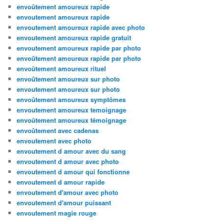
envoûtement amoureux rapide
envoutement amoureux rapide
envoutement amoureux rapide avec photo
envoutement amoureux rapide gratuit
envoutement amoureux rapide par photo
envoûtement amoureux rapide par photo
envoûtement amoureux rituel
envoûtement amoureux sur photo
envoutement amoureux sur photo
envoûtement amoureux symptômes
envoutement amoureux temoignage
envoûtement amoureux témoignage
envoûtement avec cadenas
envoutement avec photo
envoutement d amour avec du sang
envoutement d amour avec photo
envoutement d amour qui fonctionne
envoutement d amour rapide
envoutement d'amour avec photo
envoutement d'amour puissant
envoutement magie rouge