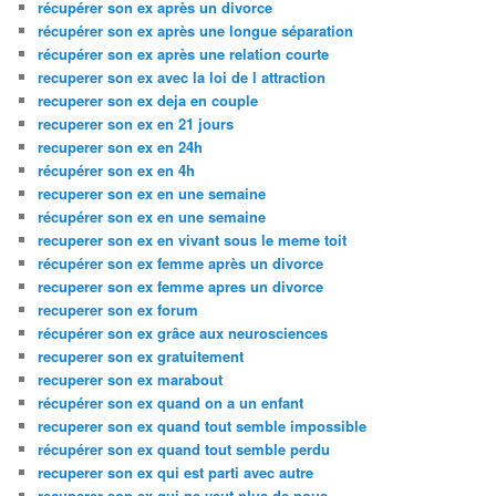
récupérer son ex après un divorce
récupérer son ex après une longue séparation
récupérer son ex après une relation courte
recuperer son ex avec la loi de l attraction
recuperer son ex deja en couple
recuperer son ex en 21 jours
recuperer son ex en 24h
récupérer son ex en 4h
recuperer son ex en une semaine
récupérer son ex en une semaine
recuperer son ex en vivant sous le meme toit
récupérer son ex femme après un divorce
recuperer son ex femme apres un divorce
recuperer son ex forum
récupérer son ex grâce aux neurosciences
recuperer son ex gratuitement
recuperer son ex marabout
récupérer son ex quand on a un enfant
recuperer son ex quand tout semble impossible
récupérer son ex quand tout semble perdu
recuperer son ex qui est parti avec autre
recuperer son ex qui ne veut plus de nous