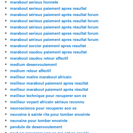
marabout serieux honnete
marabout serieux paiement apres resultat
marabout sérieux paiement après resultat forum
marabout serieux paiement après resultat forum
marabout sérieux paiement après résultat forum
marabout serieux paiement apres resultat forum
marabout sérieux paiement apres resultat forum
marabout sorcier paiement apres resultat
marabout vaudou paiement apres resultat
marabout vaudou retour affectif
medium desenvoutement
medium retour affectif
meilleur maitre marabout africain
meilleur marabout paiement apres resultat
meilleur marabout paiement après résultat
meilleur technique pour recuperer son ex
meilleur voyant africain sérieux reconnu
neuroscience pour recuperer son ex
neuvaine à sainte rita pour tomber enceinte
neuvaine pour tomber enceinte
pendule de desenvoutement
peut on recuperer son ex qui est en couple