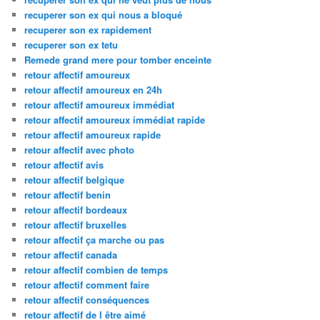
recuperer son ex qui nous a bloqué
recuperer son ex rapidement
recuperer son ex tetu
Remede grand mere pour tomber enceinte
retour affectif amoureux
retour affectif amoureux en 24h
retour affectif amoureux immédiat
retour affectif amoureux immédiat rapide
retour affectif amoureux rapide
retour affectif avec photo
retour affectif avis
retour affectif belgique
retour affectif benin
retour affectif bordeaux
retour affectif bruxelles
retour affectif ça marche ou pas
retour affectif canada
retour affectif combien de temps
retour affectif comment faire
retour affectif conséquences
retour affectif de l être aimé