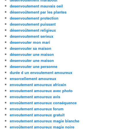
desenvoutement mauvais oeil
désenvoûtement par les plantes
desenvoutement protection
desenvoutement puissant
désenvoûtement religieux
desenvoutement serieux
desenvouter mon mari
desenvouter sa maison
désenvouter une maison
desenvouter une maison
desenvouter une personne
durée d un envoutement amoureux
ensorcellement amoureux
envoutement amoureux africain
envoutement amoureux avec photo
envoutement amoureux avis
envoûtement amoureux conséquence
envoutement amoureux forum
envoutement amoureux gratuit
envoutement amoureux magie blanche
envoûtement amoureux magie noire