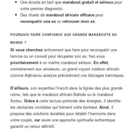
Une écoute en tant que
marabout gratuit et sérieux
pour
votre premier diagnostic.
Des rituels de
marabout africain efficace
pour
reconquérir une ex
ou
retrouver mon ex
.
POURQUOI FAIRE CONFIANCE AUX GRANDS MARABOUTS DU
MONDE ?
Si vous cherchez
activement que faire pour reconquérir une
femme ou un conseil pour récupérer son ex, fiez-vous
prioritairement
à un maître marabout sérieux.
En effet
,
contrairement aux amateurs, un grand voyant médium africain
comme Adjinacou analyse précisément vos blocages karmiques.
D’ailleurs
, son expertise l’inscrit dans la lignée des plus grands
noms, tels que le marabout africain Bafode ou le marabout
Arolou.
Grâce à
cette lecture profonde des énergies, il identifie
les obstacles invisibles qui freinent votre bonheur.
Ainsi
, il
propose des solutions durables pour rétablir l’harmonie dans
votre couple,
car
seule une approche spirituelle authentique
garantit un retour définitif.