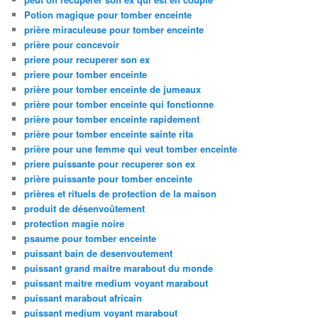
Potion magique pour tomber enceinte
prière miraculeuse pour tomber enceinte
prière pour concevoir
priere pour recuperer son ex
priere pour tomber enceinte
prière pour tomber enceinte de jumeaux
prière pour tomber enceinte qui fonctionne
prière pour tomber enceinte rapidement
prière pour tomber enceinte sainte rita
prière pour une femme qui veut tomber enceinte
priere puissante pour recuperer son ex
prière puissante pour tomber enceinte
prières et rituels de protection de la maison
produit de désenvoûtement
protection magie noire
psaume pour tomber enceinte
puissant bain de desenvoutement
puissant grand maitre marabout du monde
puissant maitre medium voyant marabout
puissant marabout africain
puissant medium voyant marabout