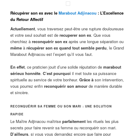
Récupérer son ex avec le
Marabout Adjinacou
: L’Excellence
du Retour Affectif
Actuellement
, vous traversez peut-être une rupture douloureuse
et votre seul souhait est de
recuperer son ex
. Que vous
cherchiez à
reconquérir son ex
après une longue séparation ou
même
à
récupérer son ex quand tout semble perdu
, le Grand
Marabout Adjinacou est l’expert qu’il vous faut.
En effet
, ce praticien jouit d’une solide réputation de
marabout
sérieux honnête
.
C’est pourquoi
il met toute sa puissance
spirituelle au service de votre bonheur.
Grâce à
son intervention,
vous pourrez enfin
reconquérir son amour
de manière durable
et sincère.
RECONQUÉRIR SA FEMME OU SON MARI : UNE SOLUTION
RAPIDE
Le Maître Adjinacou maîtrise
parfaitement
les rituels les plus
secrets pour faire revenir sa femme ou reconquérir son mari.
D’ailleurs
, si vous vous demandez encore que faire pour