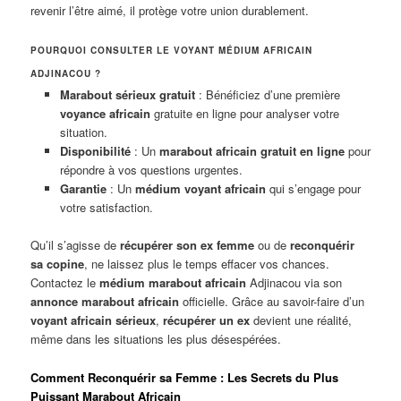
revenir l’être aimé, il protège votre union durablement.
POURQUOI CONSULTER LE VOYANT MÉDIUM AFRICAIN
ADJINACOU ?
Marabout sérieux gratuit
: Bénéficiez d’une première
voyance africain
gratuite en ligne pour analyser votre
situation.
Disponibilité
: Un
marabout africain gratuit en ligne
pour
répondre à vos questions urgentes.
Garantie
: Un
médium voyant africain
qui s’engage pour
votre satisfaction.
Qu’il s’agisse de
récupérer son ex femme
ou de
reconquérir
sa copine
, ne laissez plus le temps effacer vos chances.
Contactez le
médium marabout africain
Adjinacou via son
annonce marabout africain
officielle. Grâce au savoir-faire d’un
voyant africain sérieux
,
récupérer un ex
devient une réalité,
même dans les situations les plus désespérées.
Comment Reconquérir sa Femme : Les Secrets du Plus
Puissant Marabout Africain