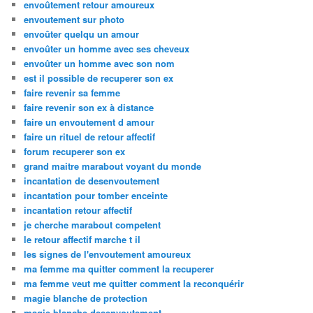
envoûtement retour amoureux
envoutement sur photo
envoûter quelqu un amour
envoûter un homme avec ses cheveux
envoûter un homme avec son nom
est il possible de recuperer son ex
faire revenir sa femme
faire revenir son ex à distance
faire un envoutement d amour
faire un rituel de retour affectif
forum recuperer son ex
grand maitre marabout voyant du monde
incantation de desenvoutement
incantation pour tomber enceinte
incantation retour affectif
je cherche marabout competent
le retour affectif marche t il
les signes de l'envoutement amoureux
ma femme ma quitter comment la recuperer
ma femme veut me quitter comment la reconquérir
magie blanche de protection
magie blanche desenvoutement