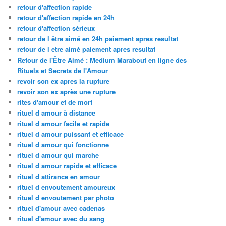
retour d'affection rapide
retour d'affection rapide en 24h
retour d'affection sérieux
retour de l être aimé en 24h paiement apres resultat
retour de l etre aimé paiement apres resultat
Retour de l'Être Aimé : Medium Marabout en ligne des
Rituels et Secrets de l'Amour
revoir son ex apres la rupture
revoir son ex après une rupture
rites d'amour et de mort
rituel d amour à distance
rituel d amour facile et rapide
rituel d amour puissant et efficace
rituel d amour qui fonctionne
rituel d amour qui marche
rituel d amour rapide et efficace
rituel d attirance en amour
rituel d envoutement amoureux
rituel d envoutement par photo
rituel d'amour avec cadenas
rituel d'amour avec du sang