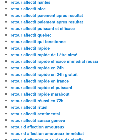
retour affectif nantes
retour affectif nice
retour affectif paiement après résultat
retour affectif paiement apres resultat
retour affectif puissant et efficace
retour affectif quebec
retour affectif qui fonctionne
retour affectif rapide
retour affectif rapide de l être aimé
retour affectif rapide efficace immédiat réussi
retour affectif rapide en 24h
retour affectif rapide en 24h gratuit
retour affectif rapide en france
retour affectif rapide et puissant
retour affectif rapide marabout
retour affectif réussi en 72h
retour affectif rituel
retour affectif sentimental
retour affectif suisse geneve
retour d affection amoureux
retour d affection amoureux immédiat
retour d affection avec clou de girofle