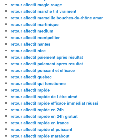
retour affectif magie rouge
retour affectif marche t il vraiment
retour affectif marseille bouches-du-rhône amar
retour affectif martinique
retour affectif medium
retour affectif montpellier
retour affectif nantes
retour affectif nice
retour affectif paiement après résultat
retour affectif paiement apres resultat
retour affectif puissant et efficace
retour affectif quebec
retour affectif qui fonctionne
retour affectif rapide
retour affectif rapide de l être aimé
retour affectif rapide efficace immédiat réussi
retour affectif rapide en 24h
retour affectif rapide en 24h gratuit
retour affectif rapide en france
retour affectif rapide et puissant
retour affectif rapide marabout