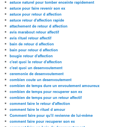
astuce naturel pour tomber enceinte rapidement
astuce pour faire revenir son ex
astuce pour retour d affection
astuce retour d'affection rapide
attachement de retour d affection
avis marabout retour affectif
avis rituel retour affectif
bain de retour d affection
bain pour retour d affection
bougie retour d'affection
c'est quoi le retour d'affection
c'est quoi un desenvoutement
ceremonie de desenvoutement
combien coute un desenvoutement
combien de temps dure un envoutement amoureux
combien de temps pour recuperer son ex
combien de temps pour un retour affectif
comment faire le retour d'affection
comment faire le rituel d amour
Comment faire pour qu'il revienne de lui-même
comment faire pour recuperer son ex