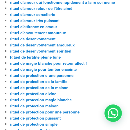
rituel d'amour qui fonctionne rapidement a faire soi meme
rituel d'amour retour de l'être aimé
rituel d'amour sorcellerie
rituel d'amour très puissant
rituel d'attirance en amour
rituel d'envoutement amoureux
rituel de desenvoutement
rituel de desenvoutement amoureux
rituel de desenvoutement spirituel
Rituel de fertilité pleine lune
rituel de magie blanche pour retour affectif
rituel de magie pour tomber enceinte
rituel de protection d une personne
rituel de protection de la famille
rituel de protection de la maison
rituel de protection divine
rituel de protection magie blanche
rituel de protection maison
rituel de protection pour une personne
rituel de protection puissant
rituel de protection simple