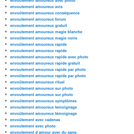
envoutement amoureux avec photo
envoutement amoureux avis
envoûtement amoureux conséquence
envoutement amoureux forum
envoutement amoureux gratuit
envoutement amoureux magie blanche
envoûtement amoureux magie noire
envoûtement amoureux rapide
envoutement amoureux rapide
envoutement amoureux rapide avec photo
envoutement amoureux rapide gratuit
envoutement amoureux rapide par photo
envoûtement amoureux rapide par photo
envoûtement amoureux rituel
envoûtement amoureux sur photo
envoutement amoureux sur photo
envoûtement amoureux symptômes
envoutement amoureux temoignage
envoûtement amoureux témoignage
envoûtement avec cadenas
envoutement avec photo
envoutement d amour avec du sang