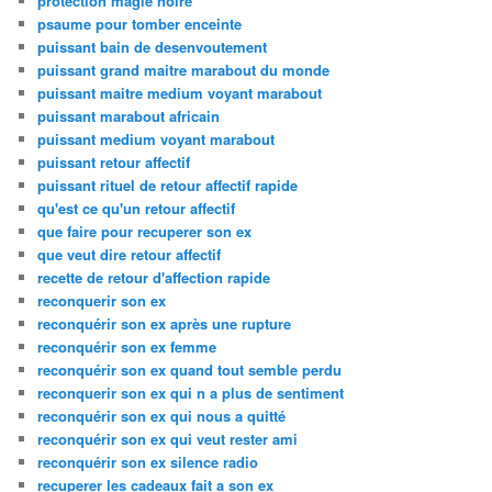
protection magie noire
psaume pour tomber enceinte
puissant bain de desenvoutement
puissant grand maitre marabout du monde
puissant maitre medium voyant marabout
puissant marabout africain
puissant medium voyant marabout
puissant retour affectif
puissant rituel de retour affectif rapide
qu'est ce qu'un retour affectif
que faire pour recuperer son ex
que veut dire retour affectif
recette de retour d'affection rapide
reconquerir son ex
reconquérir son ex après une rupture
reconquérir son ex femme
reconquérir son ex quand tout semble perdu
reconquerir son ex qui n a plus de sentiment
reconquérir son ex qui nous a quitté
reconquérir son ex qui veut rester ami
reconquérir son ex silence radio
recuperer les cadeaux fait a son ex