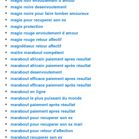
magie noir envoutement d amour
magie noire desenvoutement
magie noire pour faire tomber amoureux
magie pour recuperer son ex
magie protection
magie rouge envoutement d amour
magie rouge retour affectif
magnétiseur retour affectif
maitre marabout compétent
marabout africain paiement apres resultat
marabout africain paiement après résultat
marabout desenvoutement
marabout efficace paiement apres resultat
marabout efficace paiement après resultat
marabout en ligne
marabout le plus puissant du monde
marabout paiement après résultat
marabout paiement apres resultat
marabout pour recuperer son ex
marabout pour recuperer son ex mari
marabout pour retour d'affection
marabout recuperer son ex