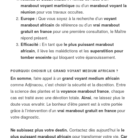
marabout voyant martinique
ou d’un
marabout voyant la
réunion
pour vos travaux occultes.
Europe :
Que vous soyez à la recherche d’un
voyant
marabout africain
de référence ou d’un
vrai marabout
gratuit en france
pour une première consultation, le Maître
répond présent.
Efficacité :
En tant que
le plus puissant marabout
africain
, il lève les malédictions et les
superstition pour
tomber enceinte
qui bloquent votre épanouissement.
POURQUOI CHOISIR LE GRAND VOYANT MEDIUM AFRICAIN ?
En somme
, faire appel à un
grand voyant medium africain
comme Adjinacou, c’est choisir la sécurité et la discrétion. Entre
la science des plantes et la
voyance marabout france
, chaque
cas est traité avec une dévotion totale.
Ainsi
, ne laissez plus le
doute vous envahir. Le bonheur d’être parent est à votre portée
grâce à l’intervention d’un
vrai marabout gratuit en france
pour
votre diagnostic.
Ne subissez plus votre destin.
Contactez dès aujourd’hui le
le
plus puissant marabout africain
pour transformer votre vie.
Car