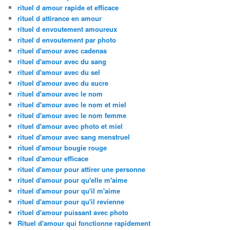
rituel d amour rapide et efficace
rituel d attirance en amour
rituel d envoutement amoureux
rituel d envoutement par photo
rituel d'amour avec cadenas
rituel d'amour avec du sang
rituel d'amour avec du sel
rituel d'amour avec du sucre
rituel d'amour avec le nom
rituel d'amour avec le nom et miel
rituel d'amour avec le nom femme
rituel d'amour avec photo et miel
rituel d'amour avec sang menstruel
rituel d'amour bougie rouge
rituel d'amour efficace
rituel d'amour pour attirer une personne
rituel d'amour pour qu'elle m'aime
rituel d'amour pour qu'il m'aime
rituel d'amour pour qu'il revienne
rituel d'amour puissant avec photo
Rituel d'amour qui fonctionne rapidement