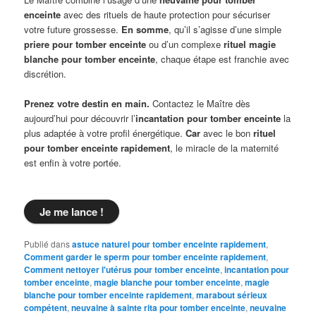
enceinte
avec des rituels de haute protection pour sécuriser
votre future grossesse.
En somme
, qu’il s’agisse d’une simple
priere pour tomber enceinte
ou d’un complexe
rituel magie
blanche pour tomber enceinte
, chaque étape est franchie avec
discrétion.
Prenez votre destin en main.
Contactez le Maître dès
aujourd’hui pour découvrir l’
incantation pour tomber enceinte
la
plus adaptée à votre profil énergétique.
Car
avec le bon
rituel
pour tomber enceinte rapidement
, le miracle de la maternité
est enfin à votre portée.
Je me lance !
Publié dans
astuce naturel pour tomber enceinte rapidement
,
Comment garder le sperm pour tomber enceinte rapidement
,
Comment nettoyer l'utérus pour tomber enceinte
,
incantation pour
tomber enceinte
,
magie blanche pour tomber enceinte
,
magie
blanche pour tomber enceinte rapidement
,
marabout sérieux
compétent
,
neuvaine à sainte rita pour tomber enceinte
,
neuvaine