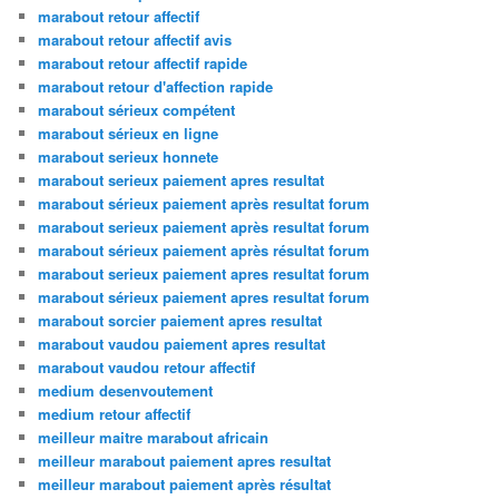
marabout retour affectif
marabout retour affectif avis
marabout retour affectif rapide
marabout retour d'affection rapide
marabout sérieux compétent
marabout sérieux en ligne
marabout serieux honnete
marabout serieux paiement apres resultat
marabout sérieux paiement après resultat forum
marabout serieux paiement après resultat forum
marabout sérieux paiement après résultat forum
marabout serieux paiement apres resultat forum
marabout sérieux paiement apres resultat forum
marabout sorcier paiement apres resultat
marabout vaudou paiement apres resultat
marabout vaudou retour affectif
medium desenvoutement
medium retour affectif
meilleur maitre marabout africain
meilleur marabout paiement apres resultat
meilleur marabout paiement après résultat