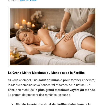
Le Grand Maître Marabout du Monde et de la Fertilité
Si vous cherchez une
solution miracle pour tomber enceinte
,
le Maître combine savoir ancestral et forces de la nature.
En
effet
, son statut de
le plus grand marabout voyant du monde
lui permet de proposer des remèdes uniques :
Rituels Sacrés :
Le
rituel de fertilité pleine lune
et le