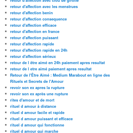
retour d'affection avec clou de girofle
retour d'affection avec les menstrues
retour d'affection benin
retour d'affection consequence
retour d'affection efficace
retour d'affection en france
retour d'affection puissant
retour d'affection rapide
retour d'affection rapide en 24h
retour d'affection sérieux
retour de l être aimé en 24h paiement apres resultat
retour de l etre aimé paiement apres resultat
Retour de l'Être Aimé : Medium Marabout en ligne des
Rituels et Secrets de l'Amour
revoir son ex apres la rupture
revoir son ex après une rupture
rites d'amour et de mort
rituel d amour à distance
rituel d amour facile et rapide
rituel d amour puissant et efficace
rituel d amour qui fonctionne
rituel d amour qui marche