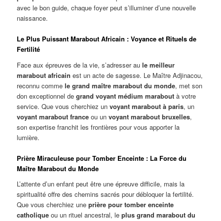
avec le bon guide, chaque foyer peut s’illuminer d’une nouvelle
naissance.
Le Plus Puissant Marabout Africain : Voyance et Rituels de
Fertilité
Face aux épreuves de la vie, s’adresser au
le meilleur
marabout africain
est un acte de sagesse. Le Maître Adjinacou,
reconnu comme
le grand maître marabout du monde
, met son
don exceptionnel de
grand voyant médium marabout
à votre
service. Que vous cherchiez un
voyant marabout à paris
, un
voyant marabout france
ou un
voyant marabout bruxelles
,
son expertise franchit les frontières pour vous apporter la
lumière.
Prière Miraculeuse pour Tomber Enceinte : La Force du
Maître Marabout du Monde
L’attente d’un enfant peut être une épreuve difficile, mais la
spiritualité offre des chemins sacrés pour débloquer la fertilité.
Que vous cherchiez une
prière pour tomber enceinte
catholique
ou un rituel ancestral, le
plus grand marabout du