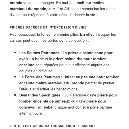
monde
vous accompagne. En tant que
meilleur maître
marabout du monde
, le Maître Adjinacou harmonise les forces
divines pour répondre à votre désir de donner la vie.
PRIÈRES SACRÉES ET INTERCESSION DIVINE
Pour beaucoup, la foi est le premier pilier.
En effet
, invoquer les
saintes peut ouvrir les portes de la conception :
Les Saintes Patronnes :
La
priere a sainte anne pour
avoir un bebe
et la
priere sainte rita pour tomber
enceinte
sont réputées pour leur efficacité auprès des
couples en difficulté.
La Force des Psaumes :
Utiliser un
psaume pour tomber
enceinte maitre marabout du monde
permet de purifier
l’utérus et d’attirer les bénédictions.
Demandes Spécifiques :
Qu’il s’agisse d’une
prière pour
tomber enceinte de jumeaux
ou d’une
prière pour
concevoir un bebe
, chaque mot doit être porté par une
intention pure
.
L’INTERVENTION DU MAÎTRE MARABOUT PUISSANT