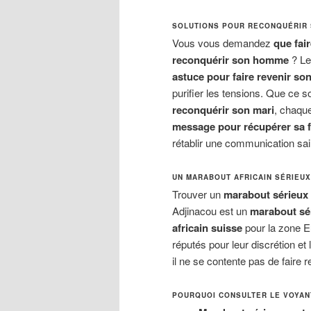
SOLUTIONS POUR RECONQUÉRIR 
Vous vous demandez
que fai
reconquérir son homme
? Le
astuce pour faire revenir so
purifier les tensions. Que ce s
reconquérir son mari
, chaque
message pour récupérer sa
rétablir une communication sai
UN MARABOUT AFRICAIN SÉRIEU
Trouver un
marabout sérieux
Adjinacou est un
marabout sé
africain suisse
pour la zone E
réputés pour leur discrétion et 
il ne se contente pas de faire r
POURQUOI CONSULTER LE VOYANT