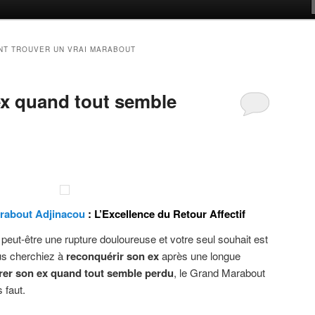
T TROUVER UN VRAI MARABOUT
x quand tout semble
rabout Adjinacou
: L’Excellence du Retour Affectif
 peut-être une rupture douloureuse et votre seul souhait est
us cherchiez à
reconquérir son ex
après une longue
rer son ex quand tout semble perdu
, le Grand Marabout
 faut.