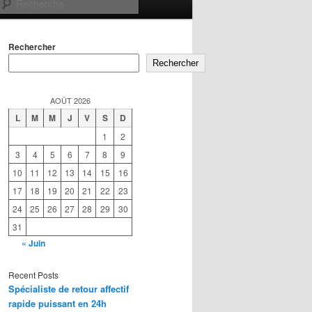
Recherche
Rechercher
Rechercher
AOÛT 2026
L
M
M
J
V
S
D
1
2
3
4
5
6
7
8
9
10
11
12
13
14
15
16
17
18
19
20
21
22
23
24
25
26
27
28
29
30
31
« Juin
Recent Posts
Spécialiste de retour affectif
rapide puissant en 24h