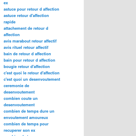
ex
astuce pour retour d affection
astuce retour d'affection
rapide
attachement de retour d
affection
avis marabout retour affectif
avis rituel retour affectif
bain de retour d affection
bain pour retour d affection
bougie retour d'affection
c'est quoi le retour d'affection
c'est quoi un desenvoutement
ceremonie de
desenvoutement
combien coute un
desenvoutement
combien de temps dure un
envoutement amoureux
combien de temps pour
recuperer son ex