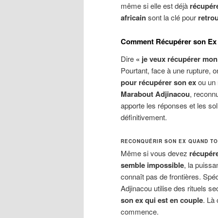
même si elle est déjà
récupér
africain
sont la clé pour
retro
Comment Récupérer son Ex 
Dire
« je veux récupérer mon
Pourtant, face à une rupture, 
pour récupérer son ex
ou un
Marabout Adjinacou
, reconn
apporte les réponses et les s
définitivement.
RECONQUÉRIR SON EX QUAND TO
Même si vous devez
récupére
semble impossible
, la puiss
connaît pas de frontières. Spéc
Adjinacou utilise des rituels s
son ex qui est en couple
. Là 
commence.