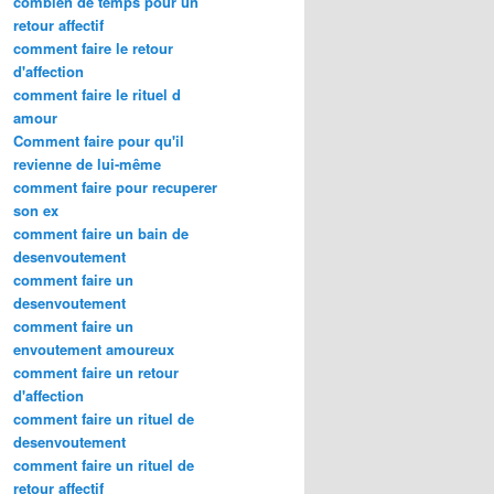
combien de temps pour un
retour affectif
comment faire le retour
d'affection
comment faire le rituel d
amour
Comment faire pour qu'il
revienne de lui-même
comment faire pour recuperer
son ex
comment faire un bain de
desenvoutement
comment faire un
desenvoutement
comment faire un
envoutement amoureux
comment faire un retour
d'affection
comment faire un rituel de
desenvoutement
comment faire un rituel de
retour affectif