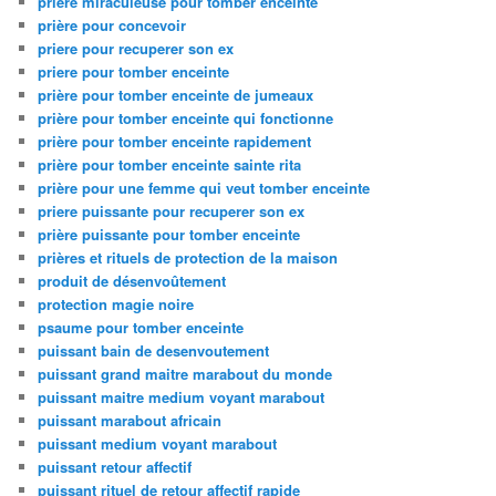
prière miraculeuse pour tomber enceinte
prière pour concevoir
priere pour recuperer son ex
priere pour tomber enceinte
prière pour tomber enceinte de jumeaux
prière pour tomber enceinte qui fonctionne
prière pour tomber enceinte rapidement
prière pour tomber enceinte sainte rita
prière pour une femme qui veut tomber enceinte
priere puissante pour recuperer son ex
prière puissante pour tomber enceinte
prières et rituels de protection de la maison
produit de désenvoûtement
protection magie noire
psaume pour tomber enceinte
puissant bain de desenvoutement
puissant grand maitre marabout du monde
puissant maitre medium voyant marabout
puissant marabout africain
puissant medium voyant marabout
puissant retour affectif
puissant rituel de retour affectif rapide