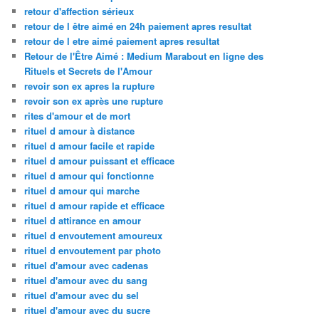
retour d'affection sérieux
retour de l être aimé en 24h paiement apres resultat
retour de l etre aimé paiement apres resultat
Retour de l'Être Aimé : Medium Marabout en ligne des
Rituels et Secrets de l'Amour
revoir son ex apres la rupture
revoir son ex après une rupture
rites d'amour et de mort
rituel d amour à distance
rituel d amour facile et rapide
rituel d amour puissant et efficace
rituel d amour qui fonctionne
rituel d amour qui marche
rituel d amour rapide et efficace
rituel d attirance en amour
rituel d envoutement amoureux
rituel d envoutement par photo
rituel d'amour avec cadenas
rituel d'amour avec du sang
rituel d'amour avec du sel
rituel d'amour avec du sucre