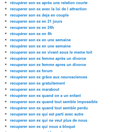
récupérer son ex après une relation courte
recuperer son ex avec la loi de l attraction
recuperer son ex deja en couple
recuperer son ex en 21 jours
recuperer son ex en 24h
récupérer son ex en 4h
recuperer son ex en une semaine
récupérer son ex en une semaine
recuperer son ex en vivant sous le meme toit
récupérer son ex femme après un divorce
recuperer son ex femme apres un divorce
recuperer son ex forum
récupérer son ex grâce aux neurosciences
recuperer son ex gratuitement
recuperer son ex marabout
récupérer son ex quand on a un enfant
recuperer son ex quand tout semble impossible
récupérer son ex quand tout semble perdu
recuperer son ex qui est parti avec autre
recuperer son ex qui ne veut plus de nous
recuperer son ex qui nous a bloqué