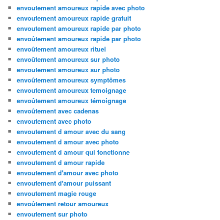
envoutement amoureux rapide avec photo
envoutement amoureux rapide gratuit
envoutement amoureux rapide par photo
envoûtement amoureux rapide par photo
envoûtement amoureux rituel
envoûtement amoureux sur photo
envoutement amoureux sur photo
envoûtement amoureux symptômes
envoutement amoureux temoignage
envoûtement amoureux témoignage
envoûtement avec cadenas
envoutement avec photo
envoutement d amour avec du sang
envoutement d amour avec photo
envoutement d amour qui fonctionne
envoutement d amour rapide
envoutement d'amour avec photo
envoutement d'amour puissant
envoutement magie rouge
envoûtement retour amoureux
envoutement sur photo