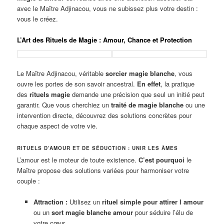
avec le Maître Adjinacou, vous ne subissez plus votre destin :
vous le créez.
L’Art des Rituels de Magie : Amour, Chance et Protection
Le Maître Adjinacou, véritable
sorcier magie blanche
, vous
ouvre les portes de son savoir ancestral.
En effet
, la pratique
des
rituels magie
demande une précision que seul un initié peut
garantir. Que vous cherchiez un
traité de magie blanche
ou une
intervention directe, découvrez des solutions concrètes pour
chaque aspect de votre vie.
RITUELS D’AMOUR ET DE SÉDUCTION : UNIR LES ÂMES
L’amour est le moteur de toute existence.
C’est pourquoi
le
Maître propose des solutions variées pour harmoniser votre
couple :
Attraction :
Utilisez un
rituel simple pour attirer l amour
ou un
sort magie blanche amour
pour séduire l’élu de
votre cœur.