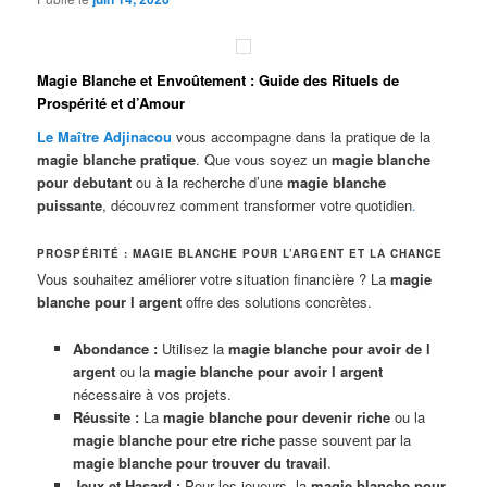
Magie Blanche et Envoûtement : Guide des Rituels de
Prospérité et d’Amour
Le Maître Adjinacou
vous accompagne dans la pratique de la
magie blanche pratique
. Que vous soyez un
magie blanche
pour debutant
ou à la recherche d’une
magie blanche
puissante
, découvrez comment transformer votre quotidien
.
PROSPÉRITÉ : MAGIE BLANCHE POUR L’ARGENT ET LA CHANCE
Vous souhaitez améliorer votre situation financière ? La
magie
blanche pour l argent
offre des solutions concrètes.
Abondance :
Utilisez la
magie blanche pour avoir de l
argent
ou la
magie blanche pour avoir l argent
nécessaire à vos projets.
Réussite :
La
magie blanche pour devenir riche
ou la
magie blanche pour etre riche
passe souvent par la
magie blanche pour trouver du travail
.
Jeux et Hasard :
Pour les joueurs, la
magie blanche pour