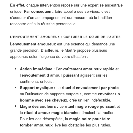
En effet
, chaque intervention repose sur une expertise ancestrale
unique.
Par conséquent
, faire appel à ses services, c’est
s’assurer d’un accompagnement sur mesure, où la tradition
rencontre enfin la réussite personnelle.
L’ENVOÛTEMENT AMOUREUX : CAPTURER LE CŒUR DE L’AUTRE
L’
envoutement amoureux
est une science qui demande une
grande précision.
D’ailleurs
, le Maître propose plusieurs
approches selon l’urgence de votre situation :
Action immédiate :
L’
envoûtement amoureux rapide
et
l’
envoutement d amour puissant
agissent sur les
sentiments enfouis.
Support mystique :
Le
rituel d envoutement par photo
ou l’utilisation de supports corporels, comme
envoûter un
homme avec ses cheveux
, crée un lien indéfectible.
Magie des couleurs :
Le
rituel magie rouge puissant
et
le
rituel d amour magie blanche
stimulent l’attraction.
Pour les cas désespérés, la
magie noire pour faire
tomber amoureux
lève les obstacles les plus rudes.