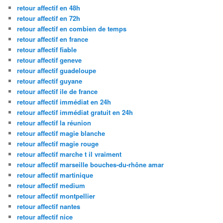
retour affectif en 48h
retour affectif en 72h
retour affectif en combien de temps
retour affectif en france
retour affectif fiable
retour affectif geneve
retour affectif guadeloupe
retour affectif guyane
retour affectif ile de france
retour affectif immédiat en 24h
retour affectif immédiat gratuit en 24h
retour affectif la réunion
retour affectif magie blanche
retour affectif magie rouge
retour affectif marche t il vraiment
retour affectif marseille bouches-du-rhône amar
retour affectif martinique
retour affectif medium
retour affectif montpellier
retour affectif nantes
retour affectif nice