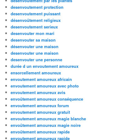
désenvoûtement par les plantes
desenvoutement protection
desenvoutement puissant
désenvoûtement religieux
desenvoutement serieux
desenvouter mon mari
desenvouter sa maison
désenvouter une maison
desenvouter une maison
desenvouter une personne
durée d un envoutement amoureux
ensorcellement amoureux
envoutement amoureux africain
envoutement amoureux avec photo
envoutement amoureux avis
envoûtement amoureux conséquence
envoutement amoureux forum
envoutement amoureux gratuit
envoutement amoureux magie blanche
envoûtement amoureux magie noire
envoûtement amoureux rapide
envoutement amoureux rapide