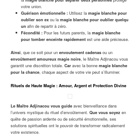
votre union.
Guérison émotionnelle :
Utilisez la
magie blanche pour
oublier son ex
ou la
magie blanche pour oublier quelqu
un
afin de repartir à zéro.
Fécondité :
Pour les futurs parents, la
magie blanche
pour tomber enceinte rapidement
est une aide précieuse.
Ainsi
, que ce soit pour un
envoutement cadenas
ou un
envoûtement amoureux magie noire
, le Maître Adjinacou vous
garantit une discrétion totale.
Car
avec la bonne
magie blanche
pour la chance
, chaque aspect de votre vie peut s’illuminer.
Rituels de Haute Magie : Amour, Argent et Protection Divine
Le Maître Adjinacou vous guide
avec bienveillance dans
l’univers mystique du rituel d’envoûtement.
Que vous soyez
en
quête de passion ardente ou de sécurité émotionnelle, ses
solutions spirituelles ont le pouvoir de transformer radicalement
votre existence.