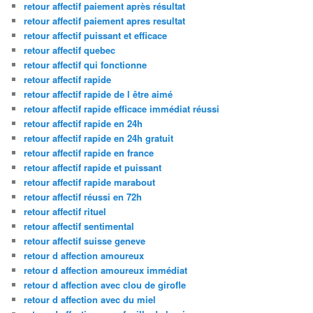
retour affectif paiement après résultat
retour affectif paiement apres resultat
retour affectif puissant et efficace
retour affectif quebec
retour affectif qui fonctionne
retour affectif rapide
retour affectif rapide de l être aimé
retour affectif rapide efficace immédiat réussi
retour affectif rapide en 24h
retour affectif rapide en 24h gratuit
retour affectif rapide en france
retour affectif rapide et puissant
retour affectif rapide marabout
retour affectif réussi en 72h
retour affectif rituel
retour affectif sentimental
retour affectif suisse geneve
retour d affection amoureux
retour d affection amoureux immédiat
retour d affection avec clou de girofle
retour d affection avec du miel