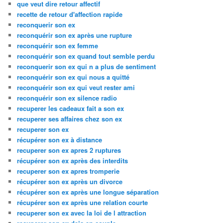
que veut dire retour affectif
recette de retour d'affection rapide
reconquerir son ex
reconquérir son ex après une rupture
reconquérir son ex femme
reconquérir son ex quand tout semble perdu
reconquerir son ex qui n a plus de sentiment
reconquérir son ex qui nous a quitté
reconquérir son ex qui veut rester ami
reconquérir son ex silence radio
recuperer les cadeaux fait a son ex
recuperer ses affaires chez son ex
recuperer son ex
récupérer son ex à distance
recuperer son ex apres 2 ruptures
récupérer son ex après des interdits
recuperer son ex apres tromperie
récupérer son ex après un divorce
récupérer son ex après une longue séparation
récupérer son ex après une relation courte
recuperer son ex avec la loi de l attraction