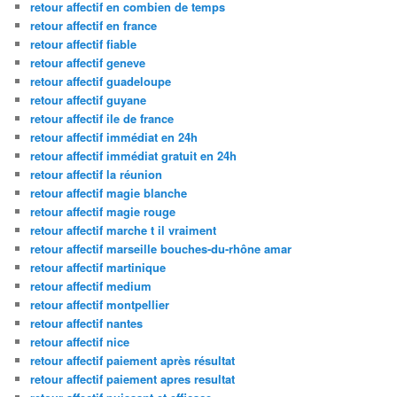
retour affectif en combien de temps
retour affectif en france
retour affectif fiable
retour affectif geneve
retour affectif guadeloupe
retour affectif guyane
retour affectif ile de france
retour affectif immédiat en 24h
retour affectif immédiat gratuit en 24h
retour affectif la réunion
retour affectif magie blanche
retour affectif magie rouge
retour affectif marche t il vraiment
retour affectif marseille bouches-du-rhône amar
retour affectif martinique
retour affectif medium
retour affectif montpellier
retour affectif nantes
retour affectif nice
retour affectif paiement après résultat
retour affectif paiement apres resultat