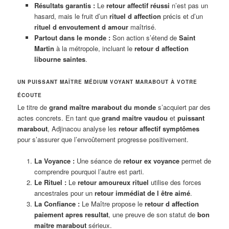
Résultats garantis :
Le
retour affectif réussi
n’est pas un
hasard, mais le fruit d’un
rituel d affection
précis et d’un
rituel d envoutement d amour
maîtrisé.
Partout dans le monde :
Son action s’étend de
Saint
Martin
à la métropole, incluant le
retour d affection
libourne saintes
.
UN PUISSANT MAÎTRE MÉDIUM VOYANT MARABOUT À VOTRE
ÉCOUTE
Le titre de
grand maître marabout du monde
s’acquiert par des
actes concrets. En tant que
grand maitre vaudou
et
puissant
marabout
, Adjinacou analyse les
retour affectif symptômes
pour s’assurer que l’envoûtement progresse positivement.
La Voyance :
Une séance de
retour ex voyance
permet de
comprendre pourquoi l’autre est parti.
Le Rituel :
Le
retour amoureux rituel
utilise des forces
ancestrales pour un
retour immédiat de l être aimé
.
La Confiance :
Le Maître propose le
retour d affection
paiement apres resultat
, une preuve de son statut de
bon
maitre marabout
sérieux.