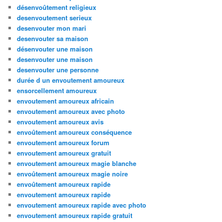
désenvoûtement religieux
desenvoutement serieux
desenvouter mon mari
desenvouter sa maison
désenvouter une maison
desenvouter une maison
desenvouter une personne
durée d un envoutement amoureux
ensorcellement amoureux
envoutement amoureux africain
envoutement amoureux avec photo
envoutement amoureux avis
envoûtement amoureux conséquence
envoutement amoureux forum
envoutement amoureux gratuit
envoutement amoureux magie blanche
envoûtement amoureux magie noire
envoûtement amoureux rapide
envoutement amoureux rapide
envoutement amoureux rapide avec photo
envoutement amoureux rapide gratuit