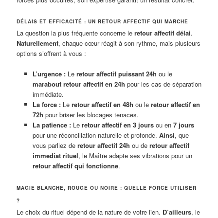
DÉLAIS ET EFFICACITÉ : UN RETOUR AFFECTIF QUI MARCHE
La question la plus fréquente concerne le
retour affectif délai
.
Naturellement
, chaque cœur réagit à son rythme, mais plusieurs
options s’offrent à vous :
L’urgence :
Le
retour affectif puissant 24h
ou le
marabout retour affectif en 24h
pour les cas de séparation
immédiate.
La force :
Le
retour affectif en 48h
ou le
retour affectif en
72h
pour briser les blocages tenaces.
La patience :
Le
retour affectif en 3 jours
ou en
7 jours
pour une réconciliation naturelle et profonde.
Ainsi
, que
vous parliez de
retour affectif 24h
ou de
retour affectif
immediat rituel
, le Maître adapte ses vibrations pour un
retour affectif qui fonctionne
.
MAGIE BLANCHE, ROUGE OU NOIRE : QUELLE FORCE UTILISER
?
Le choix du rituel dépend de la nature de votre lien.
D’ailleurs
, le