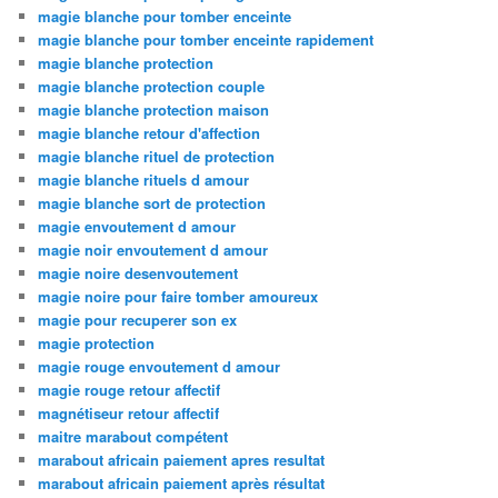
magie blanche pour tomber enceinte
magie blanche pour tomber enceinte rapidement
magie blanche protection
magie blanche protection couple
magie blanche protection maison
magie blanche retour d'affection
magie blanche rituel de protection
magie blanche rituels d amour
magie blanche sort de protection
magie envoutement d amour
magie noir envoutement d amour
magie noire desenvoutement
magie noire pour faire tomber amoureux
magie pour recuperer son ex
magie protection
magie rouge envoutement d amour
magie rouge retour affectif
magnétiseur retour affectif
maitre marabout compétent
marabout africain paiement apres resultat
marabout africain paiement après résultat