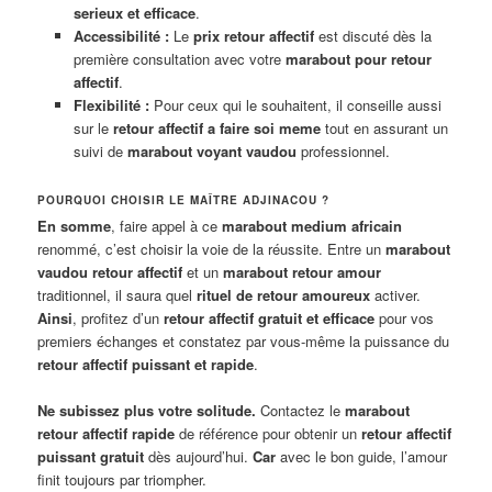
serieux et efficace
.
Accessibilité :
Le
prix retour affectif
est discuté dès la
première consultation avec votre
marabout pour retour
affectif
.
Flexibilité :
Pour ceux qui le souhaitent, il conseille aussi
sur le
retour affectif a faire soi meme
tout en assurant un
suivi de
marabout voyant vaudou
professionnel.
POURQUOI CHOISIR LE MAÎTRE ADJINACOU ?
En somme
, faire appel à ce
marabout medium africain
renommé, c’est choisir la voie de la réussite. Entre un
marabout
vaudou retour affectif
et un
marabout retour amour
traditionnel, il saura quel
rituel de retour amoureux
activer.
Ainsi
, profitez d’un
retour affectif gratuit et efficace
pour vos
premiers échanges et constatez par vous-même la puissance du
retour affectif puissant et rapide
.
Ne subissez plus votre solitude.
Contactez le
marabout
retour affectif rapide
de référence pour obtenir un
retour affectif
puissant gratuit
dès aujourd’hui.
Car
avec le bon guide, l’amour
finit toujours par triompher.