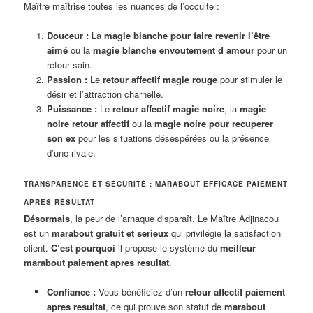
Maître maîtrise toutes les nuances de l’occulte :
Douceur :
La
magie blanche pour faire revenir l’être
aimé
ou la
magie blanche envoutement d amour
pour un
retour sain.
Passion :
Le
retour affectif magie rouge
pour stimuler le
désir et l’attraction charnelle.
Puissance :
Le
retour affectif magie noire
, la
magie
noire retour affectif
ou la
magie noire pour recuperer
son ex
pour les situations désespérées ou la présence
d’une rivale.
TRANSPARENCE ET SÉCURITÉ : MARABOUT EFFICACE PAIEMENT
APRÈS RÉSULTAT
Désormais
, la peur de l’arnaque disparaît. Le Maître Adjinacou
est un
marabout gratuit et serieux
qui privilégie la satisfaction
client.
C’est pourquoi
il propose le système du
meilleur
marabout paiement apres resultat
.
Confiance :
Vous bénéficiez d’un
retour affectif paiement
apres resultat
, ce qui prouve son statut de
marabout