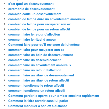
c'est quoi un desenvoutement
ceremonie de desenvoutement
combien coute un desenvoutement
combien de temps dure un envoutement amoureux
combien de temps pour recuperer son ex
combien de temps pour un retour affectif
comment faire le retour d'affection
comment faire le rituel d amour
Comment faire pour qu'il revienne de lui-même
comment faire pour recuperer son ex
comment faire un bain de desenvoutement
comment faire un desenvoutement
comment faire un envoutement amoureux
comment faire un retour d'affection
comment faire un rituel de desenvoutement
comment faire un rituel de retour affectif
comment fonctionne le retour affectif
comment fonctionne un retour affectif
Comment garder le sperm pour tomber enceinte rapidement
Comment le faire revenir sans lui parler
Comment manquer à son ex à distance