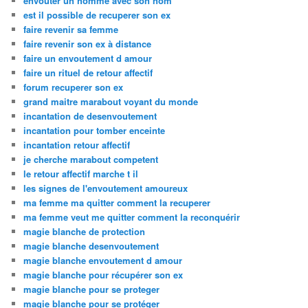
envoûter un homme avec son nom
est il possible de recuperer son ex
faire revenir sa femme
faire revenir son ex à distance
faire un envoutement d amour
faire un rituel de retour affectif
forum recuperer son ex
grand maitre marabout voyant du monde
incantation de desenvoutement
incantation pour tomber enceinte
incantation retour affectif
je cherche marabout competent
le retour affectif marche t il
les signes de l'envoutement amoureux
ma femme ma quitter comment la recuperer
ma femme veut me quitter comment la reconquérir
magie blanche de protection
magie blanche desenvoutement
magie blanche envoutement d amour
magie blanche pour récupérer son ex
magie blanche pour se proteger
magie blanche pour se protéger