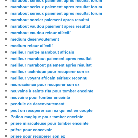
marabout sérieux paiement après résultat forum
marabout serieux paiement apres resultat forum
marabout sérieux paiement apres resultat forum
marabout sorcier paiement apres resultat
marabout vaudou paiement apres resultat
marabout vaudou retour affectif
medium desenvoutement
medium retour affectif
meilleur maitre marabout africain
meilleur marabout paiement apres resultat
meilleur marabout paiement après résultat
meilleur technique pour recuperer son ex
meilleur voyant africain sérieux reconnu
neuroscience pour recuperer son ex
neuvaine à sainte rita pour tomber enceinte
neuvaine pour tomber enceinte
pendule de desenvoutement
peut on recuperer son ex qui est en couple
Potion magique pour tomber enceinte
prière miraculeuse pour tomber enceinte
prière pour concevoir
priere pour recuperer son ex