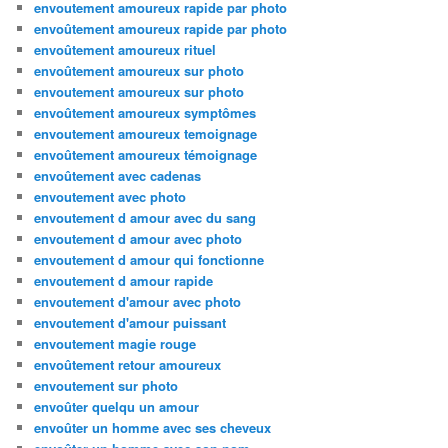
envoutement amoureux rapide par photo
envoûtement amoureux rapide par photo
envoûtement amoureux rituel
envoûtement amoureux sur photo
envoutement amoureux sur photo
envoûtement amoureux symptômes
envoutement amoureux temoignage
envoûtement amoureux témoignage
envoûtement avec cadenas
envoutement avec photo
envoutement d amour avec du sang
envoutement d amour avec photo
envoutement d amour qui fonctionne
envoutement d amour rapide
envoutement d'amour avec photo
envoutement d'amour puissant
envoutement magie rouge
envoûtement retour amoureux
envoutement sur photo
envoûter quelqu un amour
envoûter un homme avec ses cheveux