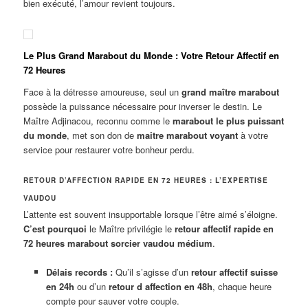
bien exécuté, l’amour revient toujours.
Le Plus Grand Marabout du Monde : Votre Retour Affectif en
72 Heures
Face à la détresse amoureuse, seul un
grand maître marabout
possède la puissance nécessaire pour inverser le destin. Le
Maître Adjinacou, reconnu comme le
marabout le plus puissant
du monde
, met son don de
maitre marabout voyant
à votre
service pour restaurer votre bonheur perdu.
RETOUR D’AFFECTION RAPIDE EN 72 HEURES : L’EXPERTISE
VAUDOU
L’attente est souvent insupportable lorsque l’être aimé s’éloigne.
C’est pourquoi
le Maître privilégie le
retour affectif rapide en
72 heures marabout sorcier vaudou médium
.
Délais records :
Qu’il s’agisse d’un
retour affectif suisse
en 24h
ou d’un
retour d affection en 48h
, chaque heure
compte pour sauver votre couple.