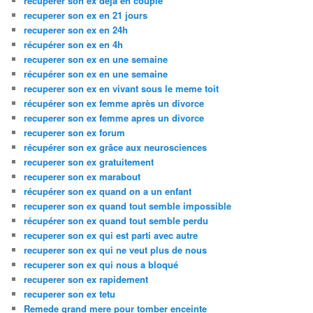
recuperer son ex deja en couple
recuperer son ex en 21 jours
recuperer son ex en 24h
récupérer son ex en 4h
recuperer son ex en une semaine
récupérer son ex en une semaine
recuperer son ex en vivant sous le meme toit
récupérer son ex femme après un divorce
recuperer son ex femme apres un divorce
recuperer son ex forum
récupérer son ex grâce aux neurosciences
recuperer son ex gratuitement
recuperer son ex marabout
récupérer son ex quand on a un enfant
recuperer son ex quand tout semble impossible
récupérer son ex quand tout semble perdu
recuperer son ex qui est parti avec autre
recuperer son ex qui ne veut plus de nous
recuperer son ex qui nous a bloqué
recuperer son ex rapidement
recuperer son ex tetu
Remede grand mere pour tomber enceinte