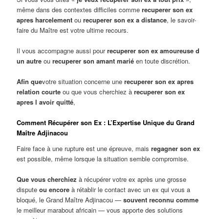
même dans des contextes difficiles comme
recuperer son ex
apres harcelement
ou
recuperer son ex a distance
, le savoir-
faire du Maître est votre ultime recours.
Il vous accompagne aussi pour
recuperer son ex amoureuse d
un autre
ou
recuperer son amant marié
en toute discrétion.
Afin que
votre situation concerne une
recuperer son ex apres
relation courte
ou que vous cherchiez à
recuperer son ex
apres l avoir quitté
,
Comment Récupérer son Ex : L’Expertise Unique du Grand
Maître Adjinacou
Faire face à une rupture est une épreuve, mais
regagner son ex
est possible, même lorsque la situation semble compromise.
Que vous cherchiez
à récupérer votre ex après une grosse
dispute
ou encore
à rétablir le contact avec un ex qui vous a
bloqué, le Grand Maître Adjinacou —
souvent reconnu comme
le meilleur marabout africain — vous apporte des solutions