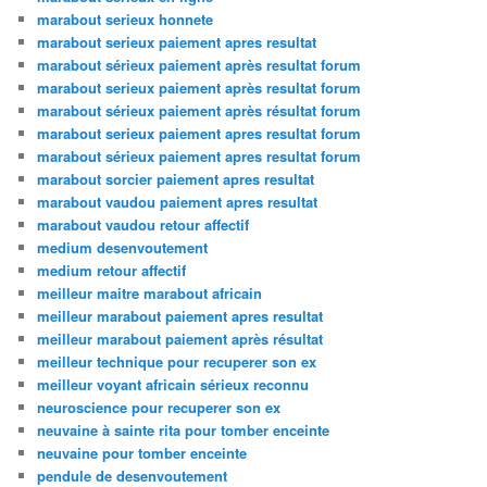
marabout serieux honnete
marabout serieux paiement apres resultat
marabout sérieux paiement après resultat forum
marabout serieux paiement après resultat forum
marabout sérieux paiement après résultat forum
marabout serieux paiement apres resultat forum
marabout sérieux paiement apres resultat forum
marabout sorcier paiement apres resultat
marabout vaudou paiement apres resultat
marabout vaudou retour affectif
medium desenvoutement
medium retour affectif
meilleur maitre marabout africain
meilleur marabout paiement apres resultat
meilleur marabout paiement après résultat
meilleur technique pour recuperer son ex
meilleur voyant africain sérieux reconnu
neuroscience pour recuperer son ex
neuvaine à sainte rita pour tomber enceinte
neuvaine pour tomber enceinte
pendule de desenvoutement