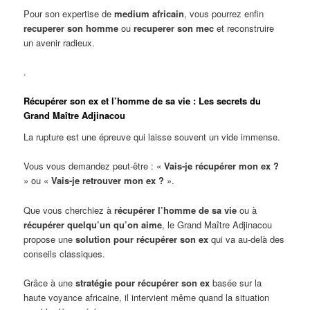
Pour son expertise de
medium africain
, vous pourrez enfin
recuperer son homme
ou
recuperer son mec
et reconstruire
un avenir radieux.
.
Récupérer son ex et l’homme de sa vie : Les secrets du
Grand Maître Adjinacou
La rupture est une épreuve qui laisse souvent un vide immense.
Vous vous demandez peut-être : «
Vais-je récupérer mon ex ?
» ou «
Vais-je retrouver mon ex ?
».
Que vous cherchiez à
récupérer l’homme de sa vie
ou à
récupérer quelqu’un qu’on aime
, le Grand Maître Adjinacou
propose une
solution pour récupérer son ex
qui va au-delà des
conseils classiques.
Grâce à une
stratégie pour récupérer son ex
basée sur la
haute voyance africaine, il intervient même quand la situation