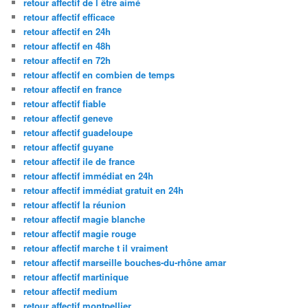
retour affectif de l être aimé
retour affectif efficace
retour affectif en 24h
retour affectif en 48h
retour affectif en 72h
retour affectif en combien de temps
retour affectif en france
retour affectif fiable
retour affectif geneve
retour affectif guadeloupe
retour affectif guyane
retour affectif ile de france
retour affectif immédiat en 24h
retour affectif immédiat gratuit en 24h
retour affectif la réunion
retour affectif magie blanche
retour affectif magie rouge
retour affectif marche t il vraiment
retour affectif marseille bouches-du-rhône amar
retour affectif martinique
retour affectif medium
retour affectif montpellier