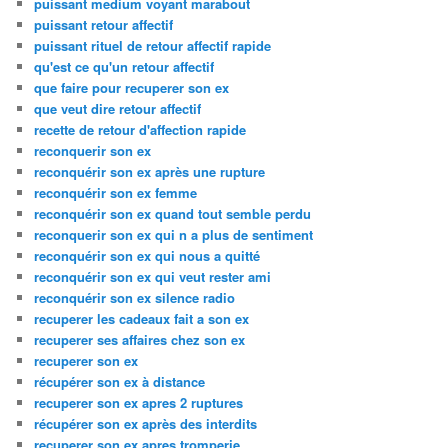
puissant medium voyant marabout
puissant retour affectif
puissant rituel de retour affectif rapide
qu'est ce qu'un retour affectif
que faire pour recuperer son ex
que veut dire retour affectif
recette de retour d'affection rapide
reconquerir son ex
reconquérir son ex après une rupture
reconquérir son ex femme
reconquérir son ex quand tout semble perdu
reconquerir son ex qui n a plus de sentiment
reconquérir son ex qui nous a quitté
reconquérir son ex qui veut rester ami
reconquérir son ex silence radio
recuperer les cadeaux fait a son ex
recuperer ses affaires chez son ex
recuperer son ex
récupérer son ex à distance
recuperer son ex apres 2 ruptures
récupérer son ex après des interdits
recuperer son ex apres tromperie