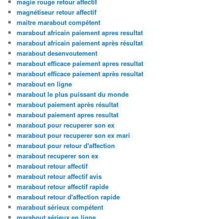
magie rouge retour affectif
magnétiseur retour affectif
maitre marabout compétent
marabout africain paiement apres resultat
marabout africain paiement après résultat
marabout desenvoutement
marabout efficace paiement apres resultat
marabout efficace paiement après resultat
marabout en ligne
marabout le plus puissant du monde
marabout paiement après résultat
marabout paiement apres resultat
marabout pour recuperer son ex
marabout pour recuperer son ex mari
marabout pour retour d'affection
marabout recuperer son ex
marabout retour affectif
marabout retour affectif avis
marabout retour affectif rapide
marabout retour d'affection rapide
marabout sérieux compétent
marabout sérieux en ligne