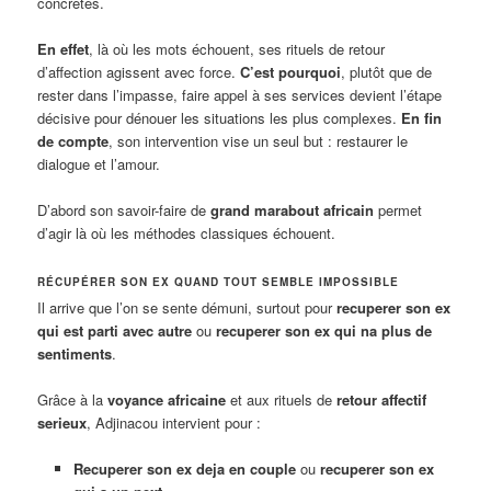
concrètes.
En effet
, là où les mots échouent, ses rituels de retour
d’affection agissent avec force.
C’est pourquoi
, plutôt que de
rester dans l’impasse, faire appel à ses services devient l’étape
décisive pour dénouer les situations les plus complexes.
En fin
de compte
, son intervention vise un seul but : restaurer le
dialogue et l’amour.
D’abord son savoir-faire de
grand marabout africain
permet
d’agir là où les méthodes classiques échouent.
RÉCUPÉRER SON EX QUAND TOUT SEMBLE IMPOSSIBLE
Il arrive que l’on se sente démuni, surtout pour
recuperer son ex
qui est parti avec autre
ou
recuperer son ex qui na plus de
sentiments
.
Grâce à la
voyance africaine
et aux rituels de
retour affectif
serieux
, Adjinacou intervient pour :
Recuperer son ex deja en couple
ou
recuperer son ex