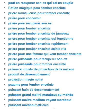
peut on recuperer son ex qui est en couple
Potion magique pour tomber enceinte
prière miraculeuse pour tomber enceinte
prière pour concevoir
priere pour recuperer son ex
priere pour tomber enceinte
prière pour tomber enceinte de jumeaux
prière pour tomber enceinte qui fonctionne
prière pour tomber enceinte rapidement
prière pour tomber enceinte sainte rita
prière pour une femme qui veut tomber enceinte
priere puissante pour recuperer son ex
prière puissante pour tomber enceinte
prières et rituels de protection de la maison
produit de désenvoûtement
protection magie noire
psaume pour tomber enceinte
puissant bain de desenvoutement
puissant grand maitre marabout du monde
puissant maitre medium voyant marabout
puissant marabout africain