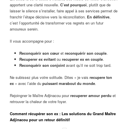
apportent une clarté nouvelle.
C’est pourquoi
, plutôt que de
laisser le silence s’installer, faire appel à ses services permet de
franchir l’étape décisive vers la réconciliation.
En définitive
,
c’est l’opportunité de transformer vos regrets en un futur
amoureux serein.
Il vous accompagne pour :
Reconquérir son cœur
et
reconquérir son couple
.
Recuperer ex evitant
ou
recuperer ex en couple
.
Reconquérir son conjoint
avant qu’il ne soit trop tard.
Ne subissez plus votre solitude. Dites « je vais
recupere ton
ex
» avec l’aide du
puissant marabout du monde
.
Rejoingner le Maître Adjinacou pour
recuperer amour perdu
et
retrouver la chaleur de votre foyer.
Comment récupérer son ex : Les solutions du Grand Maître
Adjinacou pour un retour définitif