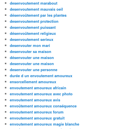
desenvoutement marabout
desenvoutement mauvais oeil
désenvoûtement par les plantes
desenvoutement protection
desenvoutement puissant
désenvoûtement religieux
desenvoutement serieux
desenvouter mon mari
desenvouter sa maison
désenvouter une maison
desenvouter une maison
desenvouter une personne
durée d un envoutement amoureux
ensorcellement amoureux
envoutement amoureux africain
envoutement amoureux avec photo
envoutement amoureux avis
envoûtement amoureux conséquence
envoutement amoureux forum
envoutement amoureux gratuit
envoutement amoureux magie blanche