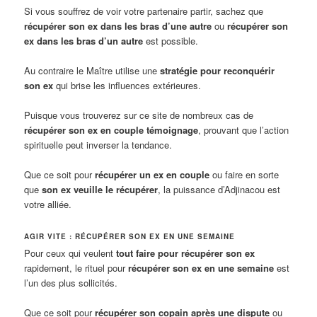
Si vous souffrez de voir votre partenaire partir, sachez que
récupérer son ex dans les bras d’une autre
ou
récupérer son
ex dans les bras d’un autre
est possible.
Au contraire le Maître utilise une
stratégie pour reconquérir
son ex
qui brise les influences extérieures.
Puisque vous trouverez sur ce site de nombreux cas de
récupérer son ex en couple témoignage
, prouvant que l’action
spirituelle peut inverser la tendance.
Que ce soit pour
récupérer un ex en couple
ou faire en sorte
que
son ex veuille le récupérer
, la puissance d’Adjinacou est
votre alliée.
AGIR VITE : RÉCUPÉRER SON EX EN UNE SEMAINE
Pour ceux qui veulent
tout faire pour récupérer son ex
rapidement, le rituel pour
récupérer son ex en une semaine
est
l’un des plus sollicités.
Que ce soit pour
récupérer son copain après une dispute
ou