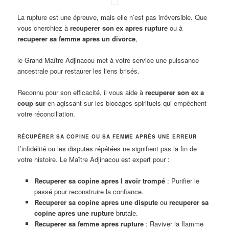
La rupture est une épreuve, mais elle n’est pas irréversible. Que
vous cherchiez à
recuperer son ex apres rupture
ou à
recuperer sa femme apres un divorce
,
le Grand Maître Adjinacou met à votre service une puissance
ancestrale pour restaurer les liens brisés.
Reconnu pour son efficacité, il vous aide à
recuperer son ex a
coup sur
en agissant sur les blocages spirituels qui empêchent
votre réconciliation.
RÉCUPÉRER SA COPINE OU SA FEMME APRÈS UNE ERREUR
L’infidélité ou les disputes répétées ne signifient pas la fin de
votre histoire. Le Maître Adjinacou est expert pour :
Recuperer sa copine apres l avoir trompé
: Purifier le
passé pour reconstruire la confiance.
Recuperer sa copine apres une dispute
ou
recuperer sa
copine apres une rupture
brutale.
Recuperer sa femme apres rupture
: Raviver la flamme