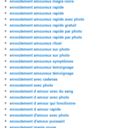
envoûtement amoureux magie noire
envoûtement amoureux rapide
envoutement amoureux rapide
envoutement amoureux rapide avec photo
envoutement amoureux rapide gratuit
envoutement amoureux rapide par photo
envoûtement amoureux rapide par photo
envoûtement amoureux rituel
envoûtement amoureux sur photo
envoutement amoureux sur photo
envoûtement amoureux symptômes
envoutement amoureux temoignage
envoûtement amoureux témoignage
envoûtement avec cadenas
envoutement avec photo
envoutement d amour avec du sang
envoutement d amour avec photo
envoutement d amour qui fonctionne
envoutement d amour rapide
envoutement d'amour avec photo
envoutement d'amour puissant
envoutement magie rouge