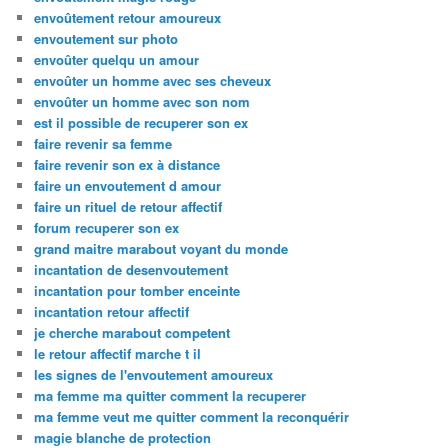
envoûtement retour amoureux
envoutement sur photo
envoûter quelqu un amour
envoûter un homme avec ses cheveux
envoûter un homme avec son nom
est il possible de recuperer son ex
faire revenir sa femme
faire revenir son ex à distance
faire un envoutement d amour
faire un rituel de retour affectif
forum recuperer son ex
grand maitre marabout voyant du monde
incantation de desenvoutement
incantation pour tomber enceinte
incantation retour affectif
je cherche marabout competent
le retour affectif marche t il
les signes de l'envoutement amoureux
ma femme ma quitter comment la recuperer
ma femme veut me quitter comment la reconquérir
magie blanche de protection