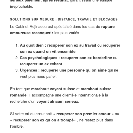
irréprochable.
SOLUTIONS SUR MESURE : DISTANCE, TRAVAIL ET BLOCAGES
Le Cabinet Adjinacou est spécialisé dans les cas de
rupture
amoureuse reconquerir
les plus variés :
Au quotidien :
recuperer son ex au travail
ou
recuperer
son ex quand on vit ensemble
.
Cas psychologiques :
recuperer son ex borderline
ou
recuperer un ex evitant
.
Urgences :
recuperer une personne qu on aime
qui ne
veut plus nous parler.
En tant que
marabout voyant suisse
et
marabout suisse
romande
, il accompagne une clientèle internationale à la
recherche d’un
voyant africain sérieux
.
SI votre cri du cœur soit «
recuperer son premier amour
» ou
«
recuperer son ex qu on a trompé
« , ne restez plus dans
l’ombre.