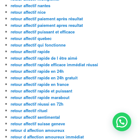
retour affectif nantes
retour affectif nice
retour affectif paiement après résultat
retour affectif paiement apres resultat
retour affectif puissant et efficace
retour affectif quebec
retour affectif qui fonctionne
retour affectif rapide
retour affectif rapide de l être aimé
retour affectif rapide efficace immédiat réussi
retour affectif rapide en 24h
retour affectif rapide en 24h gratuit
retour affectif rapide en france
retour affectif rapide et puissant
retour affectif rapide marabout
retour affectif réussi en 72h
retour affectif rituel
retour affectif sentimental
retour affectif suisse geneve
retour d affection amoureux
retour d affection amoureux immédiat