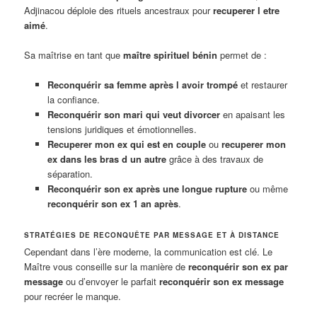
Adjinacou déploie des rituels ancestraux pour
recuperer l etre
aimé
.
Sa maîtrise en tant que
maître spirituel bénin
permet de :
Reconquérir sa femme après l avoir trompé
et restaurer
la confiance.
Reconquérir son mari qui veut divorcer
en apaisant les
tensions juridiques et émotionnelles.
Recuperer mon ex qui est en couple
ou
recuperer mon
ex dans les bras d un autre
grâce à des travaux de
séparation.
Reconquérir son ex après une longue rupture
ou même
reconquérir son ex 1 an après
.
STRATÉGIES DE RECONQUÊTE PAR MESSAGE ET À DISTANCE
Cependant dans l’ère moderne, la communication est clé. Le
Maître vous conseille sur la manière de
reconquérir son ex par
message
ou d’envoyer le parfait
reconquérir son ex message
pour recréer le manque.