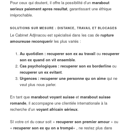
Pour ceux qui doutent, il offre la possibilité d’un
marabout
serieux paiement apres resultat
, garantissant une éthique
irréprochable.
SOLUTIONS SUR MESURE : DISTANCE, TRAVAIL ET BLOCAGES
Le Cabinet Adjinacou est spécialisé dans les cas de
rupture
amoureuse reconquerir
les plus variés :
Au quotidien :
recuperer son ex au travail
ou
recuperer
son ex quand on vit ensemble
.
Cas psychologiques :
recuperer son ex borderline
ou
recuperer un ex evitant
.
Urgences :
recuperer une personne qu on aime
qui ne
veut plus nous parler.
En tant que
marabout voyant suisse
et
marabout suisse
romande
, il accompagne une clientèle internationale à la
recherche d’un
voyant africain sérieux
.
SI votre cri du cœur soit «
recuperer son premier amour
» ou
«
recuperer son ex qu on a trompé
« , ne restez plus dans