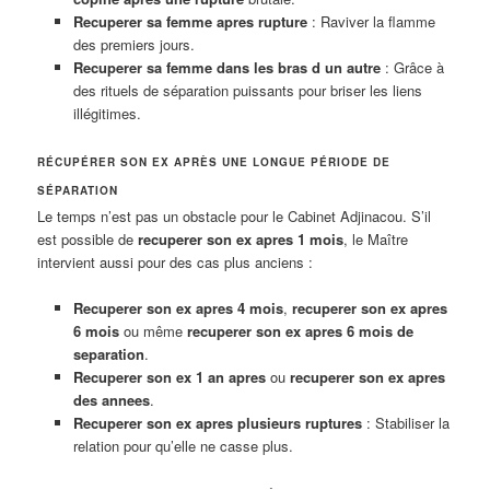
Recuperer sa femme apres rupture
: Raviver la flamme
des premiers jours.
Recuperer sa femme dans les bras d un autre
: Grâce à
des rituels de séparation puissants pour briser les liens
illégitimes.
RÉCUPÉRER SON EX APRÈS UNE LONGUE PÉRIODE DE
SÉPARATION
Le temps n’est pas un obstacle pour le Cabinet Adjinacou. S’il
est possible de
recuperer son ex apres 1 mois
, le Maître
intervient aussi pour des cas plus anciens :
Recuperer son ex apres 4 mois
,
recuperer son ex apres
6 mois
ou même
recuperer son ex apres 6 mois de
separation
.
Recuperer son ex 1 an apres
ou
recuperer son ex apres
des annees
.
Recuperer son ex apres plusieurs ruptures
: Stabiliser la
relation pour qu’elle ne casse plus.