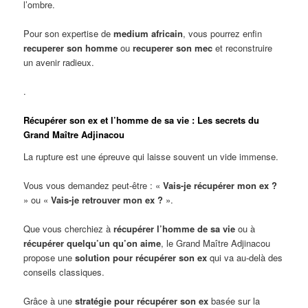
l’ombre.
Pour son expertise de
medium africain
, vous pourrez enfin
recuperer son homme
ou
recuperer son mec
et reconstruire
un avenir radieux.
.
Récupérer son ex et l’homme de sa vie : Les secrets du
Grand Maître Adjinacou
La rupture est une épreuve qui laisse souvent un vide immense.
Vous vous demandez peut-être : «
Vais-je récupérer mon ex ?
» ou «
Vais-je retrouver mon ex ?
».
Que vous cherchiez à
récupérer l’homme de sa vie
ou à
récupérer quelqu’un qu’on aime
, le Grand Maître Adjinacou
propose une
solution pour récupérer son ex
qui va au-delà des
conseils classiques.
Grâce à une
stratégie pour récupérer son ex
basée sur la