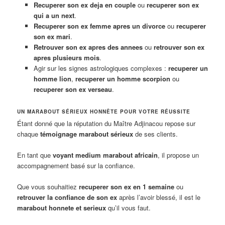
Recuperer son ex deja en couple
ou
recuperer son ex
qui a un next
.
Recuperer son ex femme apres un divorce
ou
recuperer
son ex mari
.
Retrouver son ex apres des annees
ou
retrouver son ex
apres plusieurs mois
.
Agir sur les signes astrologiques complexes :
recuperer un
homme lion
,
recuperer un homme scorpion
ou
recuperer son ex verseau
.
UN MARABOUT SÉRIEUX HONNÊTE POUR VOTRE RÉUSSITE
Étant donné que la réputation du Maître Adjinacou repose sur
chaque
témoignage marabout sérieux
de ses clients.
En tant que
voyant medium marabout africain
, il propose un
accompagnement basé sur la confiance.
Que vous souhaitiez
recuperer son ex en 1 semaine
ou
retrouver la confiance de son ex
après l’avoir blessé, il est le
marabout honnete et serieux
qu’il vous faut.