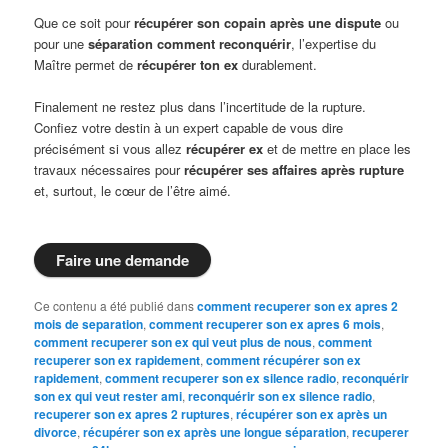
Que ce soit pour
récupérer son copain après une dispute
ou
pour une
séparation comment reconquérir
, l’expertise du
Maître permet de
récupérer ton ex
durablement.
Finalement ne restez plus dans l’incertitude de la rupture.
Confiez votre destin à un expert capable de vous dire
précisément si vous allez
récupérer ex
et de mettre en place les
travaux nécessaires pour
récupérer ses affaires après rupture
et, surtout, le cœur de l’être aimé.
Faire une demande
Ce contenu a été publié dans
comment recuperer son ex apres 2
mois de separation
,
comment recuperer son ex apres 6 mois
,
comment recuperer son ex qui veut plus de nous
,
comment
recuperer son ex rapidement
,
comment récupérer son ex
rapidement
,
comment recuperer son ex silence radio
,
reconquérir
son ex qui veut rester ami
,
reconquérir son ex silence radio
,
recuperer son ex apres 2 ruptures
,
récupérer son ex après un
divorce
,
récupérer son ex après une longue séparation
,
recuperer