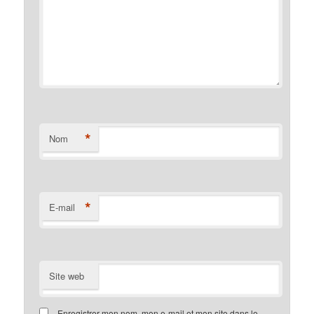
*
Nom
*
E-mail
Site web
Enregistrer mon nom, mon e-mail et mon site dans le