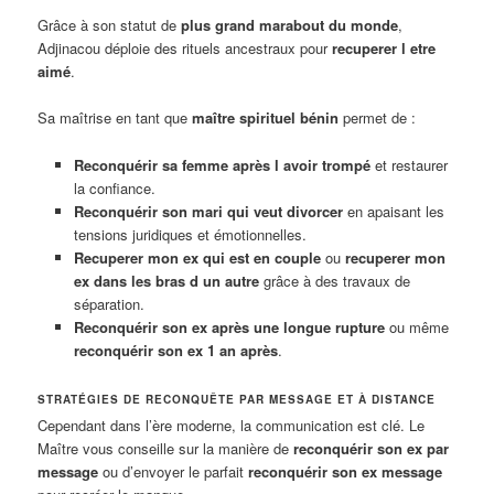
Grâce à son statut de
plus grand marabout du monde
,
Adjinacou déploie des rituels ancestraux pour
recuperer l etre
aimé
.
Sa maîtrise en tant que
maître spirituel bénin
permet de :
Reconquérir sa femme après l avoir trompé
et restaurer
la confiance.
Reconquérir son mari qui veut divorcer
en apaisant les
tensions juridiques et émotionnelles.
Recuperer mon ex qui est en couple
ou
recuperer mon
ex dans les bras d un autre
grâce à des travaux de
séparation.
Reconquérir son ex après une longue rupture
ou même
reconquérir son ex 1 an après
.
STRATÉGIES DE RECONQUÊTE PAR MESSAGE ET À DISTANCE
Cependant dans l’ère moderne, la communication est clé. Le
Maître vous conseille sur la manière de
reconquérir son ex par
message
ou d’envoyer le parfait
reconquérir son ex message