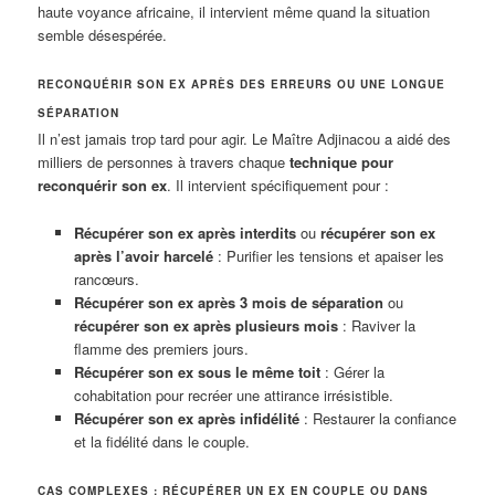
haute voyance africaine, il intervient même quand la situation
semble désespérée.
RECONQUÉRIR SON EX APRÈS DES ERREURS OU UNE LONGUE
SÉPARATION
Il n’est jamais trop tard pour agir. Le Maître Adjinacou a aidé des
milliers de personnes à travers chaque
technique pour
reconquérir son ex
. Il intervient spécifiquement pour :
Récupérer son ex après interdits
ou
récupérer son ex
après l’avoir harcelé
: Purifier les tensions et apaiser les
rancœurs.
Récupérer son ex après 3 mois de séparation
ou
récupérer son ex après plusieurs mois
: Raviver la
flamme des premiers jours.
Récupérer son ex sous le même toit
: Gérer la
cohabitation pour recréer une attirance irrésistible.
Récupérer son ex après infidélité
: Restaurer la confiance
et la fidélité dans le couple.
CAS COMPLEXES : RÉCUPÉRER UN EX EN COUPLE OU DANS