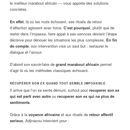
le meilleur marabout africain — vous apporte des solutions
concrètes.
En effet
, là où les mots échouent, ses rituels de retour
d’affection agissent avec force.
C’est pourquoi
, plutôt que de
rester dans l’impasse, faire appel à ses services devient l’étape
décisive pour dénouer les situations les plus complexes.
En fin
de compte
, son intervention vise un seul but : restaurer le
dialogue et l’amour.
D’abord son savoir-faire de
grand marabout africain
permet
d’agir là où les méthodes classiques échouent.
RÉCUPÉRER SON EX QUAND TOUT SEMBLE IMPOSSIBLE
Il arrive que l’on se sente démuni, surtout pour
recuperer son ex
qui est parti avec autre
ou
recuperer son ex qui na plus de
sentiments
.
Grâce à la
voyance africaine
et aux rituels de
retour affectif
serieux
, Adjinacou intervient pour :