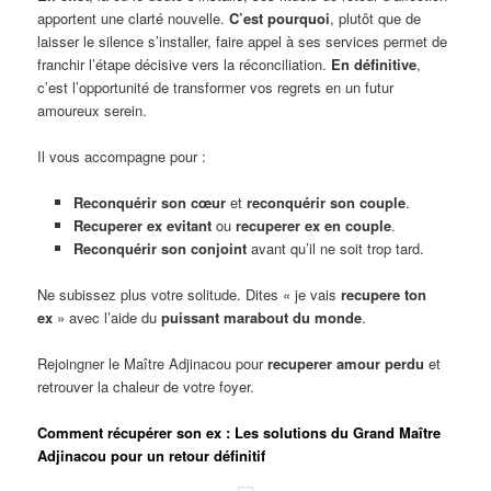
apportent une clarté nouvelle.
C’est pourquoi
, plutôt que de
laisser le silence s’installer, faire appel à ses services permet de
franchir l’étape décisive vers la réconciliation.
En définitive
,
c’est l’opportunité de transformer vos regrets en un futur
amoureux serein.
Il vous accompagne pour :
Reconquérir son cœur
et
reconquérir son couple
.
Recuperer ex evitant
ou
recuperer ex en couple
.
Reconquérir son conjoint
avant qu’il ne soit trop tard.
Ne subissez plus votre solitude. Dites « je vais
recupere ton
ex
» avec l’aide du
puissant marabout du monde
.
Rejoingner le Maître Adjinacou pour
recuperer amour perdu
et
retrouver la chaleur de votre foyer.
Comment récupérer son ex : Les solutions du Grand Maître
Adjinacou pour un retour définitif