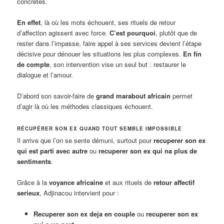
concrètes.
En effet
, là où les mots échouent, ses rituels de retour
d’affection agissent avec force.
C’est pourquoi
, plutôt que de
rester dans l’impasse, faire appel à ses services devient l’étape
décisive pour dénouer les situations les plus complexes.
En fin
de compte
, son intervention vise un seul but : restaurer le
dialogue et l’amour.
D’abord son savoir-faire de
grand marabout africain
permet
d’agir là où les méthodes classiques échouent.
RÉCUPÉRER SON EX QUAND TOUT SEMBLE IMPOSSIBLE
Il arrive que l’on se sente démuni, surtout pour
recuperer son ex
qui est parti avec autre
ou
recuperer son ex qui na plus de
sentiments
.
Grâce à la
voyance africaine
et aux rituels de
retour affectif
serieux
, Adjinacou intervient pour :
Recuperer son ex deja en couple
ou
recuperer son ex