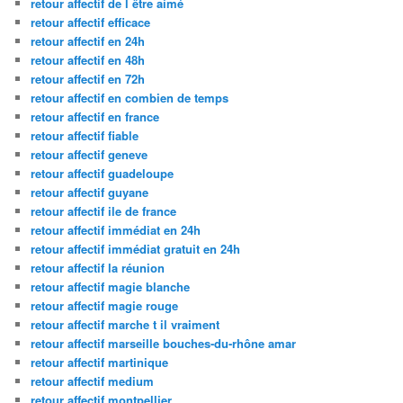
retour affectif de l être aimé
retour affectif efficace
retour affectif en 24h
retour affectif en 48h
retour affectif en 72h
retour affectif en combien de temps
retour affectif en france
retour affectif fiable
retour affectif geneve
retour affectif guadeloupe
retour affectif guyane
retour affectif ile de france
retour affectif immédiat en 24h
retour affectif immédiat gratuit en 24h
retour affectif la réunion
retour affectif magie blanche
retour affectif magie rouge
retour affectif marche t il vraiment
retour affectif marseille bouches-du-rhône amar
retour affectif martinique
retour affectif medium
retour affectif montpellier