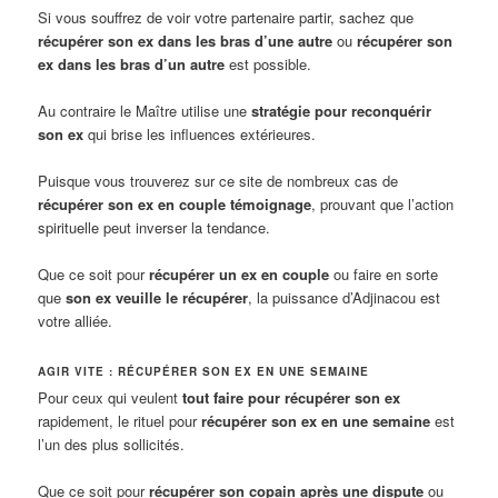
Si vous souffrez de voir votre partenaire partir, sachez que
récupérer son ex dans les bras d’une autre
ou
récupérer son
ex dans les bras d’un autre
est possible.
Au contraire le Maître utilise une
stratégie pour reconquérir
son ex
qui brise les influences extérieures.
Puisque vous trouverez sur ce site de nombreux cas de
récupérer son ex en couple témoignage
, prouvant que l’action
spirituelle peut inverser la tendance.
Que ce soit pour
récupérer un ex en couple
ou faire en sorte
que
son ex veuille le récupérer
, la puissance d’Adjinacou est
votre alliée.
AGIR VITE : RÉCUPÉRER SON EX EN UNE SEMAINE
Pour ceux qui veulent
tout faire pour récupérer son ex
rapidement, le rituel pour
récupérer son ex en une semaine
est
l’un des plus sollicités.
Que ce soit pour
récupérer son copain après une dispute
ou