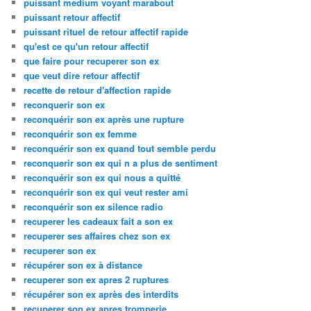
puissant medium voyant marabout
puissant retour affectif
puissant rituel de retour affectif rapide
qu'est ce qu'un retour affectif
que faire pour recuperer son ex
que veut dire retour affectif
recette de retour d'affection rapide
reconquerir son ex
reconquérir son ex après une rupture
reconquérir son ex femme
reconquérir son ex quand tout semble perdu
reconquerir son ex qui n a plus de sentiment
reconquérir son ex qui nous a quitté
reconquérir son ex qui veut rester ami
reconquérir son ex silence radio
recuperer les cadeaux fait a son ex
recuperer ses affaires chez son ex
recuperer son ex
récupérer son ex à distance
recuperer son ex apres 2 ruptures
récupérer son ex après des interdits
recuperer son ex apres tromperie