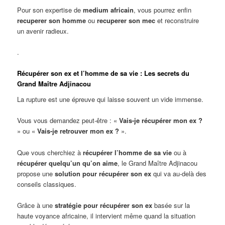
Pour son expertise de
medium africain
, vous pourrez enfin
recuperer son homme
ou
recuperer son mec
et reconstruire
un avenir radieux.
.
Récupérer son ex et l’homme de sa vie : Les secrets du
Grand Maître Adjinacou
La rupture est une épreuve qui laisse souvent un vide immense.
Vous vous demandez peut-être : «
Vais-je récupérer mon ex ?
» ou «
Vais-je retrouver mon ex ?
».
Que vous cherchiez à
récupérer l’homme de sa vie
ou à
récupérer quelqu’un qu’on aime
, le Grand Maître Adjinacou
propose une
solution pour récupérer son ex
qui va au-delà des
conseils classiques.
Grâce à une
stratégie pour récupérer son ex
basée sur la
haute voyance africaine, il intervient même quand la situation