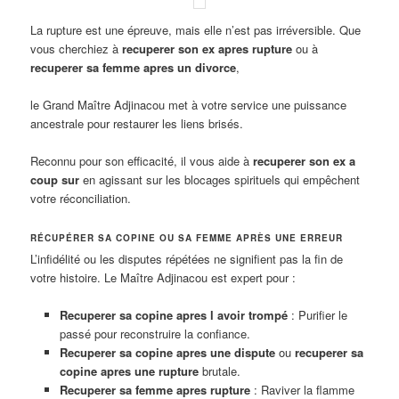
La rupture est une épreuve, mais elle n’est pas irréversible. Que
vous cherchiez à
recuperer son ex apres rupture
ou à
recuperer sa femme apres un divorce
,
le Grand Maître Adjinacou met à votre service une puissance
ancestrale pour restaurer les liens brisés.
Reconnu pour son efficacité, il vous aide à
recuperer son ex a
coup sur
en agissant sur les blocages spirituels qui empêchent
votre réconciliation.
RÉCUPÉRER SA COPINE OU SA FEMME APRÈS UNE ERREUR
L’infidélité ou les disputes répétées ne signifient pas la fin de
votre histoire. Le Maître Adjinacou est expert pour :
Recuperer sa copine apres l avoir trompé
: Purifier le
passé pour reconstruire la confiance.
Recuperer sa copine apres une dispute
ou
recuperer sa
copine apres une rupture
brutale.
Recuperer sa femme apres rupture
: Raviver la flamme