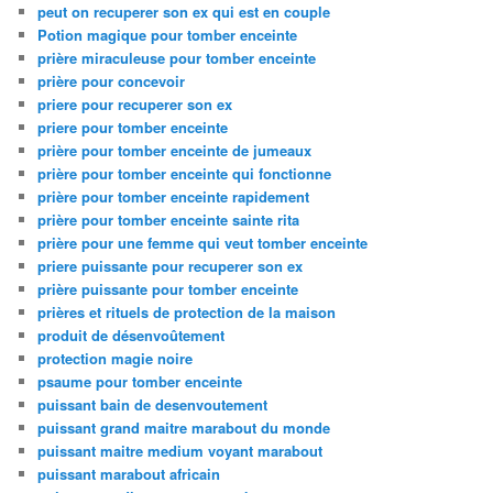
peut on recuperer son ex qui est en couple
Potion magique pour tomber enceinte
prière miraculeuse pour tomber enceinte
prière pour concevoir
priere pour recuperer son ex
priere pour tomber enceinte
prière pour tomber enceinte de jumeaux
prière pour tomber enceinte qui fonctionne
prière pour tomber enceinte rapidement
prière pour tomber enceinte sainte rita
prière pour une femme qui veut tomber enceinte
priere puissante pour recuperer son ex
prière puissante pour tomber enceinte
prières et rituels de protection de la maison
produit de désenvoûtement
protection magie noire
psaume pour tomber enceinte
puissant bain de desenvoutement
puissant grand maitre marabout du monde
puissant maitre medium voyant marabout
puissant marabout africain