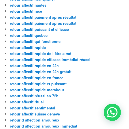
retour affectif nantes
retour affectif nice
retour affectif paiement après résultat
retour affectif paiement apres resultat
retour affectif puissant et efficace
retour affectif quebec
retour affectif qui fonctionne
retour affectif rapide
retour affectif rapide de l être aimé
retour affectif rapide efficace immédiat réussi
retour affectif rapide en 24h
retour affectif rapide en 24h gratuit
retour affectif rapide en france
retour affectif rapide et puissant
retour affectif rapide marabout
retour affectif réussi en 72h
retour affectif rituel
retour affectif sentimental
retour affectif suisse geneve
retour d affection amoureux
retour d affection amoureux immédiat