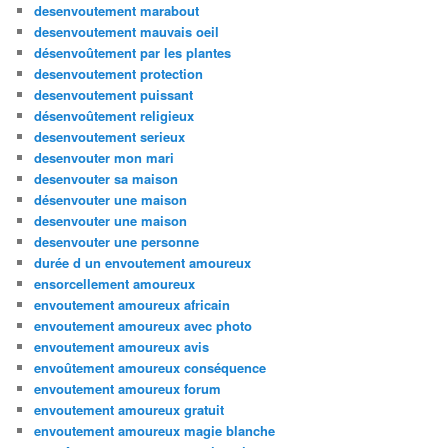
desenvoutement marabout
desenvoutement mauvais oeil
désenvoûtement par les plantes
desenvoutement protection
desenvoutement puissant
désenvoûtement religieux
desenvoutement serieux
desenvouter mon mari
desenvouter sa maison
désenvouter une maison
desenvouter une maison
desenvouter une personne
durée d un envoutement amoureux
ensorcellement amoureux
envoutement amoureux africain
envoutement amoureux avec photo
envoutement amoureux avis
envoûtement amoureux conséquence
envoutement amoureux forum
envoutement amoureux gratuit
envoutement amoureux magie blanche