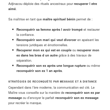
Adjinacou déploie des rituels ancestraux pour
recuperer l etre
aimé
.
Sa maîtrise en tant que
maître spirituel bénin
permet de :
Reconquérir sa femme après l avoir trompé
et restaurer
la confiance.
Reconquérir son mari qui veut divorcer
en apaisant les
tensions juridiques et émotionnelles.
Recuperer mon ex qui est en couple
ou
recuperer mon
ex dans les bras d un autre
grâce à des travaux de
séparation.
Reconquérir son ex après une longue rupture
ou même
reconquérir son ex 1 an après
.
STRATÉGIES DE RECONQUÊTE PAR MESSAGE ET À DISTANCE
Cependant dans l’ère moderne, la communication est clé. Le
Maître vous conseille sur la manière de
reconquérir son ex par
message
ou d’envoyer le parfait
reconquérir son ex message
pour recréer le manque.