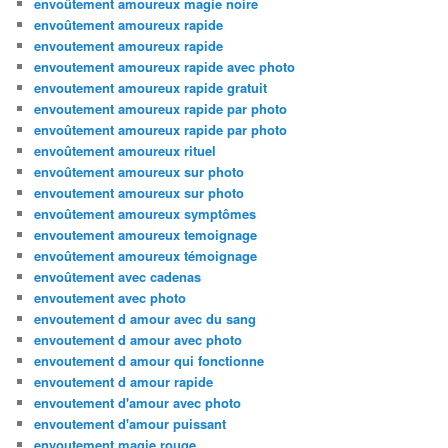
envoûtement amoureux magie noire
envoûtement amoureux rapide
envoutement amoureux rapide
envoutement amoureux rapide avec photo
envoutement amoureux rapide gratuit
envoutement amoureux rapide par photo
envoûtement amoureux rapide par photo
envoûtement amoureux rituel
envoûtement amoureux sur photo
envoutement amoureux sur photo
envoûtement amoureux symptômes
envoutement amoureux temoignage
envoûtement amoureux témoignage
envoûtement avec cadenas
envoutement avec photo
envoutement d amour avec du sang
envoutement d amour avec photo
envoutement d amour qui fonctionne
envoutement d amour rapide
envoutement d'amour avec photo
envoutement d'amour puissant
envoutement magie rouge