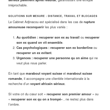
irréprochable.
SOLUTIONS SUR MESURE : DISTANCE, TRAVAIL ET BLOCAGES
Le Cabinet Adjinacou est spécialisé dans les cas de
rupture
amoureuse reconquerir
les plus variés :
Au quotidien :
recuperer son ex au travail
ou
recuperer
son ex quand on vit ensemble
.
Cas psychologiques :
recuperer son ex borderline
ou
recuperer un ex evitant
.
Urgences :
recuperer une personne qu on aime
qui ne
veut plus nous parler.
En tant que
marabout voyant suisse
et
marabout suisse
romande
, il accompagne une clientèle internationale à la
recherche d’un
voyant africain sérieux
.
SI votre cri du cœur soit «
recuperer son premier amour
» ou
«
recuperer son ex qu on a trompé
« , ne restez plus dans
l’ombre.