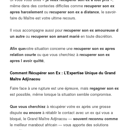
même dans des contextes difficiles comme
recuperer son ex
apres harcelement
ou
recuperer son ex a distance
, le savoir-
faire du Maître est votre ultime recours.
Il vous accompagne aussi pour
recuperer son ex amoureuse d
un autre
ou
recuperer son amant marié
en toute discrétion.
Afin que
votre situation concerne une
recuperer son ex apres
relation courte
ou que vous cherchiez à
recuperer son ex
apres l avoir quitté
,
Comment Récupérer son Ex : L’Expertise Unique du Grand
Maître Adjinacou
Faire face à une rupture est une épreuve, mais
regagner son ex
est possible, même lorsque la situation semble compromise.
Que vous cherchiez
à récupérer votre ex après une grosse
dispute
ou encore
à rétablir le contact avec un ex qui vous a
bloqué, le Grand Maître Adjinacou —
souvent reconnu comme
le meilleur marabout africain — vous apporte des solutions