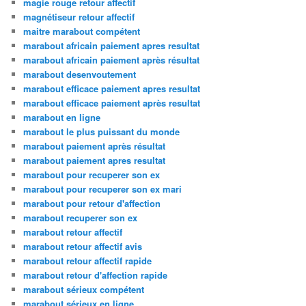
magie rouge retour affectif
magnétiseur retour affectif
maitre marabout compétent
marabout africain paiement apres resultat
marabout africain paiement après résultat
marabout desenvoutement
marabout efficace paiement apres resultat
marabout efficace paiement après resultat
marabout en ligne
marabout le plus puissant du monde
marabout paiement après résultat
marabout paiement apres resultat
marabout pour recuperer son ex
marabout pour recuperer son ex mari
marabout pour retour d'affection
marabout recuperer son ex
marabout retour affectif
marabout retour affectif avis
marabout retour affectif rapide
marabout retour d'affection rapide
marabout sérieux compétent
marabout sérieux en ligne