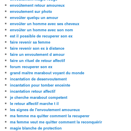
envoûtement retour amoureux
envoutement sur photo
envoûter quelqu un amour
envoûter un homme avec ses cheveux
envoûter un homme avec son nom
est il possible de recuperer son ex
faire revenir sa femme
faire revenir son ex à distance
faire un envoutement d amour
faire un rituel de retour affectif
forum recuperer son ex
grand maitre marabout voyant du monde
incantation de desenvoutement
incantation pour tomber enceinte
incantation retour affectif
je cherche marabout competent
le retour affectif marche t il
les signes de l'envoutement amoureux
ma femme ma quitter comment la recuperer
ma femme veut me quitter comment la reconquérir
magie blanche de protection