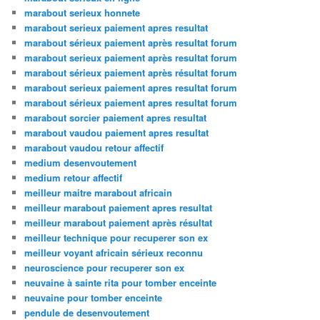
marabout serieux honnete
marabout serieux paiement apres resultat
marabout sérieux paiement après resultat forum
marabout serieux paiement après resultat forum
marabout sérieux paiement après résultat forum
marabout serieux paiement apres resultat forum
marabout sérieux paiement apres resultat forum
marabout sorcier paiement apres resultat
marabout vaudou paiement apres resultat
marabout vaudou retour affectif
medium desenvoutement
medium retour affectif
meilleur maitre marabout africain
meilleur marabout paiement apres resultat
meilleur marabout paiement après résultat
meilleur technique pour recuperer son ex
meilleur voyant africain sérieux reconnu
neuroscience pour recuperer son ex
neuvaine à sainte rita pour tomber enceinte
neuvaine pour tomber enceinte
pendule de desenvoutement