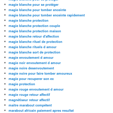
magie blanche pour se protéger
magie blanche pour tomber enceinte
magie blanche pour tomber enceinte rapidement
magie blanche protection
magie blanche protection couple
magie blanche protection maison
magie blanche retour d'affection
magie blanche rituel de protection
magie blanche rituels d amour
magie blanche sort de protection
magie envoutement d amour
magie noir envoutement d amour
magie noire desenvoutement
magie noire pour faire tomber amoureux
magie pour recuperer son ex
magie protection
magie rouge envoutement d amour
magie rouge retour affectif
magnétiseur retour affectif
maitre marabout compétent
marabout africain paiement apres resultat