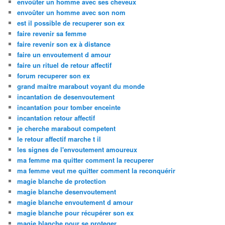
envoûter un homme avec ses cheveux
envoûter un homme avec son nom
est il possible de recuperer son ex
faire revenir sa femme
faire revenir son ex à distance
faire un envoutement d amour
faire un rituel de retour affectif
forum recuperer son ex
grand maitre marabout voyant du monde
incantation de desenvoutement
incantation pour tomber enceinte
incantation retour affectif
je cherche marabout competent
le retour affectif marche t il
les signes de l'envoutement amoureux
ma femme ma quitter comment la recuperer
ma femme veut me quitter comment la reconquérir
magie blanche de protection
magie blanche desenvoutement
magie blanche envoutement d amour
magie blanche pour récupérer son ex
magie blanche pour se proteger