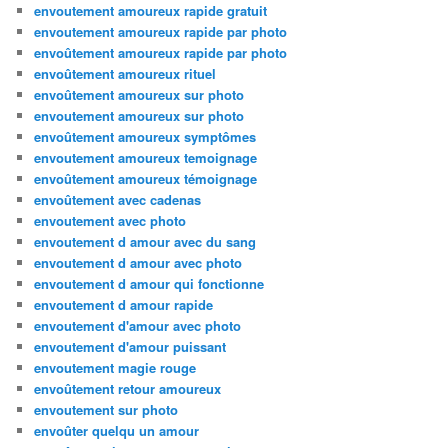
envoutement amoureux rapide gratuit
envoutement amoureux rapide par photo
envoûtement amoureux rapide par photo
envoûtement amoureux rituel
envoûtement amoureux sur photo
envoutement amoureux sur photo
envoûtement amoureux symptômes
envoutement amoureux temoignage
envoûtement amoureux témoignage
envoûtement avec cadenas
envoutement avec photo
envoutement d amour avec du sang
envoutement d amour avec photo
envoutement d amour qui fonctionne
envoutement d amour rapide
envoutement d'amour avec photo
envoutement d'amour puissant
envoutement magie rouge
envoûtement retour amoureux
envoutement sur photo
envoûter quelqu un amour