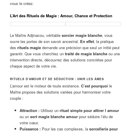
vous le créez.
L’Art des Rituels de Magie : Amour, Chance et Protection
Le Maître Adjinacou, véritable
sorcier magie blanche
, vous
ouvre les portes de son savoir ancestral.
En effet
, la pratique
des
rituels magie
demande une précision que seul un initié peut
garantir. Que vous cherchiez un
traité de magie blanche
ou une
intervention directe, découvrez des solutions concrètes pour
chaque aspect de votre vie.
RITUELS D’AMOUR ET DE SÉDUCTION : UNIR LES ÂMES
L’amour est le moteur de toute existence.
C’est pourquoi
le
Maître propose des solutions variées pour harmoniser votre
couple :
Attraction :
Utilisez un
rituel simple pour attirer l amour
ou un
sort magie blanche amour
pour séduire l’élu de
votre cœur.
Puissance :
Pour les cas complexes, la
sorcellerie pour