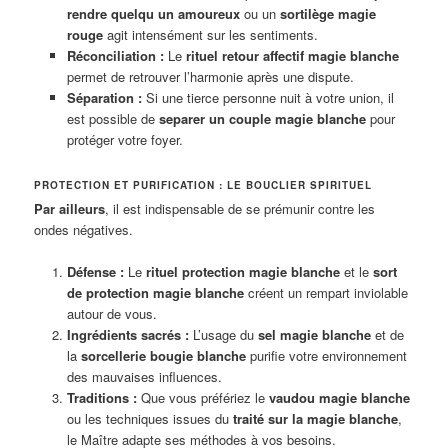
rendre quelqu un amoureux
ou un
sortilège magie
rouge
agit intensément sur les sentiments.
Réconciliation :
Le
rituel retour affectif magie blanche
permet de retrouver l’harmonie après une dispute.
Séparation :
Si une tierce personne nuit à votre union, il
est possible de
separer un couple magie blanche
pour
protéger votre foyer.
PROTECTION ET PURIFICATION : LE BOUCLIER SPIRITUEL
Par ailleurs
, il est indispensable de se prémunir contre les
ondes négatives.
Défense :
Le
rituel protection magie blanche
et le
sort
de protection magie blanche
créent un rempart inviolable
autour de vous.
Ingrédients sacrés :
L’usage du
sel magie blanche
et de
la
sorcellerie bougie blanche
purifie votre environnement
des mauvaises influences.
Traditions :
Que vous préfériez le
vaudou magie blanche
ou les techniques issues du
traité sur la magie blanche
,
le Maître adapte ses méthodes à vos besoins.