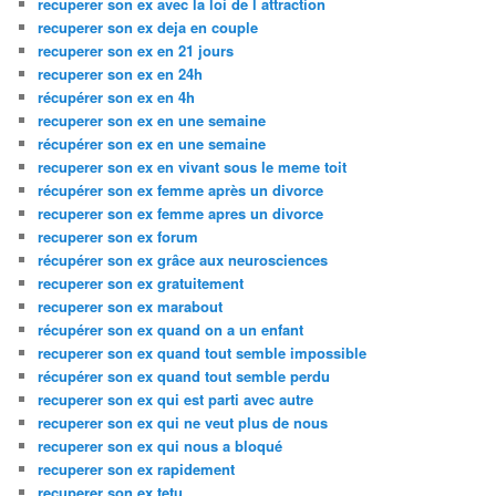
recuperer son ex avec la loi de l attraction
recuperer son ex deja en couple
recuperer son ex en 21 jours
recuperer son ex en 24h
récupérer son ex en 4h
recuperer son ex en une semaine
récupérer son ex en une semaine
recuperer son ex en vivant sous le meme toit
récupérer son ex femme après un divorce
recuperer son ex femme apres un divorce
recuperer son ex forum
récupérer son ex grâce aux neurosciences
recuperer son ex gratuitement
recuperer son ex marabout
récupérer son ex quand on a un enfant
recuperer son ex quand tout semble impossible
récupérer son ex quand tout semble perdu
recuperer son ex qui est parti avec autre
recuperer son ex qui ne veut plus de nous
recuperer son ex qui nous a bloqué
recuperer son ex rapidement
recuperer son ex tetu