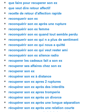
que faire pour recuperer son ex
que veut dire retour affectif
recette de retour d'affection rapide
reconquerir son ex
reconquérir son ex après une rupture
reconquérir son ex femme
reconquérir son ex quand tout semble perdu
reconquerir son ex qui n a plus de sentiment
reconquérir son ex qui nous a quitté
reconquérir son ex qui veut rester ami
reconquérir son ex silence radio
recuperer les cadeaux fait a son ex
recuperer ses affaires chez son ex
recuperer son ex
récupérer son ex à distance
recuperer son ex apres 2 ruptures
récupérer son ex après des interdits
recuperer son ex apres tromperie
récupérer son ex après un divorce
récupérer son ex après une longue séparation
récupérer son ex après une relation courte