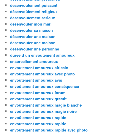
desenvoutement puissant
désenvoûtement religieux
desenvoutement serieux
desenvouter mon mari
desenvouter sa maison
désenvouter une maison
desenvouter une maison
desenvouter une personne
durée d un envoutement amoureux
ensorcellement amoureux
envoutement amoureux africain
envoutement amoureux avec photo
envoutement amoureux avis
envoûtement amoureux conséquence
envoutement amoureux forum
envoutement amoureux gratuit
envoutement amoureux magie blanche
envoûtement amoureux magie noire
envoûtement amoureux rapide
envoutement amoureux rapide
envoutement amoureux rapide avec photo