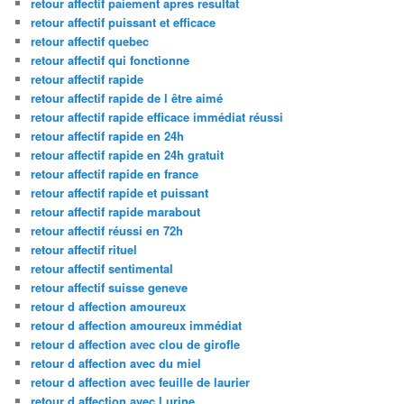
retour affectif paiement apres resultat
retour affectif puissant et efficace
retour affectif quebec
retour affectif qui fonctionne
retour affectif rapide
retour affectif rapide de l être aimé
retour affectif rapide efficace immédiat réussi
retour affectif rapide en 24h
retour affectif rapide en 24h gratuit
retour affectif rapide en france
retour affectif rapide et puissant
retour affectif rapide marabout
retour affectif réussi en 72h
retour affectif rituel
retour affectif sentimental
retour affectif suisse geneve
retour d affection amoureux
retour d affection amoureux immédiat
retour d affection avec clou de girofle
retour d affection avec du miel
retour d affection avec feuille de laurier
retour d affection avec l urine