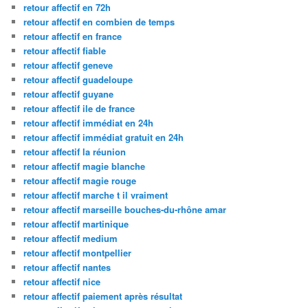
retour affectif en 72h
retour affectif en combien de temps
retour affectif en france
retour affectif fiable
retour affectif geneve
retour affectif guadeloupe
retour affectif guyane
retour affectif ile de france
retour affectif immédiat en 24h
retour affectif immédiat gratuit en 24h
retour affectif la réunion
retour affectif magie blanche
retour affectif magie rouge
retour affectif marche t il vraiment
retour affectif marseille bouches-du-rhône amar
retour affectif martinique
retour affectif medium
retour affectif montpellier
retour affectif nantes
retour affectif nice
retour affectif paiement après résultat