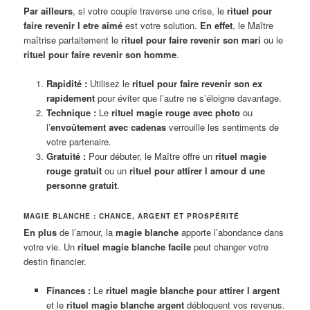
Par ailleurs
, si votre couple traverse une crise, le
rituel pour
faire revenir l etre aimé
est votre solution.
En effet
, le Maître
maîtrise parfaitement le
rituel pour faire revenir son mari
ou le
rituel pour faire revenir son homme
.
Rapidité :
Utilisez le
rituel pour faire revenir son ex
rapidement
pour éviter que l’autre ne s’éloigne davantage.
Technique :
Le
rituel magie rouge avec photo
ou
l’
envoûtement avec cadenas
verrouille les sentiments de
votre partenaire.
Gratuité :
Pour débuter, le Maître offre un
rituel magie
rouge gratuit
ou un
rituel pour attirer l amour d une
personne gratuit
.
MAGIE BLANCHE : CHANCE, ARGENT ET PROSPÉRITÉ
En plus
de l’amour, la
magie blanche
apporte l’abondance dans
votre vie. Un
rituel magie blanche facile
peut changer votre
destin financier.
Finances :
Le
rituel magie blanche pour attirer l argent
et le
rituel magie blanche argent
débloquent vos revenus.