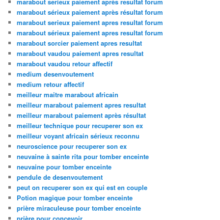
marabout serieux paiement après resultat forum
marabout sérieux paiement après résultat forum
marabout serieux paiement apres resultat forum
marabout sérieux paiement apres resultat forum
marabout sorcier paiement apres resultat
marabout vaudou paiement apres resultat
marabout vaudou retour affectif
medium desenvoutement
medium retour affectif
meilleur maitre marabout africain
meilleur marabout paiement apres resultat
meilleur marabout paiement après résultat
meilleur technique pour recuperer son ex
meilleur voyant africain sérieux reconnu
neuroscience pour recuperer son ex
neuvaine à sainte rita pour tomber enceinte
neuvaine pour tomber enceinte
pendule de desenvoutement
peut on recuperer son ex qui est en couple
Potion magique pour tomber enceinte
prière miraculeuse pour tomber enceinte
prière pour concevoir