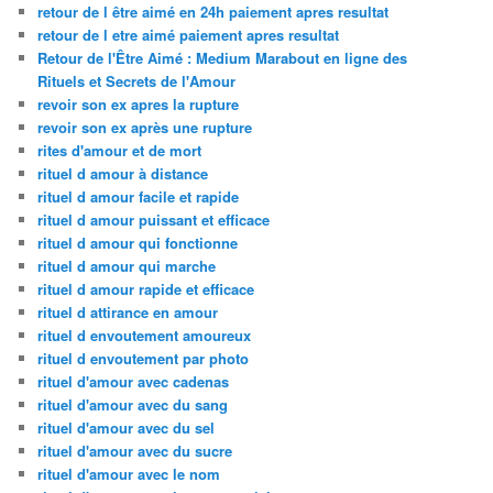
retour de l être aimé en 24h paiement apres resultat
retour de l etre aimé paiement apres resultat
Retour de l'Être Aimé : Medium Marabout en ligne des
Rituels et Secrets de l'Amour
revoir son ex apres la rupture
revoir son ex après une rupture
rites d'amour et de mort
rituel d amour à distance
rituel d amour facile et rapide
rituel d amour puissant et efficace
rituel d amour qui fonctionne
rituel d amour qui marche
rituel d amour rapide et efficace
rituel d attirance en amour
rituel d envoutement amoureux
rituel d envoutement par photo
rituel d'amour avec cadenas
rituel d'amour avec du sang
rituel d'amour avec du sel
rituel d'amour avec du sucre
rituel d'amour avec le nom