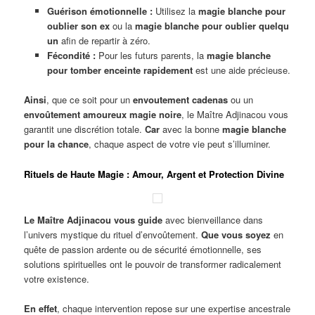
Guérison émotionnelle :
Utilisez la
magie blanche pour
oublier son ex
ou la
magie blanche pour oublier quelqu
un
afin de repartir à zéro.
Fécondité :
Pour les futurs parents, la
magie blanche
pour tomber enceinte rapidement
est une aide précieuse.
Ainsi
, que ce soit pour un
envoutement cadenas
ou un
envoûtement amoureux magie noire
, le Maître Adjinacou vous
garantit une discrétion totale.
Car
avec la bonne
magie blanche
pour la chance
, chaque aspect de votre vie peut s’illuminer.
Rituels de Haute Magie : Amour, Argent et Protection Divine
Le Maître Adjinacou vous guide
avec bienveillance dans
l’univers mystique du rituel d’envoûtement.
Que vous soyez
en
quête de passion ardente ou de sécurité émotionnelle, ses
solutions spirituelles ont le pouvoir de transformer radicalement
votre existence.
En effet
, chaque intervention repose sur une expertise ancestrale