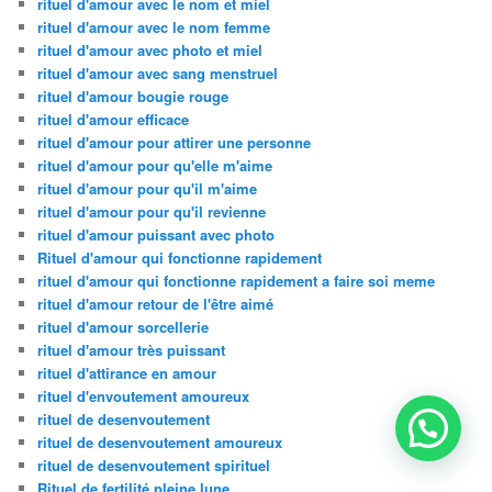
rituel d'amour avec le nom et miel
rituel d'amour avec le nom femme
rituel d'amour avec photo et miel
rituel d'amour avec sang menstruel
rituel d'amour bougie rouge
rituel d'amour efficace
rituel d'amour pour attirer une personne
rituel d'amour pour qu'elle m'aime
rituel d'amour pour qu'il m'aime
rituel d'amour pour qu'il revienne
rituel d'amour puissant avec photo
Rituel d'amour qui fonctionne rapidement
rituel d'amour qui fonctionne rapidement a faire soi meme
rituel d'amour retour de l'être aimé
rituel d'amour sorcellerie
rituel d'amour très puissant
rituel d'attirance en amour
rituel d'envoutement amoureux
rituel de desenvoutement
rituel de desenvoutement amoureux
rituel de desenvoutement spirituel
Rituel de fertilité pleine lune