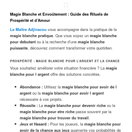
Magie Blanche et Envoûtement : Guide des Rituels de
Prospérité et d’Amour
Le Maître Adjinacou
vous accompagne dans la pratique de la
magie blanche pratique
. Que vous soyez un
magie blanche
pour debutant
ou à la recherche d’une
magie blanche
puissante
, découvrez comment transformer votre quotidien
.
PROSPÉRITÉ : MAGIE BLANCHE POUR L’ARGENT ET LA CHANCE
Vous souhaitez améliorer votre situation financière ? La
magie
blanche pour l argent
offre des solutions concrètes.
Abondance :
Utilisez la
magie blanche pour avoir de l
argent
ou la
magie blanche pour avoir l argent
nécessaire à vos projets.
Réussite :
La
magie blanche pour devenir riche
ou la
magie blanche pour etre riche
passe souvent par la
magie blanche pour trouver du travail
.
Jeux et Hasard :
Pour les joueurs, la
magie blanche pour
avoir de la chance aux jeux
augmente vos probabilités de