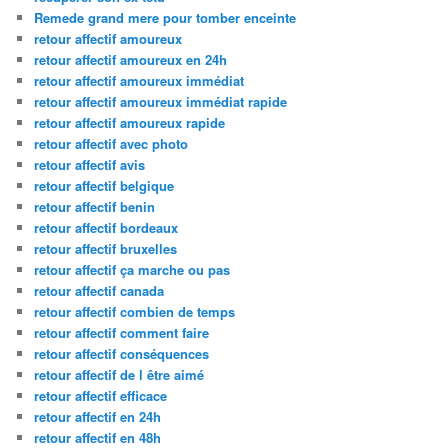
Remede grand mere pour tomber enceinte
retour affectif amoureux
retour affectif amoureux en 24h
retour affectif amoureux immédiat
retour affectif amoureux immédiat rapide
retour affectif amoureux rapide
retour affectif avec photo
retour affectif avis
retour affectif belgique
retour affectif benin
retour affectif bordeaux
retour affectif bruxelles
retour affectif ça marche ou pas
retour affectif canada
retour affectif combien de temps
retour affectif comment faire
retour affectif conséquences
retour affectif de l être aimé
retour affectif efficace
retour affectif en 24h
retour affectif en 48h