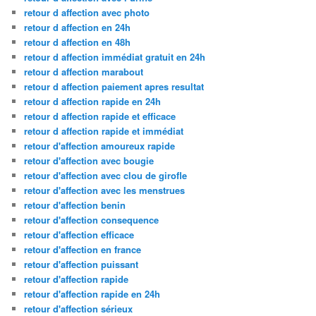
retour d affection avec photo
retour d affection en 24h
retour d affection en 48h
retour d affection immédiat gratuit en 24h
retour d affection marabout
retour d affection paiement apres resultat
retour d affection rapide en 24h
retour d affection rapide et efficace
retour d affection rapide et immédiat
retour d'affection amoureux rapide
retour d'affection avec bougie
retour d'affection avec clou de girofle
retour d'affection avec les menstrues
retour d'affection benin
retour d'affection consequence
retour d'affection efficace
retour d'affection en france
retour d'affection puissant
retour d'affection rapide
retour d'affection rapide en 24h
retour d'affection sérieux