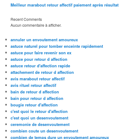
Meilleur marabout retour affectif paiement après résultat
Recent Comments
Aucun commentaire à afficher.
annuler un envoutement amoureux
astuce naturel pour tomber enceinte rapidement
astuce pour faire revenir son ex
astuce pour retour d affection
astuce retour d'affection rapide
attachement de retour d affection
avis marabout retour affectif
avis rituel retour affectif
bain de retour d affection
bain pour retour d affection
bougie retour d'affection
c'est quoi le retour d'affection
c'est quoi un desenvoutement
ceremonie de desenvoutement
combien coute un desenvoutement
combien de temps dure un envoutement amoureux