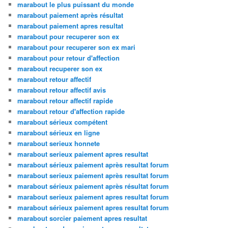
marabout le plus puissant du monde
marabout paiement après résultat
marabout paiement apres resultat
marabout pour recuperer son ex
marabout pour recuperer son ex mari
marabout pour retour d'affection
marabout recuperer son ex
marabout retour affectif
marabout retour affectif avis
marabout retour affectif rapide
marabout retour d'affection rapide
marabout sérieux compétent
marabout sérieux en ligne
marabout serieux honnete
marabout serieux paiement apres resultat
marabout sérieux paiement après resultat forum
marabout serieux paiement après resultat forum
marabout sérieux paiement après résultat forum
marabout serieux paiement apres resultat forum
marabout sérieux paiement apres resultat forum
marabout sorcier paiement apres resultat