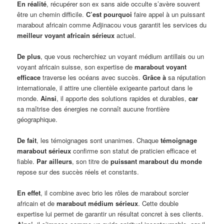
En réalité
, récupérer son ex sans aide occulte s’avère souvent
être un chemin difficile.
C’est pourquoi
faire appel à un puissant
marabout africain comme Adjinacou vous garantit les services du
meilleur voyant africain sérieux
actuel.
De plus
, que vous recherchiez un voyant médium antillais ou un
voyant africain suisse, son expertise de
marabout voyant
efficace
traverse les océans avec succès.
Grâce à
sa réputation
internationale, il attire une clientèle exigeante partout dans le
monde.
Ainsi
, il apporte des solutions rapides et durables,
car
sa maîtrise des énergies ne connaît aucune frontière
géographique.
De fait
, les témoignages sont unanimes. Chaque
témoignage
marabout sérieux
confirme son statut de praticien efficace et
fiable.
Par ailleurs
, son titre de
puissant marabout du monde
repose sur des succès réels et constants.
En effet
, il combine avec brio les rôles de marabout sorcier
africain et de
marabout médium sérieux
. Cette double
expertise lui permet de garantir un résultat concret à ses clients.