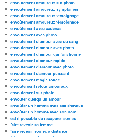
envoutement amoureux sur photo
envoûtement amoureux symptômes
envoutement amoureux temoignage
envoûtement amoureux témoignage
envoûtement avec cadenas
envoutement avec photo
envoutement d amour avec du sang
envoutement d amour avec photo
envoutement d amour qui fonctionne
envoutement d amour rapide
envoutement d'amour avec photo
envoutement d'amour puissant
envoutement magie rouge
envoûtement retour amoureux
envoutement sur photo
envoûter quelqu un amour
envoûter un homme avec ses cheveux
envoûter un homme avec son nom
est il possible de recuperer son ex
faire revenir sa femme
faire revenir son ex à distance