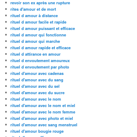
revoir son ex après une rupture
rites d'amour et de mort
rituel d amour à distance
rituel d amour facile et rapide
rituel d amour puissant et efficace
rituel d amour qui fonctionne
rituel d amour qui marche
rituel d amour rapide et efficace
rituel d attirance en amour
rituel d envoutement amoureux
rituel d envoutement par photo
rituel d'amour avec cadenas
rituel d'amour avec du sang
rituel d'amour avec du sel
rituel d'amour avec du sucre
rituel d'amour avec le nom
rituel d'amour avec le nom et miel
rituel d'amour avec le nom femme
rituel d'amour avec photo et miel
rituel d'amour avec sang menstruel
rituel d'amour bougie rouge