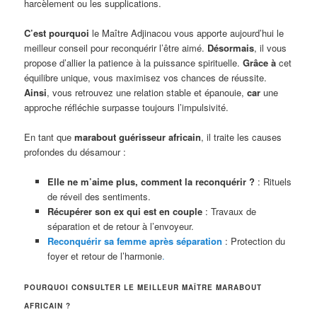
harcèlement ou les supplications.
C’est pourquoi
le Maître Adjinacou vous apporte aujourd’hui le
meilleur conseil pour reconquérir l’être aimé.
Désormais
, il vous
propose d’allier la patience à la puissance spirituelle.
Grâce à
cet
équilibre unique, vous maximisez vos chances de réussite.
Ainsi
, vous retrouvez une relation stable et épanouie,
car
une
approche réfléchie surpasse toujours l’impulsivité.
En tant que
marabout guérisseur africain
, il traite les causes
profondes du désamour :
Elle ne m’aime plus, comment la reconquérir ?
: Rituels
de réveil des sentiments.
Récupérer son ex qui est en couple
: Travaux de
séparation et de retour à l’envoyeur.
Reconquérir sa femme après séparation
: Protection du
foyer et retour de l’harmonie
.
POURQUOI CONSULTER LE MEILLEUR MAÎTRE MARABOUT
AFRICAIN ?