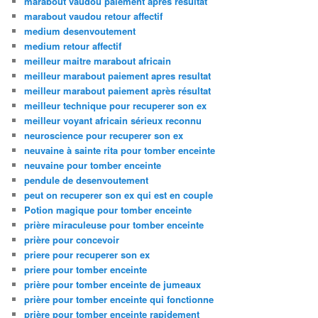
marabout vaudou paiement apres resultat
marabout vaudou retour affectif
medium desenvoutement
medium retour affectif
meilleur maitre marabout africain
meilleur marabout paiement apres resultat
meilleur marabout paiement après résultat
meilleur technique pour recuperer son ex
meilleur voyant africain sérieux reconnu
neuroscience pour recuperer son ex
neuvaine à sainte rita pour tomber enceinte
neuvaine pour tomber enceinte
pendule de desenvoutement
peut on recuperer son ex qui est en couple
Potion magique pour tomber enceinte
prière miraculeuse pour tomber enceinte
prière pour concevoir
priere pour recuperer son ex
priere pour tomber enceinte
prière pour tomber enceinte de jumeaux
prière pour tomber enceinte qui fonctionne
prière pour tomber enceinte rapidement