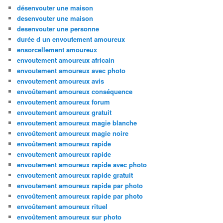
désenvouter une maison
desenvouter une maison
desenvouter une personne
durée d un envoutement amoureux
ensorcellement amoureux
envoutement amoureux africain
envoutement amoureux avec photo
envoutement amoureux avis
envoûtement amoureux conséquence
envoutement amoureux forum
envoutement amoureux gratuit
envoutement amoureux magie blanche
envoûtement amoureux magie noire
envoûtement amoureux rapide
envoutement amoureux rapide
envoutement amoureux rapide avec photo
envoutement amoureux rapide gratuit
envoutement amoureux rapide par photo
envoûtement amoureux rapide par photo
envoûtement amoureux rituel
envoûtement amoureux sur photo