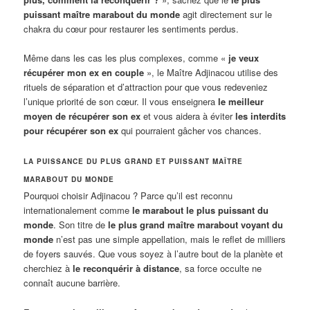
puissant maître marabout du monde
agit directement sur le
chakra du cœur pour restaurer les sentiments perdus.
Même dans les cas les plus complexes, comme «
je veux
récupérer mon ex en couple
», le Maître Adjinacou utilise des
rituels de séparation et d’attraction pour que vous redeveniez
l’unique priorité de son cœur. Il vous enseignera
le meilleur
moyen de récupérer son ex
et vous aidera à éviter
les interdits
pour récupérer son ex
qui pourraient gâcher vos chances.
LA PUISSANCE DU PLUS GRAND ET PUISSANT MAÎTRE
MARABOUT DU MONDE
Pourquoi choisir Adjinacou ? Parce qu’il est reconnu
internationalement comme
le marabout le plus puissant du
monde
. Son titre de
le plus grand maître marabout voyant du
monde
n’est pas une simple appellation, mais le reflet de milliers
de foyers sauvés. Que vous soyez à l’autre bout de la planète et
cherchiez à
le reconquérir à distance
, sa force occulte ne
connaît aucune barrière.