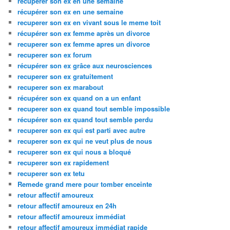
recuperer son ex en une semaine
récupérer son ex en une semaine
recuperer son ex en vivant sous le meme toit
récupérer son ex femme après un divorce
recuperer son ex femme apres un divorce
recuperer son ex forum
récupérer son ex grâce aux neurosciences
recuperer son ex gratuitement
recuperer son ex marabout
récupérer son ex quand on a un enfant
recuperer son ex quand tout semble impossible
récupérer son ex quand tout semble perdu
recuperer son ex qui est parti avec autre
recuperer son ex qui ne veut plus de nous
recuperer son ex qui nous a bloqué
recuperer son ex rapidement
recuperer son ex tetu
Remede grand mere pour tomber enceinte
retour affectif amoureux
retour affectif amoureux en 24h
retour affectif amoureux immédiat
retour affectif amoureux immédiat rapide