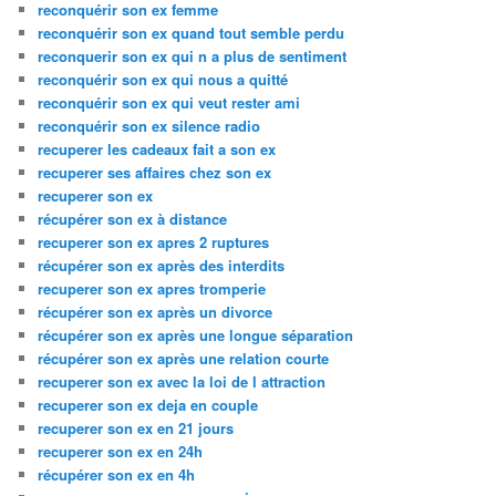
reconquérir son ex femme
reconquérir son ex quand tout semble perdu
reconquerir son ex qui n a plus de sentiment
reconquérir son ex qui nous a quitté
reconquérir son ex qui veut rester ami
reconquérir son ex silence radio
recuperer les cadeaux fait a son ex
recuperer ses affaires chez son ex
recuperer son ex
récupérer son ex à distance
recuperer son ex apres 2 ruptures
récupérer son ex après des interdits
recuperer son ex apres tromperie
récupérer son ex après un divorce
récupérer son ex après une longue séparation
récupérer son ex après une relation courte
recuperer son ex avec la loi de l attraction
recuperer son ex deja en couple
recuperer son ex en 21 jours
recuperer son ex en 24h
récupérer son ex en 4h