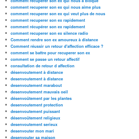
comment recuperer son ex qui nous a bloqué
comment recuperer son ex qui nous aime plus
comment recuperer son ex qui veut plus de nous
comment recuperer son ex rapidement
comment récupérer son ex rapidement
comment recuperer son ex silence radio
Comment rendre son ex amoureux à distance
Comment réussir un retour d'affection efficace ?
comment se battre pour recuperer son ex
comment se passe un retour affectif
consultation de retour d affection
désenvoutement à distance
desenvoutement à distance
desenvoutement marabout
desenvoutement mauvais oeil
désenvoûtement par les plantes
desenvoutement protection
desenvoutement puissant
désenvoûtement religieux
desenvoutement serieux
desenvouter mon mari
desenvouter sa maison