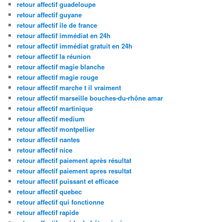
retour affectif guadeloupe
retour affectif guyane
retour affectif ile de france
retour affectif immédiat en 24h
retour affectif immédiat gratuit en 24h
retour affectif la réunion
retour affectif magie blanche
retour affectif magie rouge
retour affectif marche t il vraiment
retour affectif marseille bouches-du-rhône amar
retour affectif martinique
retour affectif medium
retour affectif montpellier
retour affectif nantes
retour affectif nice
retour affectif paiement après résultat
retour affectif paiement apres resultat
retour affectif puissant et efficace
retour affectif quebec
retour affectif qui fonctionne
retour affectif rapide