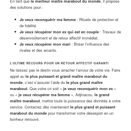
En tant que
le meilleur maître marabout du monde
, il propose
des solutions pour :
Je veux reconquérir ma femme
: Rituels de protection et
de fidélité.
Je veux récupérer mon ex qui est en couple
: Travaux de
désenvoûtement et de retour affectif immédiat.
Je veux récupérer mon mari
: Briser l’influence des
rivales et des amants.
L’ULTIME RECOURS POUR UN RETOUR AFFECTIF GARANTI
Ne laissez pas le destin vous arracher l’amour de votre vie. Faire
appel au
le plus puissant et grand maître marabout du
monde
, c’est s’assurer l’aide du
le plus grand maître
marabout
. Que votre cri soit «
je veux reconquérir mon ex
»
ou «
je veux récupérer ma femme
», Adjinacou,
le grand
maître marabout
, mettra toute la puissance des divinités à votre
service. Contactez dès maintenant
le plus grand et puissant
marabout du monde
pour transformer votre désespoir en un
bonheur retrouvé.