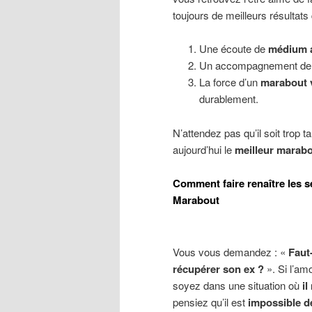
toujours de meilleurs résultats 
Une écoute de
médium af
Un accompagnement d
La force d’un
marabout 
durablement.
N’attendez pas qu’il soit trop t
aujourd’hui le
meilleur marab
Comment faire renaître les s
Marabout
Vous vous demandez : «
Faut
récupérer son ex ?
». Si l’am
soyez dans une situation où
i
pensiez qu’il est
impossible d