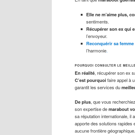
Elle ne m’aime plus, c
sentiments.
Récupérer son ex qui e
l’envoyeur.
Reconquérir sa femme 
l’harmonie
.
POURQUOI CONSULTER LE MEILLE
En réalité
, récupérer son ex s
C’est pourquoi
faire appel à 
garantit les services du
meille
De plus
, que vous recherchiez
son expertise de
marabout voy
sa réputation internationale, il
apporte des solutions rapides 
aucune frontière géographique