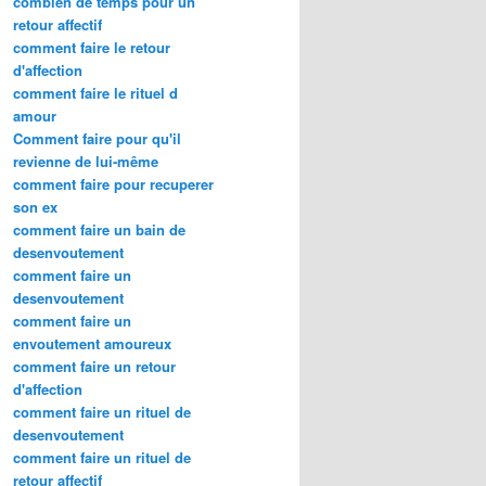
combien de temps pour un
retour affectif
comment faire le retour
d'affection
comment faire le rituel d
amour
Comment faire pour qu'il
revienne de lui-même
comment faire pour recuperer
son ex
comment faire un bain de
desenvoutement
comment faire un
desenvoutement
comment faire un
envoutement amoureux
comment faire un retour
d'affection
comment faire un rituel de
desenvoutement
comment faire un rituel de
retour affectif