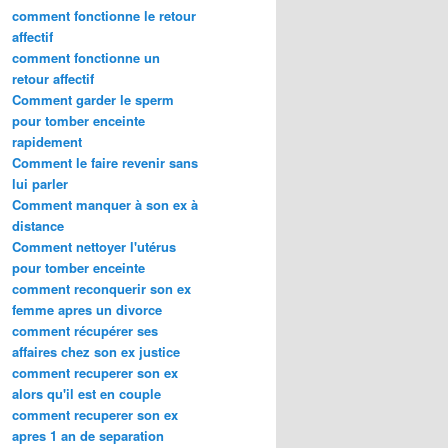
comment fonctionne le retour
affectif
comment fonctionne un
retour affectif
Comment garder le sperm
pour tomber enceinte
rapidement
Comment le faire revenir sans
lui parler
Comment manquer à son ex à
distance
Comment nettoyer l'utérus
pour tomber enceinte
comment reconquerir son ex
femme apres un divorce
comment récupérer ses
affaires chez son ex justice
comment recuperer son ex
alors qu'il est en couple
comment recuperer son ex
apres 1 an de separation