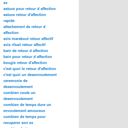
ex
astuce pour retour d affection
astuce retour d'affection
rapide
attachement de retour d
affection
avis marabout retour affectif
avis rituel retour affectif
bain de retour d affection
bain pour retour d affection
bougie retour d'affection
c'est quoi le retour d'affection
c'est quoi un desenvoutement
ceremonie de
desenvoutement
combien coute un
desenvoutement
combien de temps dure un
envoutement amoureux
combien de temps pour
recuperer son ex