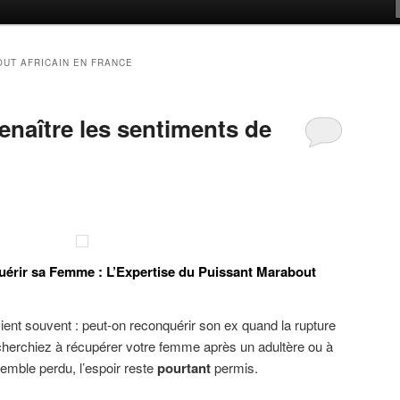
UT AFRICAIN EN FRANCE
enaître les sentiments de
érir sa Femme : L’Expertise du Puissant Marabout
vient souvent : peut-on reconquérir son ex quand la rupture
cherchiez à récupérer votre femme après un adultère ou à
semble perdu, l’espoir reste
pourtant
permis.