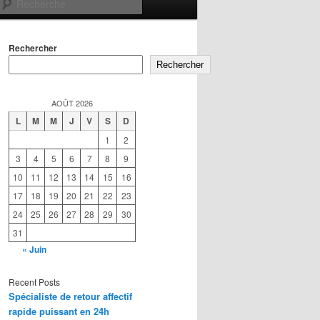
Recherche
Rechercher
Rechercher
AOÛT 2026
L
M
M
J
V
S
D
1
2
3
4
5
6
7
8
9
10
11
12
13
14
15
16
17
18
19
20
21
22
23
24
25
26
27
28
29
30
31
« Juin
Recent Posts
Spécialiste de retour affectif
rapide puissant en 24h