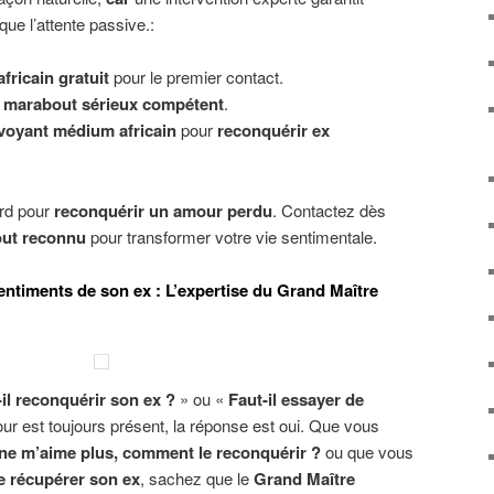
que l’attente passive.:
ricain gratuit
pour le premier contact.
e
marabout sérieux compétent
.
voyant médium africain
pour
reconquérir ex
ard pour
reconquérir un amour perdu
. Contactez dès
out reconnu
pour transformer votre vie sentimentale.
entiments de son ex : L’expertise du Grand Maître
-il reconquérir son ex ?
» ou «
Faut-il essayer de
our est toujours présent, la réponse est oui. Que vous
l ne m’aime plus, comment le reconquérir ?
ou que vous
e récupérer son ex
, sachez que le
Grand Maître