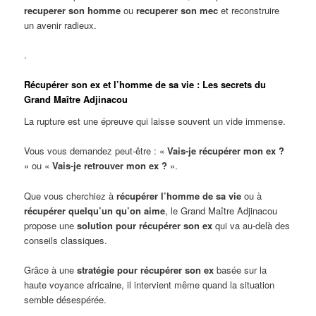
recuperer son homme
ou
recuperer son mec
et reconstruire
un avenir radieux.
.
Récupérer son ex et l’homme de sa vie : Les secrets du
Grand Maître Adjinacou
La rupture est une épreuve qui laisse souvent un vide immense.
Vous vous demandez peut-être : «
Vais-je récupérer mon ex ?
» ou «
Vais-je retrouver mon ex ?
».
Que vous cherchiez à
récupérer l’homme de sa vie
ou à
récupérer quelqu’un qu’on aime
, le Grand Maître Adjinacou
propose une
solution pour récupérer son ex
qui va au-delà des
conseils classiques.
Grâce à une
stratégie pour récupérer son ex
basée sur la
haute voyance africaine, il intervient même quand la situation
semble désespérée.