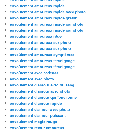
envoutement amoureux rapide
envoutement amoureux rapide avec photo
envoutement amoureux rapide gratuit
envoutement amoureux rapide par photo
envoûtement amoureux rapide par photo
envoûtement amoureux rituel
envoûtement amoureux sur photo
envoutement amoureux sur photo
envoûtement amoureux symptômes
envoutement amoureux temoignage
envoûtement amoureux témoignage
envoûtement avec cadenas
envoutement avec photo
envoutement d amour avec du sang
envoutement d amour avec photo
envoutement d amour qui fonctionne
envoutement d amour rapide
envoutement d'amour avec photo
envoutement d'amour puissant
envoutement magie rouge
envoûtement retour amoureux