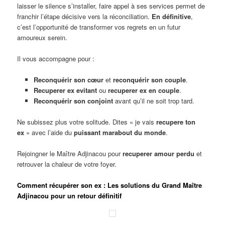
laisser le silence s’installer, faire appel à ses services permet de
franchir l’étape décisive vers la réconciliation.
En définitive
,
c’est l’opportunité de transformer vos regrets en un futur
amoureux serein.
Il vous accompagne pour :
Reconquérir son cœur
et
reconquérir son couple
.
Recuperer ex evitant
ou
recuperer ex en couple
.
Reconquérir son conjoint
avant qu’il ne soit trop tard.
Ne subissez plus votre solitude. Dites « je vais
recupere ton
ex
» avec l’aide du
puissant marabout du monde
.
Rejoingner le Maître Adjinacou pour
recuperer amour perdu
et
retrouver la chaleur de votre foyer.
Comment récupérer son ex : Les solutions du Grand Maître
Adjinacou pour un retour définitif