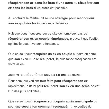
récupérer son ex dans les bras d’une autre
ou
récupérer son
ex dans les bras d’un autre
est possible.
Au contraire le Maître utilise une
stratégie pour reconquérir
son ex
qui brise les influences extérieures.
Puisque vous trouverez sur ce site de nombreux cas de
récupérer son ex en couple témoignage
, prouvant que l’action
spirituelle peut inverser la tendance.
Que ce soit pour
récupérer un ex en couple
ou faire en sorte
que
son ex veuille le récupérer
, la puissance d’Adjinacou est
votre alliée.
AGIR VITE : RÉCUPÉRER SON EX EN UNE SEMAINE
Pour ceux qui veulent
tout faire pour récupérer son ex
rapidement, le rituel pour
récupérer son ex en une semaine
est
l’un des plus sollicités.
Que ce soit pour
récupérer son copain après une dispute
ou
pour une
séparation comment reconquérir
, l’expertise du