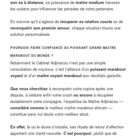
son ex à distance
, sa puissance de
maitre medium
traverse
les océans pour influencer les pensées de votre partenaire.
En somme qu’il s’agisse de
recuperer ex relation courte
ou de
reconquérir son premier amour
, chaque situation trouve une
solution personnalisée
.
POURQUOI FAIRE CONFIANCE AU PUISSANT GRAND MAITRE
MARABOUT DU MONDE ?
Notamment le Cabinet Adjinacou n’est pas une simple
consultation de voyance, c’est l’alliance d’un
puissant marabout
voyant
et d’un
maitre voyant marabout
aux résultats garantis.
Que vous cherchiez
à reconquérir votre copine après une
dispute, à séduire enfin votre crush
ou encore
à récupérer
durablement votre compagne, l’expertise du Maître Adjinacou —
considéré comme
le meilleur maître marabout africain —
constitue sans nul doute votre meilleur atout.
En effet
, là où le doute s’installe, ses rituels de retour d’affection
apportent une clarté nouvelle.
C’est pourquoi
, plutôt que de