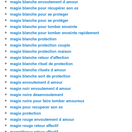
magie blanche envoutement d amour
magie blanche pour récupérer son ex
magie blanche pour se proteger
magie blanche pour se protéger
magie blanche pour tomber enceinte
magie blanche pour tomber enceinte rapidement
magie blanche protection
magie blanche protection couple
magie blanche protection maison
magie blanche retour d'affection
magie blanche rituel de protection
magie blanche rituels d amour
magie blanche sort de protection
magie envoutement d amour
magie noir envoutement d amour
magie noire desenvoutement
magie noire pour faire tomber amoureux
magie pour recuperer son ex
magie protection
magie rouge envoutement d amour
magie rouge retour affectif
magnétiseur retour affectif