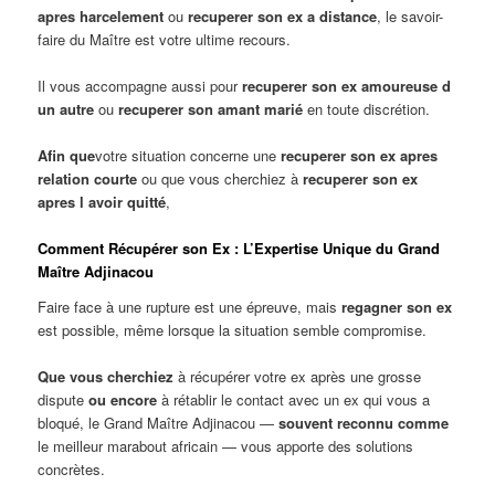
apres harcelement
ou
recuperer son ex a distance
, le savoir-
faire du Maître est votre ultime recours.
Il vous accompagne aussi pour
recuperer son ex amoureuse d
un autre
ou
recuperer son amant marié
en toute discrétion.
Afin que
votre situation concerne une
recuperer son ex apres
relation courte
ou que vous cherchiez à
recuperer son ex
apres l avoir quitté
,
Comment Récupérer son Ex : L’Expertise Unique du Grand
Maître Adjinacou
Faire face à une rupture est une épreuve, mais
regagner son ex
est possible, même lorsque la situation semble compromise.
Que vous cherchiez
à récupérer votre ex après une grosse
dispute
ou encore
à rétablir le contact avec un ex qui vous a
bloqué, le Grand Maître Adjinacou —
souvent reconnu comme
le meilleur marabout africain — vous apporte des solutions
concrètes.