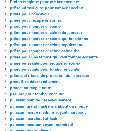
Potion magique pour tomber enceinte
prière miraculeuse pour tomber enceinte
prière pour concevoir
priere pour recuperer son ex
priere pour tomber enceinte
prière pour tomber enceinte de jumeaux
prière pour tomber enceinte qui fonctionne
prière pour tomber enceinte rapidement
prière pour tomber enceinte sainte rita
prière pour une femme qui veut tomber enceinte
priere puissante pour recuperer son ex
prière puissante pour tomber enceinte
prières et rituels de protection de la maison
produit de désenvoûtement
protection magie noire
psaume pour tomber enceinte
puissant bain de desenvoutement
puissant grand maitre marabout du monde
puissant maitre medium voyant marabout
puissant marabout africain
puissant medium voyant marabout
puissant retour affectif