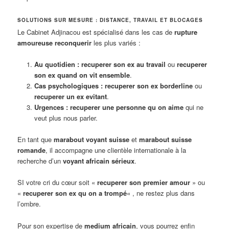
SOLUTIONS SUR MESURE : DISTANCE, TRAVAIL ET BLOCAGES
Le Cabinet Adjinacou est spécialisé dans les cas de
rupture
amoureuse reconquerir
les plus variés :
Au quotidien :
recuperer son ex au travail
ou
recuperer
son ex quand on vit ensemble
.
Cas psychologiques :
recuperer son ex borderline
ou
recuperer un ex evitant
.
Urgences :
recuperer une personne qu on aime
qui ne
veut plus nous parler.
En tant que
marabout voyant suisse
et
marabout suisse
romande
, il accompagne une clientèle internationale à la
recherche d’un
voyant africain sérieux
.
SI votre cri du cœur soit «
recuperer son premier amour
» ou
«
recuperer son ex qu on a trompé
« , ne restez plus dans
l’ombre.
Pour son expertise de
medium africain
, vous pourrez enfin