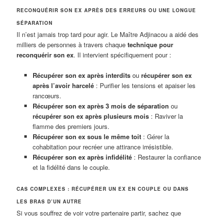
RECONQUÉRIR SON EX APRÈS DES ERREURS OU UNE LONGUE
SÉPARATION
Il n’est jamais trop tard pour agir. Le Maître Adjinacou a aidé des
milliers de personnes à travers chaque
technique pour
reconquérir son ex
. Il intervient spécifiquement pour :
Récupérer son ex après interdits
ou
récupérer son ex
après l’avoir harcelé
: Purifier les tensions et apaiser les
rancœurs.
Récupérer son ex après 3 mois de séparation
ou
récupérer son ex après plusieurs mois
: Raviver la
flamme des premiers jours.
Récupérer son ex sous le même toit
: Gérer la
cohabitation pour recréer une attirance irrésistible.
Récupérer son ex après infidélité
: Restaurer la confiance
et la fidélité dans le couple.
CAS COMPLEXES : RÉCUPÉRER UN EX EN COUPLE OU DANS
LES BRAS D’UN AUTRE
Si vous souffrez de voir votre partenaire partir, sachez que