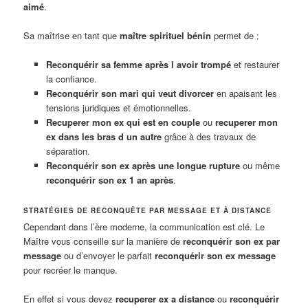
aimé
.
Sa maîtrise en tant que
maître spirituel bénin
permet de :
Reconquérir sa femme après l avoir trompé
et restaurer
la confiance.
Reconquérir son mari qui veut divorcer
en apaisant les
tensions juridiques et émotionnelles.
Recuperer mon ex qui est en couple
ou
recuperer mon
ex dans les bras d un autre
grâce à des travaux de
séparation.
Reconquérir son ex après une longue rupture
ou même
reconquérir son ex 1 an après
.
STRATÉGIES DE RECONQUÊTE PAR MESSAGE ET À DISTANCE
Cependant dans l’ère moderne, la communication est clé. Le
Maître vous conseille sur la manière de
reconquérir son ex par
message
ou d’envoyer le parfait
reconquérir son ex message
pour recréer le manque.
En effet si vous devez
recuperer ex a distance
ou
reconquérir