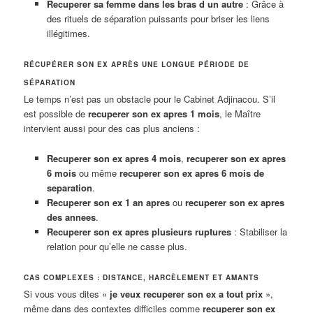
Recuperer sa femme dans les bras d un autre
: Grâce à
des rituels de séparation puissants pour briser les liens
illégitimes.
RÉCUPÉRER SON EX APRÈS UNE LONGUE PÉRIODE DE
SÉPARATION
Le temps n’est pas un obstacle pour le Cabinet Adjinacou. S’il
est possible de
recuperer son ex apres 1 mois
, le Maître
intervient aussi pour des cas plus anciens :
Recuperer son ex apres 4 mois
,
recuperer son ex apres
6 mois
ou même
recuperer son ex apres 6 mois de
separation
.
Recuperer son ex 1 an apres
ou
recuperer son ex apres
des annees
.
Recuperer son ex apres plusieurs ruptures
: Stabiliser la
relation pour qu’elle ne casse plus.
CAS COMPLEXES : DISTANCE, HARCÈLEMENT ET AMANTS
Si vous vous dites «
je veux recuperer son ex a tout prix
»,
même dans des contextes difficiles comme
recuperer son ex