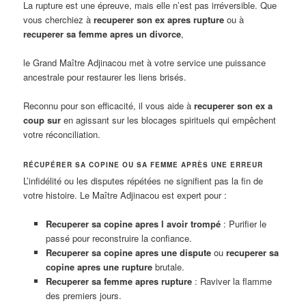
La rupture est une épreuve, mais elle n’est pas irréversible. Que
vous cherchiez à
recuperer son ex apres rupture
ou à
recuperer sa femme apres un divorce
,
le Grand Maître Adjinacou met à votre service une puissance
ancestrale pour restaurer les liens brisés.
Reconnu pour son efficacité, il vous aide à
recuperer son ex a
coup sur
en agissant sur les blocages spirituels qui empêchent
votre réconciliation.
RÉCUPÉRER SA COPINE OU SA FEMME APRÈS UNE ERREUR
L’infidélité ou les disputes répétées ne signifient pas la fin de
votre histoire. Le Maître Adjinacou est expert pour :
Recuperer sa copine apres l avoir trompé
: Purifier le
passé pour reconstruire la confiance.
Recuperer sa copine apres une dispute
ou
recuperer sa
copine apres une rupture
brutale.
Recuperer sa femme apres rupture
: Raviver la flamme
des premiers jours.