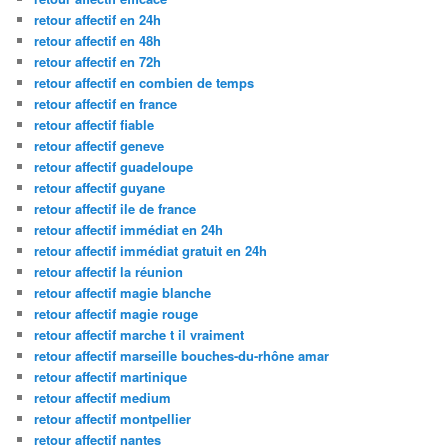
retour affectif en 24h
retour affectif en 48h
retour affectif en 72h
retour affectif en combien de temps
retour affectif en france
retour affectif fiable
retour affectif geneve
retour affectif guadeloupe
retour affectif guyane
retour affectif ile de france
retour affectif immédiat en 24h
retour affectif immédiat gratuit en 24h
retour affectif la réunion
retour affectif magie blanche
retour affectif magie rouge
retour affectif marche t il vraiment
retour affectif marseille bouches-du-rhône amar
retour affectif martinique
retour affectif medium
retour affectif montpellier
retour affectif nantes