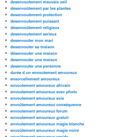
desenvoutement mauvais oeil
désenvoûtement par les plantes
desenvoutement protection
desenvoutement puissant
désenvoûtement religieux
desenvoutement serieux
desenvouter mon mari
desenvouter sa maison
désenvouter une maison
desenvouter une maison
desenvouter une personne
durée d un envoutement amoureux
ensorcellement amoureux
envoutement amoureux africain
envoutement amoureux avec photo
envoutement amoureux avis
envoûtement amoureux conséquence
envoutement amoureux forum
envoutement amoureux gratuit
envoutement amoureux magie blanche
envoûtement amoureux magie noire
envoûtement amoureux rapide