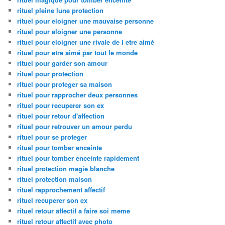
rituel pleine lune protection
rituel pour eloigner une mauvaise personne
rituel pour eloigner une personne
rituel pour eloigner une rivale de l etre aimé
rituel pour etre aimé par tout le monde
rituel pour garder son amour
rituel pour protection
rituel pour proteger sa maison
rituel pour rapprocher deux personnes
rituel pour recuperer son ex
rituel pour retour d'affection
rituel pour retrouver un amour perdu
rituel pour se proteger
rituel pour tomber enceinte
rituel pour tomber enceinte rapidement
rituel protection magie blanche
rituel protection maison
rituel rapprochement affectif
rituel recuperer son ex
rituel retour affectif a faire soi meme
rituel retour affectif avec photo