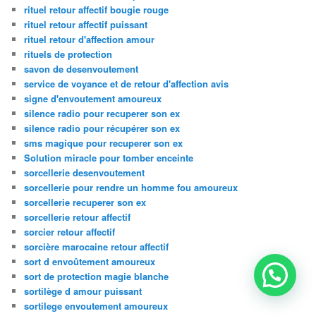
rituel retour affectif bougie rouge
rituel retour affectif puissant
rituel retour d'affection amour
rituels de protection
savon de desenvoutement
service de voyance et de retour d'affection avis
signe d'envoutement amoureux
silence radio pour recuperer son ex
silence radio pour récupérer son ex
sms magique pour recuperer son ex
Solution miracle pour tomber enceinte
sorcellerie desenvoutement
sorcellerie pour rendre un homme fou amoureux
sorcellerie recuperer son ex
sorcellerie retour affectif
sorcier retour affectif
sorcière marocaine retour affectif
sort d envoûtement amoureux
sort de protection magie blanche
sortilège d amour puissant
sortilege envoutement amoureux