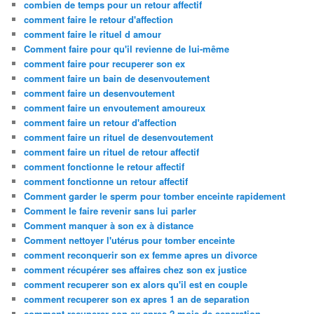
combien de temps pour un retour affectif
comment faire le retour d'affection
comment faire le rituel d amour
Comment faire pour qu'il revienne de lui-même
comment faire pour recuperer son ex
comment faire un bain de desenvoutement
comment faire un desenvoutement
comment faire un envoutement amoureux
comment faire un retour d'affection
comment faire un rituel de desenvoutement
comment faire un rituel de retour affectif
comment fonctionne le retour affectif
comment fonctionne un retour affectif
Comment garder le sperm pour tomber enceinte rapidement
Comment le faire revenir sans lui parler
Comment manquer à son ex à distance
Comment nettoyer l'utérus pour tomber enceinte
comment reconquerir son ex femme apres un divorce
comment récupérer ses affaires chez son ex justice
comment recuperer son ex alors qu'il est en couple
comment recuperer son ex apres 1 an de separation
comment recuperer son ex apres 2 mois de separation