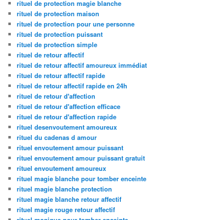
rituel de protection magie blanche
rituel de protection maison
rituel de protection pour une personne
rituel de protection puissant
rituel de protection simple
rituel de retour affectif
rituel de retour affectif amoureux immédiat
rituel de retour affectif rapide
rituel de retour affectif rapide en 24h
rituel de retour d'affection
rituel de retour d'affection efficace
rituel de retour d'affection rapide
rituel desenvoutement amoureux
rituel du cadenas d amour
rituel envoutement amour puissant
rituel envoutement amour puissant gratuit
rituel envoutement amoureux
rituel magie blanche pour tomber enceinte
rituel magie blanche protection
rituel magie blanche retour affectif
rituel magie rouge retour affectif
rituel magique pour tomber enceinte