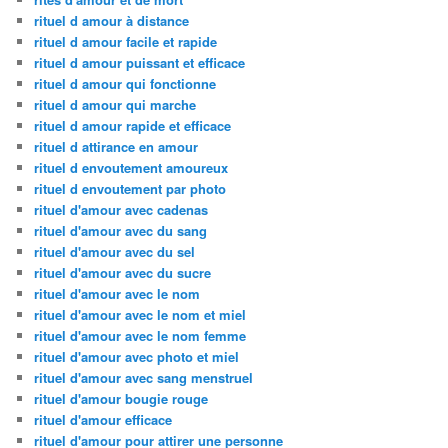
rituel d amour à distance
rituel d amour facile et rapide
rituel d amour puissant et efficace
rituel d amour qui fonctionne
rituel d amour qui marche
rituel d amour rapide et efficace
rituel d attirance en amour
rituel d envoutement amoureux
rituel d envoutement par photo
rituel d'amour avec cadenas
rituel d'amour avec du sang
rituel d'amour avec du sel
rituel d'amour avec du sucre
rituel d'amour avec le nom
rituel d'amour avec le nom et miel
rituel d'amour avec le nom femme
rituel d'amour avec photo et miel
rituel d'amour avec sang menstruel
rituel d'amour bougie rouge
rituel d'amour efficace
rituel d'amour pour attirer une personne