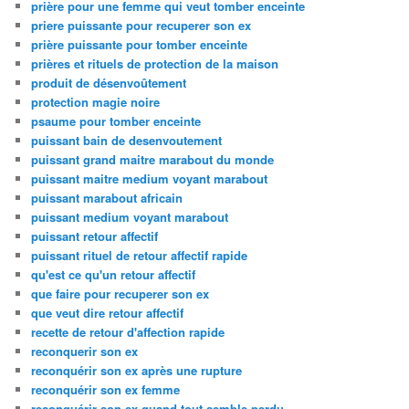
prière pour une femme qui veut tomber enceinte
priere puissante pour recuperer son ex
prière puissante pour tomber enceinte
prières et rituels de protection de la maison
produit de désenvoûtement
protection magie noire
psaume pour tomber enceinte
puissant bain de desenvoutement
puissant grand maitre marabout du monde
puissant maitre medium voyant marabout
puissant marabout africain
puissant medium voyant marabout
puissant retour affectif
puissant rituel de retour affectif rapide
qu'est ce qu'un retour affectif
que faire pour recuperer son ex
que veut dire retour affectif
recette de retour d'affection rapide
reconquerir son ex
reconquérir son ex après une rupture
reconquérir son ex femme
reconquérir son ex quand tout semble perdu