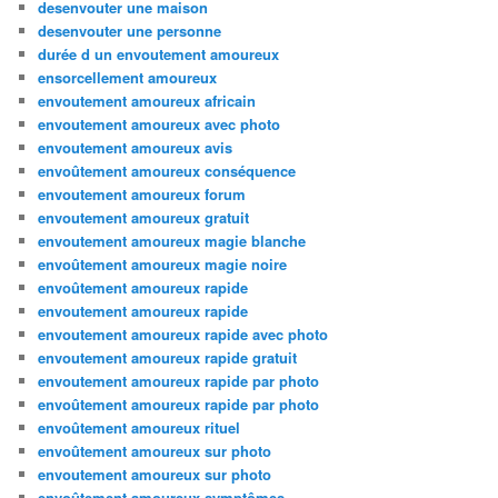
desenvouter une maison
desenvouter une personne
durée d un envoutement amoureux
ensorcellement amoureux
envoutement amoureux africain
envoutement amoureux avec photo
envoutement amoureux avis
envoûtement amoureux conséquence
envoutement amoureux forum
envoutement amoureux gratuit
envoutement amoureux magie blanche
envoûtement amoureux magie noire
envoûtement amoureux rapide
envoutement amoureux rapide
envoutement amoureux rapide avec photo
envoutement amoureux rapide gratuit
envoutement amoureux rapide par photo
envoûtement amoureux rapide par photo
envoûtement amoureux rituel
envoûtement amoureux sur photo
envoutement amoureux sur photo
envoûtement amoureux symptômes