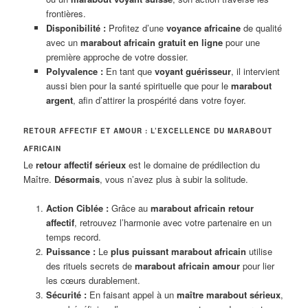
frontières.
Disponibilité :
Profitez d’une
voyance africaine
de qualité
avec un
marabout africain gratuit en ligne
pour une
première approche de votre dossier.
Polyvalence :
En tant que
voyant guérisseur
, il intervient
aussi bien pour la santé spirituelle que pour le
marabout
argent
, afin d’attirer la prospérité dans votre foyer.
RETOUR AFFECTIF ET AMOUR : L’EXCELLENCE DU MARABOUT
AFRICAIN
Le
retour affectif sérieux
est le domaine de prédilection du
Maître.
Désormais
, vous n’avez plus à subir la solitude.
Action Ciblée :
Grâce au
marabout africain retour
affectif
, retrouvez l’harmonie avec votre partenaire en un
temps record.
Puissance :
Le
plus puissant marabout africain
utilise
des rituels secrets de
marabout africain amour
pour lier
les cœurs durablement.
Sécurité :
En faisant appel à un
maître marabout sérieux
,