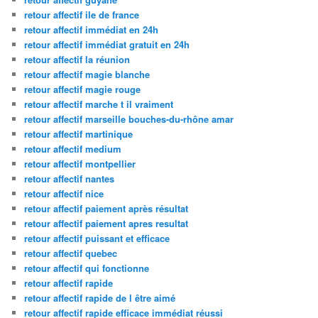
retour affectif ile de france
retour affectif immédiat en 24h
retour affectif immédiat gratuit en 24h
retour affectif la réunion
retour affectif magie blanche
retour affectif magie rouge
retour affectif marche t il vraiment
retour affectif marseille bouches-du-rhône amar
retour affectif martinique
retour affectif medium
retour affectif montpellier
retour affectif nantes
retour affectif nice
retour affectif paiement après résultat
retour affectif paiement apres resultat
retour affectif puissant et efficace
retour affectif quebec
retour affectif qui fonctionne
retour affectif rapide
retour affectif rapide de l être aimé
retour affectif rapide efficace immédiat réussi