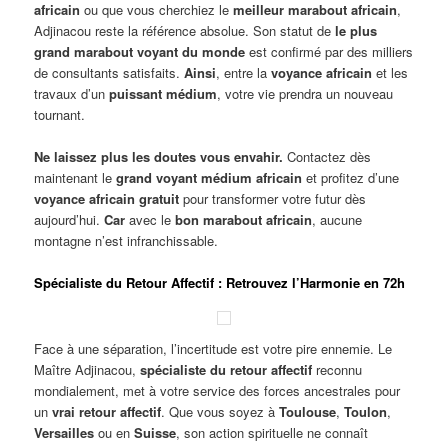
africain
ou que vous cherchiez le
meilleur marabout africain
,
Adjinacou reste la référence absolue. Son statut de
le plus
grand marabout voyant du monde
est confirmé par des milliers
de consultants satisfaits.
Ainsi
, entre la
voyance africain
et les
travaux d’un
puissant médium
, votre vie prendra un nouveau
tournant.
Ne laissez plus les doutes vous envahir.
Contactez dès
maintenant le
grand voyant médium africain
et profitez d’une
voyance africain gratuit
pour transformer votre futur dès
aujourd’hui.
Car
avec le
bon marabout africain
, aucune
montagne n’est infranchissable.
Spécialiste du Retour Affectif : Retrouvez l’Harmonie en 72h
Face à une séparation, l’incertitude est votre pire ennemie. Le
Maître Adjinacou,
spécialiste du retour affectif
reconnu
mondialement, met à votre service des forces ancestrales pour
un
vrai retour affectif
. Que vous soyez à
Toulouse
,
Toulon
,
Versailles
ou en
Suisse
, son action spirituelle ne connaît