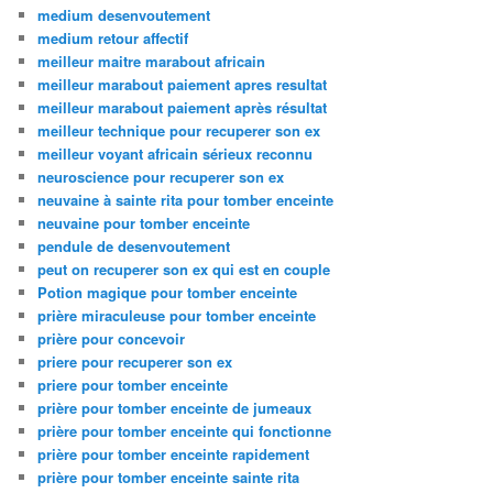
medium desenvoutement
medium retour affectif
meilleur maitre marabout africain
meilleur marabout paiement apres resultat
meilleur marabout paiement après résultat
meilleur technique pour recuperer son ex
meilleur voyant africain sérieux reconnu
neuroscience pour recuperer son ex
neuvaine à sainte rita pour tomber enceinte
neuvaine pour tomber enceinte
pendule de desenvoutement
peut on recuperer son ex qui est en couple
Potion magique pour tomber enceinte
prière miraculeuse pour tomber enceinte
prière pour concevoir
priere pour recuperer son ex
priere pour tomber enceinte
prière pour tomber enceinte de jumeaux
prière pour tomber enceinte qui fonctionne
prière pour tomber enceinte rapidement
prière pour tomber enceinte sainte rita