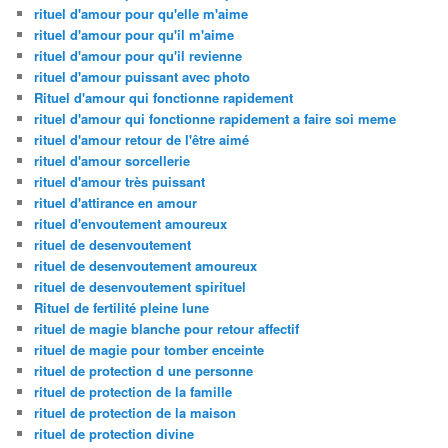
rituel d'amour pour qu'elle m'aime
rituel d'amour pour qu'il m'aime
rituel d'amour pour qu'il revienne
rituel d'amour puissant avec photo
Rituel d'amour qui fonctionne rapidement
rituel d'amour qui fonctionne rapidement a faire soi meme
rituel d'amour retour de l'être aimé
rituel d'amour sorcellerie
rituel d'amour très puissant
rituel d'attirance en amour
rituel d'envoutement amoureux
rituel de desenvoutement
rituel de desenvoutement amoureux
rituel de desenvoutement spirituel
Rituel de fertilité pleine lune
rituel de magie blanche pour retour affectif
rituel de magie pour tomber enceinte
rituel de protection d une personne
rituel de protection de la famille
rituel de protection de la maison
rituel de protection divine