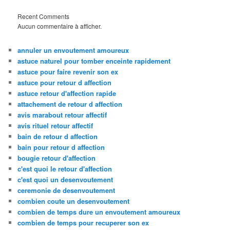
Recent Comments
Aucun commentaire à afficher.
annuler un envoutement amoureux
astuce naturel pour tomber enceinte rapidement
astuce pour faire revenir son ex
astuce pour retour d affection
astuce retour d'affection rapide
attachement de retour d affection
avis marabout retour affectif
avis rituel retour affectif
bain de retour d affection
bain pour retour d affection
bougie retour d'affection
c'est quoi le retour d'affection
c'est quoi un desenvoutement
ceremonie de desenvoutement
combien coute un desenvoutement
combien de temps dure un envoutement amoureux
combien de temps pour recuperer son ex