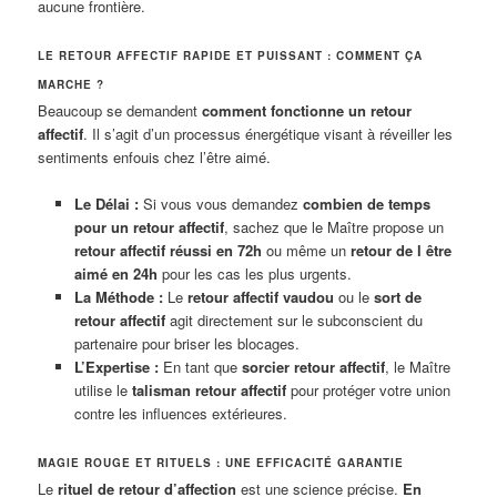
aucune frontière.
LE RETOUR AFFECTIF RAPIDE ET PUISSANT : COMMENT ÇA
MARCHE ?
Beaucoup se demandent
comment fonctionne un retour
affectif
. Il s’agit d’un processus énergétique visant à réveiller les
sentiments enfouis chez l’être aimé.
Le Délai :
Si vous vous demandez
combien de temps
pour un retour affectif
, sachez que le Maître propose un
retour affectif réussi en 72h
ou même un
retour de l être
aimé en 24h
pour les cas les plus urgents.
La Méthode :
Le
retour affectif vaudou
ou le
sort de
retour affectif
agit directement sur le subconscient du
partenaire pour briser les blocages.
L’Expertise :
En tant que
sorcier retour affectif
, le Maître
utilise le
talisman retour affectif
pour protéger votre union
contre les influences extérieures.
MAGIE ROUGE ET RITUELS : UNE EFFICACITÉ GARANTIE
Le
rituel de retour d’affection
est une science précise.
En