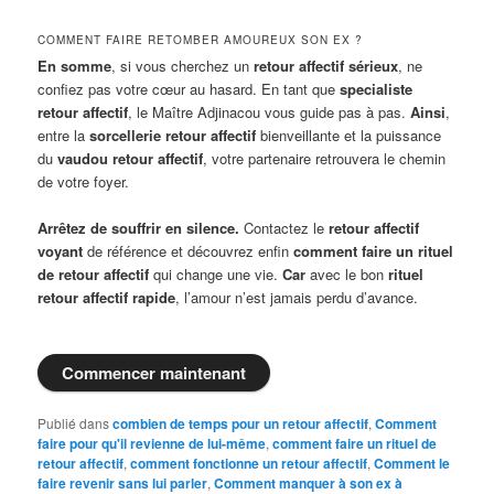
COMMENT FAIRE RETOMBER AMOUREUX SON EX ?
En somme
, si vous cherchez un
retour affectif sérieux
, ne
confiez pas votre cœur au hasard. En tant que
specialiste
retour affectif
, le Maître Adjinacou vous guide pas à pas.
Ainsi
,
entre la
sorcellerie retour affectif
bienveillante et la puissance
du
vaudou retour affectif
, votre partenaire retrouvera le chemin
de votre foyer.
Arrêtez de souffrir en silence.
Contactez le
retour affectif
voyant
de référence et découvrez enfin
comment faire un rituel
de retour affectif
qui change une vie.
Car
avec le bon
rituel
retour affectif rapide
, l’amour n’est jamais perdu d’avance.
Commencer maintenant
Publié dans
combien de temps pour un retour affectif
,
Comment
faire pour qu'il revienne de lui-même
,
comment faire un rituel de
retour affectif
,
comment fonctionne un retour affectif
,
Comment le
faire revenir sans lui parler
,
Comment manquer à son ex à