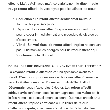
effet
, le Maître Adjinacou maîtrise parfaitement le
rituel magie
rouge retour affectif
, la voie royale pour les affaires de cœur.
Séduction :
Le
retour affectif sentimental
ravive la
flamme des premiers jours.
Rapidité :
Le
retour affectif rapide marabout
est conçu
pour stopper immédiatement une procédure de divorce ou
d’éloignement.
Vérité :
Un
vrai rituel de retour affectif rapide
ne contraint
pas, il harmonise les énergies pour un
retour affectif qui
fonctionne
naturellement.
POURQUOI FAIRE CONFIANCE À UN VOYANT RETOUR AFFECTIF ?
La
voyance retour d’affection
est indispensable avant tout
travail.
C’est pourquoi
une séance de
retour affectif voyance
avec le Maître permet de déterminer la faisabilité du rituel.
Désormais
, vous n’avez plus à douter. Les
retour affectif
sérieux avis
confirment que l’accompagnement du Maître est à
la fois humain et spirituellement puissant. Que vous cherchiez un
retour affectif rapide et efficace
ou un
rituel de retour
d’affection rapide
, vous bénéficiez d’une discrétion absolue.