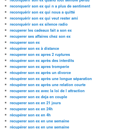
reconquerir son ex qui n a plus de sentiment
reconquérir son ex qui nous a quitté
reconquérir son ex qui veut rester ami
reconquérir son ex silence radio
recuperer les cadeaux fait a son ex
recuperer ses affaires chez son ex
recuperer son ex
récupérer son ex à distance
recuperer son ex apres 2 ruptures
récupérer son ex après des interdits
recuperer son ex apres tromperie
récupérer son ex après un divorce
récupérer son ex après une longue séparation
récupérer son ex après une relation courte
recuperer son ex avec la loi de l attraction
recuperer son ex deja en couple
recuperer son ex en 21 jours
recuperer son ex en 24h
récupérer son ex en 4h
recuperer son ex en une semaine
récupérer son ex en une semaine