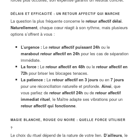
DÉLAIS ET EFFICACITÉ : UN RETOUR AFFECTIF QUI MARCHE
La question la plus fréquente concerne le
retour affectif délai
.
Naturellement
, chaque cœur réagit à son rythme, mais plusieurs
options s’offrent à vous :
L’urgence :
Le
retour affectif puissant 24h
ou le
marabout retour affectif en 24h
pour les cas de séparation
immédiate.
La force :
Le
retour affectif en 48h
ou le
retour affectif en
72h
pour briser les blocages tenaces.
La patience :
Le
retour affectif en 3 jours
ou en
7 jours
pour une réconciliation naturelle et profonde.
Ainsi
, que
vous parliez de
retour affectif 24h
ou de
retour affectif
immediat rituel
, le Maître adapte ses vibrations pour un
retour affectif qui fonctionne
.
MAGIE BLANCHE, ROUGE OU NOIRE : QUELLE FORCE UTILISER
?
Le choix du rituel dépend de la nature de votre lien.
D’ailleurs
, le