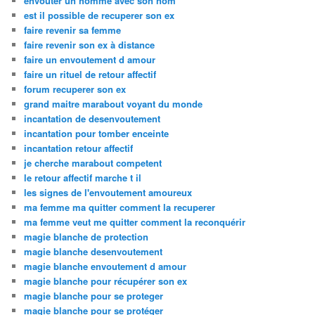
envoûter un homme avec son nom
est il possible de recuperer son ex
faire revenir sa femme
faire revenir son ex à distance
faire un envoutement d amour
faire un rituel de retour affectif
forum recuperer son ex
grand maitre marabout voyant du monde
incantation de desenvoutement
incantation pour tomber enceinte
incantation retour affectif
je cherche marabout competent
le retour affectif marche t il
les signes de l'envoutement amoureux
ma femme ma quitter comment la recuperer
ma femme veut me quitter comment la reconquérir
magie blanche de protection
magie blanche desenvoutement
magie blanche envoutement d amour
magie blanche pour récupérer son ex
magie blanche pour se proteger
magie blanche pour se protéger