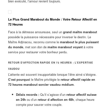
bien exécuté, l’amour revient toujours.
Le Plus Grand Marabout du Monde : Votre Retour Affectif en
72 Heures
Face à la détresse amoureuse, seul un
grand maître marabout
possède la puissance nécessaire pour inverser le destin. Le
Maître Adjinacou, reconnu comme le
marabout le plus puissant
du monde
, met son don de
maitre marabout voyant
à votre
service pour restaurer votre bonheur perdu.
RETOUR D’AFFECTION RAPIDE EN 72 HEURES : L’EXPERTISE
VAUDOU
L’attente est souvent insupportable lorsque l’être aimé s’éloigne.
C’est pourquoi
le Maître privilégie le
retour affectif rapide en
72 heures marabout sorcier vaudou médium
.
Délais records :
Qu’il s’agisse d’un
retour affectif suisse
en 24h
ou d’un
retour d affection en 48h
, chaque heure
compte pour sauver votre couple.