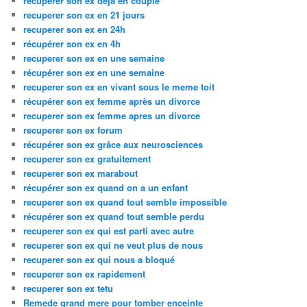
recuperer son ex deja en couple
recuperer son ex en 21 jours
recuperer son ex en 24h
récupérer son ex en 4h
recuperer son ex en une semaine
récupérer son ex en une semaine
recuperer son ex en vivant sous le meme toit
récupérer son ex femme après un divorce
recuperer son ex femme apres un divorce
recuperer son ex forum
récupérer son ex grâce aux neurosciences
recuperer son ex gratuitement
recuperer son ex marabout
récupérer son ex quand on a un enfant
recuperer son ex quand tout semble impossible
récupérer son ex quand tout semble perdu
recuperer son ex qui est parti avec autre
recuperer son ex qui ne veut plus de nous
recuperer son ex qui nous a bloqué
recuperer son ex rapidement
recuperer son ex tetu
Remede grand mere pour tomber enceinte