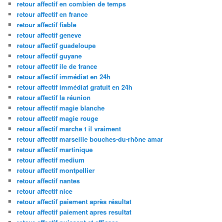
retour affectif en combien de temps
retour affectif en france
retour affectif fiable
retour affectif geneve
retour affectif guadeloupe
retour affectif guyane
retour affectif ile de france
retour affectif immédiat en 24h
retour affectif immédiat gratuit en 24h
retour affectif la réunion
retour affectif magie blanche
retour affectif magie rouge
retour affectif marche t il vraiment
retour affectif marseille bouches-du-rhône amar
retour affectif martinique
retour affectif medium
retour affectif montpellier
retour affectif nantes
retour affectif nice
retour affectif paiement après résultat
retour affectif paiement apres resultat