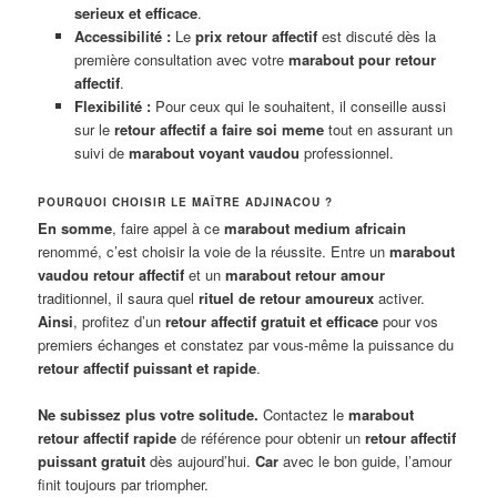
serieux et efficace
.
Accessibilité :
Le
prix retour affectif
est discuté dès la
première consultation avec votre
marabout pour retour
affectif
.
Flexibilité :
Pour ceux qui le souhaitent, il conseille aussi
sur le
retour affectif a faire soi meme
tout en assurant un
suivi de
marabout voyant vaudou
professionnel.
POURQUOI CHOISIR LE MAÎTRE ADJINACOU ?
En somme
, faire appel à ce
marabout medium africain
renommé, c’est choisir la voie de la réussite. Entre un
marabout
vaudou retour affectif
et un
marabout retour amour
traditionnel, il saura quel
rituel de retour amoureux
activer.
Ainsi
, profitez d’un
retour affectif gratuit et efficace
pour vos
premiers échanges et constatez par vous-même la puissance du
retour affectif puissant et rapide
.
Ne subissez plus votre solitude.
Contactez le
marabout
retour affectif rapide
de référence pour obtenir un
retour affectif
puissant gratuit
dès aujourd’hui.
Car
avec le bon guide, l’amour
finit toujours par triompher.