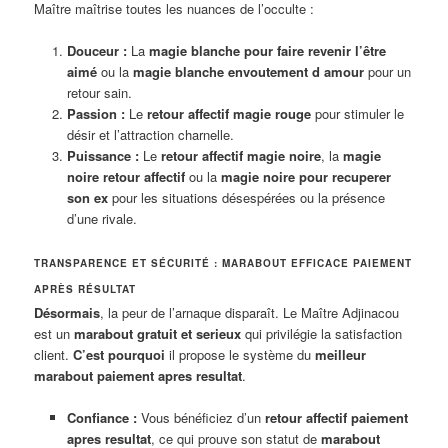
Maître maîtrise toutes les nuances de l’occulte :
Douceur :
La
magie blanche pour faire revenir l’être
aimé
ou la
magie blanche envoutement d amour
pour un
retour sain.
Passion :
Le
retour affectif magie rouge
pour stimuler le
désir et l’attraction charnelle.
Puissance :
Le
retour affectif magie noire
, la
magie
noire retour affectif
ou la
magie noire pour recuperer
son ex
pour les situations désespérées ou la présence
d’une rivale.
TRANSPARENCE ET SÉCURITÉ : MARABOUT EFFICACE PAIEMENT
APRÈS RÉSULTAT
Désormais
, la peur de l’arnaque disparaît. Le Maître Adjinacou
est un
marabout gratuit et serieux
qui privilégie la satisfaction
client.
C’est pourquoi
il propose le système du
meilleur
marabout paiement apres resultat
.
Confiance :
Vous bénéficiez d’un
retour affectif paiement
apres resultat
, ce qui prouve son statut de
marabout