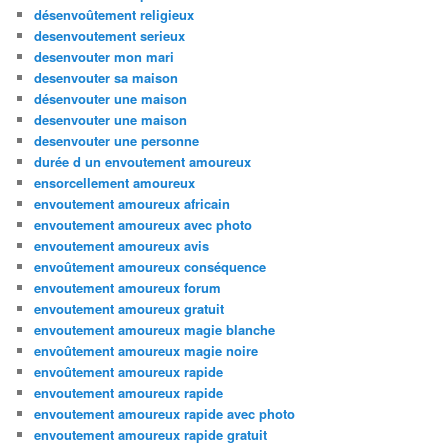
désenvoûtement religieux
desenvoutement serieux
desenvouter mon mari
desenvouter sa maison
désenvouter une maison
desenvouter une maison
desenvouter une personne
durée d un envoutement amoureux
ensorcellement amoureux
envoutement amoureux africain
envoutement amoureux avec photo
envoutement amoureux avis
envoûtement amoureux conséquence
envoutement amoureux forum
envoutement amoureux gratuit
envoutement amoureux magie blanche
envoûtement amoureux magie noire
envoûtement amoureux rapide
envoutement amoureux rapide
envoutement amoureux rapide avec photo
envoutement amoureux rapide gratuit