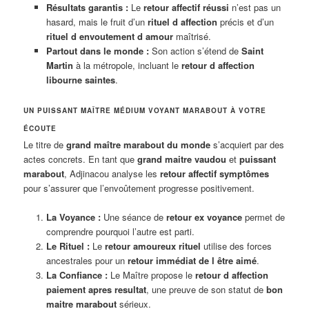
Résultats garantis :
Le
retour affectif réussi
n’est pas un
hasard, mais le fruit d’un
rituel d affection
précis et d’un
rituel d envoutement d amour
maîtrisé.
Partout dans le monde :
Son action s’étend de
Saint
Martin
à la métropole, incluant le
retour d affection
libourne saintes
.
UN PUISSANT MAÎTRE MÉDIUM VOYANT MARABOUT À VOTRE
ÉCOUTE
Le titre de
grand maître marabout du monde
s’acquiert par des
actes concrets. En tant que
grand maitre vaudou
et
puissant
marabout
, Adjinacou analyse les
retour affectif symptômes
pour s’assurer que l’envoûtement progresse positivement.
La Voyance :
Une séance de
retour ex voyance
permet de
comprendre pourquoi l’autre est parti.
Le Rituel :
Le
retour amoureux rituel
utilise des forces
ancestrales pour un
retour immédiat de l être aimé
.
La Confiance :
Le Maître propose le
retour d affection
paiement apres resultat
, une preuve de son statut de
bon
maitre marabout
sérieux.