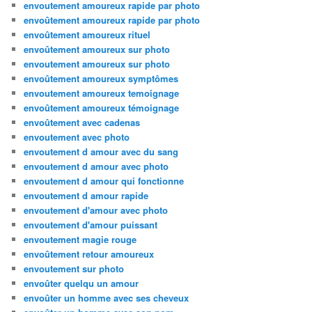
envoutement amoureux rapide par photo
envoûtement amoureux rapide par photo
envoûtement amoureux rituel
envoûtement amoureux sur photo
envoutement amoureux sur photo
envoûtement amoureux symptômes
envoutement amoureux temoignage
envoûtement amoureux témoignage
envoûtement avec cadenas
envoutement avec photo
envoutement d amour avec du sang
envoutement d amour avec photo
envoutement d amour qui fonctionne
envoutement d amour rapide
envoutement d'amour avec photo
envoutement d'amour puissant
envoutement magie rouge
envoûtement retour amoureux
envoutement sur photo
envoûter quelqu un amour
envoûter un homme avec ses cheveux