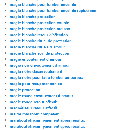
magie blanche pour tomber enceinte
magie blanche pour tomber enceinte rapidement
magie blanche protection
magie blanche protection couple
magie blanche protection maison
magie blanche retour d'affection
magie blanche rituel de protection
magie blanche rituels d amour
magie blanche sort de protection
magie envoutement d amour
magie noir envoutement d amour
magie noire desenvoutement
magie noire pour faire tomber amoureux
magie pour recuperer son ex
magie protection
magie rouge envoutement d amour
magie rouge retour affectif
magnétiseur retour affectif
maitre marabout compétent
marabout africain paiement apres resultat
marabout africain paiement après résultat