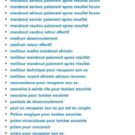
marabout sérieux paiement après résultat forum
marabout serieux paiement apres resultat forum
marabout sérieux paiement apres resultat forum
marabout sorcier paiement apres resultat
marabout vaudou paiement apres resultat
marabout vaudou retour affectif
medium desenvoutement
medium retour affectif
meilleur maitre marabout africain
meilleur marabout paiement apres resultat
meilleur marabout paiement après résultat
meilleur technique pour recuperer son ex
meilleur voyant africain sérieux reconnu
neuroscience pour recuperer son ex
neuvaine à sainte rita pour tomber enceinte
neuvaine pour tomber enceinte
pendule de desenvoutement
peut on recuperer son ex qui est en couple
Potion magique pour tomber enceinte
prière miraculeuse pour tomber enceinte
prière pour concevoir
priere pour recuperer son ex