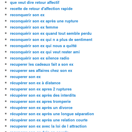
que veut dire retour affectif
recette de retour d'affection rapide
reconquerir son ex
reconquérir son ex après une rupture
reconquérir son ex femme
reconquérir son ex quand tout semble perdu
reconquerir son ex qui n a plus de sentiment
reconquérir son ex qui nous a quitté
reconquérir son ex qui veut rester ami
reconquérir son ex silence radio
recuperer les cadeaux fait a son ex
recuperer ses affaires chez son ex
recuperer son ex
récupérer son ex à distance
recuperer son ex apres 2 ruptures
récupérer son ex après des interdits
recuperer son ex apres tromperie
récupérer son ex après un divorce
récupérer son ex après une longue séparation
récupérer son ex après une relation courte
recuperer son ex avec la loi de l attraction