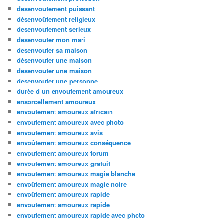
desenvoutement puissant
désenvoûtement religieux
desenvoutement serieux
desenvouter mon mari
desenvouter sa maison
désenvouter une maison
desenvouter une maison
desenvouter une personne
durée d un envoutement amoureux
ensorcellement amoureux
envoutement amoureux africain
envoutement amoureux avec photo
envoutement amoureux avis
envoûtement amoureux conséquence
envoutement amoureux forum
envoutement amoureux gratuit
envoutement amoureux magie blanche
envoûtement amoureux magie noire
envoûtement amoureux rapide
envoutement amoureux rapide
envoutement amoureux rapide avec photo