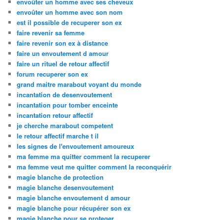
envoûter un homme avec ses cheveux
envoûter un homme avec son nom
est il possible de recuperer son ex
faire revenir sa femme
faire revenir son ex à distance
faire un envoutement d amour
faire un rituel de retour affectif
forum recuperer son ex
grand maitre marabout voyant du monde
incantation de desenvoutement
incantation pour tomber enceinte
incantation retour affectif
je cherche marabout competent
le retour affectif marche t il
les signes de l'envoutement amoureux
ma femme ma quitter comment la recuperer
ma femme veut me quitter comment la reconquérir
magie blanche de protection
magie blanche desenvoutement
magie blanche envoutement d amour
magie blanche pour récupérer son ex
magie blanche pour se proteger