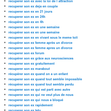
recuperer son ex avec la loi de l attraction
recuperer son ex deja en couple
recuperer son ex en 21 jours
recuperer son ex en 24h
récupérer son ex en 4h
recuperer son ex en une semaine
récupérer son ex en une semaine
recuperer son ex en vivant sous le meme toit
récupérer son ex femme après un divorce
recuperer son ex femme apres un divorce
recuperer son ex forum
récupérer son ex grâce aux neurosciences
recuperer son ex gratuitement
recuperer son ex marabout
récupérer son ex quand on a un enfant
recuperer son ex quand tout semble impossible
récupérer son ex quand tout semble perdu
recuperer son ex qui est parti avec autre
recuperer son ex qui ne veut plus de nous
recuperer son ex qui nous a bloqué
recuperer son ex rapidement
recuperer son ex tetu