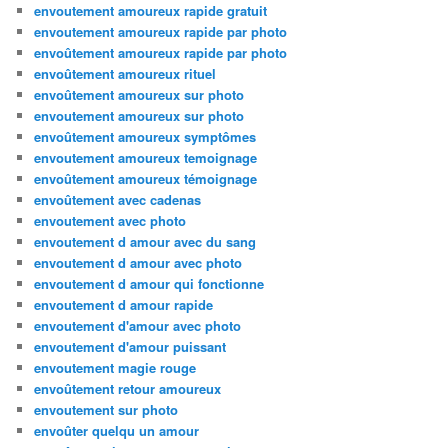
envoutement amoureux rapide gratuit
envoutement amoureux rapide par photo
envoûtement amoureux rapide par photo
envoûtement amoureux rituel
envoûtement amoureux sur photo
envoutement amoureux sur photo
envoûtement amoureux symptômes
envoutement amoureux temoignage
envoûtement amoureux témoignage
envoûtement avec cadenas
envoutement avec photo
envoutement d amour avec du sang
envoutement d amour avec photo
envoutement d amour qui fonctionne
envoutement d amour rapide
envoutement d'amour avec photo
envoutement d'amour puissant
envoutement magie rouge
envoûtement retour amoureux
envoutement sur photo
envoûter quelqu un amour