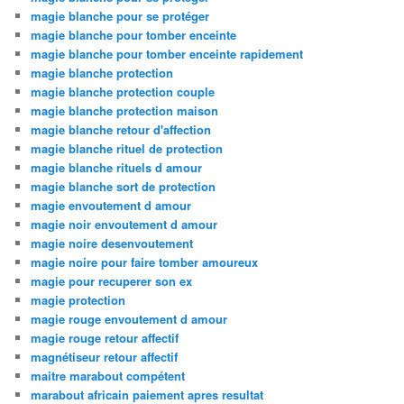
magie blanche pour se protéger
magie blanche pour tomber enceinte
magie blanche pour tomber enceinte rapidement
magie blanche protection
magie blanche protection couple
magie blanche protection maison
magie blanche retour d'affection
magie blanche rituel de protection
magie blanche rituels d amour
magie blanche sort de protection
magie envoutement d amour
magie noir envoutement d amour
magie noire desenvoutement
magie noire pour faire tomber amoureux
magie pour recuperer son ex
magie protection
magie rouge envoutement d amour
magie rouge retour affectif
magnétiseur retour affectif
maitre marabout compétent
marabout africain paiement apres resultat