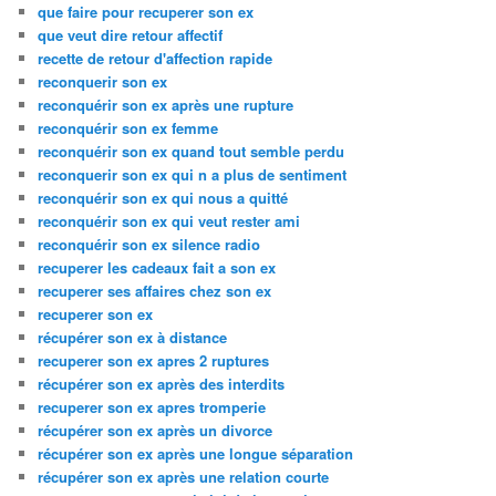
que faire pour recuperer son ex
que veut dire retour affectif
recette de retour d'affection rapide
reconquerir son ex
reconquérir son ex après une rupture
reconquérir son ex femme
reconquérir son ex quand tout semble perdu
reconquerir son ex qui n a plus de sentiment
reconquérir son ex qui nous a quitté
reconquérir son ex qui veut rester ami
reconquérir son ex silence radio
recuperer les cadeaux fait a son ex
recuperer ses affaires chez son ex
recuperer son ex
récupérer son ex à distance
recuperer son ex apres 2 ruptures
récupérer son ex après des interdits
recuperer son ex apres tromperie
récupérer son ex après un divorce
récupérer son ex après une longue séparation
récupérer son ex après une relation courte