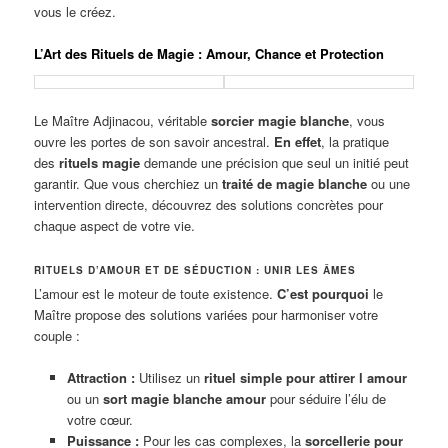
vous le créez.
L’Art des Rituels de Magie : Amour, Chance et Protection
Le Maître Adjinacou, véritable
sorcier magie blanche
, vous
ouvre les portes de son savoir ancestral.
En effet
, la pratique
des
rituels magie
demande une précision que seul un initié peut
garantir. Que vous cherchiez un
traité de magie blanche
ou une
intervention directe, découvrez des solutions concrètes pour
chaque aspect de votre vie.
RITUELS D’AMOUR ET DE SÉDUCTION : UNIR LES ÂMES
L’amour est le moteur de toute existence.
C’est pourquoi
le
Maître propose des solutions variées pour harmoniser votre
couple :
Attraction :
Utilisez un
rituel simple pour attirer l amour
ou un
sort magie blanche amour
pour séduire l’élu de
votre cœur.
Puissance :
Pour les cas complexes, la
sorcellerie pour