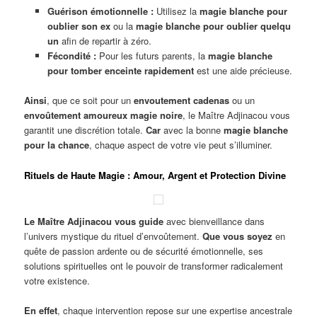
Guérison émotionnelle :
Utilisez la
magie blanche pour
oublier son ex
ou la
magie blanche pour oublier quelqu
un
afin de repartir à zéro.
Fécondité :
Pour les futurs parents, la
magie blanche
pour tomber enceinte rapidement
est une aide précieuse.
Ainsi
, que ce soit pour un
envoutement cadenas
ou un
envoûtement amoureux magie noire
, le Maître Adjinacou vous
garantit une discrétion totale.
Car
avec la bonne
magie blanche
pour la chance
, chaque aspect de votre vie peut s’illuminer.
Rituels de Haute Magie : Amour, Argent et Protection Divine
Le Maître Adjinacou vous guide
avec bienveillance dans
l’univers mystique du rituel d’envoûtement.
Que vous soyez
en
quête de passion ardente ou de sécurité émotionnelle, ses
solutions spirituelles ont le pouvoir de transformer radicalement
votre existence.
En effet
, chaque intervention repose sur une expertise ancestrale