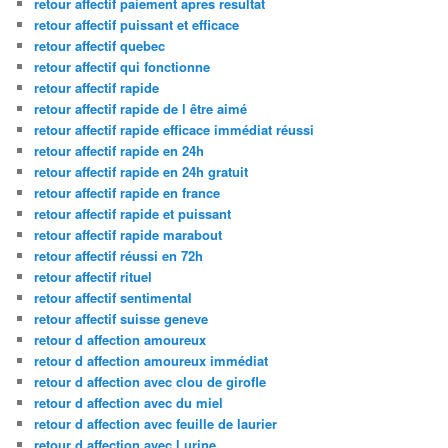
retour affectif paiement apres resultat
retour affectif puissant et efficace
retour affectif quebec
retour affectif qui fonctionne
retour affectif rapide
retour affectif rapide de l être aimé
retour affectif rapide efficace immédiat réussi
retour affectif rapide en 24h
retour affectif rapide en 24h gratuit
retour affectif rapide en france
retour affectif rapide et puissant
retour affectif rapide marabout
retour affectif réussi en 72h
retour affectif rituel
retour affectif sentimental
retour affectif suisse geneve
retour d affection amoureux
retour d affection amoureux immédiat
retour d affection avec clou de girofle
retour d affection avec du miel
retour d affection avec feuille de laurier
retour d affection avec l urine