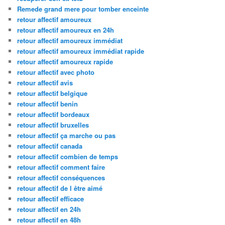
Remede grand mere pour tomber enceinte
retour affectif amoureux
retour affectif amoureux en 24h
retour affectif amoureux immédiat
retour affectif amoureux immédiat rapide
retour affectif amoureux rapide
retour affectif avec photo
retour affectif avis
retour affectif belgique
retour affectif benin
retour affectif bordeaux
retour affectif bruxelles
retour affectif ça marche ou pas
retour affectif canada
retour affectif combien de temps
retour affectif comment faire
retour affectif conséquences
retour affectif de l être aimé
retour affectif efficace
retour affectif en 24h
retour affectif en 48h