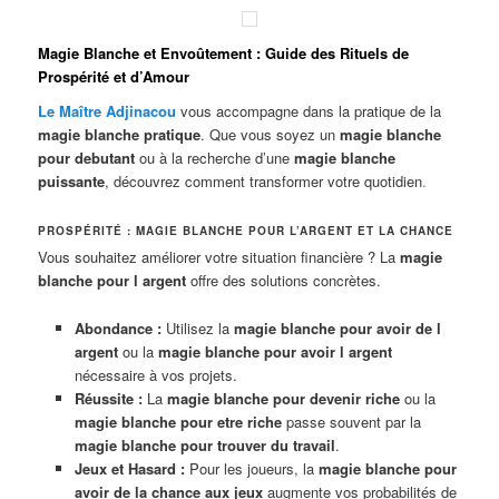
Magie Blanche et Envoûtement : Guide des Rituels de
Prospérité et d’Amour
Le Maître Adjinacou
vous accompagne dans la pratique de la
magie blanche pratique
. Que vous soyez un
magie blanche
pour debutant
ou à la recherche d’une
magie blanche
puissante
, découvrez comment transformer votre quotidien
.
PROSPÉRITÉ : MAGIE BLANCHE POUR L’ARGENT ET LA CHANCE
Vous souhaitez améliorer votre situation financière ? La
magie
blanche pour l argent
offre des solutions concrètes.
Abondance :
Utilisez la
magie blanche pour avoir de l
argent
ou la
magie blanche pour avoir l argent
nécessaire à vos projets.
Réussite :
La
magie blanche pour devenir riche
ou la
magie blanche pour etre riche
passe souvent par la
magie blanche pour trouver du travail
.
Jeux et Hasard :
Pour les joueurs, la
magie blanche pour
avoir de la chance aux jeux
augmente vos probabilités de