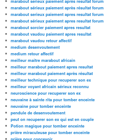
marabout serieux paiement après resultat forum
marabout sérieux paiement après résultat forum
marabout serieux paiement apres resultat forum
marabout sérieux paiement apres resultat forum
marabout sorcier paiement apres resultat
marabout vaudou paiement apres resultat
marabout vaudou retour affectif
medium desenvoutement
medium retour affectif
meilleur maitre marabout africain
meilleur marabout paiement apres resultat
meilleur marabout paiement après résultat
meilleur technique pour recuperer son ex
meilleur voyant africain sérieux reconnu
neuroscience pour recuperer son ex
neuvaine à sainte rita pour tomber enceinte
neuvaine pour tomber enceinte
pendule de desenvoutement
peut on recuperer son ex qui est en couple
Potion magique pour tomber enceinte
prière miraculeuse pour tomber enceinte
prière pour concevoir