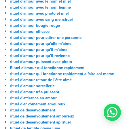
rituel d'amour avec le nom et miel
rituel d'amour avec le nom femme
rituel d'amour avec photo et miel
rituel d'amour avec sang menstruel
rituel d'amour bougie rouge
rituel d'amour efficace
rituel d'amour pour attirer une personne
rituel d'amour pour qu'elle m'aime
rituel d'amour pour qu'il m'aime
rituel d'amour pour qu'il revienne
rituel d'amour puissant avec photo
Rituel d'amour qui fonctionne rapidement
rituel d'amour qui fonctionne rapidement a faire soi meme
rituel d'amour retour de l'être aimé
rituel d'amour sorcellerie
rituel d'amour très puissant
rituel d'attirance en amour
rituel d'envoutement amoureux
rituel de desenvoutement
rituel de desenvoutement amoureux
rituel de desenvoutement spirituel
Rituel de fertilité pleine lune