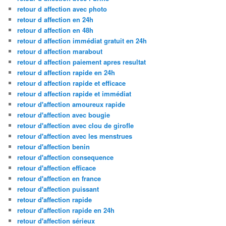
retour d affection avec photo
retour d affection en 24h
retour d affection en 48h
retour d affection immédiat gratuit en 24h
retour d affection marabout
retour d affection paiement apres resultat
retour d affection rapide en 24h
retour d affection rapide et efficace
retour d affection rapide et immédiat
retour d'affection amoureux rapide
retour d'affection avec bougie
retour d'affection avec clou de girofle
retour d'affection avec les menstrues
retour d'affection benin
retour d'affection consequence
retour d'affection efficace
retour d'affection en france
retour d'affection puissant
retour d'affection rapide
retour d'affection rapide en 24h
retour d'affection sérieux