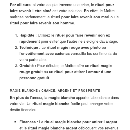
Par ailleurs
, si votre couple traverse une crise, le
rituel pour
faire revenir l etre aimé
est votre solution.
En effet
, le Maître
maîtrise parfaitement le
rituel pour faire revenir son mari
ou le
rituel pour faire revenir son homme
.
Rapidité :
Utilisez le
rituel pour faire revenir son ex
rapidement
pour éviter que l’autre ne s’éloigne davantage.
Technique :
Le
rituel magie rouge avec photo
ou
l’
envoûtement avec cadenas
verrouille les sentiments de
votre partenaire.
Gratuité :
Pour débuter, le Maître offre un
rituel magie
rouge gratuit
ou un
rituel pour attirer l amour d une
personne gratuit
.
MAGIE BLANCHE : CHANCE, ARGENT ET PROSPÉRITÉ
En plus
de l’amour, la
magie blanche
apporte l’abondance dans
votre vie. Un
rituel magie blanche facile
peut changer votre
destin financier.
Finances :
Le
rituel magie blanche pour attirer l argent
et le
rituel magie blanche argent
débloquent vos revenus.