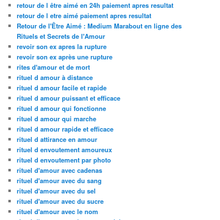
retour de l être aimé en 24h paiement apres resultat
retour de l etre aimé paiement apres resultat
Retour de l'Être Aimé : Medium Marabout en ligne des
Rituels et Secrets de l'Amour
revoir son ex apres la rupture
revoir son ex après une rupture
rites d'amour et de mort
rituel d amour à distance
rituel d amour facile et rapide
rituel d amour puissant et efficace
rituel d amour qui fonctionne
rituel d amour qui marche
rituel d amour rapide et efficace
rituel d attirance en amour
rituel d envoutement amoureux
rituel d envoutement par photo
rituel d'amour avec cadenas
rituel d'amour avec du sang
rituel d'amour avec du sel
rituel d'amour avec du sucre
rituel d'amour avec le nom