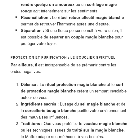
rendre quelqu un amoureux
ou un
sortilège magie
rouge
agit intensément sur les sentiments.
Réconciliation :
Le
rituel retour affectif magie blanche
permet de retrouver l’harmonie après une dispute.
Séparation :
Si une tierce personne nuit à votre union, il
est possible de
separer un couple magie blanche
pour
protéger votre foyer.
PROTECTION ET PURIFICATION : LE BOUCLIER SPIRITUEL
Par ailleurs
, il est indispensable de se prémunir contre les
ondes négatives.
Défense :
Le
rituel protection magie blanche
et le
sort
de protection magie blanche
créent un rempart inviolable
autour de vous.
Ingrédients sacrés :
L’usage du
sel magie blanche
et de
la
sorcellerie bougie blanche
purifie votre environnement
des mauvaises influences.
Traditions :
Que vous préfériez le
vaudou magie blanche
ou les techniques issues du
traité sur la magie blanche
,
le Maître adapte ses méthodes à vos besoins.