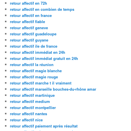
retour affectif en 72h
retour affectif en combien de temps
retour affectif en france
retour affectif fiable
retour affectif geneve
retour affectif guadeloupe
retour affectif guyane
retour affectif ile de france
retour affectif immédiat en 24h
retour affectif immédiat gratuit en 24h
retour affectif la réunion
retour affectif magie blanche
retour affectif magie rouge
retour affectif marche t il vraiment
retour affectif marseille bouches-du-rhône amar
retour affectif martinique
retour affectif medium
retour affectif montpellier
retour affectif nantes
retour affectif nice
retour affectif paiement après résultat