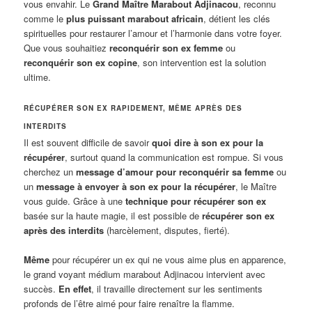
vous envahir. Le
Grand Maître Marabout Adjinacou
, reconnu
comme le
plus puissant marabout africain
, détient les clés
spirituelles pour restaurer l’amour et l’harmonie dans votre foyer.
Que vous souhaitiez
reconquérir son ex femme
ou
reconquérir son ex copine
, son intervention est la solution
ultime.
RÉCUPÉRER SON EX RAPIDEMENT, MÊME APRÈS DES
INTERDITS
Il est souvent difficile de savoir
quoi dire à son ex pour la
récupérer
, surtout quand la communication est rompue. Si vous
cherchez un
message d’amour pour reconquérir sa femme
ou
un
message à envoyer à son ex pour la récupérer
, le Maître
vous guide. Grâce à une
technique pour récupérer son ex
basée sur la haute magie, il est possible de
récupérer son ex
après des interdits
(harcèlement, disputes, fierté).
Même
pour récupérer un ex qui ne vous aime plus en apparence,
le grand voyant médium marabout Adjinacou intervient avec
succès.
En effet
, il travaille directement sur les sentiments
profonds de l’être aimé pour faire renaître la flamme.