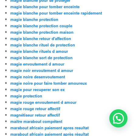
magie blanche pour se protéger
magie blanche pour tomber enceinte
magie blanche pour tomber enceinte rapidement
magie blanche protection
magie blanche protection couple
magie blanche protection maison
magie blanche retour d'affection
magie blanche rituel de protection
magie blanche rituels d amour
magie blanche sort de protection
magie envoutement d amour
magie noir envoutement d amour
magie noire desenvoutement
magie noire pour faire tomber amoureux
magie pour recuperer son ex
magie protection
magie rouge envoutement d amour
magie rouge retour affectif
magnétiseur retour affectif
maitre marabout compétent
marabout africain paiement apres resultat
marabout africain paiement après résultat