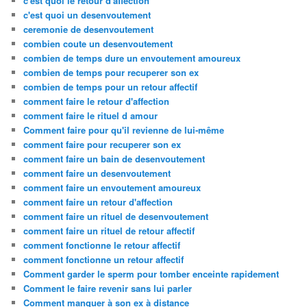
c'est quoi le retour d'affection
c'est quoi un desenvoutement
ceremonie de desenvoutement
combien coute un desenvoutement
combien de temps dure un envoutement amoureux
combien de temps pour recuperer son ex
combien de temps pour un retour affectif
comment faire le retour d'affection
comment faire le rituel d amour
Comment faire pour qu'il revienne de lui-même
comment faire pour recuperer son ex
comment faire un bain de desenvoutement
comment faire un desenvoutement
comment faire un envoutement amoureux
comment faire un retour d'affection
comment faire un rituel de desenvoutement
comment faire un rituel de retour affectif
comment fonctionne le retour affectif
comment fonctionne un retour affectif
Comment garder le sperm pour tomber enceinte rapidement
Comment le faire revenir sans lui parler
Comment manquer à son ex à distance