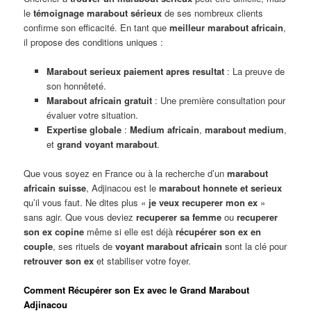
le
témoignage marabout sérieux
de ses nombreux clients
confirme son efficacité. En tant que
meilleur marabout africain
,
il propose des conditions uniques :
Marabout serieux paiement apres resultat
: La preuve de
son honnêteté.
Marabout africain gratuit
: Une première consultation pour
évaluer votre situation.
Expertise globale
:
Medium africain
,
marabout medium
,
et
grand voyant marabout
.
Que vous soyez en France ou à la recherche d’un
marabout
africain suisse
, Adjinacou est le
marabout honnete et serieux
qu’il vous faut. Ne dites plus «
je veux recuperer mon ex
»
sans agir. Que vous deviez
recuperer sa femme
ou
recuperer
son ex copine
même si elle est déjà
récupérer son ex en
couple
, ses rituels de
voyant marabout africain
sont la clé pour
retrouver son ex
et stabiliser votre foyer.
Comment Récupérer son Ex avec le Grand Marabout
Adjinacou