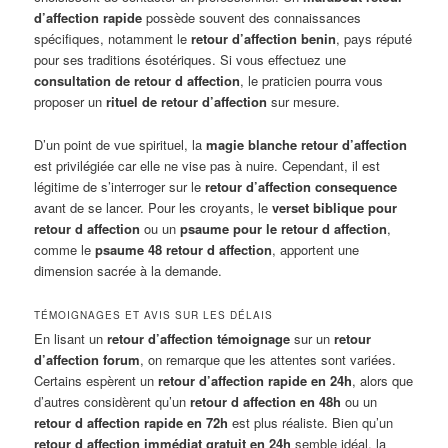
d’affection rapide
possède souvent des connaissances
spécifiques, notamment le
retour d’affection benin
, pays réputé
pour ses traditions ésotériques. Si vous effectuez une
consultation de retour d affection
, le praticien pourra vous
proposer un
rituel de retour d’affection
sur mesure.
D’un point de vue spirituel, la
magie blanche retour d’affection
est privilégiée car elle ne vise pas à nuire. Cependant, il est
légitime de s’interroger sur le
retour d’affection consequence
avant de se lancer. Pour les croyants, le
verset biblique pour
retour d affection
ou un
psaume pour le retour d affection
,
comme le
psaume 48 retour d affection
, apportent une
dimension sacrée à la demande.
TÉMOIGNAGES ET AVIS SUR LES DÉLAIS
En lisant un
retour d’affection témoignage
sur un
retour
d’affection forum
, on remarque que les attentes sont variées.
Certains espèrent un
retour d’affection rapide en 24h
, alors que
d’autres considèrent qu’un
retour d affection en 48h
ou un
retour d affection rapide en 72h
est plus réaliste. Bien qu’un
retour d affection immédiat gratuit en 24h
semble idéal, la