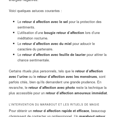
Voici quelques astuces courantes :
Le
retour d affection avec le sel
pour la protection des
sentiments.
L’utilisation d’une
bougie retour d’affection
lors d’une
méditation nocturne.
Le
retour d’affection avec du miel
pour adoucir le
caractère du partenaire.
Le
retour d’affection avec feuille de laurier
pour attirer la
chance sentimentale.
Certains rituels plus personnels, tels que le
retour d’affection
avec l’urine
ou le
retour d’affection avec les menstrues
, sont
parfois cités, bien qu’ils demandent une grande prudence. En
revanche, le
retour d’affection avec photo
reste la technique la
plus accessible pour un
retour d’affection amoureux immédiat
.
L’INTERVENTION DU MARABOUT ET LES RITUELS DE MAGIE
Pour obtenir un
retour d affection rapide et efficace
, beaucoup
choisissent de contacter un professionnel. Un
marabout retour