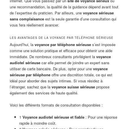
internet. Que vous passiez par un
site de voyance sérieux
ou
une recommandation, la qualité de la guidance dépend avant tout
de l’expertise du praticien. Par ailleurs, une
voyance sérieuse
sans complaisance
est la seule garantie d’une consultation qui
vous fera réellement avancer.
LES AVANTAGES DE LA VOYANCE PAR TÉLÉPHONE SÉRIEUSE
Aujourd’hui, la
voyance par téléphone sérieuse
s’est imposée
comme une solution pratique et efficace pour obtenir une aide
immédiate. De nombreux consultants privilégient la
voyance
audiotel sérieuse
car elle permet de joindre un expert sans
utiliser de carte bancaire. De plus, opter pour une
voyance
sérieuse par téléphone
offre une discrétion totale, ce qui est
idéal pour aborder des sujets intimes. Si vous résidez à
l’étranger, sachez que la
voyance suisse sérieuse
propose
également des services de haute qualité.
Voici les différents formats de consultation disponibles :
1
Voyance audiotel sérieuse et fiable
: Pour une réponse
rapide à moindre coût.