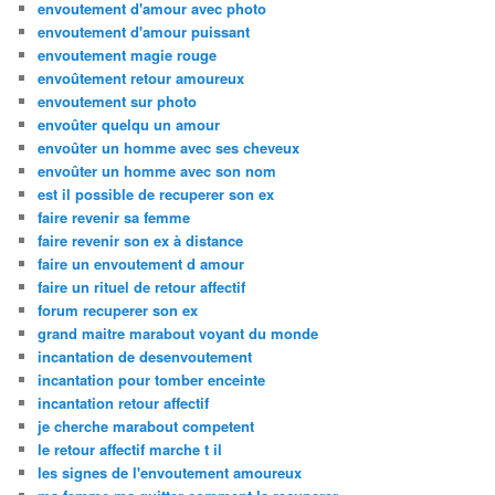
envoutement d'amour avec photo
envoutement d'amour puissant
envoutement magie rouge
envoûtement retour amoureux
envoutement sur photo
envoûter quelqu un amour
envoûter un homme avec ses cheveux
envoûter un homme avec son nom
est il possible de recuperer son ex
faire revenir sa femme
faire revenir son ex à distance
faire un envoutement d amour
faire un rituel de retour affectif
forum recuperer son ex
grand maitre marabout voyant du monde
incantation de desenvoutement
incantation pour tomber enceinte
incantation retour affectif
je cherche marabout competent
le retour affectif marche t il
les signes de l'envoutement amoureux