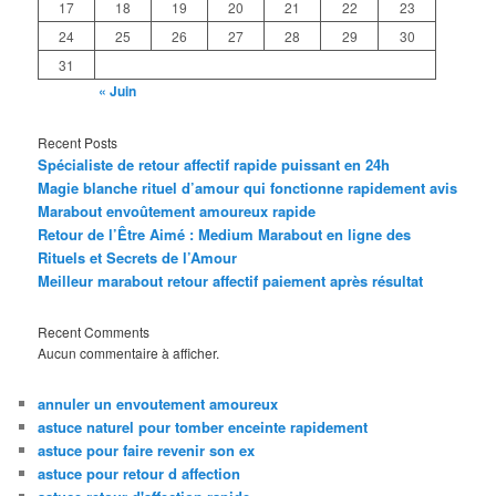
17
18
19
20
21
22
23
24
25
26
27
28
29
30
31
« Juin
Recent Posts
Spécialiste de retour affectif rapide puissant en 24h
Magie blanche rituel d’amour qui fonctionne rapidement avis
Marabout envoûtement amoureux rapide
Retour de l’Être Aimé : Medium Marabout en ligne des
Rituels et Secrets de l’Amour
Meilleur marabout retour affectif paiement après résultat
Recent Comments
Aucun commentaire à afficher.
annuler un envoutement amoureux
astuce naturel pour tomber enceinte rapidement
astuce pour faire revenir son ex
astuce pour retour d affection