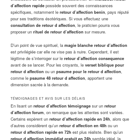
d’affection rapide
possède souvent des connaissances
spécifiques, notamment le
retour d’affection benin
, pays réputé
pour ses traditions ésotériques. Si vous effectuez une
consultation de retour d affection
, le praticien pourra vous
proposer un
rituel de retour d’affection
sur mesure.
D’un point de vue spirituel, la
magie blanche retour d’affection
est privilégiée car elle ne vise pas à nuire. Cependant, il est
légitime de s’interroger sur le
retour d’affection consequence
avant de se lancer. Pour les croyants, le
verset biblique pour
retour d affection
ou un
psaume pour le retour d affection
,
comme le
psaume 48 retour d affection
, apportent une
dimension sacrée à la demande.
TÉMOIGNAGES ET AVIS SUR LES DÉLAIS
En lisant un
retour d’affection témoignage
sur un
retour
d’affection forum
, on remarque que les attentes sont variées.
Certains espèrent un
retour d’affection rapide en 24h
, alors que
d’autres considèrent qu’un
retour d affection en 48h
ou un
retour d affection rapide en 72h
est plus réaliste. Bien qu’un
retour d affection immédiat gratuit en 24h
semble idéal, la