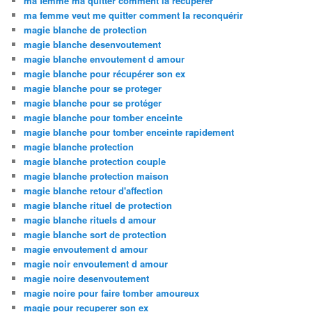
ma femme ma quitter comment la recuperer
ma femme veut me quitter comment la reconquérir
magie blanche de protection
magie blanche desenvoutement
magie blanche envoutement d amour
magie blanche pour récupérer son ex
magie blanche pour se proteger
magie blanche pour se protéger
magie blanche pour tomber enceinte
magie blanche pour tomber enceinte rapidement
magie blanche protection
magie blanche protection couple
magie blanche protection maison
magie blanche retour d'affection
magie blanche rituel de protection
magie blanche rituels d amour
magie blanche sort de protection
magie envoutement d amour
magie noir envoutement d amour
magie noire desenvoutement
magie noire pour faire tomber amoureux
magie pour recuperer son ex