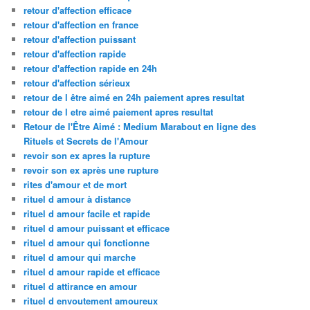
retour d'affection efficace
retour d'affection en france
retour d'affection puissant
retour d'affection rapide
retour d'affection rapide en 24h
retour d'affection sérieux
retour de l être aimé en 24h paiement apres resultat
retour de l etre aimé paiement apres resultat
Retour de l'Être Aimé : Medium Marabout en ligne des
Rituels et Secrets de l'Amour
revoir son ex apres la rupture
revoir son ex après une rupture
rites d'amour et de mort
rituel d amour à distance
rituel d amour facile et rapide
rituel d amour puissant et efficace
rituel d amour qui fonctionne
rituel d amour qui marche
rituel d amour rapide et efficace
rituel d attirance en amour
rituel d envoutement amoureux