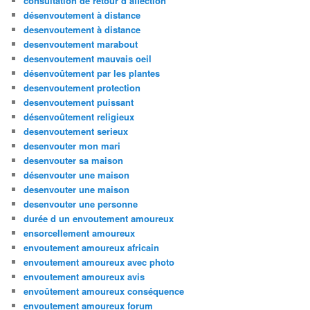
consultation de retour d affection
désenvoutement à distance
desenvoutement à distance
desenvoutement marabout
desenvoutement mauvais oeil
désenvoûtement par les plantes
desenvoutement protection
desenvoutement puissant
désenvoûtement religieux
desenvoutement serieux
desenvouter mon mari
desenvouter sa maison
désenvouter une maison
desenvouter une maison
desenvouter une personne
durée d un envoutement amoureux
ensorcellement amoureux
envoutement amoureux africain
envoutement amoureux avec photo
envoutement amoureux avis
envoûtement amoureux conséquence
envoutement amoureux forum