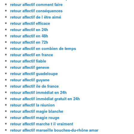
retour affectif comment faire
retour affectif conséquences
retour affectif de l être aimé
retour affectif efficace
retour affectif en 24h
retour affectif en 48h
retour affectif en 72h
retour affectif en combien de temps
retour affectif en france
retour affectif fiable
retour affectif geneve
retour affectif guadeloupe
retour affectif guyane
retour affectif ile de france
retour affectif immédiat en 24h
retour affectif immédiat gratuit en 24h
retour affectif la réunion
retour affectif magie blanche
retour affectif magie rouge
retour affectif marche t il vraiment
retour affectif marseille bouches-du-rhône amar