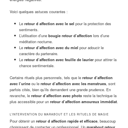
Voici quelques astuces courantes :
Le
retour d affection avec le sel
pour la protection des
sentiments.
L’utilisation d’une
bougie retour d’affection
lors d’une
méditation nocturne.
Le
retour d’affection avec du miel
pour adoucir le
caractère du partenaire.
Le
retour d’affection avec feuille de laurier
pour attirer la
chance sentimentale.
Certains rituels plus personnels, tels que le
retour d’affection
avec l’urine
ou le
retour d’affection avec les menstrues
, sont
parfois cités, bien qu’ils demandent une grande prudence. En
revanche, le
retour d’affection avec photo
reste la technique la
plus accessible pour un
retour d’affection amoureux immédiat
.
L’INTERVENTION DU MARABOUT ET LES RITUELS DE MAGIE
Pour obtenir un
retour d affection rapide et efficace
, beaucoup
choisissent de contacter un professionnel. Un
marabout retour