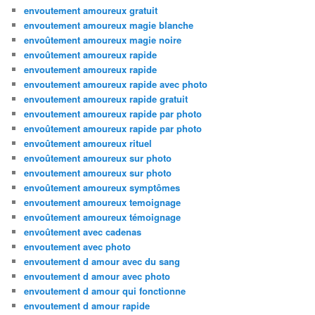
envoutement amoureux gratuit
envoutement amoureux magie blanche
envoûtement amoureux magie noire
envoûtement amoureux rapide
envoutement amoureux rapide
envoutement amoureux rapide avec photo
envoutement amoureux rapide gratuit
envoutement amoureux rapide par photo
envoûtement amoureux rapide par photo
envoûtement amoureux rituel
envoûtement amoureux sur photo
envoutement amoureux sur photo
envoûtement amoureux symptômes
envoutement amoureux temoignage
envoûtement amoureux témoignage
envoûtement avec cadenas
envoutement avec photo
envoutement d amour avec du sang
envoutement d amour avec photo
envoutement d amour qui fonctionne
envoutement d amour rapide