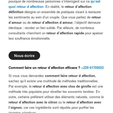
pourquoi de nombreuses personnes s’interrogent sur ce
qu’est
quoi retour d affection
.
En réalité, le
retour d’affection
définition
désigne un ensemble de pratiques visant à restaurer
les sentiments au sein d’un couple. Que vous parliez de
retour
d’amour
ou de
retour d’affection d amour
, l’objectif demeure
identique : recréer un lien solide. Par ailleurs, de nombreux
consultants cherchent un
retour d’affection rapide
pour apaiser
leur souffrance émotionnelle.
Nous écrire
Comment faire un retour d’affection efficace ?
+229 61705022
Si vous vous demandez
comment faire retour d affection
,
sachez qu’il existe une multitude de méthodes traditionnelles.
Par exemple, le
retour d affection avec clou de girofle
est une
méthode très populaire pour réveiller les souvenirs tendres. En
outre, certains préfèrent utiliser des éléments naturels, comme le
retour d’affection avec le citron
ou le
retour d’affection avec
l’oignon
, car ces ingrédients sont réputés pour purifier les
énergies négatives.