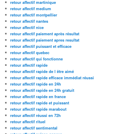
retour affectif martinique
retour affectif medium
retour affectif montpellier
retour affectif nantes
retour affectif nice
retour affectif paiement après résultat
retour affectif paiement apres resultat
retour affectif puissant et efficace
retour affectif quebec
retour affectif qui fonctionne
retour affectif rapide
retour affectif rapide de l être aimé
retour affectif rapide efficace immédiat réussi
retour affectif rapide en 24h
retour affectif rapide en 24h gratuit
retour affectif rapide en france
retour affectif rapide et puissant
retour affectif rapide marabout
retour affectif réussi en 72h
retour affectif rituel
retour affectif sentimental