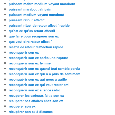
puissant maitre medium voyant marabout
puissant marabout africain
puissant medium voyant marabout
puissant retour affectif
puissant rituel de retour affectif rapide
qu'est ce qu'un retour affectif
que faire pour recuperer son ex
que veut dire retour affectif
recette de retour d'affection rapide
reconquerir son ex
reconquérir son ex après une rupture
reconquérir son ex femme
reconquérir son ex quand tout semble perdu
reconquerir son ex qui n a plus de sentiment
reconquérir son ex qui nous a quitté
reconquérir son ex qui veut rester ami
reconquérir son ex silence radio
recuperer les cadeaux fait a son ex
recuperer ses affaires chez son ex
recuperer son ex
récupérer son ex à distance