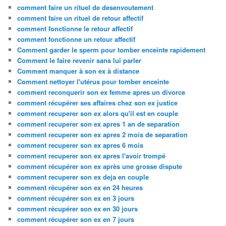
comment faire un rituel de desenvoutement
comment faire un rituel de retour affectif
comment fonctionne le retour affectif
comment fonctionne un retour affectif
Comment garder le sperm pour tomber enceinte rapidement
Comment le faire revenir sans lui parler
Comment manquer à son ex à distance
Comment nettoyer l'utérus pour tomber enceinte
comment reconquerir son ex femme apres un divorce
comment récupérer ses affaires chez son ex justice
comment recuperer son ex alors qu'il est en couple
comment recuperer son ex apres 1 an de separation
comment recuperer son ex apres 2 mois de separation
comment recuperer son ex apres 6 mois
comment recuperer son ex apres l'avoir trompé
comment récupérer son ex après une grosse dispute
comment recuperer son ex deja en couple
comment récupérer son ex en 24 heures
comment récupérer son ex en 3 jours
comment récupérer son ex en 30 jours
comment récupérer son ex en 7 jours