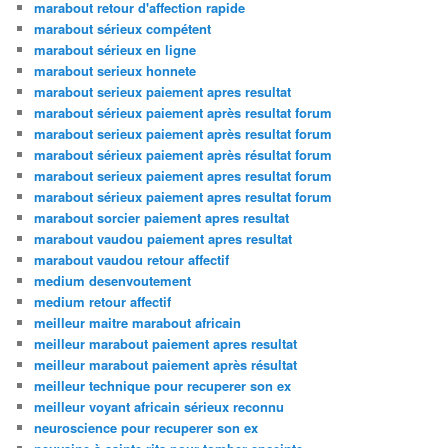
marabout retour d'affection rapide
marabout sérieux compétent
marabout sérieux en ligne
marabout serieux honnete
marabout serieux paiement apres resultat
marabout sérieux paiement après resultat forum
marabout serieux paiement après resultat forum
marabout sérieux paiement après résultat forum
marabout serieux paiement apres resultat forum
marabout sérieux paiement apres resultat forum
marabout sorcier paiement apres resultat
marabout vaudou paiement apres resultat
marabout vaudou retour affectif
medium desenvoutement
medium retour affectif
meilleur maitre marabout africain
meilleur marabout paiement apres resultat
meilleur marabout paiement après résultat
meilleur technique pour recuperer son ex
meilleur voyant africain sérieux reconnu
neuroscience pour recuperer son ex