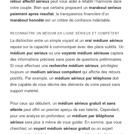
retour affectif sérieux
peut vous aider à rétablir l’harmonie dans
votre couple. Bien que certains proposent un
marabout serieux
paiement apres resultat
, la transparence financière d’un
marabout honnête
est un critère de confiance indéniable.
RECONNAÎTRE UN MÉDIUM EN LIGNE SÉRIEUX ET COMPÉTENT
La distinction entre un simple voyant et un
vrai médium sérieux
repose sur la capacité à communiquer avec des plans subtils. Un
médium pur serieux
ou une
voyante médium sérieuse
captera
des informations précises sans poser de questions préliminaires.
Si vous effectuez une
recherche médium sérieux
, privilégiez
toujours un
medium sérieux compétent
qui affiche des retours
positifs. Par exemple, un
médium sérieux par téléphone
doit
être capable de vous décrire des éléments de votre passé sans
support matériel.
Pour ceux qui débutent, un
médium sérieux gratuit et sans
attente
peut offrir un premier aperçu de ses talents. Cependant,
pour une analyse en profondeur, un
médium par téléphone
sérieux
sera plus à même de vous guider. En somme, que vous
cherchiez un
voyant médium sérieux gratuit
ou un expert