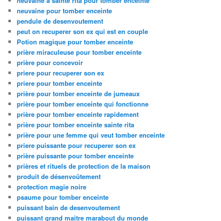
neuvaine à sainte rita pour tomber enceinte
neuvaine pour tomber enceinte
pendule de desenvoutement
peut on recuperer son ex qui est en couple
Potion magique pour tomber enceinte
prière miraculeuse pour tomber enceinte
prière pour concevoir
priere pour recuperer son ex
priere pour tomber enceinte
prière pour tomber enceinte de jumeaux
prière pour tomber enceinte qui fonctionne
prière pour tomber enceinte rapidement
prière pour tomber enceinte sainte rita
prière pour une femme qui veut tomber enceinte
priere puissante pour recuperer son ex
prière puissante pour tomber enceinte
prières et rituels de protection de la maison
produit de désenvoûtement
protection magie noire
psaume pour tomber enceinte
puissant bain de desenvoutement
puissant grand maitre marabout du monde