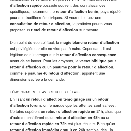
d’affection rapide
possède souvent des connaissances
spécifiques, notamment le
retour d’affection benin
, pays réputé
pour ses traditions ésotériques. Si vous effectuez une
consultation de retour d affection
, le praticien pourra vous
proposer un
rituel de retour d’affection
sur mesure.
D’un point de vue spirituel, la
magie blanche retour d’affection
est privilégiée car elle ne vise pas à nuire. Cependant, il est
légitime de s’interroger sur le
retour d’affection consequence
avant de se lancer. Pour les croyants, le
verset biblique pour
retour d affection
ou un
psaume pour le retour d affection
,
comme le
psaume 48 retour d affection
, apportent une
dimension sacrée à la demande.
TÉMOIGNAGES ET AVIS SUR LES DÉLAIS
En lisant un
retour d’affection témoignage
sur un
retour
d’affection forum
, on remarque que les attentes sont variées.
Certains espèrent un
retour d’affection rapide en 24h
, alors que
d’autres considèrent qu’un
retour d affection en 48h
ou un
retour d affection rapide en 72h
est plus réaliste. Bien qu’un
retour d affection immédiat gratuit en 24h
semble idéal, la