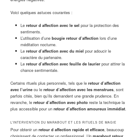
Voici quelques astuces courantes :
Le
retour d affection avec le sel
pour la protection des
sentiments.
L’utilisation d’une
bougie retour d’affection
lors d’une
méditation nocturne.
Le
retour d’affection avec du miel
pour adoucir le
caractère du partenaire.
Le
retour d’affection avec feuille de laurier
pour attirer la
chance sentimentale.
Certains rituels plus personnels, tels que le
retour d’affection
avec l’urine
ou le
retour d’affection avec les menstrues
, sont
parfois cités, bien qu’ils demandent une grande prudence. En
revanche, le
retour d’affection avec photo
reste la technique la
plus accessible pour un
retour d’affection amoureux immédiat
.
L’INTERVENTION DU MARABOUT ET LES RITUELS DE MAGIE
Pour obtenir un
retour d affection rapide et efficace
, beaucoup
choisissent de contacter un professionnel. Un
marabout retour