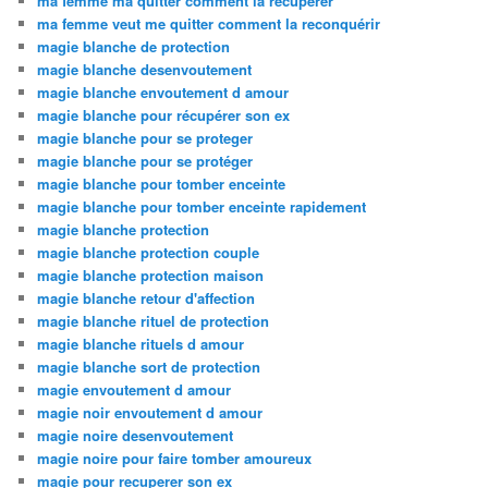
ma femme ma quitter comment la recuperer
ma femme veut me quitter comment la reconquérir
magie blanche de protection
magie blanche desenvoutement
magie blanche envoutement d amour
magie blanche pour récupérer son ex
magie blanche pour se proteger
magie blanche pour se protéger
magie blanche pour tomber enceinte
magie blanche pour tomber enceinte rapidement
magie blanche protection
magie blanche protection couple
magie blanche protection maison
magie blanche retour d'affection
magie blanche rituel de protection
magie blanche rituels d amour
magie blanche sort de protection
magie envoutement d amour
magie noir envoutement d amour
magie noire desenvoutement
magie noire pour faire tomber amoureux
magie pour recuperer son ex