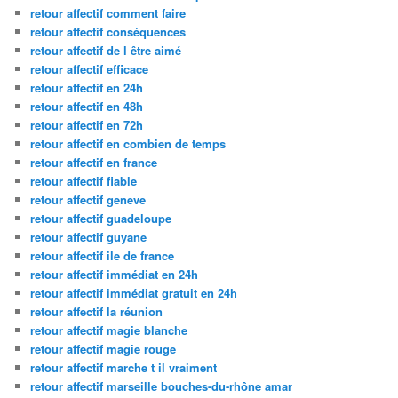
retour affectif comment faire
retour affectif conséquences
retour affectif de l être aimé
retour affectif efficace
retour affectif en 24h
retour affectif en 48h
retour affectif en 72h
retour affectif en combien de temps
retour affectif en france
retour affectif fiable
retour affectif geneve
retour affectif guadeloupe
retour affectif guyane
retour affectif ile de france
retour affectif immédiat en 24h
retour affectif immédiat gratuit en 24h
retour affectif la réunion
retour affectif magie blanche
retour affectif magie rouge
retour affectif marche t il vraiment
retour affectif marseille bouches-du-rhône amar