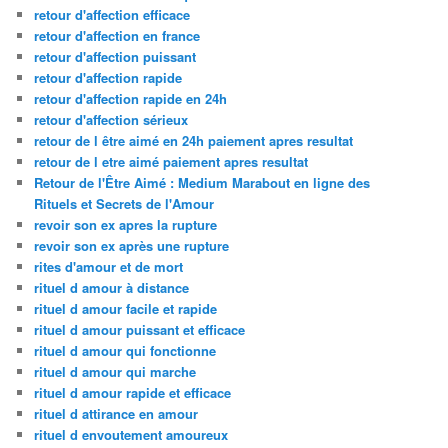
retour d'affection efficace
retour d'affection en france
retour d'affection puissant
retour d'affection rapide
retour d'affection rapide en 24h
retour d'affection sérieux
retour de l être aimé en 24h paiement apres resultat
retour de l etre aimé paiement apres resultat
Retour de l'Être Aimé : Medium Marabout en ligne des
Rituels et Secrets de l'Amour
revoir son ex apres la rupture
revoir son ex après une rupture
rites d'amour et de mort
rituel d amour à distance
rituel d amour facile et rapide
rituel d amour puissant et efficace
rituel d amour qui fonctionne
rituel d amour qui marche
rituel d amour rapide et efficace
rituel d attirance en amour
rituel d envoutement amoureux