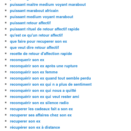
puissant maitre medium voyant marabout
puissant marabout africain
puissant medium voyant marabout
puissant retour affectif
puissant rituel de retour affectif rapide
qu'est ce qu'un retour affectif
que faire pour recuperer son ex
que veut dire retour affectif
recette de retour d'affection rapide
reconquerir son ex
reconquérir son ex après une rupture
reconquérir son ex femme
reconquérir son ex quand tout semble perdu
reconquerir son ex qui n a plus de sentiment
reconquérir son ex qui nous a quitté
reconquérir son ex qui veut rester ami
reconquérir son ex silence radio
recuperer les cadeaux fait a son ex
recuperer ses affaires chez son ex
recuperer son ex
récupérer son ex à distance