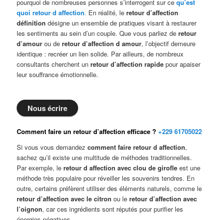
pourquoi de nombreuses personnes s’interrogent sur ce
qu’est
quoi retour d affection
.
En réalité, le
retour d’affection
définition
désigne un ensemble de pratiques visant à restaurer
les sentiments au sein d’un couple. Que vous parliez de
retour
d’amour
ou de
retour d’affection d amour
, l’objectif demeure
identique : recréer un lien solide. Par ailleurs, de nombreux
consultants cherchent un
retour d’affection rapide
pour apaiser
leur souffrance émotionnelle.
Nous écrire
Comment faire un retour d’affection efficace ?
+229 61705022
Si vous vous demandez
comment faire retour d affection
,
sachez qu’il existe une multitude de méthodes traditionnelles.
Par exemple, le
retour d affection avec clou de girofle
est une
méthode très populaire pour réveiller les souvenirs tendres. En
outre, certains préfèrent utiliser des éléments naturels, comme le
retour d’affection avec le citron
ou le
retour d’affection avec
l’oignon
, car ces ingrédients sont réputés pour purifier les
énergies négatives.