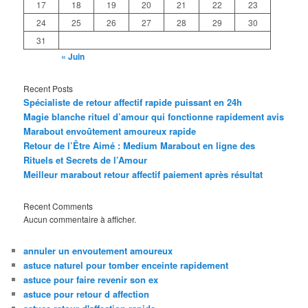
17
18
19
20
21
22
23
24
25
26
27
28
29
30
31
« Juin
Recent Posts
Spécialiste de retour affectif rapide puissant en 24h
Magie blanche rituel d’amour qui fonctionne rapidement avis
Marabout envoûtement amoureux rapide
Retour de l’Être Aimé : Medium Marabout en ligne des
Rituels et Secrets de l’Amour
Meilleur marabout retour affectif paiement après résultat
Recent Comments
Aucun commentaire à afficher.
annuler un envoutement amoureux
astuce naturel pour tomber enceinte rapidement
astuce pour faire revenir son ex
astuce pour retour d affection