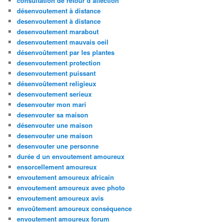
consultation de retour d affection
désenvoutement à distance
desenvoutement à distance
desenvoutement marabout
desenvoutement mauvais oeil
désenvoûtement par les plantes
desenvoutement protection
desenvoutement puissant
désenvoûtement religieux
desenvoutement serieux
desenvouter mon mari
desenvouter sa maison
désenvouter une maison
desenvouter une maison
desenvouter une personne
durée d un envoutement amoureux
ensorcellement amoureux
envoutement amoureux africain
envoutement amoureux avec photo
envoutement amoureux avis
envoûtement amoureux conséquence
envoutement amoureux forum