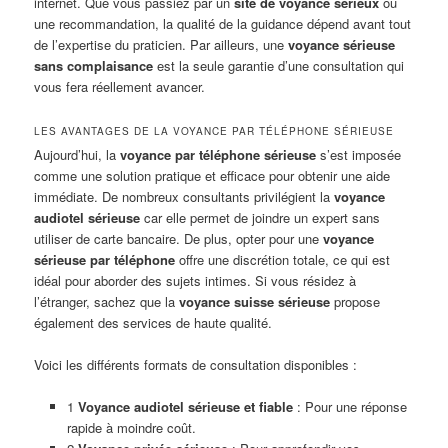
internet. Que vous passiez par un
site de voyance sérieux
ou
une recommandation, la qualité de la guidance dépend avant tout
de l’expertise du praticien. Par ailleurs, une
voyance sérieuse
sans complaisance
est la seule garantie d’une consultation qui
vous fera réellement avancer.
LES AVANTAGES DE LA VOYANCE PAR TÉLÉPHONE SÉRIEUSE
Aujourd’hui, la
voyance par téléphone sérieuse
s’est imposée
comme une solution pratique et efficace pour obtenir une aide
immédiate. De nombreux consultants privilégient la
voyance
audiotel sérieuse
car elle permet de joindre un expert sans
utiliser de carte bancaire. De plus, opter pour une
voyance
sérieuse par téléphone
offre une discrétion totale, ce qui est
idéal pour aborder des sujets intimes. Si vous résidez à
l’étranger, sachez que la
voyance suisse sérieuse
propose
également des services de haute qualité.
Voici les différents formats de consultation disponibles :
1
Voyance audiotel sérieuse et fiable
: Pour une réponse
rapide à moindre coût.