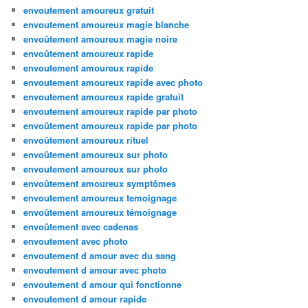
envoutement amoureux gratuit
envoutement amoureux magie blanche
envoûtement amoureux magie noire
envoûtement amoureux rapide
envoutement amoureux rapide
envoutement amoureux rapide avec photo
envoutement amoureux rapide gratuit
envoutement amoureux rapide par photo
envoûtement amoureux rapide par photo
envoûtement amoureux rituel
envoûtement amoureux sur photo
envoutement amoureux sur photo
envoûtement amoureux symptômes
envoutement amoureux temoignage
envoûtement amoureux témoignage
envoûtement avec cadenas
envoutement avec photo
envoutement d amour avec du sang
envoutement d amour avec photo
envoutement d amour qui fonctionne
envoutement d amour rapide