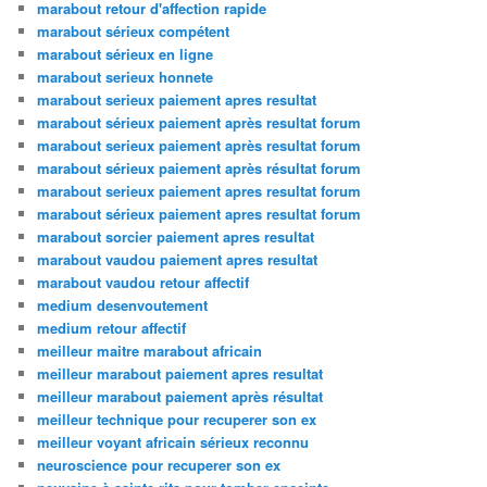
marabout retour d'affection rapide
marabout sérieux compétent
marabout sérieux en ligne
marabout serieux honnete
marabout serieux paiement apres resultat
marabout sérieux paiement après resultat forum
marabout serieux paiement après resultat forum
marabout sérieux paiement après résultat forum
marabout serieux paiement apres resultat forum
marabout sérieux paiement apres resultat forum
marabout sorcier paiement apres resultat
marabout vaudou paiement apres resultat
marabout vaudou retour affectif
medium desenvoutement
medium retour affectif
meilleur maitre marabout africain
meilleur marabout paiement apres resultat
meilleur marabout paiement après résultat
meilleur technique pour recuperer son ex
meilleur voyant africain sérieux reconnu
neuroscience pour recuperer son ex