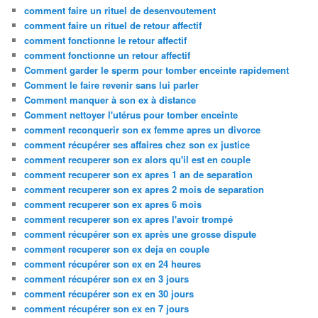
comment faire un rituel de desenvoutement
comment faire un rituel de retour affectif
comment fonctionne le retour affectif
comment fonctionne un retour affectif
Comment garder le sperm pour tomber enceinte rapidement
Comment le faire revenir sans lui parler
Comment manquer à son ex à distance
Comment nettoyer l'utérus pour tomber enceinte
comment reconquerir son ex femme apres un divorce
comment récupérer ses affaires chez son ex justice
comment recuperer son ex alors qu'il est en couple
comment recuperer son ex apres 1 an de separation
comment recuperer son ex apres 2 mois de separation
comment recuperer son ex apres 6 mois
comment recuperer son ex apres l'avoir trompé
comment récupérer son ex après une grosse dispute
comment recuperer son ex deja en couple
comment récupérer son ex en 24 heures
comment récupérer son ex en 3 jours
comment récupérer son ex en 30 jours
comment récupérer son ex en 7 jours