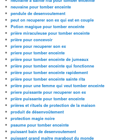
neuvaine à sainte rita pour tomber enceinte
neuvaine pour tomber enceinte
pendule de desenvoutement
peut on recuperer son ex qui est en couple
Potion magique pour tomber enceinte
prière miraculeuse pour tomber enceinte
prière pour concevoir
priere pour recuperer son ex
priere pour tomber enceinte
prière pour tomber enceinte de jumeaux
prière pour tomber enceinte qui fonctionne
prière pour tomber enceinte rapidement
prière pour tomber enceinte sainte rita
prière pour une femme qui veut tomber enceinte
priere puissante pour recuperer son ex
prière puissante pour tomber enceinte
prières et rituels de protection de la maison
produit de désenvoûtement
protection magie noire
psaume pour tomber enceinte
puissant bain de desenvoutement
puissant grand maitre marabout du monde