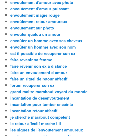
envoutement d'amour avec photo
envoutement d'amour puissant
envoutement magie rouge
envoûtement retour amoureux
envoutement sur photo
envoûter quelqu un amour
envoûter un homme avec ses cheveux
envoûter un homme avec son nom
est il possible de recuperer son ex
faire revenir sa femme
faire revenir son ex à distance
faire un envoutement d amour
faire un rituel de retour affectif
forum recuperer son ex
grand maitre marabout voyant du monde
incantation de desenvoutement
incantation pour tomber enceinte
incantation retour affectif
je cherche marabout competent
le retour affectif marche t il
les signes de l'envoutement amoureux