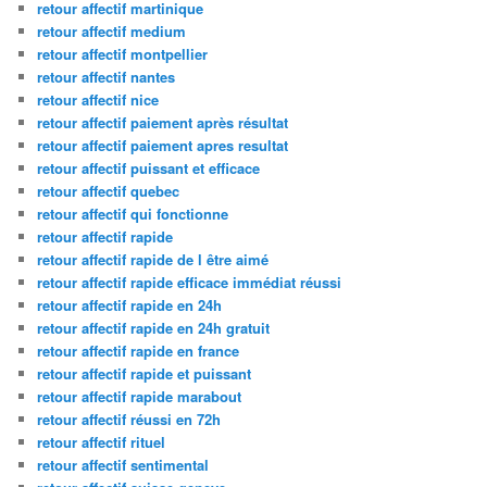
retour affectif martinique
retour affectif medium
retour affectif montpellier
retour affectif nantes
retour affectif nice
retour affectif paiement après résultat
retour affectif paiement apres resultat
retour affectif puissant et efficace
retour affectif quebec
retour affectif qui fonctionne
retour affectif rapide
retour affectif rapide de l être aimé
retour affectif rapide efficace immédiat réussi
retour affectif rapide en 24h
retour affectif rapide en 24h gratuit
retour affectif rapide en france
retour affectif rapide et puissant
retour affectif rapide marabout
retour affectif réussi en 72h
retour affectif rituel
retour affectif sentimental