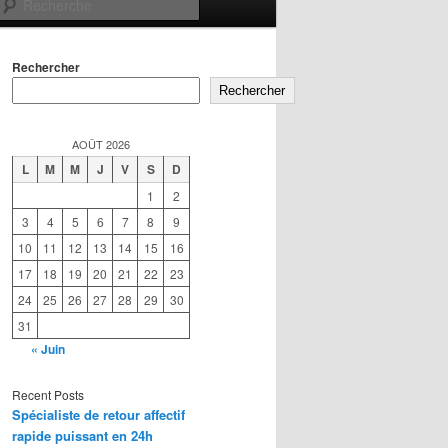
Recherche
Rechercher
Rechercher
AOÛT 2026
L
M
M
J
V
S
D
1
2
3
4
5
6
7
8
9
10
11
12
13
14
15
16
17
18
19
20
21
22
23
24
25
26
27
28
29
30
31
« Juin
Recent Posts
Spécialiste de retour affectif
rapide puissant en 24h