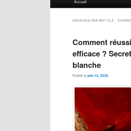
Accueil
principal
ARCHIVES PAR MOT-CLÉ :
VOYANC
Comment réussir
efficace ? Secre
blanche
Publié le
juin 14, 2026