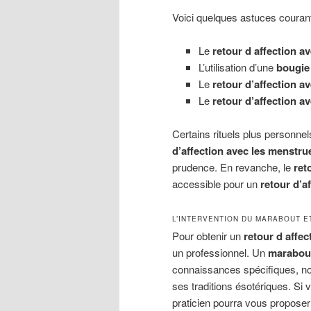
Voici quelques astuces couran
Le
retour d affection av
L’utilisation d’une
bougie 
Le
retour d’affection a
Le
retour d’affection av
Certains rituels plus personnel
d’affection avec les menstru
prudence. En revanche, le
ret
accessible pour un
retour d’
L’INTERVENTION DU MARABOUT E
Pour obtenir un
retour d affec
un professionnel. Un
marabout
connaissances spécifiques, 
ses traditions ésotériques. Si
praticien pourra vous propose