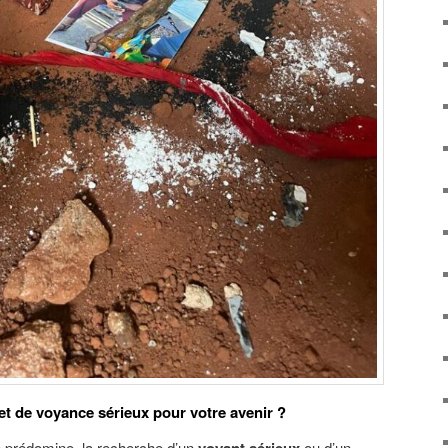
et de voyance sérieux pour votre avenir ?
e prédomine, la recherche d’un
ou d’un