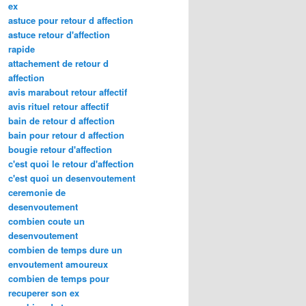
ex
astuce pour retour d affection
astuce retour d'affection
rapide
attachement de retour d
affection
avis marabout retour affectif
avis rituel retour affectif
bain de retour d affection
bain pour retour d affection
bougie retour d'affection
c'est quoi le retour d'affection
c'est quoi un desenvoutement
ceremonie de
desenvoutement
combien coute un
desenvoutement
combien de temps dure un
envoutement amoureux
combien de temps pour
recuperer son ex