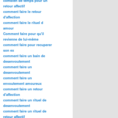
combien de temps pour un
retour affectif
comment faire le retour
d'affection
comment faire le rituel d
amour
Comment faire pour qu'il
revienne de lui-même
comment faire pour recuperer
son ex
comment faire un bain de
desenvoutement
comment faire un
desenvoutement
comment faire un
envoutement amoureux
comment faire un retour
d'affection
comment faire un rituel de
desenvoutement
comment faire un rituel de
retour affectif