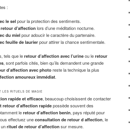
tes :
ec le sel
pour la protection des sentiments.
retour d’affection
lors d’une méditation nocturne.
vec du miel
pour adoucir le caractère du partenaire.
ec feuille de laurier
pour attirer la chance sentimentale.
s, tels que le
retour d’affection avec l’urine
ou le
retour
es
, sont parfois cités, bien qu’ils demandent une grande
our d’affection avec photo
reste la technique la plus
affection amoureux immédiat
.
T LES RITUELS DE MAGIE
tion rapide et efficace
, beaucoup choisissent de contacter
 retour d’affection rapide
possède souvent des
notamment le
retour d’affection benin
, pays réputé pour
 vous effectuez une
consultation de retour d affection
, le
r un
rituel de retour d’affection
sur mesure.