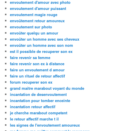
envoutement d'amour avec photo
envoutement d'amour puissant
envoutement magie rouge
envoûtement retour amoureux
envoutement sur photo
envoûter quelqu un amour
envoûter un homme avec ses cheveux
envoûter un homme avec son nom
est il possible de recuperer son ex
faire revenir sa femme
faire revenir son ex à distance
faire un envoutement d amour
faire un rituel de retour affectif
forum recuperer son ex
grand maitre marabout voyant du monde
incantation de desenvoutement
incantation pour tomber enceinte
incantation retour affectif
je cherche marabout competent
le retour affectif marche t il
les signes de l'envoutement amoureux