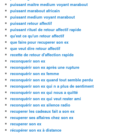
puissant maitre medium voyant marabout
puissant marabout africain
puissant medium voyant marabout
puissant retour affectif
puissant rituel de retour affectif rapide
qu'est ce qu'un retour affectif
que faire pour recuperer son ex
que veut dire retour affectif
recette de retour d'affection rapide
reconquerir son ex
reconquérir son ex après une rupture
reconquérir son ex femme
reconquérir son ex quand tout semble perdu
reconquerir son ex qui n a plus de sentiment
reconquérir son ex qui nous a quitté
reconquérir son ex qui veut rester ami
reconquérir son ex silence radio
recuperer les cadeaux fait a son ex
recuperer ses affaires chez son ex
recuperer son ex
récupérer son ex à distance