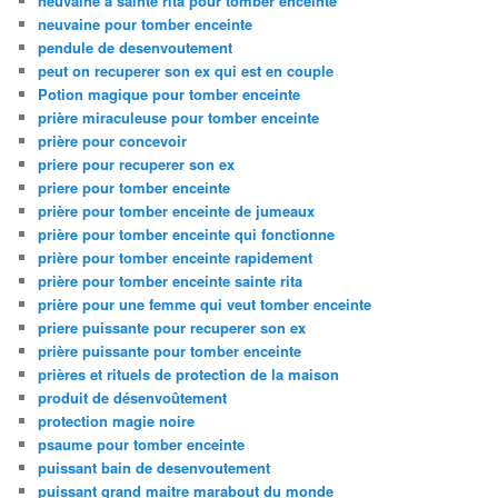
neuvaine à sainte rita pour tomber enceinte
neuvaine pour tomber enceinte
pendule de desenvoutement
peut on recuperer son ex qui est en couple
Potion magique pour tomber enceinte
prière miraculeuse pour tomber enceinte
prière pour concevoir
priere pour recuperer son ex
priere pour tomber enceinte
prière pour tomber enceinte de jumeaux
prière pour tomber enceinte qui fonctionne
prière pour tomber enceinte rapidement
prière pour tomber enceinte sainte rita
prière pour une femme qui veut tomber enceinte
priere puissante pour recuperer son ex
prière puissante pour tomber enceinte
prières et rituels de protection de la maison
produit de désenvoûtement
protection magie noire
psaume pour tomber enceinte
puissant bain de desenvoutement
puissant grand maitre marabout du monde