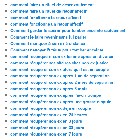
comment faire un rituel de desenvoutement
comment faire un rituel de retour affectif
comment fonctionne le retour affectif
comment fonctionne un retour affectif
Comment garder le sperm pour tomber enceinte rapidement
Comment le faire revenir sans lui parler
Comment manquer à son ex à distance
Comment nettoyer l'utérus pour tomber enceinte
comment reconquerir son ex femme apres un divorce
comment récupérer ses affaires chez son ex justice
comment recuperer son ex alors qu'il est en couple
comment recuperer son ex apres 1 an de separation
comment recuperer son ex apres 2 mois de separation
comment recuperer son ex apres 6 mois
comment recuperer son ex apres l'avoir trompé
comment récupérer son ex après une grosse dispute
comment recuperer son ex deja en couple
comment récupérer son ex en 24 heures
comment récupérer son ex en 3 jours
comment récupérer son ex en 30 jours
comment récupérer son ex en 7 jours