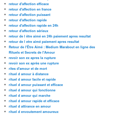
retour d'affection efficace
retour d'affection en france
retour d'affection puissant
retour d'affection rapide
retour d'affection rapide en 24h
retour d'affection sérieux
retour de l être aimé en 24h paiement apres resultat
retour de l etre aimé paiement apres resultat
Retour de l'Être Aimé : Medium Marabout en ligne des
Rituels et Secrets de l'Amour
revoir son ex apres la rupture
revoir son ex après une rupture
rites d'amour et de mort
rituel d amour à distance
rituel d amour facile et rapide
rituel d amour puissant et efficace
rituel d amour qui fonctionne
rituel d amour qui marche
rituel d amour rapide et efficace
rituel d attirance en amour
rituel d envoutement amoureux