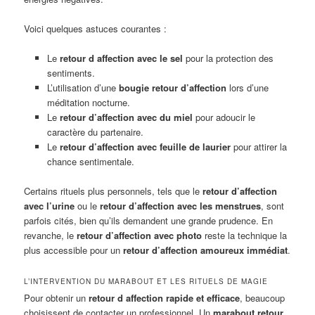
Voici quelques astuces courantes :
Le
retour d affection avec le sel
pour la protection des
sentiments.
L’utilisation d’une
bougie retour d’affection
lors d’une
méditation nocturne.
Le
retour d’affection avec du miel
pour adoucir le
caractère du partenaire.
Le
retour d’affection avec feuille de laurier
pour attirer la
chance sentimentale.
Certains rituels plus personnels, tels que le
retour d’affection
avec l’urine
ou le
retour d’affection avec les menstrues
, sont
parfois cités, bien qu’ils demandent une grande prudence. En
revanche, le
retour d’affection avec photo
reste la technique la
plus accessible pour un
retour d’affection amoureux immédiat
.
L’INTERVENTION DU MARABOUT ET LES RITUELS DE MAGIE
Pour obtenir un
retour d affection rapide et efficace
, beaucoup
choisissent de contacter un professionnel. Un
marabout retour