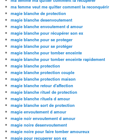
ma femme ma quitter comment la recuperer
ma femme veut me quitter comment la reconquérir
magie blanche de protection
magie blanche desenvoutement
magie blanche envoutement d amour
magie blanche pour récupérer son ex
magie blanche pour se proteger
magie blanche pour se protéger
magie blanche pour tomber enceinte
magie blanche pour tomber enceinte rapidement
magie blanche protection
magie blanche protection couple
magie blanche protection maison
magie blanche retour d'affection
magie blanche rituel de protection
magie blanche rituels d amour
magie blanche sort de protection
magie envoutement d amour
magie noir envoutement d amour
magie noire desenvoutement
magie noire pour faire tomber amoureux
magie pour recuperer son ex