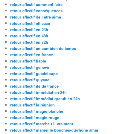
retour affectif comment faire
retour affectif conséquences
retour affectif de l être aimé
retour affectif efficace
retour affectif en 24h
retour affectif en 48h
retour affectif en 72h
retour affectif en combien de temps
retour affectif en france
retour affectif fiable
retour affectif geneve
retour affectif guadeloupe
retour affectif guyane
retour affectif ile de france
retour affectif immédiat en 24h
retour affectif immédiat gratuit en 24h
retour affectif la réunion
retour affectif magie blanche
retour affectif magie rouge
retour affectif marche t il vraiment
retour affectif marseille bouches-du-rhône amar