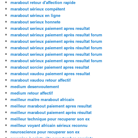
marabout retour d'affection rapide
marabout sérieux compétent
marabout sérieux en ligne
marabout serieux honnete
marabout serieux paiement apres resultat
marabout sérieux paiement après resultat forum
marabout serieux paiement après resultat forum
marabout sérieux paiement après résultat forum
marabout serieux paiement apres resultat forum
marabout sérieux paiement apres resultat forum
marabout sorcier paiement apres resultat
marabout vaudou paiement apres resultat
marabout vaudou retour affectif
medium desenvoutement
medium retour affectif
meilleur maitre marabout africain
meilleur marabout paiement apres resultat
meilleur marabout paiement après résultat
meilleur technique pour recuperer son ex
meilleur voyant africain sérieux reconnu
neuroscience pour recuperer son ex