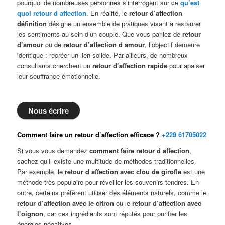
pourquoi de nombreuses personnes s’interrogent sur ce
qu’est
quoi retour d affection
.
En réalité, le
retour d’affection
définition
désigne un ensemble de pratiques visant à restaurer
les sentiments au sein d’un couple. Que vous parliez de
retour
d’amour
ou de
retour d’affection d amour
, l’objectif demeure
identique : recréer un lien solide. Par ailleurs, de nombreux
consultants cherchent un
retour d’affection rapide
pour apaiser
leur souffrance émotionnelle.
Nous écrire
Comment faire un retour d’affection efficace ?
+229 61705022
Si vous vous demandez
comment faire retour d affection
,
sachez qu’il existe une multitude de méthodes traditionnelles.
Par exemple, le
retour d affection avec clou de girofle
est une
méthode très populaire pour réveiller les souvenirs tendres. En
outre, certains préfèrent utiliser des éléments naturels, comme le
retour d’affection avec le citron
ou le
retour d’affection avec
l’oignon
, car ces ingrédients sont réputés pour purifier les
énergies négatives.