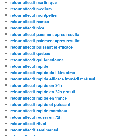
retour affectif martinique
retour affectif medium
retour affectif montpellier
retour affectif nantes
retour affectif nice
retour affectif paiement après résultat
retour affectif paiement apres resultat
retour affectif puissant et efficace
retour affectif quebec
retour affectif qui fonctionne
retour affectif rapide
retour affectif rapide de l être aimé
retour affectif rapide efficace immédiat réussi
retour affectif rapide en 24h
retour affectif rapide en 24h gratuit
retour affectif rapide en france
retour affectif rapide et puissant
retour affectif rapide marabout
retour affectif réussi en 72h
retour affectif rituel
retour affectif sentimental