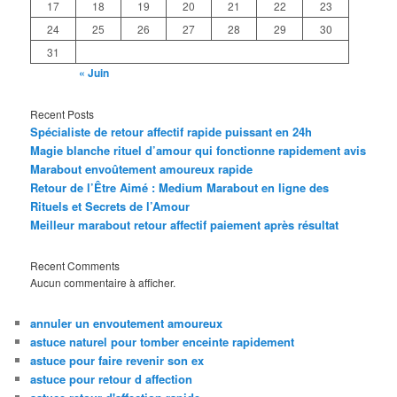
17
18
19
20
21
22
23
24
25
26
27
28
29
30
31
« Juin
Recent Posts
Spécialiste de retour affectif rapide puissant en 24h
Magie blanche rituel d’amour qui fonctionne rapidement avis
Marabout envoûtement amoureux rapide
Retour de l’Être Aimé : Medium Marabout en ligne des
Rituels et Secrets de l’Amour
Meilleur marabout retour affectif paiement après résultat
Recent Comments
Aucun commentaire à afficher.
annuler un envoutement amoureux
astuce naturel pour tomber enceinte rapidement
astuce pour faire revenir son ex
astuce pour retour d affection