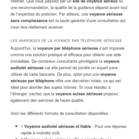
internet. Que vous passiez par un
site de voyance sérieux
ou
une recommandation, la qualité de la guidance dépend avant tout
de l’expertise du praticien. Par ailleurs, une
voyance sérieuse
sans complaisance
est la seule garantie d’une consultation qui
vous fera réellement avancer.
LES AVANTAGES DE LA VOYANCE PAR TÉLÉPHONE SÉRIEUSE
Aujourd’hui, la
voyance par téléphone sérieuse
s’est imposée
comme une solution pratique et efficace pour obtenir une aide
immédiate. De nombreux consultants privilégient la
voyance
audiotel sérieuse
car elle permet de joindre un expert sans
utiliser de carte bancaire. De plus, opter pour une
voyance
sérieuse par téléphone
offre une discrétion totale, ce qui est
idéal pour aborder des sujets intimes. Si vous résidez à
l’étranger, sachez que la
voyance suisse sérieuse
propose
également des services de haute qualité.
Voici les différents formats de consultation disponibles :
1
Voyance audiotel sérieuse et fiable
: Pour une réponse
rapide à moindre coût.