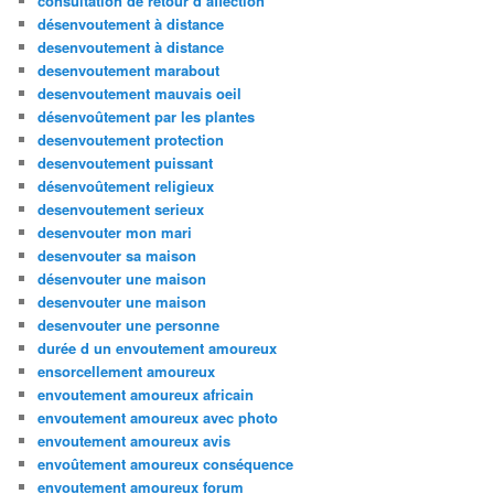
consultation de retour d affection
désenvoutement à distance
desenvoutement à distance
desenvoutement marabout
desenvoutement mauvais oeil
désenvoûtement par les plantes
desenvoutement protection
desenvoutement puissant
désenvoûtement religieux
desenvoutement serieux
desenvouter mon mari
desenvouter sa maison
désenvouter une maison
desenvouter une maison
desenvouter une personne
durée d un envoutement amoureux
ensorcellement amoureux
envoutement amoureux africain
envoutement amoureux avec photo
envoutement amoureux avis
envoûtement amoureux conséquence
envoutement amoureux forum