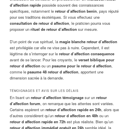
d’affection rapide
possède souvent des connaissances
spécifiques, notamment le
retour d’affection benin
, pays réputé
pour ses traditions ésotériques. Si vous effectuez une
consultation de retour d affection
, le praticien pourra vous
proposer un
rituel de retour d’affection
sur mesure.
D’un point de vue spirituel, la
magie blanche retour d’affection
est privilégiée car elle ne vise pas à nuire. Cependant, il est
légitime de s’interroger sur le
retour d’affection consequence
avant de se lancer. Pour les croyants, le
verset biblique pour
retour d affection
ou un
psaume pour le retour d affection
,
comme le
psaume 48 retour d affection
, apportent une
dimension sacrée à la demande.
TÉMOIGNAGES ET AVIS SUR LES DÉLAIS
En lisant un
retour d’affection témoignage
sur un
retour
d’affection forum
, on remarque que les attentes sont variées.
Certains espèrent un
retour d’affection rapide en 24h
, alors que
d’autres considèrent qu’un
retour d affection en 48h
ou un
retour d affection rapide en 72h
est plus réaliste. Bien qu’un
retour d affection immédiat gratuit en 24h
semble idéal, la