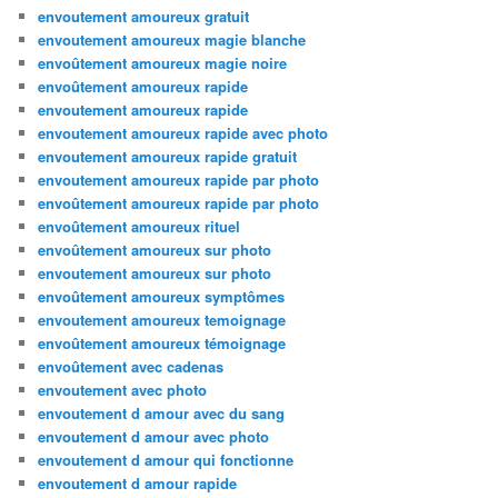
envoutement amoureux gratuit
envoutement amoureux magie blanche
envoûtement amoureux magie noire
envoûtement amoureux rapide
envoutement amoureux rapide
envoutement amoureux rapide avec photo
envoutement amoureux rapide gratuit
envoutement amoureux rapide par photo
envoûtement amoureux rapide par photo
envoûtement amoureux rituel
envoûtement amoureux sur photo
envoutement amoureux sur photo
envoûtement amoureux symptômes
envoutement amoureux temoignage
envoûtement amoureux témoignage
envoûtement avec cadenas
envoutement avec photo
envoutement d amour avec du sang
envoutement d amour avec photo
envoutement d amour qui fonctionne
envoutement d amour rapide