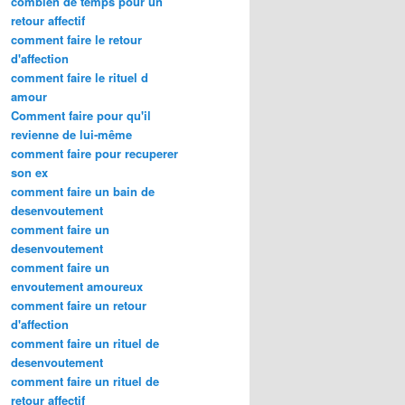
combien de temps pour un
retour affectif
comment faire le retour
d'affection
comment faire le rituel d
amour
Comment faire pour qu'il
revienne de lui-même
comment faire pour recuperer
son ex
comment faire un bain de
desenvoutement
comment faire un
desenvoutement
comment faire un
envoutement amoureux
comment faire un retour
d'affection
comment faire un rituel de
desenvoutement
comment faire un rituel de
retour affectif