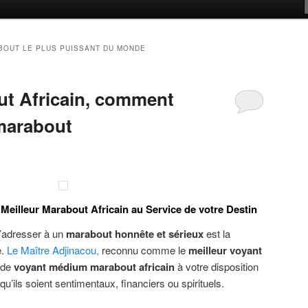
BOUT LE PLUS PUISSANT DU MONDE
ut Africain, comment
 marabout
Meilleur Marabout Africain au Service de votre Destin
s’adresser à un
marabout honnête et sérieux
est la
e.
Le Maître Adjinacou
,
reconnu comme le
meilleur voyant
 de
voyant médium marabout africain
à votre disposition
’ils soient sentimentaux, financiers ou spirituels.