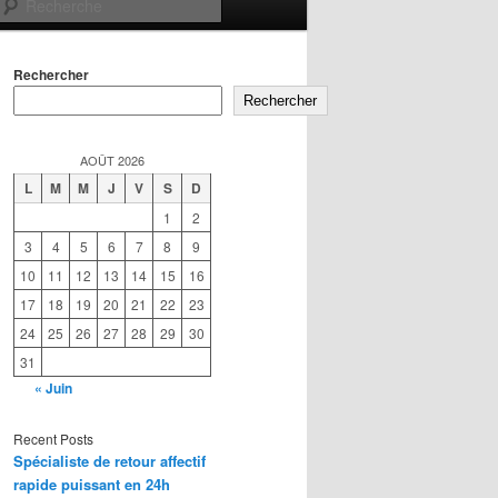
Recherche
Rechercher
Rechercher
AOÛT 2026
L
M
M
J
V
S
D
1
2
3
4
5
6
7
8
9
10
11
12
13
14
15
16
17
18
19
20
21
22
23
24
25
26
27
28
29
30
31
« Juin
Recent Posts
Spécialiste de retour affectif
rapide puissant en 24h