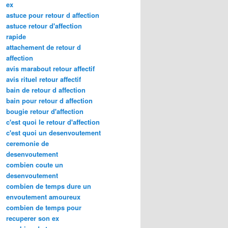
ex
astuce pour retour d affection
astuce retour d'affection
rapide
attachement de retour d
affection
avis marabout retour affectif
avis rituel retour affectif
bain de retour d affection
bain pour retour d affection
bougie retour d'affection
c'est quoi le retour d'affection
c'est quoi un desenvoutement
ceremonie de
desenvoutement
combien coute un
desenvoutement
combien de temps dure un
envoutement amoureux
combien de temps pour
recuperer son ex