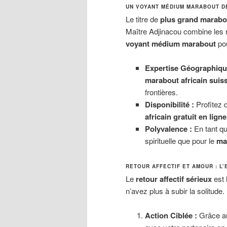
UN VOYANT MÉDIUM MARABOUT D
Le titre de
plus grand marabo
Maître Adjinacou combine les 
voyant médium marabout
pou
Expertise Géographiqu
marabout africain suis
frontières.
Disponibilité :
Profitez 
africain gratuit en ligne
Polyvalence :
En tant q
spirituelle que pour le
ma
RETOUR AFFECTIF ET AMOUR : L
Le
retour affectif sérieux
est 
n’avez plus à subir la solitude.
Action Ciblée :
Grâce 