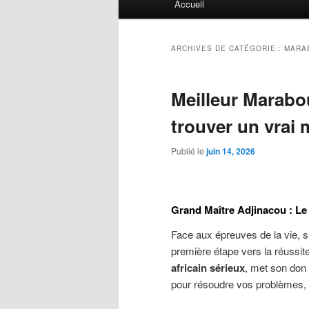
Accueil
principal
ARCHIVES DE CATÉGORIE :
MARA
Meilleur Marabo
trouver un vrai
Publié le
juin 14, 2026
Grand Maître Adjinacou : Le 
Face aux épreuves de la vie, 
première étape vers la réussit
africain sérieux
, met son don
pour résoudre vos problèmes, qu