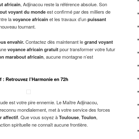
t africain
, Adjinacou reste la référence absolue. Son
bout voyant du monde
est confirmé par des milliers de
ntre la
voyance africain
et les travaux d’un
puissant
 nouveau tournant.
ous envahir.
Contactez dès maintenant le
grand voyant
’une
voyance africain gratuit
pour transformer votre futur
on marabout africain
, aucune montagne n’est
if : Retrouvez l’Harmonie en 72h
itude est votre pire ennemie. Le Maître Adjinacou,
reconnu mondialement, met à votre service des forces
r affectif
. Que vous soyez à
Toulouse
,
Toulon
,
action spirituelle ne connaît aucune frontière.