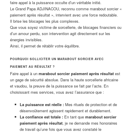
faire appel à la puissance occulte d’un véritable initié.
Le Grand Papa ADJINACOU, reconnu comme marabout sorcier «
paiement après résultat », intervient avec une force redoutable.
Il brise les blocages les plus complexes.
Que vous soyez victime de sorcellerie, de blocages financiers ou
d’un amour perdu, son intervention agit directement sur les
énergies invisibles.
Ainsi, il permet de rétablir votre équilibre.
POURQUOI SOLLICITER UN MARABOUT SORCIER AVEC
PAIEMENT AU RÉSULTAT ?
Faire appel à un
marabout sorcier paiement après résultat
est
un gage de sécurité absolue. Dans la haute sorcellerie africaine
et vaudou, la preuve de la puissance se fait par l’acte. En
choisissant mes services, vous avez l’assurance que :
La puissance est réelle :
Mes rituels de protection et de
désenvoûtement agissent rapidement et durablement.
La confiance est totale :
En tant que
marabout sorcier
paiement après résultat
, je ne demande mes honoraires
de travail qu’une fois que vous avez constaté le