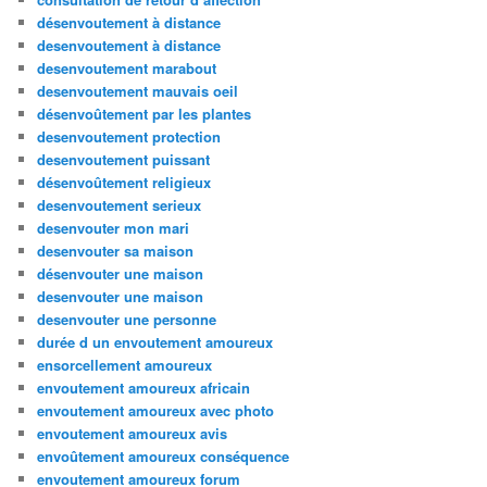
désenvoutement à distance
desenvoutement à distance
desenvoutement marabout
desenvoutement mauvais oeil
désenvoûtement par les plantes
desenvoutement protection
desenvoutement puissant
désenvoûtement religieux
desenvoutement serieux
desenvouter mon mari
desenvouter sa maison
désenvouter une maison
desenvouter une maison
desenvouter une personne
durée d un envoutement amoureux
ensorcellement amoureux
envoutement amoureux africain
envoutement amoureux avec photo
envoutement amoureux avis
envoûtement amoureux conséquence
envoutement amoureux forum