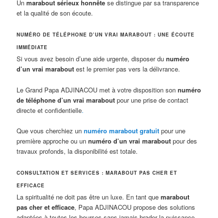
Un
marabout sérieux honnête
se distingue par sa transparence
et la qualité de son écoute.
NUMÉRO DE TÉLÉPHONE D’UN VRAI MARABOUT : UNE ÉCOUTE
IMMÉDIATE
Si vous avez besoin d’une aide urgente, disposer du
numéro
d’un vrai marabout
est le premier pas vers la délivrance.
Le Grand Papa ADJINACOU met à votre disposition son
numéro
de téléphone d’un vrai marabout
pour une prise de contact
directe et confidentielle
.
Que vous cherchiez un
numéro marabout gratuit
pour une
première approche ou un
numéro d’un vrai marabout
pour des
travaux profonds, la disponibilité est totale.
CONSULTATION ET SERVICES : MARABOUT PAS CHER ET
EFFICACE
La spiritualité ne doit pas être un luxe. En tant que
marabout
pas cher et efficace
, Papa ADJINACOU propose des solutions
adaptées à toutes les bourses sans jamais brader la puissance