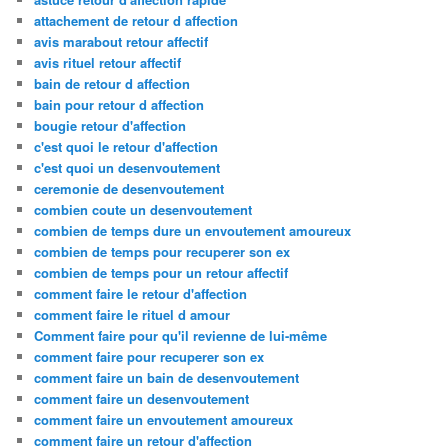
attachement de retour d affection
avis marabout retour affectif
avis rituel retour affectif
bain de retour d affection
bain pour retour d affection
bougie retour d'affection
c'est quoi le retour d'affection
c'est quoi un desenvoutement
ceremonie de desenvoutement
combien coute un desenvoutement
combien de temps dure un envoutement amoureux
combien de temps pour recuperer son ex
combien de temps pour un retour affectif
comment faire le retour d'affection
comment faire le rituel d amour
Comment faire pour qu'il revienne de lui-même
comment faire pour recuperer son ex
comment faire un bain de desenvoutement
comment faire un desenvoutement
comment faire un envoutement amoureux
comment faire un retour d'affection