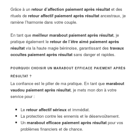
Grâce à un
retour d’affection paiement après résultat
et des
rituels de
retour affectif paiement après résultat
ancestraux, je
ramène l’harmonie dans votre couple.
En tant que
meilleur marabout paiement après résultat
, je
pratique également le
retour de l’être aimé paiement après
résultat
via la haute magie béninoise, garantissant des
travaux
occultes paiement après résultat
sans danger et rapides.
POURQUOI CHOISIR UN MARABOUT EFFICACE PAIEMENT APRÈS
RÉSULTAT ?
La confiance est le pilier de ma pratique. En tant que
marabout
vaudou paiement après résultat
, je mets mon don à votre
service pour :
Le
retour affectif sérieux
et immédiat.
La protection contre les ennemis et le désenvoûtement.
Un
marabout efficace paiement après résultat
pour vos
problèmes financiers et de chance.