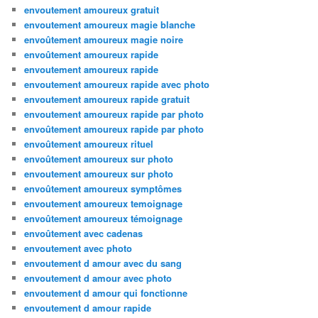
envoutement amoureux gratuit
envoutement amoureux magie blanche
envoûtement amoureux magie noire
envoûtement amoureux rapide
envoutement amoureux rapide
envoutement amoureux rapide avec photo
envoutement amoureux rapide gratuit
envoutement amoureux rapide par photo
envoûtement amoureux rapide par photo
envoûtement amoureux rituel
envoûtement amoureux sur photo
envoutement amoureux sur photo
envoûtement amoureux symptômes
envoutement amoureux temoignage
envoûtement amoureux témoignage
envoûtement avec cadenas
envoutement avec photo
envoutement d amour avec du sang
envoutement d amour avec photo
envoutement d amour qui fonctionne
envoutement d amour rapide