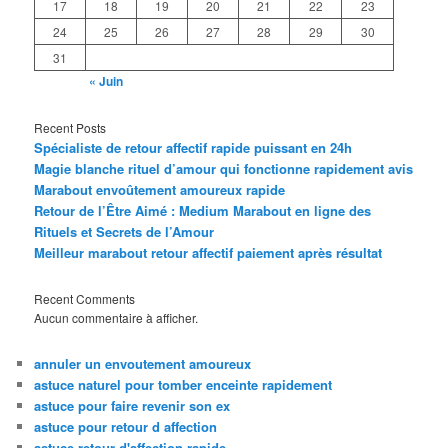
17
18
19
20
21
22
23
24
25
26
27
28
29
30
31
« Juin
Recent Posts
Spécialiste de retour affectif rapide puissant en 24h
Magie blanche rituel d’amour qui fonctionne rapidement avis
Marabout envoûtement amoureux rapide
Retour de l’Être Aimé : Medium Marabout en ligne des
Rituels et Secrets de l’Amour
Meilleur marabout retour affectif paiement après résultat
Recent Comments
Aucun commentaire à afficher.
annuler un envoutement amoureux
astuce naturel pour tomber enceinte rapidement
astuce pour faire revenir son ex
astuce pour retour d affection
astuce retour d'affection rapide