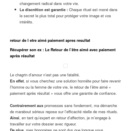
changement radical dans votre vie.
La discrétion est garantie :
Chaque rituel est mené dans
le secret le plus total pour protéger votre image et vos
intérêts.
retour de l etre aimé paiement apres resultat
Récupérer son ex : Le Retour de l’être aimé avec paiement
après résultat
Le chagrin d’amour n’est pas une fatalité.
En effet
, si vous cherchez une solution honnête pour faire revenir
l’homme ou la femme de votre vie, le retour de l’être aimé «
paiement après résultat » vous offre une garantie de confiance.
Contrairement aux
promesses sans fondement, ma démarche
de marabout sérieux repose sur l’efficacité réelle de mes rituels.
Ainsi
, en tant qu’expert en retour d’affection, je m’engage à
travailler sur votre dossier avec rigueur.
De plus
, mes honoraires ne sont dus que lorsque vous