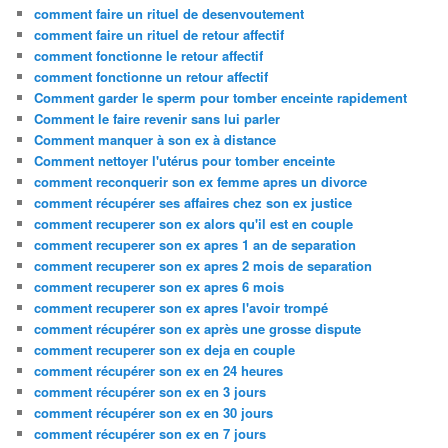
comment faire un rituel de desenvoutement
comment faire un rituel de retour affectif
comment fonctionne le retour affectif
comment fonctionne un retour affectif
Comment garder le sperm pour tomber enceinte rapidement
Comment le faire revenir sans lui parler
Comment manquer à son ex à distance
Comment nettoyer l'utérus pour tomber enceinte
comment reconquerir son ex femme apres un divorce
comment récupérer ses affaires chez son ex justice
comment recuperer son ex alors qu'il est en couple
comment recuperer son ex apres 1 an de separation
comment recuperer son ex apres 2 mois de separation
comment recuperer son ex apres 6 mois
comment recuperer son ex apres l'avoir trompé
comment récupérer son ex après une grosse dispute
comment recuperer son ex deja en couple
comment récupérer son ex en 24 heures
comment récupérer son ex en 3 jours
comment récupérer son ex en 30 jours
comment récupérer son ex en 7 jours