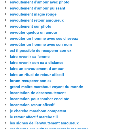
envoutement d'amour avec photo
envoutement d'amour puissant
envoutement magie rouge
envoûtement retour amoureux
envoutement sur photo
envoûter quelqu un amour
envoûter un homme avec ses cheveux
envoûter un homme avec son nom
est il possible de recuperer son ex
faire revenir sa femme
faire revenir son ex à distance
faire un envoutement d amour
faire un rituel de retour affectif
forum recuperer son ex
grand maitre marabout voyant du monde
incantation de desenvoutement
incantation pour tomber enceinte
incantation retour affectif
je cherche marabout competent
le retour affectif marche t il
les signes de l'envoutement amoureux
ma femme ma quitter comment la recuperer