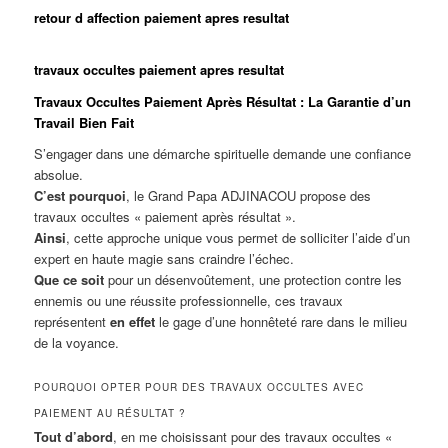
retour d affection paiement apres resultat
travaux occultes paiement apres resultat
Travaux Occultes Paiement Après Résultat : La Garantie d’un
Travail Bien Fait
S’engager dans une démarche spirituelle demande une confiance
absolue.
C’est pourquoi
, le Grand Papa ADJINACOU propose des
travaux occultes « paiement après résultat ».
Ainsi
, cette approche unique vous permet de solliciter l’aide d’un
expert en haute magie sans craindre l’échec.
Que ce soit
pour un désenvoûtement, une protection contre les
ennemis ou une réussite professionnelle, ces travaux
représentent
en effet
le gage d’une honnêteté rare dans le milieu
de la voyance.
POURQUOI OPTER POUR DES TRAVAUX OCCULTES AVEC
PAIEMENT AU RÉSULTAT ?
Tout d’abord
, en me choisissant pour des travaux occultes «