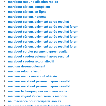
marabout retour d'affection rapide
marabout sérieux compétent
marabout sérieux en ligne
marabout serieux honnete
marabout serieux paiement apres resultat
marabout sérieux paiement après resultat forum
marabout serieux paiement après resultat forum
marabout sérieux paiement après résultat forum
marabout serieux paiement apres resultat forum
marabout sérieux paiement apres resultat forum
marabout sorcier paiement apres resultat
marabout vaudou paiement apres resultat
marabout vaudou retour affectif
medium desenvoutement
medium retour affectif
meilleur maitre marabout africain
meilleur marabout paiement apres resultat
meilleur marabout paiement après résultat
meilleur technique pour recuperer son ex
meilleur voyant africain sérieux reconnu
neuroscience pour recuperer son ex
neuvaine à sainte rita pour tomber enceinte