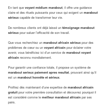
En tant que
voyant médium marabout
, il offre une guidance
claire et des rituels puissants pour ceux qui exigent un
marabout
sérieux
capable de transformer leur vie.
De nombreux clients ont déjà laissé un
témoignage marabout
sérieux
pour saluer l’efficacité de son travail.
Que vous recherchiez un
marabout africain sérieux
pour des
problèmes de cœur ou un
voyant africain
pour éclairer votre
avenir, vous bénéficiez ici d’un service de
marabout voyant
africain
reconnu mondialement.
Pour garantir une confiance totale, il propose un système de
marabout serieux paiement apres resultat
, prouvant ainsi qu’il
est un
marabout honnête et sérieux
.
Profitez dès maintenant d’une expertise de
marabout africain
gratuit
pour votre première consultation et découvrez pourquoi il
est considéré comme le
meilleur marabout africain
par ses
pairs.