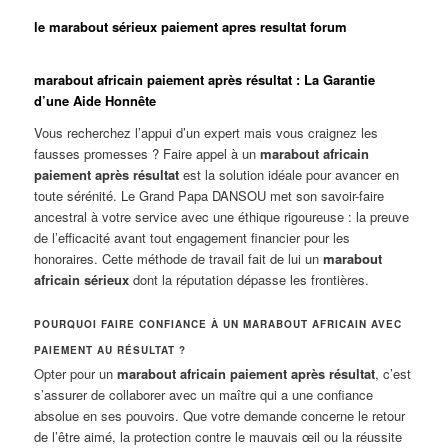
le marabout sérieux paiement apres resultat forum
marabout africain paiement après résultat : La Garantie
d’une Aide Honnête
Vous recherchez l’appui d’un expert mais vous craignez les
fausses promesses ? Faire appel à un
marabout africain
paiement après résultat
est la solution idéale pour avancer en
toute sérénité. Le Grand Papa DANSOU met son savoir-faire
ancestral à votre service avec une éthique rigoureuse : la preuve
de l’efficacité avant tout engagement financier pour les
honoraires. Cette méthode de travail fait de lui un
marabout
africain sérieux
dont la réputation dépasse les frontières.
POURQUOI FAIRE CONFIANCE À UN MARABOUT AFRICAIN AVEC
PAIEMENT AU RÉSULTAT ?
Opter pour un
marabout africain paiement après résultat
, c’est
s’assurer de collaborer avec un maître qui a une confiance
absolue en ses pouvoirs. Que votre demande concerne le retour
de l’être aimé, la protection contre le mauvais œil ou la réussite