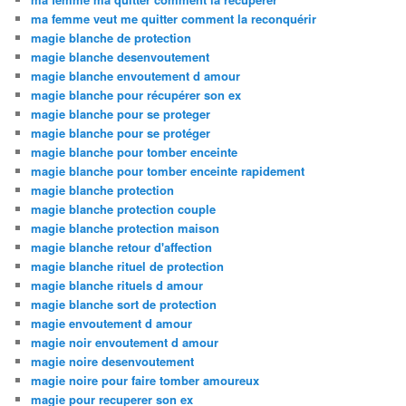
ma femme veut me quitter comment la reconquérir
magie blanche de protection
magie blanche desenvoutement
magie blanche envoutement d amour
magie blanche pour récupérer son ex
magie blanche pour se proteger
magie blanche pour se protéger
magie blanche pour tomber enceinte
magie blanche pour tomber enceinte rapidement
magie blanche protection
magie blanche protection couple
magie blanche protection maison
magie blanche retour d'affection
magie blanche rituel de protection
magie blanche rituels d amour
magie blanche sort de protection
magie envoutement d amour
magie noir envoutement d amour
magie noire desenvoutement
magie noire pour faire tomber amoureux
magie pour recuperer son ex