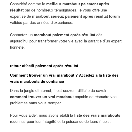
Considéré comme le
meilleur marabout paiement après
résultat
par de nombreux témoignages, je vous offre une
expertise de
marabout sérieux paiement après résultat forum
validée par des années d’expérience.
Contactez un
marabout paiement après résultat
dès
aujourd’hui pour transformer votre vie avec la garantie d’un expert
honnête.
retour affectif paiement après résultat
Comment trouver un vrai marabout ? Accédez à la liste des
vrais marabouts de confiance
Dans la jungle d’Internet, il est souvent difficile de savoir
comment trouver un vrai marabout
capable de résoudre vos
problèmes sans vous tromper.
Pour vous aider, nous avons établi la
liste des vrais marabouts
reconnus pour leur intégrité et la puissance de leurs rituels.