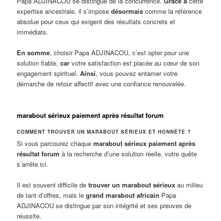
Papa ADJINACOU se distingue de la concurrence.
Grâce à
cette
expertise ancestrale, il s’impose
désormais
comme la référence
absolue pour ceux qui exigent des résultats concrets et
immédiats.
En somme
, choisir Papa ADJINACOU, c’est opter pour une
solution fiable,
car
votre satisfaction est placée au cœur de son
engagement spirituel.
Ainsi
, vous pouvez entamer votre
démarche de retour affectif avec une confiance renouvelée.
marabout sérieux paiement après résultat forum
COMMENT TROUVER UN MARABOUT SÉRIEUX ET HONNÊTE ?
Si vous parcourez chaque
marabout sérieux paiement après
résultat forum
à la recherche d’une solution réelle, votre quête
s’arrête ici.
Il est souvent difficile de
trouver un marabout sérieux
au milieu
de tant d’offres, mais le
grand marabout africain
Papa
ADJINACOU se distingue par son intégrité et ses preuves de
réussite.