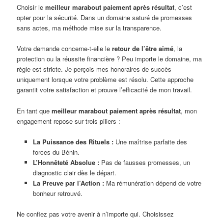
Choisir le
meilleur marabout paiement après résultat
, c’est
opter pour la sécurité. Dans un domaine saturé de promesses
sans actes, ma méthode mise sur la transparence.
Votre demande concerne-t-elle le
retour de l’être aimé
, la
protection ou la réussite financière ? Peu importe le domaine, ma
règle est stricte. Je perçois mes honoraires de succès
uniquement lorsque votre problème est résolu. Cette approche
garantit votre satisfaction et prouve l’efficacité de mon travail.
En tant que
meilleur marabout paiement après résultat
, mon
engagement repose sur trois piliers :
La Puissance des Rituels :
Une maîtrise parfaite des
forces du Bénin.
L’Honnêteté Absolue :
Pas de fausses promesses, un
diagnostic clair dès le départ.
La Preuve par l’Action :
Ma rémunération dépend de votre
bonheur retrouvé.
Ne confiez pas votre avenir à n’importe qui. Choisissez