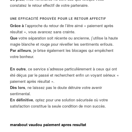
constatez le retour effectif de votre partenaire.
UNE EFFICACITÉ PROUVÉE POUR LE RETOUR AFFECTIF
Grâce à
l’approche du retour de l’être aimé « paiement après
résultat », vous avancez sans crainte.
Que
votre séparation soit récente ou ancienne, j’utilise la haute
magie blanche et rouge pour réveiller les sentiments enfouis.
Par ailleurs
, je brise également les blocages qui empêchent
votre bonheur.
En outre
, ce service s’adresse particulièrement à ceux qui ont
été déçus par le passé et recherchent enfin un voyant sérieux «
paiement après résultat ».
Dès lors
, ne laissez pas le doute détruire votre avenir
sentimental.
En définitive
, optez pour une solution sécurisée où votre
satisfaction constitue la seule condition de mon succès.
marabout vaudou paiement apres resultat