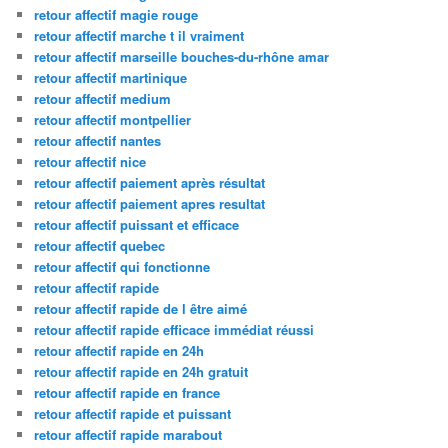
retour affectif magie rouge
retour affectif marche t il vraiment
retour affectif marseille bouches-du-rhône amar
retour affectif martinique
retour affectif medium
retour affectif montpellier
retour affectif nantes
retour affectif nice
retour affectif paiement après résultat
retour affectif paiement apres resultat
retour affectif puissant et efficace
retour affectif quebec
retour affectif qui fonctionne
retour affectif rapide
retour affectif rapide de l être aimé
retour affectif rapide efficace immédiat réussi
retour affectif rapide en 24h
retour affectif rapide en 24h gratuit
retour affectif rapide en france
retour affectif rapide et puissant
retour affectif rapide marabout