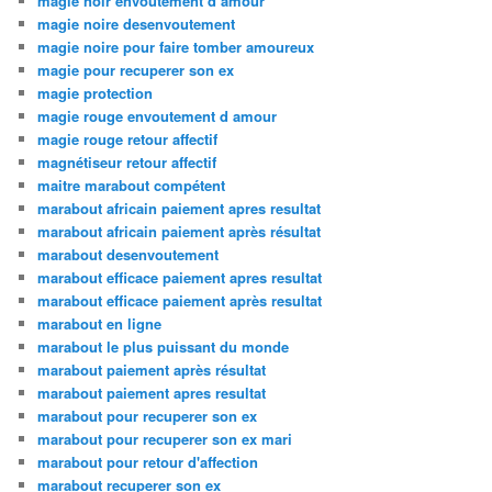
magie noir envoutement d amour
magie noire desenvoutement
magie noire pour faire tomber amoureux
magie pour recuperer son ex
magie protection
magie rouge envoutement d amour
magie rouge retour affectif
magnétiseur retour affectif
maitre marabout compétent
marabout africain paiement apres resultat
marabout africain paiement après résultat
marabout desenvoutement
marabout efficace paiement apres resultat
marabout efficace paiement après resultat
marabout en ligne
marabout le plus puissant du monde
marabout paiement après résultat
marabout paiement apres resultat
marabout pour recuperer son ex
marabout pour recuperer son ex mari
marabout pour retour d'affection
marabout recuperer son ex