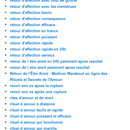
retour d'affection avec clou de girofle
retour d'affection avec les menstrues
retour d'affection benin
retour d'affection consequence
retour d'affection efficace
retour d'affection en france
retour d'affection puissant
retour d'affection rapide
retour d'affection rapide en 24h
retour d'affection sérieux
retour de l être aimé en 24h paiement apres resultat
retour de l etre aimé paiement apres resultat
Retour de l'Être Aimé : Medium Marabout en ligne des
Rituels et Secrets de l'Amour
revoir son ex apres la rupture
revoir son ex après une rupture
rites d'amour et de mort
rituel d amour à distance
rituel d amour facile et rapide
rituel d amour puissant et efficace
rituel d amour qui fonctionne
rituel d amour qui marche