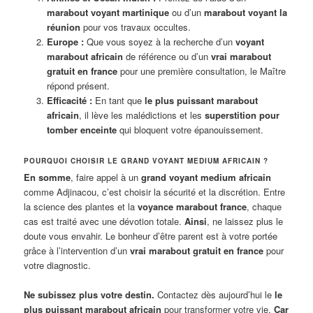
marabout voyant martinique
ou d’un
marabout voyant la
réunion
pour vos travaux occultes.
Europe :
Que vous soyez à la recherche d’un
voyant
marabout africain
de référence ou d’un
vrai marabout
gratuit en france
pour une première consultation, le Maître
répond présent.
Efficacité :
En tant que
le plus puissant marabout
africain
, il lève les malédictions et les
superstition pour
tomber enceinte
qui bloquent votre épanouissement.
POURQUOI CHOISIR LE GRAND VOYANT MEDIUM AFRICAIN ?
En somme
, faire appel à un
grand voyant medium africain
comme Adjinacou, c’est choisir la sécurité et la discrétion. Entre
la science des plantes et la
voyance marabout france
, chaque
cas est traité avec une dévotion totale.
Ainsi
, ne laissez plus le
doute vous envahir. Le bonheur d’être parent est à votre portée
grâce à l’intervention d’un
vrai marabout gratuit en france
pour
votre diagnostic.
Ne subissez plus votre destin.
Contactez dès aujourd’hui le
le
plus puissant marabout africain
pour transformer votre vie.
Car