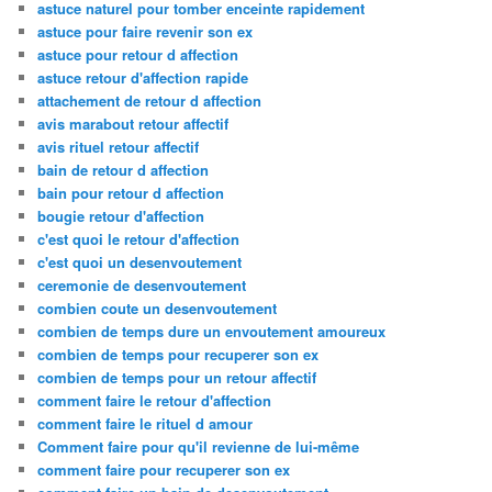
astuce naturel pour tomber enceinte rapidement
astuce pour faire revenir son ex
astuce pour retour d affection
astuce retour d'affection rapide
attachement de retour d affection
avis marabout retour affectif
avis rituel retour affectif
bain de retour d affection
bain pour retour d affection
bougie retour d'affection
c'est quoi le retour d'affection
c'est quoi un desenvoutement
ceremonie de desenvoutement
combien coute un desenvoutement
combien de temps dure un envoutement amoureux
combien de temps pour recuperer son ex
combien de temps pour un retour affectif
comment faire le retour d'affection
comment faire le rituel d amour
Comment faire pour qu'il revienne de lui-même
comment faire pour recuperer son ex