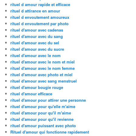
rituel d amour rapide et efficace
rituel d attirance en amour
rituel d envoutement amoureux
rituel d envoutement par photo
rituel d'amour avec cadenas
rituel d'amour avec du sang
rituel d'amour avec du sel
rituel d'amour avec du sucre
rituel d'amour avec le nom
rituel d'amour avec le nom et miel
rituel d'amour avec le nom femme
rituel d'amour avec photo et miel
rituel d'amour avec sang menstruel
rituel d'amour bougie rouge
rituel d'amour efficace
rituel d'amour pour attirer une personne
rituel d'amour pour qu'elle m'aime
rituel d'amour pour qu'il m'aime
rituel d'amour pour qu'il revienne
rituel d'amour puissant avec photo
Rituel d'amour qui fonctionne rapidement