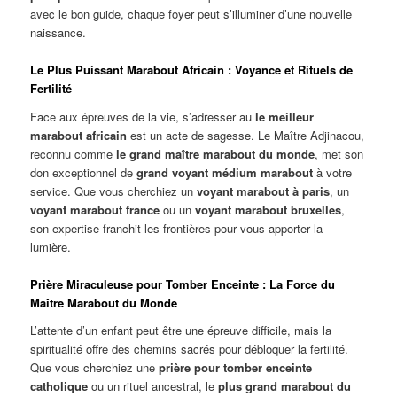
avec le bon guide, chaque foyer peut s’illuminer d’une nouvelle
naissance.
Le Plus Puissant Marabout Africain : Voyance et Rituels de
Fertilité
Face aux épreuves de la vie, s’adresser au
le meilleur
marabout africain
est un acte de sagesse. Le Maître Adjinacou,
reconnu comme
le grand maître marabout du monde
, met son
don exceptionnel de
grand voyant médium marabout
à votre
service. Que vous cherchiez un
voyant marabout à paris
, un
voyant marabout france
ou un
voyant marabout bruxelles
,
son expertise franchit les frontières pour vous apporter la
lumière.
Prière Miraculeuse pour Tomber Enceinte : La Force du
Maître Marabout du Monde
L’attente d’un enfant peut être une épreuve difficile, mais la
spiritualité offre des chemins sacrés pour débloquer la fertilité.
Que vous cherchiez une
prière pour tomber enceinte
catholique
ou un rituel ancestral, le
plus grand marabout du