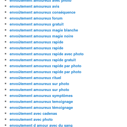
envoutement amoureux avec photo
envoutement amoureux avis
envoûtement amoureux conséquence
envoutement amoureux forum
envoutement amoureux gratuit
envoutement amoureux magie blanche
envoûtement amoureux magie noire
envoûtement amoureux rapide
envoutement amoureux rapide
envoutement amoureux rapide avec photo
envoutement amoureux rapide gratuit
envoutement amoureux rapide par photo
envoûtement amoureux rapide par photo
envoûtement amoureux rituel
envoûtement amoureux sur photo
envoutement amoureux sur photo
envoûtement amoureux symptômes
envoutement amoureux temoignage
envoûtement amoureux témoignage
envoûtement avec cadenas
envoutement avec photo
envoutement d amour avec du sang