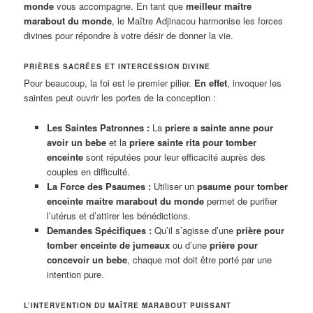
monde
vous accompagne. En tant que
meilleur maître
marabout du monde
, le Maître Adjinacou harmonise les forces
divines pour répondre à votre désir de donner la vie.
PRIÈRES SACRÉES ET INTERCESSION DIVINE
Pour beaucoup, la foi est le premier pilier.
En effet
, invoquer les
saintes peut ouvrir les portes de la conception :
Les Saintes Patronnes :
La
priere a sainte anne pour
avoir un bebe
et la
priere sainte rita pour tomber
enceinte
sont réputées pour leur efficacité auprès des
couples en difficulté.
La Force des Psaumes :
Utiliser un
psaume pour tomber
enceinte maitre marabout du monde
permet de purifier
l’utérus et d’attirer les bénédictions.
Demandes Spécifiques :
Qu’il s’agisse d’une
prière pour
tomber enceinte de jumeaux
ou d’une
prière pour
concevoir un bebe
, chaque mot doit être porté par une
intention pure
.
L’INTERVENTION DU MAÎTRE MARABOUT PUISSANT