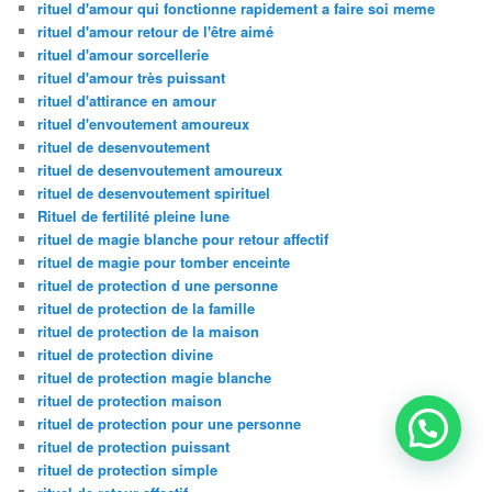
rituel d'amour qui fonctionne rapidement a faire soi meme
rituel d'amour retour de l'être aimé
rituel d'amour sorcellerie
rituel d'amour très puissant
rituel d'attirance en amour
rituel d'envoutement amoureux
rituel de desenvoutement
rituel de desenvoutement amoureux
rituel de desenvoutement spirituel
Rituel de fertilité pleine lune
rituel de magie blanche pour retour affectif
rituel de magie pour tomber enceinte
rituel de protection d une personne
rituel de protection de la famille
rituel de protection de la maison
rituel de protection divine
rituel de protection magie blanche
rituel de protection maison
rituel de protection pour une personne
rituel de protection puissant
rituel de protection simple