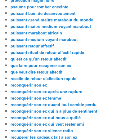
protection magie noire
psaume pour tomber enceinte
puissant bain de desenvoutement
puissant grand maitre marabout du monde
puissant maitre medium voyant marabout
puissant marabout africain
puissant medium voyant marabout
puissant retour affectif
puissant rituel de retour affectif rapide
qu'est ce qu'un retour affectif
que faire pour recuperer son ex
que veut dire retour affectif
recette de retour d'affection rapide
reconquerir son ex
reconquérir son ex après une rupture
reconquérir son ex femme
reconquérir son ex quand tout semble perdu
reconquerir son ex qui n a plus de sentiment
reconquérir son ex qui nous a quitté
reconquérir son ex qui veut rester ami
reconquérir son ex silence radio
recuperer les cadeaux fait a son ex