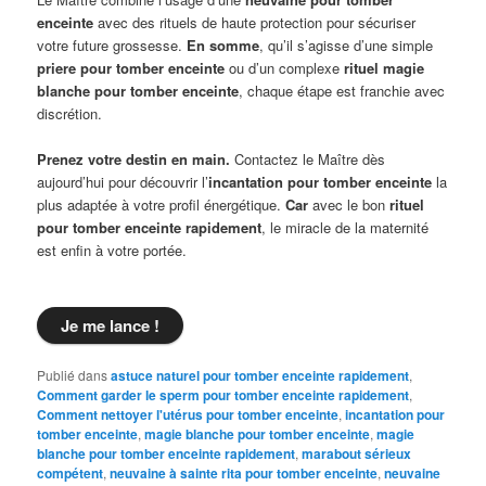
enceinte
avec des rituels de haute protection pour sécuriser
votre future grossesse.
En somme
, qu’il s’agisse d’une simple
priere pour tomber enceinte
ou d’un complexe
rituel magie
blanche pour tomber enceinte
, chaque étape est franchie avec
discrétion.
Prenez votre destin en main.
Contactez le Maître dès
aujourd’hui pour découvrir l’
incantation pour tomber enceinte
la
plus adaptée à votre profil énergétique.
Car
avec le bon
rituel
pour tomber enceinte rapidement
, le miracle de la maternité
est enfin à votre portée.
Je me lance !
Publié dans
astuce naturel pour tomber enceinte rapidement
,
Comment garder le sperm pour tomber enceinte rapidement
,
Comment nettoyer l'utérus pour tomber enceinte
,
incantation pour
tomber enceinte
,
magie blanche pour tomber enceinte
,
magie
blanche pour tomber enceinte rapidement
,
marabout sérieux
compétent
,
neuvaine à sainte rita pour tomber enceinte
,
neuvaine