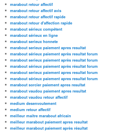
marabout retour affectif
marabout retour affectif avis
marabout retour affectif rapide
marabout retour d'affection rapide
marabout sérieux compétent
marabout sérieux en ligne
marabout serieux honnete
marabout serieux paiement apres resultat
marabout sérieux paiement après resultat forum
marabout serieux paiement après resultat forum
marabout sérieux paiement après résultat forum
marabout serieux paiement apres resultat forum
marabout sérieux paiement apres resultat forum
marabout sorcier paiement apres resultat
marabout vaudou paiement apres resultat
marabout vaudou retour affectif
medium desenvoutement
medium retour affectif
meilleur maitre marabout africain
meilleur marabout paiement apres resultat
meilleur marabout paiement après résultat