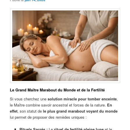
Le Grand Maître Marabout du Monde et de la Fertilité
Si vous cherchez une
solution miracle pour tomber enceinte
,
le Maître combine savoir ancestral et forces de la nature.
En
effet
, son statut de
le plus grand marabout voyant du monde
lui permet de proposer des remèdes uniques :
Rituels Sacrés :
Le
rituel de fertilité pleine lune
et le