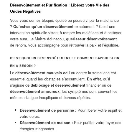
Désenvoûtement et Purification : Libérez votre Vie des
Ondes Négatives
Vous vous sentez bloqué, épuisé ou poursuivi par la malchance
?
Qu’est-ce qu’un désenvoûtement
exactement ? C’est une
intervention spirituelle visant à rompre les maléfices et à nettoyer
votre aura. Le Maître Adjinacou,
guerisseur désenvoûtement
de renom, vous accompagne pour retrouver la paix et l’équilibre.
C’EST QUOI UN DÉSENVOÛTEMENT ET COMMENT SAVOIR SI ON
EN A BESOIN ?
Le
désenvoûtement mauvais oeil
ou contre la sorcellerie est
essentiel quand les obstacles s’accumulent.
En effet
, qu’il
s’agisse de
déblocage et désenvoûtement
financier ou de
désenvoûtement amoureux
, les symptômes sont souvent les
mêmes : fatigue inexpliquée et échecs répétés.
Désenvoûtement de personne :
Pour libérer votre esprit et
votre corps.
Désenvoûtement de maison :
Pour purifier votre foyer des
énergies stagnantes.