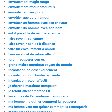
envoutement magie rouge
envoûtement retour amoureux
envoutement sur photo
envoûter quelqu un amour
envoûter un homme avec ses cheveux
envoûter un homme avec son nom
est il possible de recuperer son ex
faire revenir sa femme
faire revenir son ex à distance
faire un envoutement d amour
faire un rituel de retour affectif
forum recuperer son ex
grand maitre marabout voyant du monde
incantation de desenvoutement
incantation pour tomber enceinte
incantation retour affectif
je cherche marabout competent
le retour affectif marche t il
les signes de l'envoutement amoureux
ma femme ma quitter comment la recuperer
ma femme veut me quitter comment la reconquérir
magie blanche de protection