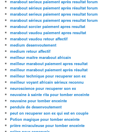
marabout serieux paiement après resultat forum
marabout sérieux paiement après résultat forum
marabout serieux paiement apres resultat forum
marabout sérieux paiement apres resultat forum
marabout sorcier paiement apres resultat
marabout vaudou paiement apres resultat
marabout vaudou retour affectif
medium desenvoutement
medium retour affectif
meilleur maitre marabout africain
meilleur marabout paiement apres resultat
meilleur marabout paiement après résultat
meilleur technique pour recuperer son ex
meilleur voyant africain sérieux reconnu
neuroscience pour recuperer son ex
neuvaine à sainte rita pour tomber enceinte
neuvaine pour tomber enceinte
pendule de desenvoutement
peut on recuperer son ex qui est en couple
Potion magique pour tomber enceinte
prière miraculeuse pour tomber enceinte
prière pour concevoir