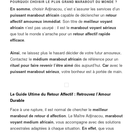
POURQUOI CHOISIR LE PLUS GRAND MARABOUT DU MONDE ?
En somme
, choisir Adjinacou, c’est s’assurer les services d’un
puissant marabout africain
capable de déclencher un
retour
affectif amoureux immédiat
. Son titre de
meilleur voyant
africain
n’est pas usurpé : il est le
marabout voyant sérieux
que tout le monde s’arrache pour un
retour affectif rapide
efficace
.
Ainsi
, ne laissez plus le hasard décider de votre futur amoureux.
Contactez le
médium marabout africain
de référence pour un
rituel pour faire revenir l’être aimé
dès aujourd’hui.
Car
avec le
puissant marabout sérieux
, votre bonheur est à portée de main.
Le Guide Ultime du Retour Affectif : Retrouvez l’Amour
Durable
Face à une rupture, il est normal de chercher le
meilleur
marabout de retour d affection
. Le Maître Adjinacou,
marabout
voyant medium africain
, vous accompagne avec des solutions
ancestrales adaptées à chaque situation.
En effet
, que vous