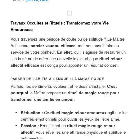
Travaux Occultes et Rituels : Transformez votre Vie
Amoureuse
Vous traversez une période de doute ou de solitude ? Le Maître
Adjinacou,
sorcier vaudou efficace
, met son savoir-faire au
service de votre bonheur.
En effet
, qu’il s’agisse de restaurer un
lien brisé ou de créer une nouvelle idylle, chaque
rituel retour
affectif efficace
est conçu pour apporter un résultat concret.
PASSER DE L’AMITIÉ À L’AMOUR : LA MAGIE ROUGE
Parfois, les sentiments évoluent et le désir s’installe.
C’est
pourquoi
le Maître propose un
rituel de magie rouge pour
transformer une amitié en amour
.
Séduction :
Ce
rituel magie retour amoureux
agit sur les
centres émotionnels pour ouvrir les yeux de l’être aimé.
Passion :
En utilisant un
rituel magie rouge retour
affectif
, vous réveillez une attirance physique et spirituelle
irrépressible.