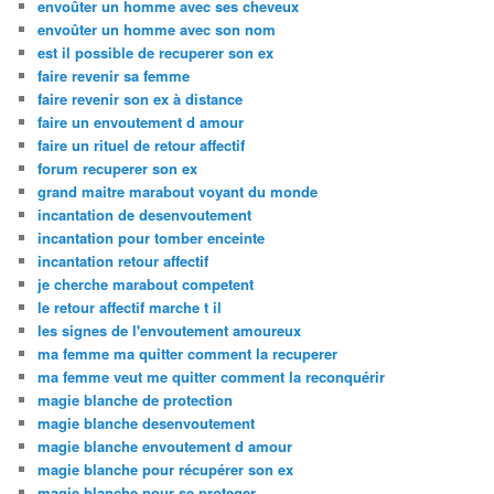
envoûter un homme avec ses cheveux
envoûter un homme avec son nom
est il possible de recuperer son ex
faire revenir sa femme
faire revenir son ex à distance
faire un envoutement d amour
faire un rituel de retour affectif
forum recuperer son ex
grand maitre marabout voyant du monde
incantation de desenvoutement
incantation pour tomber enceinte
incantation retour affectif
je cherche marabout competent
le retour affectif marche t il
les signes de l'envoutement amoureux
ma femme ma quitter comment la recuperer
ma femme veut me quitter comment la reconquérir
magie blanche de protection
magie blanche desenvoutement
magie blanche envoutement d amour
magie blanche pour récupérer son ex
magie blanche pour se proteger