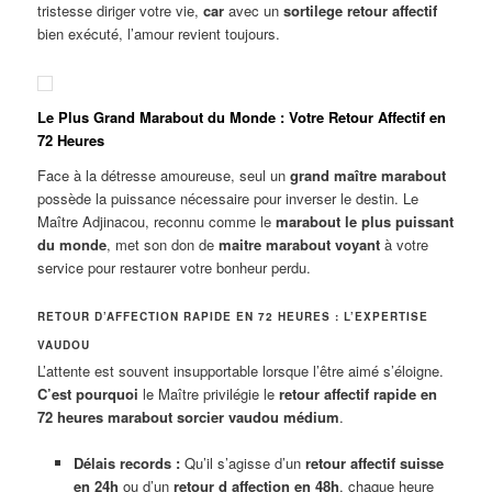
tristesse diriger votre vie,
car
avec un
sortilege retour affectif
bien exécuté, l’amour revient toujours.
Le Plus Grand Marabout du Monde : Votre Retour Affectif en
72 Heures
Face à la détresse amoureuse, seul un
grand maître marabout
possède la puissance nécessaire pour inverser le destin. Le
Maître Adjinacou, reconnu comme le
marabout le plus puissant
du monde
, met son don de
maitre marabout voyant
à votre
service pour restaurer votre bonheur perdu.
RETOUR D’AFFECTION RAPIDE EN 72 HEURES : L’EXPERTISE
VAUDOU
L’attente est souvent insupportable lorsque l’être aimé s’éloigne.
C’est pourquoi
le Maître privilégie le
retour affectif rapide en
72 heures marabout sorcier vaudou médium
.
Délais records :
Qu’il s’agisse d’un
retour affectif suisse
en 24h
ou d’un
retour d affection en 48h
, chaque heure