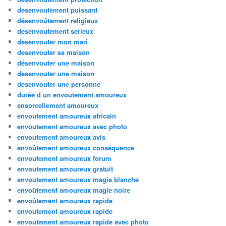
desenvoutement puissant
désenvoûtement religieux
desenvoutement serieux
desenvouter mon mari
desenvouter sa maison
désenvouter une maison
desenvouter une maison
desenvouter une personne
durée d un envoutement amoureux
ensorcellement amoureux
envoutement amoureux africain
envoutement amoureux avec photo
envoutement amoureux avis
envoûtement amoureux conséquence
envoutement amoureux forum
envoutement amoureux gratuit
envoutement amoureux magie blanche
envoûtement amoureux magie noire
envoûtement amoureux rapide
envoutement amoureux rapide
envoutement amoureux rapide avec photo