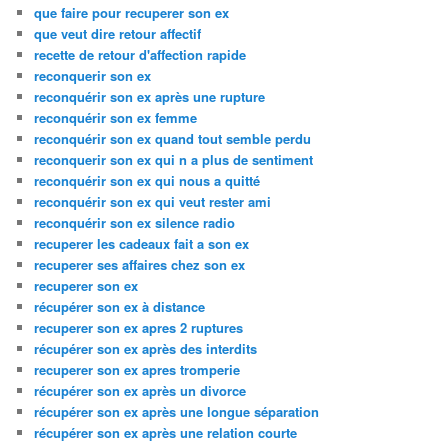
que faire pour recuperer son ex
que veut dire retour affectif
recette de retour d'affection rapide
reconquerir son ex
reconquérir son ex après une rupture
reconquérir son ex femme
reconquérir son ex quand tout semble perdu
reconquerir son ex qui n a plus de sentiment
reconquérir son ex qui nous a quitté
reconquérir son ex qui veut rester ami
reconquérir son ex silence radio
recuperer les cadeaux fait a son ex
recuperer ses affaires chez son ex
recuperer son ex
récupérer son ex à distance
recuperer son ex apres 2 ruptures
récupérer son ex après des interdits
recuperer son ex apres tromperie
récupérer son ex après un divorce
récupérer son ex après une longue séparation
récupérer son ex après une relation courte