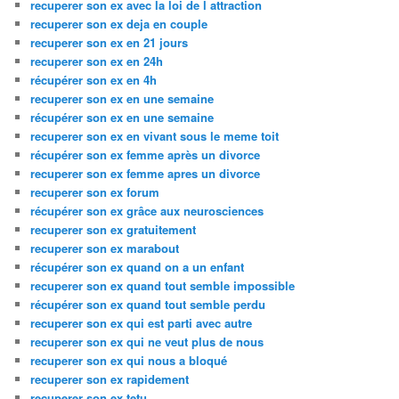
recuperer son ex avec la loi de l attraction
recuperer son ex deja en couple
recuperer son ex en 21 jours
recuperer son ex en 24h
récupérer son ex en 4h
recuperer son ex en une semaine
récupérer son ex en une semaine
recuperer son ex en vivant sous le meme toit
récupérer son ex femme après un divorce
recuperer son ex femme apres un divorce
recuperer son ex forum
récupérer son ex grâce aux neurosciences
recuperer son ex gratuitement
recuperer son ex marabout
récupérer son ex quand on a un enfant
recuperer son ex quand tout semble impossible
récupérer son ex quand tout semble perdu
recuperer son ex qui est parti avec autre
recuperer son ex qui ne veut plus de nous
recuperer son ex qui nous a bloqué
recuperer son ex rapidement
recuperer son ex tetu