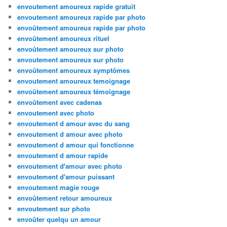
envoutement amoureux rapide gratuit
envoutement amoureux rapide par photo
envoûtement amoureux rapide par photo
envoûtement amoureux rituel
envoûtement amoureux sur photo
envoutement amoureux sur photo
envoûtement amoureux symptômes
envoutement amoureux temoignage
envoûtement amoureux témoignage
envoûtement avec cadenas
envoutement avec photo
envoutement d amour avec du sang
envoutement d amour avec photo
envoutement d amour qui fonctionne
envoutement d amour rapide
envoutement d'amour avec photo
envoutement d'amour puissant
envoutement magie rouge
envoûtement retour amoureux
envoutement sur photo
envoûter quelqu un amour