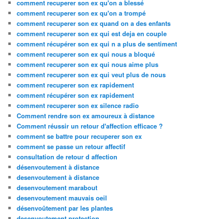
comment recuperer son ex qu'on a blessé
comment recuperer son ex qu'on a trompé
comment recuperer son ex quand on a des enfants
comment recuperer son ex qui est deja en couple
comment récupérer son ex qui n a plus de sentiment
comment recuperer son ex qui nous a bloqué
comment recuperer son ex qui nous aime plus
comment recuperer son ex qui veut plus de nous
comment recuperer son ex rapidement
comment récupérer son ex rapidement
comment recuperer son ex silence radio
Comment rendre son ex amoureux à distance
Comment réussir un retour d'affection efficace ?
comment se battre pour recuperer son ex
comment se passe un retour affectif
consultation de retour d affection
désenvoutement à distance
desenvoutement à distance
desenvoutement marabout
desenvoutement mauvais oeil
désenvoûtement par les plantes
desenvoutement protection