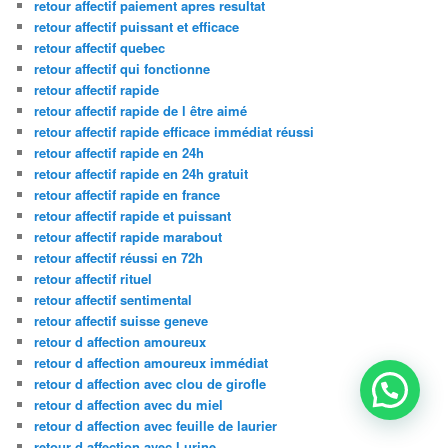
retour affectif paiement apres resultat
retour affectif puissant et efficace
retour affectif quebec
retour affectif qui fonctionne
retour affectif rapide
retour affectif rapide de l être aimé
retour affectif rapide efficace immédiat réussi
retour affectif rapide en 24h
retour affectif rapide en 24h gratuit
retour affectif rapide en france
retour affectif rapide et puissant
retour affectif rapide marabout
retour affectif réussi en 72h
retour affectif rituel
retour affectif sentimental
retour affectif suisse geneve
retour d affection amoureux
retour d affection amoureux immédiat
retour d affection avec clou de girofle
retour d affection avec du miel
retour d affection avec feuille de laurier
retour d affection avec l urine