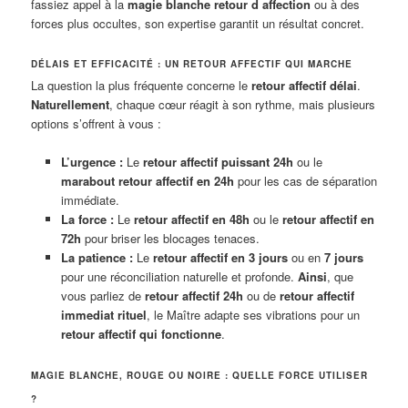
fassiez appel à la
magie blanche retour d affection
ou à des
forces plus occultes, son expertise garantit un résultat concret.
DÉLAIS ET EFFICACITÉ : UN RETOUR AFFECTIF QUI MARCHE
La question la plus fréquente concerne le
retour affectif délai
.
Naturellement
, chaque cœur réagit à son rythme, mais plusieurs
options s’offrent à vous :
L’urgence :
Le
retour affectif puissant 24h
ou le
marabout retour affectif en 24h
pour les cas de séparation
immédiate.
La force :
Le
retour affectif en 48h
ou le
retour affectif en
72h
pour briser les blocages tenaces.
La patience :
Le
retour affectif en 3 jours
ou en
7 jours
pour une réconciliation naturelle et profonde.
Ainsi
, que
vous parliez de
retour affectif 24h
ou de
retour affectif
immediat rituel
, le Maître adapte ses vibrations pour un
retour affectif qui fonctionne
.
MAGIE BLANCHE, ROUGE OU NOIRE : QUELLE FORCE UTILISER
?