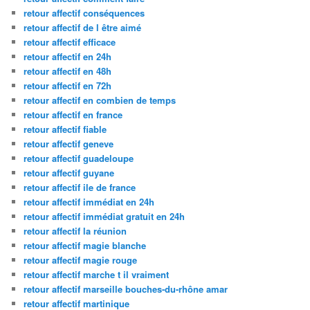
retour affectif conséquences
retour affectif de l être aimé
retour affectif efficace
retour affectif en 24h
retour affectif en 48h
retour affectif en 72h
retour affectif en combien de temps
retour affectif en france
retour affectif fiable
retour affectif geneve
retour affectif guadeloupe
retour affectif guyane
retour affectif ile de france
retour affectif immédiat en 24h
retour affectif immédiat gratuit en 24h
retour affectif la réunion
retour affectif magie blanche
retour affectif magie rouge
retour affectif marche t il vraiment
retour affectif marseille bouches-du-rhône amar
retour affectif martinique