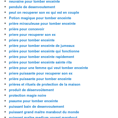
neuvaine pour tomber enceinte
pendule de desenvoutement
peut on recuperer son ex qui est en couple
Potion magique pour tomber enceinte
prière miraculeuse pour tomber enceinte
prière pour concevoir
priere pour recuperer son ex
priere pour tomber enceinte
prière pour tomber enceinte de jumeaux
prière pour tomber enceinte qui fonctionne
prière pour tomber enceinte rapidement
prière pour tomber enceinte sainte rita
prière pour une femme qui veut tomber enceinte
priere puissante pour recuperer son ex
prière puissante pour tomber enceinte
prières et rituels de protection de la maison
produit de désenvoûtement
protection magie noire
psaume pour tomber enceinte
puissant bain de desenvoutement
puissant grand maitre marabout du monde
puissant maitre medium voyant marabout