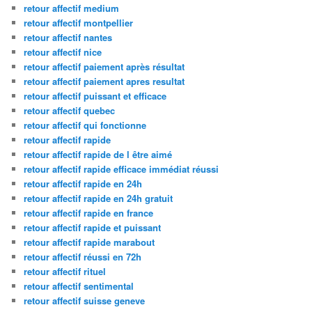
retour affectif medium
retour affectif montpellier
retour affectif nantes
retour affectif nice
retour affectif paiement après résultat
retour affectif paiement apres resultat
retour affectif puissant et efficace
retour affectif quebec
retour affectif qui fonctionne
retour affectif rapide
retour affectif rapide de l être aimé
retour affectif rapide efficace immédiat réussi
retour affectif rapide en 24h
retour affectif rapide en 24h gratuit
retour affectif rapide en france
retour affectif rapide et puissant
retour affectif rapide marabout
retour affectif réussi en 72h
retour affectif rituel
retour affectif sentimental
retour affectif suisse geneve