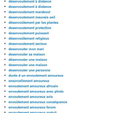
désenvoutement à distance
desenvoutement à distance
desenvoutement marabout
desenvoutement mauvais oeil
désenvoûtement par les plantes
desenvoutement protection
desenvoutement puissant
désenvoûtement religieux
desenvoutement serieux
desenvouter mon mari
desenvouter sa maison
désenvouter une maison
desenvouter une maison
desenvouter une personne
durée d un envoutement amoureux
ensorcellement amoureux
envoutement amoureux africain
envoutement amoureux avec photo
envoutement amoureux avis
envoûtement amoureux conséquence
envoutement amoureux forum
envoutement amoureux gratuit