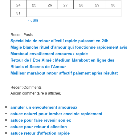
24
25
26
27
28
29
30
31
« Juin
Recent Posts
Spécialiste de retour affectif rapide puissant en 24h
Magie blanche rituel d’amour qui fonctionne rapidement avis
Marabout envoûtement amoureux rapide
Retour de l’Être Aimé : Medium Marabout en ligne des
Rituels et Secrets de l’Amour
Meilleur marabout retour affectif paiement après résultat
Recent Comments
Aucun commentaire à afficher.
annuler un envoutement amoureux
astuce naturel pour tomber enceinte rapidement
astuce pour faire revenir son ex
astuce pour retour d affection
astuce retour d'affection rapide