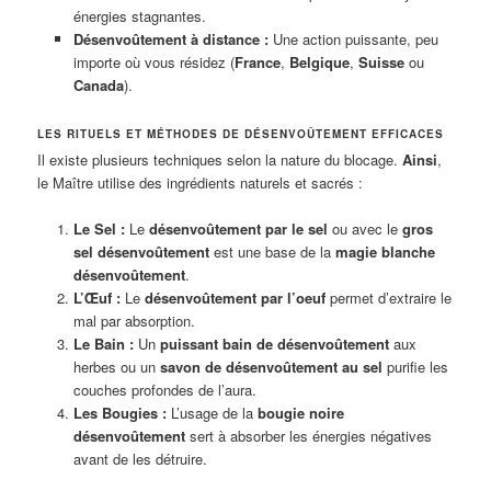
énergies stagnantes.
Désenvoûtement à distance :
Une action puissante, peu
importe où vous résidez (
France
,
Belgique
,
Suisse
ou
Canada
).
LES RITUELS ET MÉTHODES DE DÉSENVOÛTEMENT EFFICACES
Il existe plusieurs techniques selon la nature du blocage.
Ainsi
,
le Maître utilise des ingrédients naturels et sacrés :
Le Sel :
Le
désenvoûtement par le sel
ou avec le
gros
sel désenvoûtement
est une base de la
magie blanche
désenvoûtement
.
L’Œuf :
Le
désenvoûtement par l’oeuf
permet d’extraire le
mal par absorption.
Le Bain :
Un
puissant bain de désenvoûtement
aux
herbes ou un
savon de désenvoûtement au sel
purifie les
couches profondes de l’aura.
Les Bougies :
L’usage de la
bougie noire
désenvoûtement
sert à absorber les énergies négatives
avant de les détruire.