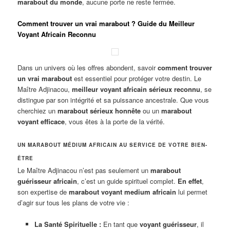
marabout du monde
, aucune porte ne reste fermée.
Comment trouver un vrai marabout ? Guide du Meilleur
Voyant Africain Reconnu
Dans un univers où les offres abondent, savoir
comment trouver
un vrai marabout
est essentiel pour protéger votre destin. Le
Maître Adjinacou,
meilleur voyant africain sérieux reconnu
, se
distingue par son intégrité et sa puissance ancestrale. Que vous
cherchiez un
marabout sérieux honnête
ou un
marabout
voyant efficace
, vous êtes à la porte de la vérité.
UN MARABOUT MÉDIUM AFRICAIN AU SERVICE DE VOTRE BIEN-
ÊTRE
Le Maître Adjinacou n’est pas seulement un
marabout
guérisseur africain
, c’est un guide spirituel complet.
En effet
,
son expertise de
marabout voyant medium africain
lui permet
d’agir sur tous les plans de votre vie :
La Santé Spirituelle :
En tant que
voyant guérisseur
, il