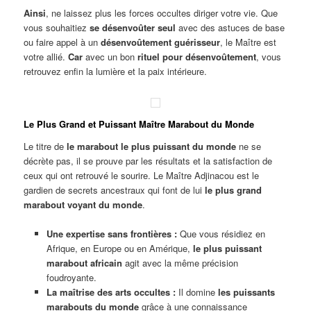
Ainsi
, ne laissez plus les forces occultes diriger votre vie. Que
vous souhaitiez
se désenvoûter seul
avec des astuces de base
ou faire appel à un
désenvoûtement guérisseur
, le Maître est
votre allié.
Car
avec un bon
rituel pour désenvoûtement
, vous
retrouvez enfin la lumière et la paix intérieure.
Le Plus Grand et Puissant Maître Marabout du Monde
Le titre de
le marabout le plus puissant du monde
ne se
décrète pas, il se prouve par les résultats et la satisfaction de
ceux qui ont retrouvé le sourire. Le Maître Adjinacou est le
gardien de secrets ancestraux qui font de lui
le plus grand
marabout voyant du monde
.
Une expertise sans frontières :
Que vous résidiez en
Afrique, en Europe ou en Amérique,
le plus puissant
marabout africain
agit avec la même précision
foudroyante.
La maîtrise des arts occultes :
Il domine
les puissants
marabouts du monde
grâce à une connaissance