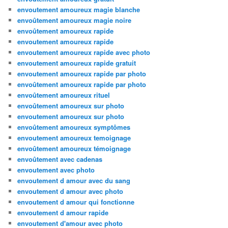
envoutement amoureux magie blanche
envoûtement amoureux magie noire
envoûtement amoureux rapide
envoutement amoureux rapide
envoutement amoureux rapide avec photo
envoutement amoureux rapide gratuit
envoutement amoureux rapide par photo
envoûtement amoureux rapide par photo
envoûtement amoureux rituel
envoûtement amoureux sur photo
envoutement amoureux sur photo
envoûtement amoureux symptômes
envoutement amoureux temoignage
envoûtement amoureux témoignage
envoûtement avec cadenas
envoutement avec photo
envoutement d amour avec du sang
envoutement d amour avec photo
envoutement d amour qui fonctionne
envoutement d amour rapide
envoutement d'amour avec photo