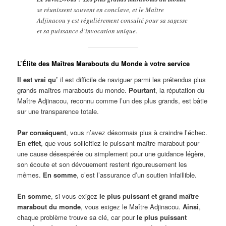
se réunissent souvent en conclave, et le Maître
Adjinacou y est régulièrement consulté pour sa sagesse
et sa puissance d’invocation unique.
L’Élite des Maîtres Marabouts du Monde à votre service
Il est vrai qu’
il est difficile de naviguer parmi les prétendus plus
grands maîtres marabouts du monde.
Pourtant
, la réputation du
Maître Adjinacou, reconnu comme l’un des plus grands, est bâtie
sur une transparence totale.
Par conséquent
, vous n’avez désormais plus à craindre l’échec.
En effet
, que vous sollicitiez le puissant maître marabout pour
une cause désespérée ou simplement pour une guidance légère,
son écoute et son dévouement restent rigoureusement les
mêmes.
En somme
, c’est l’assurance d’un soutien infaillible.
En somme
, si vous exigez
le plus puissant et grand maître
marabout du monde
, vous exigez le Maître Adjinacou.
Ainsi
,
chaque problème trouve sa clé, car pour
le plus puissant