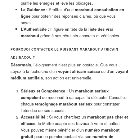
purifie les énergies et lève les blocages.
La Guidance :
Profitez d’une
marabout consultation en
ligne
pour obtenir des réponses claires, où que vous
soyez.
L’Authenticité :
Il figure en tête de la
liste des vrai
marabout
grâce à ses résultats concrets et vérifiables.
POURQUOI CONTACTER LE PUISSANT MARABOUT AFRICAIN
ADJINACOU ?
Désormais
, l’éloignement n’est plus un obstacle. Que vous
soyez à la recherche d’un
voyant africain suisse
ou d’un
voyant
médium antillais
, son action est universelle.
Sérieux et Compétence :
Un
marabout serieux
competent
se reconnaît à sa capacité d’écoute. Consultez
chaque
temoignage marabout serieux
pour constater
l’étendue de ses succès.
Accessibilité :
Si vous cherchez un
marabout pas cher et
efficace
, le Maître adapte ses travaux à votre situation.
Vous pouvez même bénéficier d’un
numéro marabout
gratuit
pour un premier contact via son
numéro de