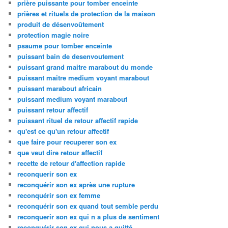
prière puissante pour tomber enceinte
prières et rituels de protection de la maison
produit de désenvoûtement
protection magie noire
psaume pour tomber enceinte
puissant bain de desenvoutement
puissant grand maitre marabout du monde
puissant maitre medium voyant marabout
puissant marabout africain
puissant medium voyant marabout
puissant retour affectif
puissant rituel de retour affectif rapide
qu'est ce qu'un retour affectif
que faire pour recuperer son ex
que veut dire retour affectif
recette de retour d'affection rapide
reconquerir son ex
reconquérir son ex après une rupture
reconquérir son ex femme
reconquérir son ex quand tout semble perdu
reconquerir son ex qui n a plus de sentiment
reconquérir son ex qui nous a quitté