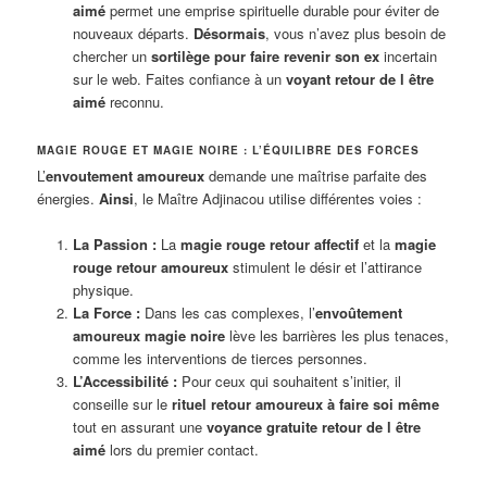
aimé
permet une emprise spirituelle durable pour éviter de
nouveaux départs.
Désormais
, vous n’avez plus besoin de
chercher un
sortilège pour faire revenir son ex
incertain
sur le web. Faites confiance à un
voyant retour de l être
aimé
reconnu.
MAGIE ROUGE ET MAGIE NOIRE : L’ÉQUILIBRE DES FORCES
L’
envoutement amoureux
demande une maîtrise parfaite des
énergies.
Ainsi
, le Maître Adjinacou utilise différentes voies :
La Passion :
La
magie rouge retour affectif
et la
magie
rouge retour amoureux
stimulent le désir et l’attirance
physique.
La Force :
Dans les cas complexes, l’
envoûtement
amoureux magie noire
lève les barrières les plus tenaces,
comme les interventions de tierces personnes.
L’Accessibilité :
Pour ceux qui souhaitent s’initier, il
conseille sur le
rituel retour amoureux à faire soi même
tout en assurant une
voyance gratuite retour de l être
aimé
lors du premier contact.