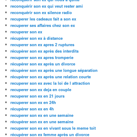
reconquérir son ex qui veut rester ami
reconquérir son ex silence radio
recuperer les cadeaux fait a son ex
recuperer ses affaires chez son ex
recuperer son ex
récupérer son ex à distance
recuperer son ex apres 2 ruptures
récupérer son ex après des interdits
recuperer son ex apres tromperie
récupérer son ex après un divorce
récupérer son ex après une longue séparation
récupérer son ex après une relation courte
recuperer son ex avec la loi de l attraction
recuperer son ex deja en couple
recuperer son ex en 21 jours
recuperer son ex en 24h
récupérer son ex en 4h
recuperer son ex en une semaine
récupérer son ex en une semaine
recuperer son ex en vivant sous le meme toit
récupérer son ex femme après un divorce