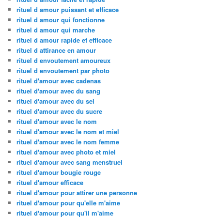
rituel d amour puissant et efficace
rituel d amour qui fonctionne
rituel d amour qui marche
rituel d amour rapide et efficace
rituel d attirance en amour
rituel d envoutement amoureux
rituel d envoutement par photo
rituel d'amour avec cadenas
rituel d'amour avec du sang
rituel d'amour avec du sel
rituel d'amour avec du sucre
rituel d'amour avec le nom
rituel d'amour avec le nom et miel
rituel d'amour avec le nom femme
rituel d'amour avec photo et miel
rituel d'amour avec sang menstruel
rituel d'amour bougie rouge
rituel d'amour efficace
rituel d'amour pour attirer une personne
rituel d'amour pour qu'elle m'aime
rituel d'amour pour qu'il m'aime