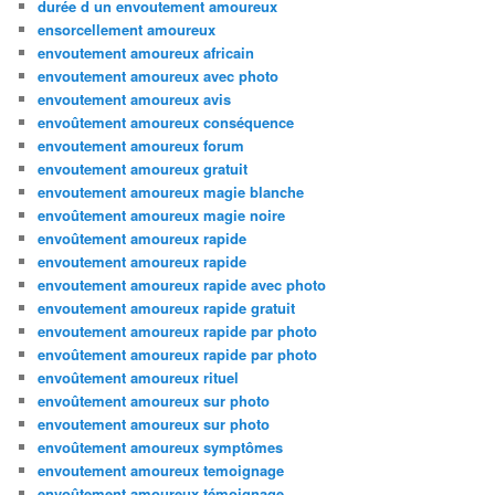
durée d un envoutement amoureux
ensorcellement amoureux
envoutement amoureux africain
envoutement amoureux avec photo
envoutement amoureux avis
envoûtement amoureux conséquence
envoutement amoureux forum
envoutement amoureux gratuit
envoutement amoureux magie blanche
envoûtement amoureux magie noire
envoûtement amoureux rapide
envoutement amoureux rapide
envoutement amoureux rapide avec photo
envoutement amoureux rapide gratuit
envoutement amoureux rapide par photo
envoûtement amoureux rapide par photo
envoûtement amoureux rituel
envoûtement amoureux sur photo
envoutement amoureux sur photo
envoûtement amoureux symptômes
envoutement amoureux temoignage
envoûtement amoureux témoignage