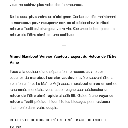
vous ne subirez plus votre destin amoureux.
Ne laissez plus votre ex s’éloigner.
Contactez dès maintenant
le
marabout pour recuperer son ex
et déclenchez le
rituel
retour affectif
qui changera votre vie.
Car
avec le bon guide, le
retour de l’être aimé
est une certitude.
Grand Marabout Sorcier Vaudou : Expert du Retour de l’Être
Aimé
Face à la douleur d’une séparation, le recours aux forces
occultes du
marabout sorcier vaudou
s’avère souvent être la
solution ultime. Le Maître Adjinacou,
marabout envoutement
de
renommée mondiale, vous accompagne pour déclencher un
retour de l’être aimé rapide
et définitif. Grâce à une
voyance
retour affectif
précise, il identifie les blocages pour restaurer
l’harmonie dans votre couple.
RITUELS DE RETOUR DE L’ÊTRE AIMÉ : MAGIE BLANCHE ET
ROUGE