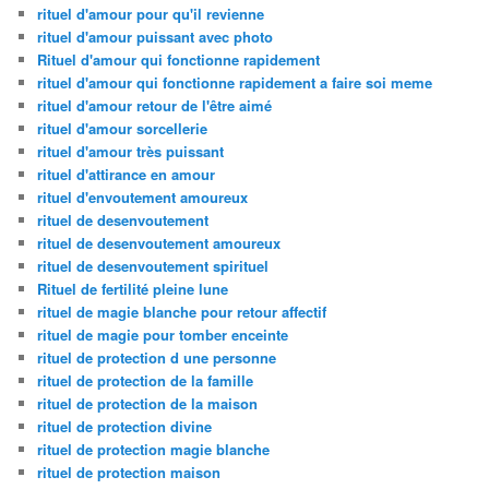
rituel d'amour pour qu'il revienne
rituel d'amour puissant avec photo
Rituel d'amour qui fonctionne rapidement
rituel d'amour qui fonctionne rapidement a faire soi meme
rituel d'amour retour de l'être aimé
rituel d'amour sorcellerie
rituel d'amour très puissant
rituel d'attirance en amour
rituel d'envoutement amoureux
rituel de desenvoutement
rituel de desenvoutement amoureux
rituel de desenvoutement spirituel
Rituel de fertilité pleine lune
rituel de magie blanche pour retour affectif
rituel de magie pour tomber enceinte
rituel de protection d une personne
rituel de protection de la famille
rituel de protection de la maison
rituel de protection divine
rituel de protection magie blanche
rituel de protection maison