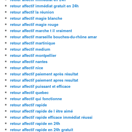
retour affectif immédiat gratuit en 24h
retour affectif la réunion
retour affectif magie blanche
retour affectif magie rouge
retour affectif marche t il vraiment
retour affectif marseille bouches-du-rhône amar
retour affectif martinique
retour affectif medium
retour affectif montpellier
retour affectif nantes
retour affectif nice
retour affectif paiement après résultat
retour affectif paiement apres resultat
retour affectif puissant et efficace
retour affectif quebec
retour affectif qui fonctionne
retour affectif rapide
retour affectif rapide de l être aimé
retour affectif rapide efficace immédiat réussi
retour affectif rapide en 24h
retour affectif rapide en 24h gratuit