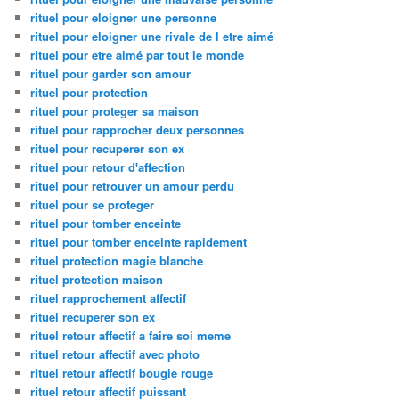
rituel pour eloigner une personne
rituel pour eloigner une rivale de l etre aimé
rituel pour etre aimé par tout le monde
rituel pour garder son amour
rituel pour protection
rituel pour proteger sa maison
rituel pour rapprocher deux personnes
rituel pour recuperer son ex
rituel pour retour d'affection
rituel pour retrouver un amour perdu
rituel pour se proteger
rituel pour tomber enceinte
rituel pour tomber enceinte rapidement
rituel protection magie blanche
rituel protection maison
rituel rapprochement affectif
rituel recuperer son ex
rituel retour affectif a faire soi meme
rituel retour affectif avec photo
rituel retour affectif bougie rouge
rituel retour affectif puissant