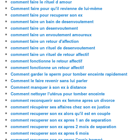
comment faire le rituel d amour
Comment faire pour qu'il revienne de lui-même
comment faire pour recuperer son ex
comment faire un bain de desenvoutement
comment faire un desenvoutement
comment faire un envoutement amoureux
comment faire un retour d'affection
comment faire un rituel de desenvoutement
comment faire un rituel de retour affectif
comment fonctionne le retour affectif
comment fonctionne un retour affectif
Comment garder le sperm pour tomber enceinte rapidement
Comment le faire revenir sans lui parler
Comment manquer à son ex à distance
Comment nettoyer l'utérus pour tomber enceinte
comment reconquerir son ex femme apres un divorce
comment récupérer ses affaires chez son ex justice
comment recuperer son ex alors qu'il est en couple
comment recuperer son ex apres 1 an de separation
comment recuperer son ex apres 2 mois de separation
comment recuperer son ex apres 6 mois
comment recuperer son ex apres l'avoir trompé