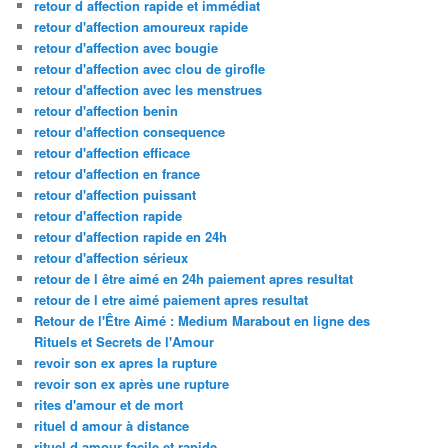
retour d affection rapide et immédiat
retour d'affection amoureux rapide
retour d'affection avec bougie
retour d'affection avec clou de girofle
retour d'affection avec les menstrues
retour d'affection benin
retour d'affection consequence
retour d'affection efficace
retour d'affection en france
retour d'affection puissant
retour d'affection rapide
retour d'affection rapide en 24h
retour d'affection sérieux
retour de l être aimé en 24h paiement apres resultat
retour de l etre aimé paiement apres resultat
Retour de l'Être Aimé : Medium Marabout en ligne des
Rituels et Secrets de l'Amour
revoir son ex apres la rupture
revoir son ex après une rupture
rites d'amour et de mort
rituel d amour à distance
rituel d amour facile et rapide