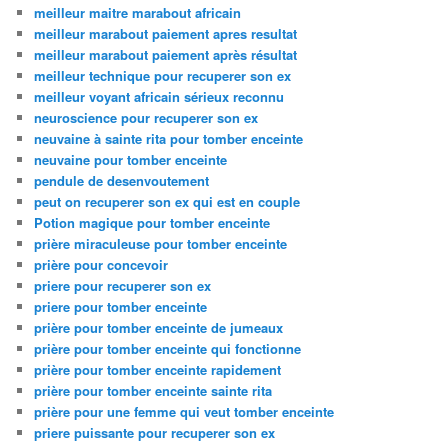
meilleur maitre marabout africain
meilleur marabout paiement apres resultat
meilleur marabout paiement après résultat
meilleur technique pour recuperer son ex
meilleur voyant africain sérieux reconnu
neuroscience pour recuperer son ex
neuvaine à sainte rita pour tomber enceinte
neuvaine pour tomber enceinte
pendule de desenvoutement
peut on recuperer son ex qui est en couple
Potion magique pour tomber enceinte
prière miraculeuse pour tomber enceinte
prière pour concevoir
priere pour recuperer son ex
priere pour tomber enceinte
prière pour tomber enceinte de jumeaux
prière pour tomber enceinte qui fonctionne
prière pour tomber enceinte rapidement
prière pour tomber enceinte sainte rita
prière pour une femme qui veut tomber enceinte
priere puissante pour recuperer son ex