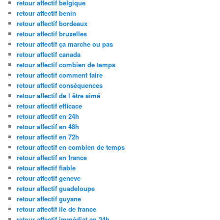
retour affectif belgique
retour affectif benin
retour affectif bordeaux
retour affectif bruxelles
retour affectif ça marche ou pas
retour affectif canada
retour affectif combien de temps
retour affectif comment faire
retour affectif conséquences
retour affectif de l être aimé
retour affectif efficace
retour affectif en 24h
retour affectif en 48h
retour affectif en 72h
retour affectif en combien de temps
retour affectif en france
retour affectif fiable
retour affectif geneve
retour affectif guadeloupe
retour affectif guyane
retour affectif ile de france
retour affectif immédiat en 24h