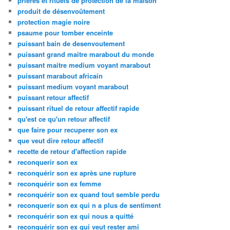
prières et rituels de protection de la maison
produit de désenvoûtement
protection magie noire
psaume pour tomber enceinte
puissant bain de desenvoutement
puissant grand maitre marabout du monde
puissant maitre medium voyant marabout
puissant marabout africain
puissant medium voyant marabout
puissant retour affectif
puissant rituel de retour affectif rapide
qu'est ce qu'un retour affectif
que faire pour recuperer son ex
que veut dire retour affectif
recette de retour d'affection rapide
reconquerir son ex
reconquérir son ex après une rupture
reconquérir son ex femme
reconquérir son ex quand tout semble perdu
reconquerir son ex qui n a plus de sentiment
reconquérir son ex qui nous a quitté
reconquérir son ex qui veut rester ami