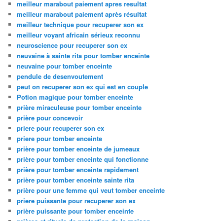
meilleur marabout paiement apres resultat
meilleur marabout paiement après résultat
meilleur technique pour recuperer son ex
meilleur voyant africain sérieux reconnu
neuroscience pour recuperer son ex
neuvaine à sainte rita pour tomber enceinte
neuvaine pour tomber enceinte
pendule de desenvoutement
peut on recuperer son ex qui est en couple
Potion magique pour tomber enceinte
prière miraculeuse pour tomber enceinte
prière pour concevoir
priere pour recuperer son ex
priere pour tomber enceinte
prière pour tomber enceinte de jumeaux
prière pour tomber enceinte qui fonctionne
prière pour tomber enceinte rapidement
prière pour tomber enceinte sainte rita
prière pour une femme qui veut tomber enceinte
priere puissante pour recuperer son ex
prière puissante pour tomber enceinte