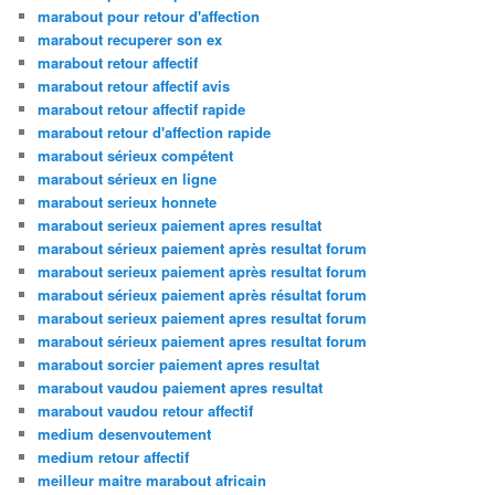
marabout pour retour d'affection
marabout recuperer son ex
marabout retour affectif
marabout retour affectif avis
marabout retour affectif rapide
marabout retour d'affection rapide
marabout sérieux compétent
marabout sérieux en ligne
marabout serieux honnete
marabout serieux paiement apres resultat
marabout sérieux paiement après resultat forum
marabout serieux paiement après resultat forum
marabout sérieux paiement après résultat forum
marabout serieux paiement apres resultat forum
marabout sérieux paiement apres resultat forum
marabout sorcier paiement apres resultat
marabout vaudou paiement apres resultat
marabout vaudou retour affectif
medium desenvoutement
medium retour affectif
meilleur maitre marabout africain