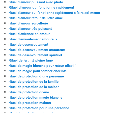
rituel d'amour puissant avec photo
Rituel d'amour qui fonctionne rapidement
rituel d'amour qui fonctionne rapidement a faire soi meme
rituel d'amour retour de l'être aimé
rituel d'amour sorcellerie
rituel d'amour très puissant
rituel d'attirance en amour
rituel d'envoutement amoureux
rituel de desenvoutement
rituel de desenvoutement amoureux
rituel de desenvoutement spirituel
Rituel de fertilité pleine lune
rituel de magie blanche pour retour affectif
rituel de magie pour tomber enceinte
rituel de protection d une personne
rituel de protection de la famille
rituel de protection de la maison
rituel de protection divine
rituel de protection magie blanche
rituel de protection maison
rituel de protection pour une personne