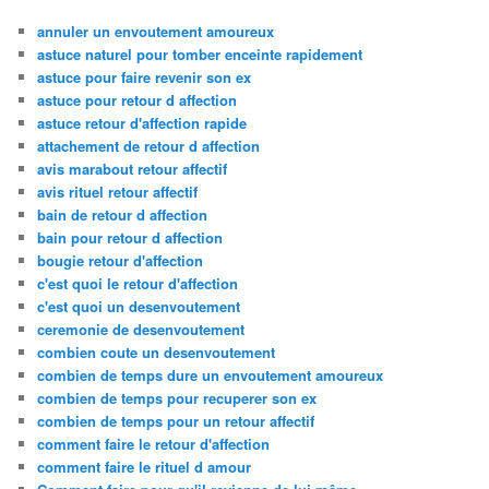
annuler un envoutement amoureux
astuce naturel pour tomber enceinte rapidement
astuce pour faire revenir son ex
astuce pour retour d affection
astuce retour d'affection rapide
attachement de retour d affection
avis marabout retour affectif
avis rituel retour affectif
bain de retour d affection
bain pour retour d affection
bougie retour d'affection
c'est quoi le retour d'affection
c'est quoi un desenvoutement
ceremonie de desenvoutement
combien coute un desenvoutement
combien de temps dure un envoutement amoureux
combien de temps pour recuperer son ex
combien de temps pour un retour affectif
comment faire le retour d'affection
comment faire le rituel d amour