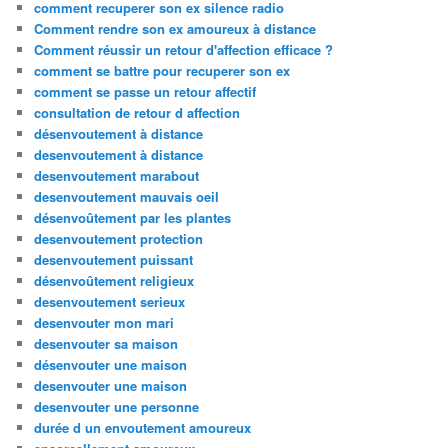
comment recuperer son ex silence radio
Comment rendre son ex amoureux à distance
Comment réussir un retour d'affection efficace ?
comment se battre pour recuperer son ex
comment se passe un retour affectif
consultation de retour d affection
désenvoutement à distance
desenvoutement à distance
desenvoutement marabout
desenvoutement mauvais oeil
désenvoûtement par les plantes
desenvoutement protection
desenvoutement puissant
désenvoûtement religieux
desenvoutement serieux
desenvouter mon mari
desenvouter sa maison
désenvouter une maison
desenvouter une maison
desenvouter une personne
durée d un envoutement amoureux