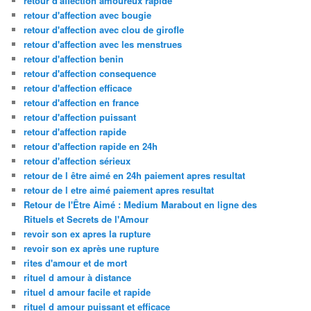
retour d'affection amoureux rapide
retour d'affection avec bougie
retour d'affection avec clou de girofle
retour d'affection avec les menstrues
retour d'affection benin
retour d'affection consequence
retour d'affection efficace
retour d'affection en france
retour d'affection puissant
retour d'affection rapide
retour d'affection rapide en 24h
retour d'affection sérieux
retour de l être aimé en 24h paiement apres resultat
retour de l etre aimé paiement apres resultat
Retour de l'Être Aimé : Medium Marabout en ligne des
Rituels et Secrets de l'Amour
revoir son ex apres la rupture
revoir son ex après une rupture
rites d'amour et de mort
rituel d amour à distance
rituel d amour facile et rapide
rituel d amour puissant et efficace