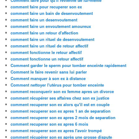
Comment faire pour qu'il revienne de lui-même
comment faire pour recuperer son ex
comment faire un bain de desenvoutement
comment faire un desenvoutement
comment faire un envoutement amoureux
comment faire un retour d'affection
comment faire un rituel de desenvoutement
comment faire un rituel de retour affectif
comment fonctionne le retour affectif
comment fonctionne un retour affectif
Comment garder le sperm pour tomber enceinte rapidement
Comment le faire revenir sans lui parler
Comment manquer à son ex à distance
Comment nettoyer l'utérus pour tomber enceinte
comment reconquerir son ex femme apres un divorce
comment récupérer ses affaires chez son ex justice
comment recuperer son ex alors qu'il est en couple
comment recuperer son ex apres 1 an de separation
comment recuperer son ex apres 2 mois de separation
comment recuperer son ex apres 6 mois
comment recuperer son ex apres l'avoir trompé
comment récupérer son ex après une grosse dispute