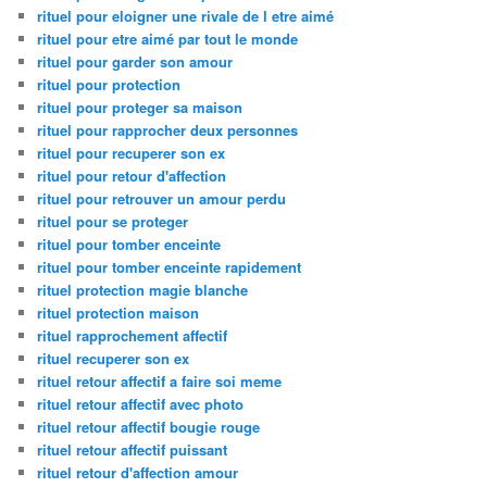
rituel pour eloigner une rivale de l etre aimé
rituel pour etre aimé par tout le monde
rituel pour garder son amour
rituel pour protection
rituel pour proteger sa maison
rituel pour rapprocher deux personnes
rituel pour recuperer son ex
rituel pour retour d'affection
rituel pour retrouver un amour perdu
rituel pour se proteger
rituel pour tomber enceinte
rituel pour tomber enceinte rapidement
rituel protection magie blanche
rituel protection maison
rituel rapprochement affectif
rituel recuperer son ex
rituel retour affectif a faire soi meme
rituel retour affectif avec photo
rituel retour affectif bougie rouge
rituel retour affectif puissant
rituel retour d'affection amour