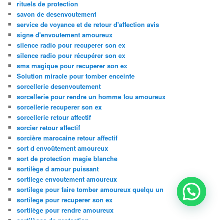
rituels de protection
savon de desenvoutement
service de voyance et de retour d'affection avis
signe d'envoutement amoureux
silence radio pour recuperer son ex
silence radio pour récupérer son ex
sms magique pour recuperer son ex
Solution miracle pour tomber enceinte
sorcellerie desenvoutement
sorcellerie pour rendre un homme fou amoureux
sorcellerie recuperer son ex
sorcellerie retour affectif
sorcier retour affectif
sorcière marocaine retour affectif
sort d envoûtement amoureux
sort de protection magie blanche
sortilège d amour puissant
sortilege envoutement amoureux
sortilege pour faire tomber amoureux quelqu un
sortilege pour recuperer son ex
sortilège pour rendre amoureux