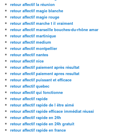
retour affectif la réunion
retour affectif magie blanche
retour affectif magie rouge
retour affectif marche t il vraiment
retour affectif marseille bouches-du-rhône amar
retour affectif martinique
retour affectif medium
retour affectif montpellier
retour affectif nantes
retour affectif nice
retour affectif paiement après résultat
retour affectif paiement apres resultat
retour affectif puissant et efficace
retour affectif quebec
retour affectif qui fonctionne
retour affectif rapide
retour affectif rapide de l être aimé
retour affectif rapide efficace immédiat réussi
retour affectif rapide en 24h
retour affectif rapide en 24h gratuit
retour affectif rapide en france