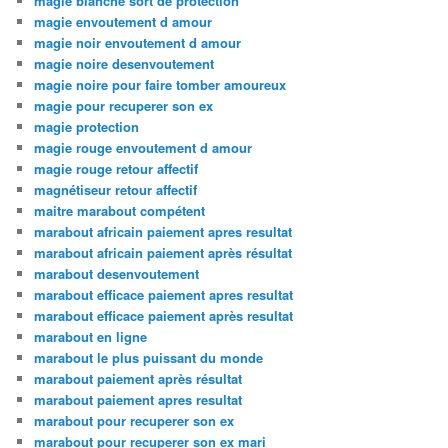
magie blanche sort de protection
magie envoutement d amour
magie noir envoutement d amour
magie noire desenvoutement
magie noire pour faire tomber amoureux
magie pour recuperer son ex
magie protection
magie rouge envoutement d amour
magie rouge retour affectif
magnétiseur retour affectif
maitre marabout compétent
marabout africain paiement apres resultat
marabout africain paiement après résultat
marabout desenvoutement
marabout efficace paiement apres resultat
marabout efficace paiement après resultat
marabout en ligne
marabout le plus puissant du monde
marabout paiement après résultat
marabout paiement apres resultat
marabout pour recuperer son ex
marabout pour recuperer son ex mari