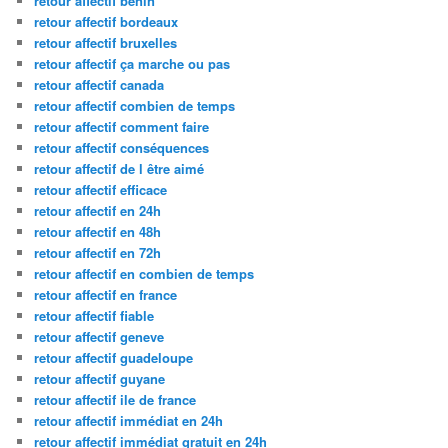
retour affectif benin
retour affectif bordeaux
retour affectif bruxelles
retour affectif ça marche ou pas
retour affectif canada
retour affectif combien de temps
retour affectif comment faire
retour affectif conséquences
retour affectif de l être aimé
retour affectif efficace
retour affectif en 24h
retour affectif en 48h
retour affectif en 72h
retour affectif en combien de temps
retour affectif en france
retour affectif fiable
retour affectif geneve
retour affectif guadeloupe
retour affectif guyane
retour affectif ile de france
retour affectif immédiat en 24h
retour affectif immédiat gratuit en 24h