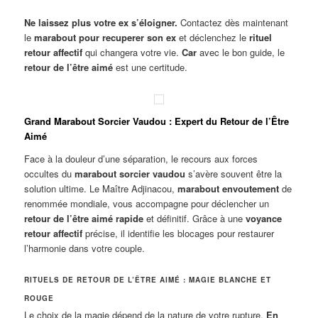
Ne laissez plus votre ex s’éloigner.
Contactez dès maintenant
le
marabout pour recuperer son ex
et déclenchez le
rituel
retour affectif
qui changera votre vie.
Car
avec le bon guide, le
retour de l’être aimé
est une certitude.
Grand Marabout Sorcier Vaudou : Expert du Retour de l’Être
Aimé
Face à la douleur d’une séparation, le recours aux forces
occultes du
marabout sorcier vaudou
s’avère souvent être la
solution ultime. Le Maître Adjinacou,
marabout envoutement
de
renommée mondiale, vous accompagne pour déclencher un
retour de l’être aimé rapide
et définitif. Grâce à une
voyance
retour affectif
précise, il identifie les blocages pour restaurer
l’harmonie dans votre couple.
RITUELS DE RETOUR DE L’ÊTRE AIMÉ : MAGIE BLANCHE ET
ROUGE
Le choix de la magie dépend de la nature de votre rupture.
En