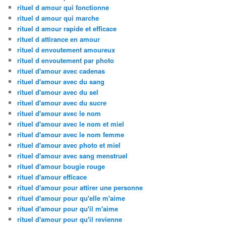
rituel d amour qui fonctionne
rituel d amour qui marche
rituel d amour rapide et efficace
rituel d attirance en amour
rituel d envoutement amoureux
rituel d envoutement par photo
rituel d'amour avec cadenas
rituel d'amour avec du sang
rituel d'amour avec du sel
rituel d'amour avec du sucre
rituel d'amour avec le nom
rituel d'amour avec le nom et miel
rituel d'amour avec le nom femme
rituel d'amour avec photo et miel
rituel d'amour avec sang menstruel
rituel d'amour bougie rouge
rituel d'amour efficace
rituel d'amour pour attirer une personne
rituel d'amour pour qu'elle m'aime
rituel d'amour pour qu'il m'aime
rituel d'amour pour qu'il revienne