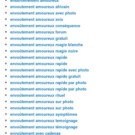
ensorcellement amoureux
envoutement amoureux africain
envoutement amoureux avec photo
envoutement amoureux avis
envoûtement amoureux conséquence
envoutement amoureux forum
envoutement amoureux gratuit
envoutement amoureux magie blanche
envoûtement amoureux magie noire
envoûtement amoureux rapide
envoutement amoureux rapide
envoutement amoureux rapide avec photo
envoutement amoureux rapide gratuit
envoutement amoureux rapide par photo
envoûtement amoureux rapide par photo
envoûtement amoureux rituel
envoûtement amoureux sur photo
envoutement amoureux sur photo
envoûtement amoureux symptômes
envoutement amoureux temoignage
envoûtement amoureux témoignage
envoûtement avec cadenas