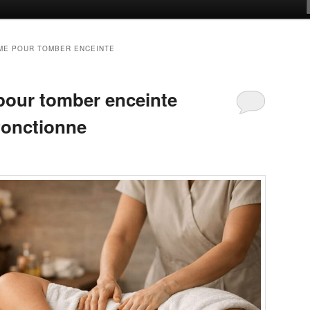
ME POUR TOMBER ENCEINTE
pour tomber enceinte
fonctionne