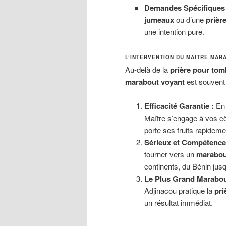
Demandes Spécifiques 
jumeaux
ou d’une
prièr
une intention pure
.
L’INTERVENTION DU MAÎTRE MAR
Au-delà de la
prière pour tom
marabout voyant
est souvent 
Efficacité Garantie :
En 
Maître s’engage à vos c
porte ses fruits rapideme
Sérieux et Compétence
tourner vers un
marabou
continents, du Bénin jus
Le Plus Grand Marabou
Adjinacou pratique la
pri
un résultat immédiat.