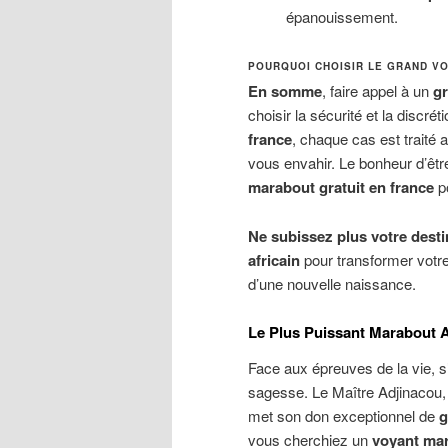
épanouissement.
POURQUOI CHOISIR LE GRAND VO
En somme
, faire appel à un
gr
choisir la sécurité et la discré
france
, chaque cas est traité 
vous envahir. Le bonheur d’être
marabout gratuit en france
po
Ne subissez plus votre desti
africain
pour transformer votre
d’une nouvelle naissance.
Le Plus Puissant Marabout Afr
Face aux épreuves de la vie, 
sagesse. Le Maître Adjinaco
met son don exceptionnel de
g
vous cherchiez un
voyant mar