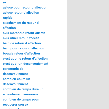
ex
astuce pour retour d affection
astuce retour d'affection
rapide
attachement de retour d
affection
avis marabout retour affectif
avis rituel retour affectif
bain de retour d affection
bain pour retour d affection
bougie retour d'affection
c'est quoi le retour d'affection
c'est quoi un desenvoutement
ceremonie de
desenvoutement
combien coute un
desenvoutement
combien de temps dure un
envoutement amoureux
combien de temps pour
recuperer son ex