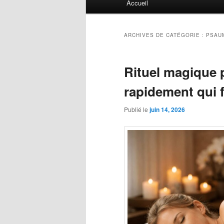
Accueil
principal
ARCHIVES DE CATÉGORIE :
PSAU
Rituel magique 
rapidement qui 
Publié le
juin 14, 2026