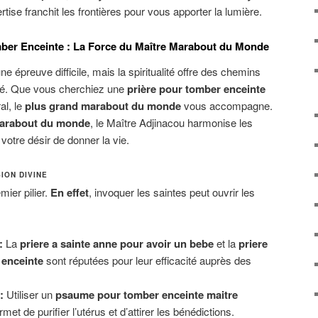
rtise franchit les frontières pour vous apporter la lumière.
mber Enceinte : La Force du Maître Marabout du Monde
une épreuve difficile, mais la spiritualité offre des chemins
lité. Que vous cherchiez une
prière pour tomber enceinte
al, le
plus grand marabout du monde
vous accompagne.
marabout du monde
, le Maître Adjinacou harmonise les
votre désir de donner la vie.
ION DIVINE
mier pilier.
En effet
, invoquer les saintes peut ouvrir les
:
La
priere a sainte anne pour avoir un bebe
et la
priere
 enceinte
sont réputées pour leur efficacité auprès des
:
Utiliser un
psaume pour tomber enceinte maitre
met de purifier l’utérus et d’attirer les bénédictions.