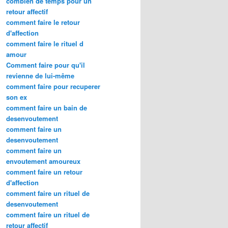
combien de temps pour un
retour affectif
comment faire le retour
d'affection
comment faire le rituel d
amour
Comment faire pour qu'il
revienne de lui-même
comment faire pour recuperer
son ex
comment faire un bain de
desenvoutement
comment faire un
desenvoutement
comment faire un
envoutement amoureux
comment faire un retour
d'affection
comment faire un rituel de
desenvoutement
comment faire un rituel de
retour affectif