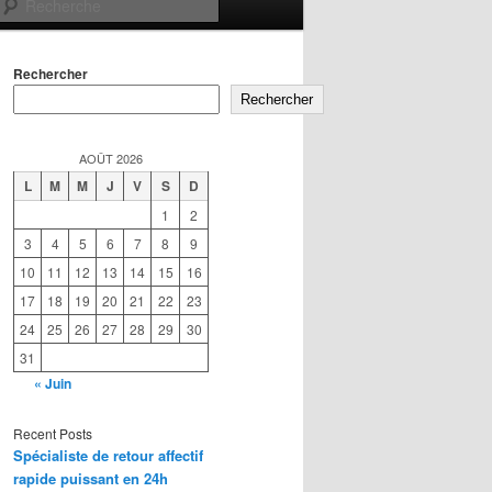
Recherche
Rechercher
Rechercher
AOÛT 2026
L
M
M
J
V
S
D
1
2
3
4
5
6
7
8
9
10
11
12
13
14
15
16
17
18
19
20
21
22
23
24
25
26
27
28
29
30
31
« Juin
Recent Posts
Spécialiste de retour affectif
rapide puissant en 24h