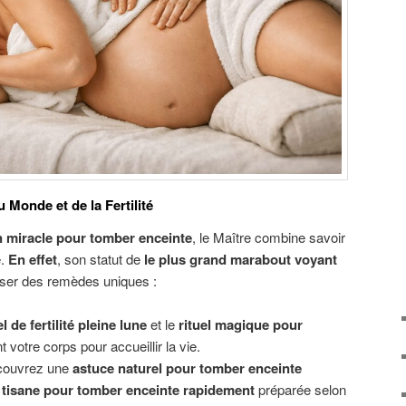
Monde et de la Fertilité
n miracle pour tomber enceinte
, le Maître combine savoir
e.
En effet
, son statut de
le plus grand marabout voyant
oser des remèdes uniques :
el de fertilité pleine lune
et le
rituel magique pour
t votre corps pour accueillir la vie.
ouvrez une
astuce naturel pour tomber enceinte
a
tisane pour tomber enceinte rapidement
préparée selon