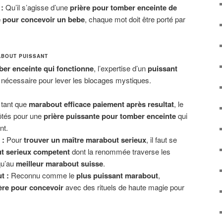
:
Qu’il s’agisse d’une
prière pour tomber enceinte de
e pour concevoir un bebe
, chaque mot doit être porté par
ABOUT PUISSANT
ber enceinte qui fonctionne
, l’expertise d’un
puissant
nécessaire pour lever les blocages mystiques.
tant que
marabout efficace paiement après resultat
, le
ôtés pour une
prière puissante pour tomber enceinte
qui
nt.
 :
Pour
trouver un maître marabout serieux
, il faut se
t serieux competent
dont la renommée traverse les
qu’au
meilleur marabout suisse
.
t :
Reconnu comme le
plus puissant marabout
,
ère pour concevoir
avec des rituels de haute magie pour