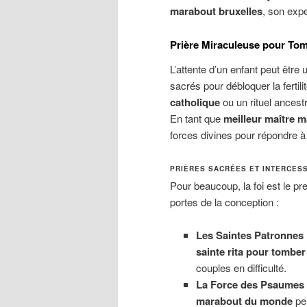
marabout bruxelles
, son expe
Prière Miraculeuse pour To
L’attente d’un enfant peut être 
sacrés pour débloquer la ferti
catholique
ou un rituel ancestr
En tant que
meilleur maître 
forces divines pour répondre à 
PRIÈRES SACRÉES ET INTERCESS
Pour beaucoup, la foi est le pre
portes de la conception :
Les Saintes Patronnes 
sainte rita pour tomber
couples en difficulté.
La Force des Psaumes 
marabout du monde
per