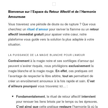
Bienvenue sur l’Espace du Retour Affectif et de l’Harmonie
Amoureuse
Vous traversez une période de doute ou de rupture ? Que vous
cherchiez un
rituel d’amour
pour raviver la flamme ou un
retour
affectif immédiat gratuit
pour apaiser votre cœur, notre
plateforme vous guide vers la solution la plus adaptée à votre
situation
.
LA PUISSANCE DE LA MAGIE BLANCHE POUR L’AMOUR
Contrairement
à la magie noire et ses sortilèges d’amour qui
peuvent s’avérer risqués, nous privilégions
exclusivement
la
magie blanche et la magie rouge.
En effet
, ces pratiques ont
l’avantage de respecter le libre arbitre,
tout en
permettant de
créer un envoûtement amoureux à la fois rapide et sain.
C’est
d’ailleurs pourquoi
vous trouverez ici… :
Fondamentalement
, le rituel de retour affectif
intervient
pour renouer les liens brisés par le temps ou les épreuves.
C’est ainsi que
cette pratique
restaure
l’harmonie là où la