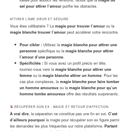
sel pour attirer l’amour
purifie les obstacles.
ATTIRER L’ÂME SŒUR ET SÉDUIRE
Vous êtes célibataire ? La
magie pour trouver l’amour
ou la
magie blanche trouver l’amour
peut accélérer votre rencontre.
Pour cibler :
Utilisez la
magie blanche pour attirer une
personne
spécifique ou la
magie blanche pour attirer
l’amour d’une personne
.
Spécificités :
Si vous avez un profil précis en tête,
tournez-vous vers la
magie blanche pour attirer une
femme
ou la
magie blanche attirer un homme
. Pour les
cas plus complexes, la
magie blanche pour faire tomber
un homme amoureux
ou la
magie blanche pour qu’un
homme tombe amoureux
offre des résultats surprenants.
RÉCUPÉRER SON EX : MAGIE ET RETOUR D’AFFECTION
À vrai dire
, la séparation ne constitue pas une fin en soi.
C’est
d’ailleurs pourquoi
la magie pour récupérer son ex figure parmi
les demandes les plus fréquentes sur notre plateforme.
Partant