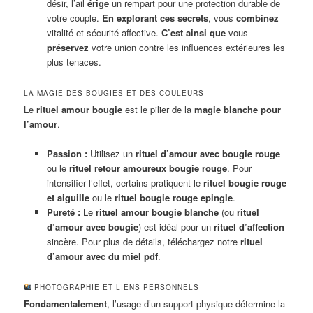
désir, l’ail
érige
un rempart pour une protection durable de
votre couple.
En explorant ces secrets
, vous
combinez
vitalité et sécurité affective.
C’est ainsi que
vous
préservez
votre union contre les influences extérieures les
plus tenaces.
LA MAGIE DES BOUGIES ET DES COULEURS
Le
rituel amour bougie
est le pilier de la
magie blanche pour
l’amour
.
Passion :
Utilisez un
rituel d’amour avec bougie rouge
ou le
rituel retour amoureux bougie rouge
. Pour
intensifier l’effet, certains pratiquent le
rituel bougie rouge
et aiguille
ou le
rituel bougie rouge epingle
.
Pureté :
Le
rituel amour bougie blanche
(ou
rituel
d’amour avec bougie
) est idéal pour un
rituel d’affection
sincère. Pour plus de détails, téléchargez notre
rituel
d’amour avec du miel pdf
.
PHOTOGRAPHIE ET LIENS PERSONNELS
Fondamentalement
, l’usage d’un support physique détermine la