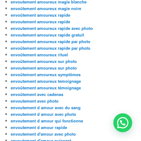
envoutement amoureux magie blanche
envoûtement amoureux magie noire
envoûtement amoureux rapide
envoutement amoureux rapide
envoutement amoureux rapide avec photo
envoutement amoureux rapide gratuit
envoutement amoureux rapide par photo
envoûtement amoureux rapide par photo
envoûtement amoureux rituel
envoûtement amoureux sur photo
envoutement amoureux sur photo
envoûtement amoureux symptômes
envoutement amoureux temoignage
envoûtement amoureux témoignage
envoûtement avec cadenas
envoutement avec photo
envoutement d amour avec du sang
envoutement d amour avec photo
envoutement d amour qui fonctionne
envoutement d amour rapide
envoutement d'amour avec photo
envoutement d'amour puissant