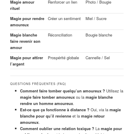
Magie amour
Renforcer un lien
Photo / Bougie
rituel
Magie pour rendre
Créer un sentiment
Miel / Sucre
amoureux
Magie blanche
Réconciliation
Bougie blanche
faire revenir son
amour
Magie pour attirer
Prospérité globale
Cannelle / Sel
l’argent
QUESTIONS FRÉQUENTES (FAQ)
Comment faire tomber quelqu’un amoureux ?
Utilisez la
magie faire tomber amoureux
ou la
magie blanche
rendre un homme amoureux
.
Est-ce que ça fonctionne à distance ?
Oui, via la
magie
blanche pour qu’il revienne
et la
magie retour
amoureux
.
Comment oublier une relation toxique ?
La
magie pour