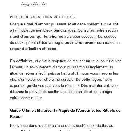
bougie blanche
.
POURQUOI CHOISIR NOS MÉTHODES ?
Chaque
rituel d’amour puissant et efficace
présent sur ce site
a fait l’objet de nombreux témoignages. Consultez notre section
rituel d’amour qui fonctionne avis
pour découvrir les succès
de ceux qui ont utilisé la
magie pour faire revenir son ex
ou un
retour d’affection efficace
.
En définitive
, que vous projetiez de réaliser un rituel pour trouver
l’amour, un envoûtement d’amour puissant ou simplement un
rituel de retour affectif puissant et gratuit, nous vous
livrons
les
clés d’un retour de l’être aimé durable.
De cette façon
, notre
expertise
guide
vos pas vers la réussite.
Dès maintenant
, vous
détenez
le pouvoir de sceller une union solide et de protéger
votre bonheur futur.
Guide Ultime : Maîtriser la Magie de l’Amour et les Rituels de
Retour
Bienvenue dans le sanctuaire des arts ésotériques dédiés au