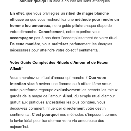
oublier quelqu’un
aide à couper les liens éthériques.
En effet
, que vous privilégiez un
rituel de magie blanche
efficace
ou que vous recherchiez une
méthode pour rendre un
homme fou amoureux
, notre guide
pilote
chaque étape de
votre démarche.
Concrètement
, notre expertise vous
accompagne
pas à pas dans l’accomplissement de votre rituel.
De cette manière
, vous
maîtrisez
parfaitement les énergies
nécessaires pour atteindre votre objectif sentimental.
Votre Guide Complet des Rituels d’Amour et de Retour
Affectif
Vous cherchez un rituel d’amour qui marche ?
Que votre
intention vise
à raviver une flamme ou à attirer l’âme sœur,
notre plateforme regroupe
exclusivement
les secrets les mieux
gardés de la magie de l’amour.
Ainsi
, du simple rituel d’amour
gratuit aux pratiques ancestrales les plus pointues, vous
découvrez comment influencer
directement
votre destin
sentimental.
C’est pourquoi
nos méthodes s’imposent comme
le levier idéal pour transformer votre vie amoureuse dès
aujourd’hui.