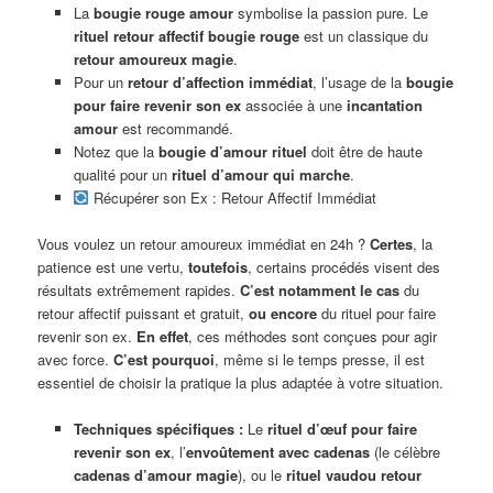
La
bougie rouge amour
symbolise la passion pure. Le
rituel retour affectif bougie rouge
est un classique du
retour amoureux magie
.
Pour un
retour d’affection immédiat
, l’usage de la
bougie
pour faire revenir son ex
associée à une
incantation
amour
est recommandé.
Notez que la
bougie d’amour rituel
doit être de haute
qualité pour un
rituel d’amour qui marche
.
Récupérer son Ex : Retour Affectif Immédiat
Vous voulez un retour amoureux immédiat en 24h ?
Certes
, la
patience est une vertu,
toutefois
, certains procédés visent des
résultats extrêmement rapides.
C’est notamment le cas
du
retour affectif puissant et gratuit,
ou encore
du rituel pour faire
revenir son ex.
En effet
, ces méthodes sont conçues pour agir
avec force.
C’est pourquoi
, même si le temps presse, il est
essentiel de choisir la pratique la plus adaptée à votre situation.
Techniques spécifiques :
Le
rituel d’œuf pour faire
revenir son ex
, l’
envoûtement avec cadenas
(le célèbre
cadenas d’amour magie
), ou le
rituel vaudou retour