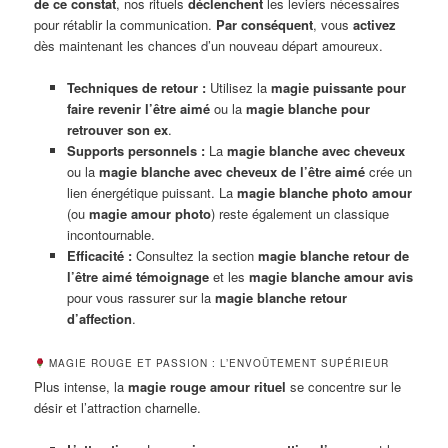
de ce constat
, nos rituels
déclenchent
les leviers nécessaires
pour rétablir la communication.
Par conséquent
, vous
activez
dès maintenant les chances d’un nouveau départ amoureux.
Techniques de retour :
Utilisez la
magie puissante pour
faire revenir l’être aimé
ou la
magie blanche pour
retrouver son ex
.
Supports personnels :
La
magie blanche avec cheveux
ou la
magie blanche avec cheveux de l’être aimé
crée un
lien énergétique puissant. La
magie blanche photo amour
(ou
magie amour photo
) reste également un classique
incontournable.
Efficacité :
Consultez la section
magie blanche retour de
l’être aimé témoignage
et les
magie blanche amour avis
pour vous rassurer sur la
magie blanche retour
d’affection
.
MAGIE ROUGE ET PASSION : L’ENVOÛTEMENT SUPÉRIEUR
Plus intense, la
magie rouge amour rituel
se concentre sur le
désir et l’attraction charnelle.