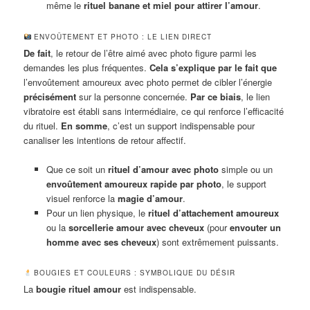
même le
rituel banane et miel pour attirer l’amour
.
ENVOÛTEMENT ET PHOTO : LE LIEN DIRECT
De fait
, le retour de l’être aimé avec photo figure parmi les
demandes les plus fréquentes.
Cela s’explique par le fait que
l’envoûtement amoureux avec photo permet de cibler l’énergie
précisément
sur la personne concernée.
Par ce biais
, le lien
vibratoire est établi sans intermédiaire, ce qui renforce l’efficacité
du rituel.
En somme
, c’est un support indispensable pour
canaliser les intentions de retour affectif.
Que ce soit un
rituel d’amour avec photo
simple ou un
envoûtement amoureux rapide par photo
, le support
visuel renforce la
magie d’amour
.
Pour un lien physique, le
rituel d’attachement amoureux
ou la
sorcellerie amour avec cheveux
(pour
envouter un
homme avec ses cheveux
) sont extrêmement puissants.
BOUGIES ET COULEURS : SYMBOLIQUE DU DÉSIR
La
bougie rituel amour
est indispensable.