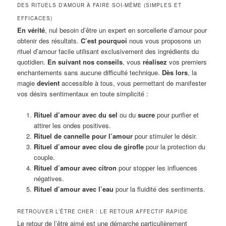
DES RITUELS D’AMOUR À FAIRE SOI-MÊME (SIMPLES ET
EFFICACES)
En vérité
, nul besoin d’être un expert en sorcellerie d’amour pour
obtenir des résultats.
C’est pourquoi
nous vous proposons un
rituel d’amour facile utilisant exclusivement des ingrédients du
quotidien.
En suivant nos conseils
, vous
réalisez
vos premiers
enchantements sans aucune difficulté technique.
Dès lors
, la
magie
devient
accessible à tous, vous permettant de manifester
vos désirs sentimentaux en toute simplicité :
Rituel d’amour avec du sel
ou du
sucre
pour purifier et
attirer les ondes positives.
Rituel de cannelle pour l’amour
pour stimuler le désir.
Rituel d’amour avec clou de girofle
pour la protection du
couple.
Rituel d’amour avec citron
pour stopper les influences
négatives.
Rituel d’amour avec l’eau
pour la fluidité des sentiments.
RETROUVER L’ÊTRE CHER : LE RETOUR AFFECTIF RAPIDE
Le retour de l’être aimé est une démarche particulièrement