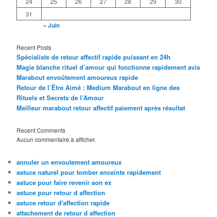
24
25
26
27
28
29
30
31
« Juin
Recent Posts
Spécialiste de retour affectif rapide puissant en 24h
Magie blanche rituel d’amour qui fonctionne rapidement avis
Marabout envoûtement amoureux rapide
Retour de l’Être Aimé : Medium Marabout en ligne des
Rituels et Secrets de l’Amour
Meilleur marabout retour affectif paiement après résultat
Recent Comments
Aucun commentaire à afficher.
annuler un envoutement amoureux
astuce naturel pour tomber enceinte rapidement
astuce pour faire revenir son ex
astuce pour retour d affection
astuce retour d'affection rapide
attachement de retour d affection