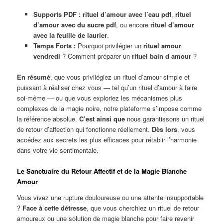
Supports PDF :
rituel d’amour avec l’eau pdf
,
rituel
d’amour avec du sucre pdf
, ou encore
rituel d’amour
avec la feuille de laurier
.
Temps Forts :
Pourquoi privilégier un
rituel amour
vendredi
? Comment préparer un
rituel bain d amour
?
En résumé
, que vous privilégiez un rituel d’amour simple et
puissant à réaliser chez vous — tel qu’un rituel d’amour à faire
soi-même — ou que vous exploriez les mécanismes plus
complexes de la magie noire, notre plateforme s’impose comme
la référence absolue.
C’est ainsi que
nous garantissons un rituel
de retour d’affection qui fonctionne réellement.
Dès lors
, vous
accédez aux secrets les plus efficaces pour rétablir l’harmonie
dans votre vie sentimentale.
Le Sanctuaire du Retour Affectif et de la Magie Blanche
Amour
Vous vivez une rupture douloureuse ou une attente insupportable
?
Face à cette détresse
, que vous cherchiez un rituel de retour
amoureux ou une solution de magie blanche pour faire revenir