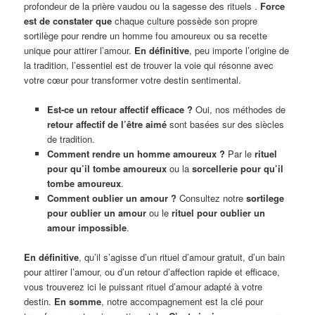
profondeur de la prière vaudou ou la sagesse des rituels .
Force
est de constater que
chaque culture possède son propre
sortilège pour rendre un homme fou amoureux ou sa recette
unique pour attirer l’amour.
En définitive
, peu importe l’origine de
la tradition, l’essentiel est de trouver la voie qui résonne avec
votre cœur pour transformer votre destin sentimental.
Est-ce un retour affectif efficace ?
Oui, nos méthodes de
retour affectif de l’être aimé
sont basées sur des siècles
de tradition.
Comment rendre un homme amoureux ?
Par le
rituel
pour qu’il tombe amoureux
ou la
sorcellerie pour qu’il
tombe amoureux
.
Comment oublier un amour ?
Consultez notre
sortilege
pour oublier un amour
ou le
rituel pour oublier un
amour impossible
.
En définitive
, qu’il s’agisse d’un rituel d’amour gratuit, d’un bain
pour attirer l’amour, ou d’un retour d’affection rapide et efficace,
vous trouverez ici le puissant rituel d’amour adapté à votre
destin.
En somme
, notre accompagnement est la clé pour