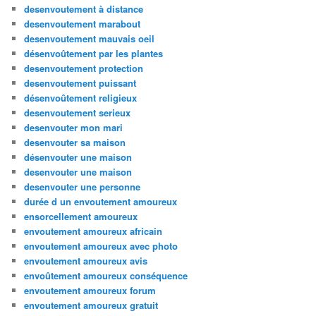
desenvoutement à distance
desenvoutement marabout
desenvoutement mauvais oeil
désenvoûtement par les plantes
desenvoutement protection
desenvoutement puissant
désenvoûtement religieux
desenvoutement serieux
desenvouter mon mari
desenvouter sa maison
désenvouter une maison
desenvouter une maison
desenvouter une personne
durée d un envoutement amoureux
ensorcellement amoureux
envoutement amoureux africain
envoutement amoureux avec photo
envoutement amoureux avis
envoûtement amoureux conséquence
envoutement amoureux forum
envoutement amoureux gratuit