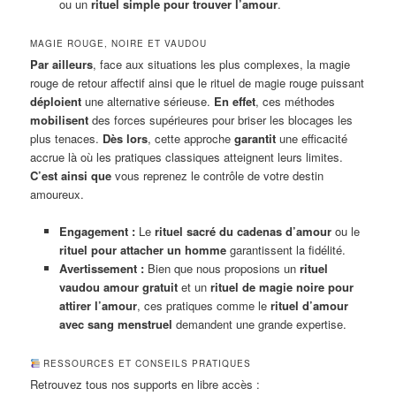
ou un
rituel simple pour trouver l’amour
.
MAGIE ROUGE, NOIRE ET VAUDOU
Par ailleurs
, face aux situations les plus complexes, la magie
rouge de retour affectif ainsi que le rituel de magie rouge puissant
déploient
une alternative sérieuse.
En effet
, ces méthodes
mobilisent
des forces supérieures pour briser les blocages les
plus tenaces.
Dès lors
, cette approche
garantit
une efficacité
accrue là où les pratiques classiques atteignent leurs limites.
C’est ainsi que
vous reprenez le contrôle de votre destin
amoureux.
Engagement :
Le
rituel sacré du cadenas d’amour
ou le
rituel pour attacher un homme
garantissent la fidélité.
Avertissement :
Bien que nous proposions un
rituel
vaudou amour gratuit
et un
rituel de magie noire pour
attirer l’amour
, ces pratiques comme le
rituel d’amour
avec sang menstruel
demandent une grande expertise.
RESSOURCES ET CONSEILS PRATIQUES
Retrouvez tous nos supports en libre accès :