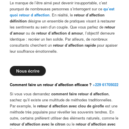
Le manque de l’être aimé peut devenir insupportable, c’est
pourquoi de nombreuses personnes s’interrogent sur ce
qu’est
quoi retour d affection
.
En réalité, le
retour d’affection
définition
désigne un ensemble de pratiques visant à restaurer
les sentiments au sein d’un couple. Que vous parliez de
retour
d’amour
ou de
retour d’affection d amour
, l’objectif demeure
identique : recréer un lien solide. Par ailleurs, de nombreux
consultants cherchent un
retour d’affection rapide
pour apaiser
leur souffrance émotionnelle.
Nous écrire
Comment faire un retour d’affection efficace ?
+229 61705022
Si vous vous demandez
comment faire retour d affection
,
sachez qu’il existe une multitude de méthodes traditionnelles.
Par exemple, le
retour d affection avec clou de girofle
est une
méthode très populaire pour réveiller les souvenirs tendres. En
outre, certains préfèrent utiliser des éléments naturels, comme le
retour d’affection avec le citron
ou le
retour d’affection avec