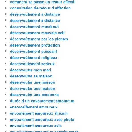
comment se passe un retour affectif
consultation de retour d affection
désenvoutement à distance
desenvoutement à distance
desenvoutement marabout
desenvoutement mauvais oeil
désenvoûtement par les plantes
desenvoutement protection
desenvoutement puissant
désenvoûtement religieux
desenvoutement serieux
desenvouter mon mari
desenvouter sa maison
désenvouter une maison
desenvouter une maison
desenvouter une personne
durée d un envoutement amoureux
ensorcellement amoureux
envoutement amoureux africain
envoutement amoureux avec photo
envoutement amoureux avis
envoûtement amoureux conséquence