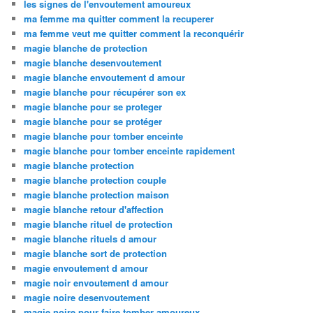
les signes de l'envoutement amoureux
ma femme ma quitter comment la recuperer
ma femme veut me quitter comment la reconquérir
magie blanche de protection
magie blanche desenvoutement
magie blanche envoutement d amour
magie blanche pour récupérer son ex
magie blanche pour se proteger
magie blanche pour se protéger
magie blanche pour tomber enceinte
magie blanche pour tomber enceinte rapidement
magie blanche protection
magie blanche protection couple
magie blanche protection maison
magie blanche retour d'affection
magie blanche rituel de protection
magie blanche rituels d amour
magie blanche sort de protection
magie envoutement d amour
magie noir envoutement d amour
magie noire desenvoutement
magie noire pour faire tomber amoureux