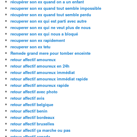
récupérer son ex quand on a un enfant
recuperer son ex quand tout semble impossible
récupérer son ex quand tout semble perdu
recuperer son ex qui est parti avec autre
recuperer son ex qui ne veut plus de nous
recuperer son ex qui nous a bloqué
recuperer son ex rapidement
recuperer son ex tetu
Remede grand mere pour tomber enceinte
retour affectif amoureux
retour affectif amoureux en 24h
retour affectif amoureux immédiat
retour affectif amoureux immédiat rapide
retour affectif amoureux rapide
retour affectif avec photo
retour affectif avis
retour affectif belgique
retour affectif benin
retour affectif bordeaux
retour affectif bruxelles
retour affectif ça marche ou pas
retour affectif canada