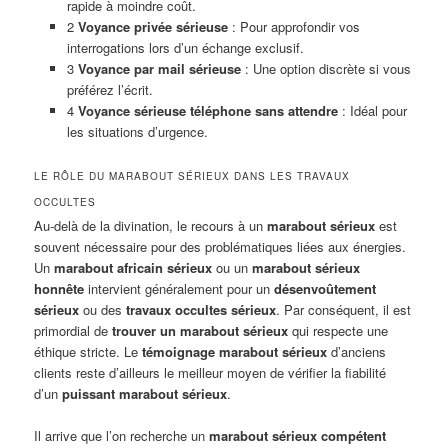
rapide à moindre coût.
2
Voyance privée sérieuse
: Pour approfondir vos
interrogations lors d’un échange exclusif.
3
Voyance par mail sérieuse
: Une option discrète si vous
préférez l’écrit.
4
Voyance sérieuse téléphone sans attendre
: Idéal pour
les situations d’urgence.
LE RÔLE DU MARABOUT SÉRIEUX DANS LES TRAVAUX
OCCULTES
Au-delà de la divination, le recours à un
marabout sérieux
est
souvent nécessaire pour des problématiques liées aux énergies.
Un
marabout africain sérieux
ou un
marabout sérieux
honnête
intervient généralement pour un
désenvoûtement
sérieux
ou des
travaux occultes sérieux
. Par conséquent, il est
primordial de
trouver un marabout sérieux
qui respecte une
éthique stricte. Le
témoignage marabout sérieux
d’anciens
clients reste d’ailleurs le meilleur moyen de vérifier la fiabilité
d’un
puissant marabout sérieux
.
Il arrive que l’on recherche un
marabout sérieux compétent