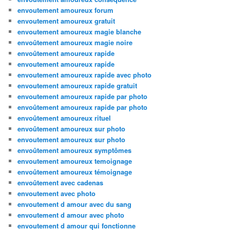
envoutement amoureux forum
envoutement amoureux gratuit
envoutement amoureux magie blanche
envoûtement amoureux magie noire
envoûtement amoureux rapide
envoutement amoureux rapide
envoutement amoureux rapide avec photo
envoutement amoureux rapide gratuit
envoutement amoureux rapide par photo
envoûtement amoureux rapide par photo
envoûtement amoureux rituel
envoûtement amoureux sur photo
envoutement amoureux sur photo
envoûtement amoureux symptômes
envoutement amoureux temoignage
envoûtement amoureux témoignage
envoûtement avec cadenas
envoutement avec photo
envoutement d amour avec du sang
envoutement d amour avec photo
envoutement d amour qui fonctionne