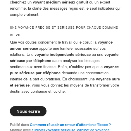
cherchiez un
voyant médium sérieux gratuit
ou un expert
renommé, la clarté des messages reçus est le seul indicateur qui
compte vraiment.
UNE VOYANCE PRÉCISE ET SÉRIEUSE POUR CHAQUE DOMAINE
DE VIE
Que vos doutes concernent le travail ou le cœur, la
voyance
amour serieuse
apporte une lumière nécessaire sur vos
relations. Une
voyante indépendante sérieuse
ou une
voyante
sérieuse par téléphone
saura analyser les blocages
sentimentaux avec finesse. Enfin, n’oubliez pas que la
voyance
pure sérieuse par téléphone
demande une concentration
intense de la part du praticien. En choisissant une
voyance sure
et serieuse
, vous vous donnez les moyens de transformer votre
destin avec confiance et lucidité.
Nous écrire
Publié dans
Comment réussir un retour d'affection efficace ?
|
Marqué avec
audiotel voyance serieuse
,
cabinet de voyance