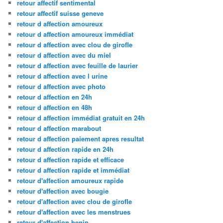
retour affectif sentimental
retour affectif suisse geneve
retour d affection amoureux
retour d affection amoureux immédiat
retour d affection avec clou de girofle
retour d affection avec du miel
retour d affection avec feuille de laurier
retour d affection avec l urine
retour d affection avec photo
retour d affection en 24h
retour d affection en 48h
retour d affection immédiat gratuit en 24h
retour d affection marabout
retour d affection paiement apres resultat
retour d affection rapide en 24h
retour d affection rapide et efficace
retour d affection rapide et immédiat
retour d'affection amoureux rapide
retour d'affection avec bougie
retour d'affection avec clou de girofle
retour d'affection avec les menstrues
retour d'affection benin