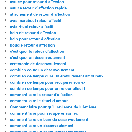
astuce pour retour d affection
astuce retour d'affection rapide
attachement de retour d affection
avis marabout retour affectif
avis rituel retour affectif
bain de retour d affection
bain pour retour d affection
bougie retour d'affection
c'est quoi le retour d'affection
c'est quoi un desenvoutement
ceremonie de desenvoutement
combien coute un desenvoutement
combien de temps dure un envoutement amoureux
combien de temps pour recuperer son ex
combien de temps pour un retour affectif
comment faire le retour d'affection
comment faire le rituel d amour
Comment faire pour qu'il revienne de lui-même
comment faire pour recuperer son ex
comment faire un bain de desenvoutement
comment faire un desenvoutement
comment faire un envoutement amoureux