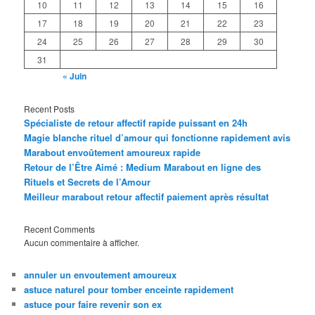
10
11
12
13
14
15
16
17
18
19
20
21
22
23
24
25
26
27
28
29
30
31
« Juin
Recent Posts
Spécialiste de retour affectif rapide puissant en 24h
Magie blanche rituel d’amour qui fonctionne rapidement avis
Marabout envoûtement amoureux rapide
Retour de l’Être Aimé : Medium Marabout en ligne des
Rituels et Secrets de l’Amour
Meilleur marabout retour affectif paiement après résultat
Recent Comments
Aucun commentaire à afficher.
annuler un envoutement amoureux
astuce naturel pour tomber enceinte rapidement
astuce pour faire revenir son ex