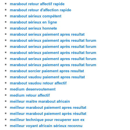
marabout retour affectif rapide
marabout retour d'affection rapide
marabout sérieux compétent
marabout sérieux en ligne
marabout serieux honnete
marabout serieux paiement apres resultat
marabout sérieux paiement après resultat forum
marabout serieux paiement après resultat forum
marabout sérieux paiement après résultat forum
marabout serieux paiement apres resultat forum
marabout sérieux paiement apres resultat forum
marabout sorcier paiement apres resultat
marabout vaudou paiement apres resultat
marabout vaudou retour affectif
medium desenvoutement
medium retour affectif
meilleur maitre marabout africain
meilleur marabout paiement apres resultat
meilleur marabout paiement après résultat
meilleur technique pour recuperer son ex
meilleur voyant africain sérieux reconnu