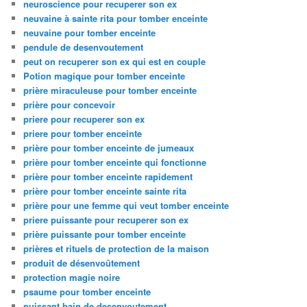
neuroscience pour recuperer son ex
neuvaine à sainte rita pour tomber enceinte
neuvaine pour tomber enceinte
pendule de desenvoutement
peut on recuperer son ex qui est en couple
Potion magique pour tomber enceinte
prière miraculeuse pour tomber enceinte
prière pour concevoir
priere pour recuperer son ex
priere pour tomber enceinte
prière pour tomber enceinte de jumeaux
prière pour tomber enceinte qui fonctionne
prière pour tomber enceinte rapidement
prière pour tomber enceinte sainte rita
prière pour une femme qui veut tomber enceinte
priere puissante pour recuperer son ex
prière puissante pour tomber enceinte
prières et rituels de protection de la maison
produit de désenvoûtement
protection magie noire
psaume pour tomber enceinte
puissant bain de desenvoutement