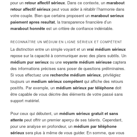
pour un
retour affectif sérieux
. Dans ce contexte, un
marabout
retour affectif sérieux
peut vous aider à rétablir l’harmonie dans
votre couple. Bien que certains proposent un
marabout serieux
paiement apres resultat
, la transparence financière d’un
marabout honnête
est un critère de confiance indéniable.
RECONNAÎTRE UN MÉDIUM EN LIGNE SÉRIEUX ET COMPÉTENT
La distinction entre un simple voyant et un
vrai médium sérieux
repose sur la capacité à communiquer avec des plans subtils. Un
médium pur serieux
ou une
voyante médium sérieuse
captera
des informations précises sans poser de questions préliminaires.
Si vous effectuez une
recherche médium sérieux
, privilégiez
toujours un
medium sérieux compétent
qui affiche des retours
positifs. Par exemple, un
médium sérieux par téléphone
doit
être capable de vous décrire des éléments de votre passé sans
support matériel.
Pour ceux qui débutent, un
médium sérieux gratuit et sans
attente
peut offrir un premier aperçu de ses talents. Cependant,
pour une analyse en profondeur, un
médium par téléphone
sérieux
sera plus à même de vous guider. En somme, que vous