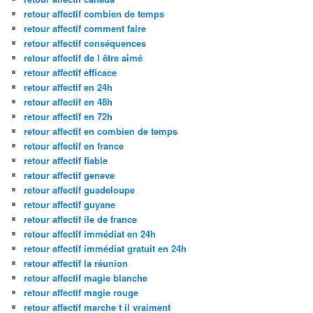
retour affectif combien de temps
retour affectif comment faire
retour affectif conséquences
retour affectif de l être aimé
retour affectif efficace
retour affectif en 24h
retour affectif en 48h
retour affectif en 72h
retour affectif en combien de temps
retour affectif en france
retour affectif fiable
retour affectif geneve
retour affectif guadeloupe
retour affectif guyane
retour affectif ile de france
retour affectif immédiat en 24h
retour affectif immédiat gratuit en 24h
retour affectif la réunion
retour affectif magie blanche
retour affectif magie rouge
retour affectif marche t il vraiment