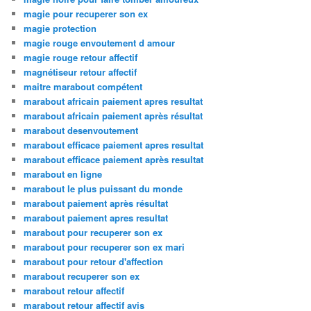
magie pour recuperer son ex
magie protection
magie rouge envoutement d amour
magie rouge retour affectif
magnétiseur retour affectif
maitre marabout compétent
marabout africain paiement apres resultat
marabout africain paiement après résultat
marabout desenvoutement
marabout efficace paiement apres resultat
marabout efficace paiement après resultat
marabout en ligne
marabout le plus puissant du monde
marabout paiement après résultat
marabout paiement apres resultat
marabout pour recuperer son ex
marabout pour recuperer son ex mari
marabout pour retour d'affection
marabout recuperer son ex
marabout retour affectif
marabout retour affectif avis