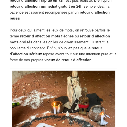
retour d affection rapide en 72h
est plus réaliste. Bien qu’un
retour d affection immédiat gratuit en 24h
semble idéal, la
patience est souvent récompensée par un
retour d’affection
réussi
.
Pour ceux qui aiment les jeux de mots, on retrouve parfois le
terme
retour d affection mots fléchés
ou
retour d affection
mots croisés
dans les grilles de divertissement, illustrant la
popularité du concept. Enfin, n’oubliez pas que le
retour
d’affection sérieux
repose avant tout sur une intention pure et la
force de vos propres
voeux de retour d affection
.