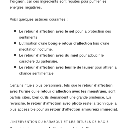
l’oignon
, car ces ingrédients sont réputés pour purifier les
énergies négatives.
Voici quelques astuces courantes :
Le
retour d affection avec le sel
pour la protection des
sentiments.
L’utilisation d’une
bougie retour d’affection
lors d’une
méditation nocturne.
Le
retour d’affection avec du miel
pour adoucir le
caractère du partenaire.
Le
retour d’affection avec feuille de laurier
pour attirer la
chance sentimentale.
Certains rituels plus personnels, tels que le
retour d’affection
avec l’urine
ou le
retour d’affection avec les menstrues
, sont
parfois cités, bien qu’ils demandent une grande prudence. En
revanche, le
retour d’affection avec photo
reste la technique la
plus accessible pour un
retour d’affection amoureux immédiat
.
L’INTERVENTION DU MARABOUT ET LES RITUELS DE MAGIE