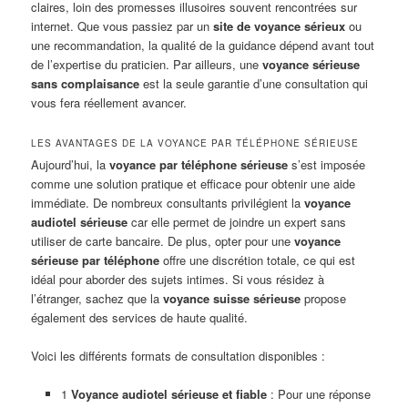
claires, loin des promesses illusoires souvent rencontrées sur
internet. Que vous passiez par un
site de voyance sérieux
ou
une recommandation, la qualité de la guidance dépend avant tout
de l’expertise du praticien. Par ailleurs, une
voyance sérieuse
sans complaisance
est la seule garantie d’une consultation qui
vous fera réellement avancer.
LES AVANTAGES DE LA VOYANCE PAR TÉLÉPHONE SÉRIEUSE
Aujourd’hui, la
voyance par téléphone sérieuse
s’est imposée
comme une solution pratique et efficace pour obtenir une aide
immédiate. De nombreux consultants privilégient la
voyance
audiotel sérieuse
car elle permet de joindre un expert sans
utiliser de carte bancaire. De plus, opter pour une
voyance
sérieuse par téléphone
offre une discrétion totale, ce qui est
idéal pour aborder des sujets intimes. Si vous résidez à
l’étranger, sachez que la
voyance suisse sérieuse
propose
également des services de haute qualité.
Voici les différents formats de consultation disponibles :
1
Voyance audiotel sérieuse et fiable
: Pour une réponse