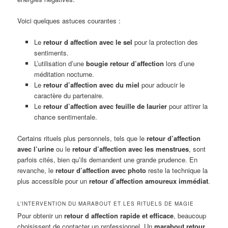
Voici quelques astuces courantes :
Le
retour d affection avec le sel
pour la protection des
sentiments.
L’utilisation d’une
bougie retour d’affection
lors d’une
méditation nocturne.
Le
retour d’affection avec du miel
pour adoucir le
caractère du partenaire.
Le
retour d’affection avec feuille de laurier
pour attirer la
chance sentimentale.
Certains rituels plus personnels, tels que le
retour d’affection
avec l’urine
ou le
retour d’affection avec les menstrues
, sont
parfois cités, bien qu’ils demandent une grande prudence. En
revanche, le
retour d’affection avec photo
reste la technique la
plus accessible pour un
retour d’affection amoureux immédiat
.
L’INTERVENTION DU MARABOUT ET LES RITUELS DE MAGIE
Pour obtenir un
retour d affection rapide et efficace
, beaucoup
choisissent de contacter un professionnel. Un
marabout retour