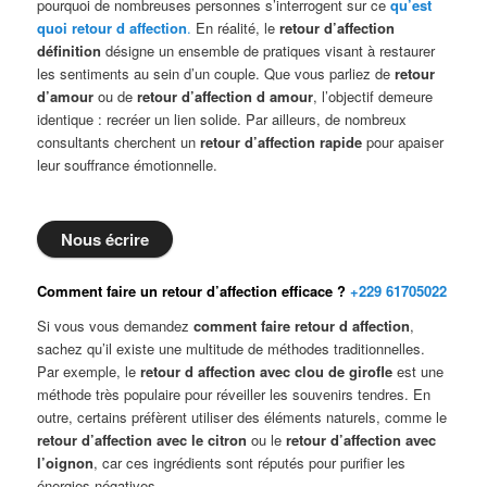
pourquoi de nombreuses personnes s’interrogent sur ce
qu’est
quoi retour d affection
.
En réalité, le
retour d’affection
définition
désigne un ensemble de pratiques visant à restaurer
les sentiments au sein d’un couple. Que vous parliez de
retour
d’amour
ou de
retour d’affection d amour
, l’objectif demeure
identique : recréer un lien solide. Par ailleurs, de nombreux
consultants cherchent un
retour d’affection rapide
pour apaiser
leur souffrance émotionnelle.
Nous écrire
Comment faire un retour d’affection efficace ?
+229 61705022
Si vous vous demandez
comment faire retour d affection
,
sachez qu’il existe une multitude de méthodes traditionnelles.
Par exemple, le
retour d affection avec clou de girofle
est une
méthode très populaire pour réveiller les souvenirs tendres. En
outre, certains préfèrent utiliser des éléments naturels, comme le
retour d’affection avec le citron
ou le
retour d’affection avec
l’oignon
, car ces ingrédients sont réputés pour purifier les
énergies négatives.