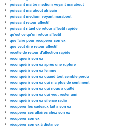
puissant maitre medium voyant marabout
puissant marabout africain
puissant medium voyant marabout
puissant retour affectif
puissant rituel de retour affectif rapide
qu'est ce qu'un retour affectif
que faire pour recuperer son ex
que veut dire retour affectif
recette de retour d'affection rapide
reconquerir son ex
reconquérir son ex après une rupture
reconquérir son ex femme
reconquérir son ex quand tout semble perdu
reconquerir son ex qui n a plus de sentiment
reconquérir son ex qui nous a quitté
reconquérir son ex qui veut rester ami
reconquérir son ex silence radio
recuperer les cadeaux fait a son ex
recuperer ses affaires chez son ex
recuperer son ex
récupérer son ex à distance