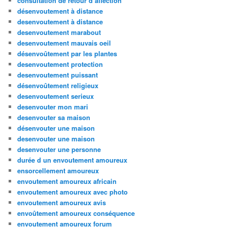
consultation de retour d affection
désenvoutement à distance
desenvoutement à distance
desenvoutement marabout
desenvoutement mauvais oeil
désenvoûtement par les plantes
desenvoutement protection
desenvoutement puissant
désenvoûtement religieux
desenvoutement serieux
desenvouter mon mari
desenvouter sa maison
désenvouter une maison
desenvouter une maison
desenvouter une personne
durée d un envoutement amoureux
ensorcellement amoureux
envoutement amoureux africain
envoutement amoureux avec photo
envoutement amoureux avis
envoûtement amoureux conséquence
envoutement amoureux forum