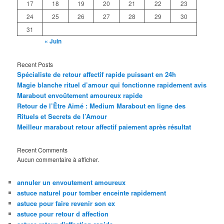
17
18
19
20
21
22
23
24
25
26
27
28
29
30
31
« Juin
Recent Posts
Spécialiste de retour affectif rapide puissant en 24h
Magie blanche rituel d’amour qui fonctionne rapidement avis
Marabout envoûtement amoureux rapide
Retour de l’Être Aimé : Medium Marabout en ligne des
Rituels et Secrets de l’Amour
Meilleur marabout retour affectif paiement après résultat
Recent Comments
Aucun commentaire à afficher.
annuler un envoutement amoureux
astuce naturel pour tomber enceinte rapidement
astuce pour faire revenir son ex
astuce pour retour d affection