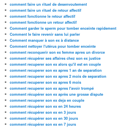
comment faire un rituel de desenvoutement
comment faire un rituel de retour affectif
comment fonctionne le retour affectif
comment fonctionne un retour affectif
Comment garder le sperm pour tomber enceinte rapidement
Comment le faire revenir sans lui parler
Comment manquer à son ex à distance
Comment nettoyer l'utérus pour tomber enceinte
comment reconquerir son ex femme apres un divorce
comment récupérer ses affaires chez son ex justice
comment recuperer son ex alors qu'il est en couple
comment recuperer son ex apres 1 an de separation
comment recuperer son ex apres 2 mois de separation
comment recuperer son ex apres 6 mois
comment recuperer son ex apres l'avoir trompé
comment récupérer son ex après une grosse dispute
comment recuperer son ex deja en couple
comment récupérer son ex en 24 heures
comment récupérer son ex en 3 jours
comment récupérer son ex en 30 jours
comment récupérer son ex en 7 jours