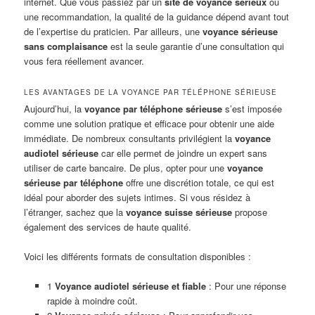
internet. Que vous passiez par un
site de voyance sérieux
ou
une recommandation, la qualité de la guidance dépend avant tout
de l’expertise du praticien. Par ailleurs, une
voyance sérieuse
sans complaisance
est la seule garantie d’une consultation qui
vous fera réellement avancer.
LES AVANTAGES DE LA VOYANCE PAR TÉLÉPHONE SÉRIEUSE
Aujourd’hui, la
voyance par téléphone sérieuse
s’est imposée
comme une solution pratique et efficace pour obtenir une aide
immédiate. De nombreux consultants privilégient la
voyance
audiotel sérieuse
car elle permet de joindre un expert sans
utiliser de carte bancaire. De plus, opter pour une
voyance
sérieuse par téléphone
offre une discrétion totale, ce qui est
idéal pour aborder des sujets intimes. Si vous résidez à
l’étranger, sachez que la
voyance suisse sérieuse
propose
également des services de haute qualité.
Voici les différents formats de consultation disponibles :
1
Voyance audiotel sérieuse et fiable
: Pour une réponse
rapide à moindre coût.