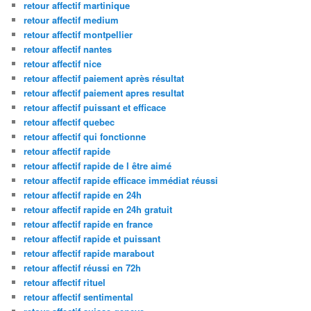
retour affectif martinique
retour affectif medium
retour affectif montpellier
retour affectif nantes
retour affectif nice
retour affectif paiement après résultat
retour affectif paiement apres resultat
retour affectif puissant et efficace
retour affectif quebec
retour affectif qui fonctionne
retour affectif rapide
retour affectif rapide de l être aimé
retour affectif rapide efficace immédiat réussi
retour affectif rapide en 24h
retour affectif rapide en 24h gratuit
retour affectif rapide en france
retour affectif rapide et puissant
retour affectif rapide marabout
retour affectif réussi en 72h
retour affectif rituel
retour affectif sentimental