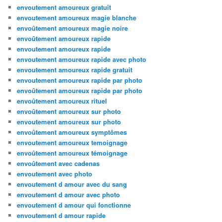
envoutement amoureux gratuit
envoutement amoureux magie blanche
envoûtement amoureux magie noire
envoûtement amoureux rapide
envoutement amoureux rapide
envoutement amoureux rapide avec photo
envoutement amoureux rapide gratuit
envoutement amoureux rapide par photo
envoûtement amoureux rapide par photo
envoûtement amoureux rituel
envoûtement amoureux sur photo
envoutement amoureux sur photo
envoûtement amoureux symptômes
envoutement amoureux temoignage
envoûtement amoureux témoignage
envoûtement avec cadenas
envoutement avec photo
envoutement d amour avec du sang
envoutement d amour avec photo
envoutement d amour qui fonctionne
envoutement d amour rapide