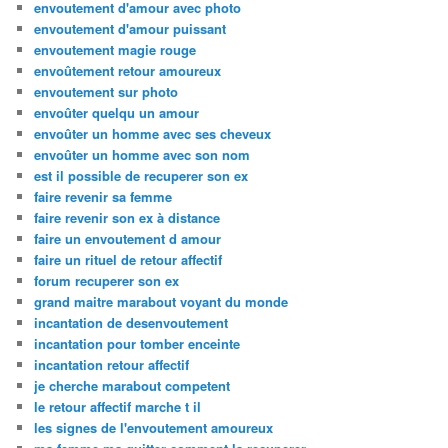
envoutement d'amour avec photo
envoutement d'amour puissant
envoutement magie rouge
envoûtement retour amoureux
envoutement sur photo
envoûter quelqu un amour
envoûter un homme avec ses cheveux
envoûter un homme avec son nom
est il possible de recuperer son ex
faire revenir sa femme
faire revenir son ex à distance
faire un envoutement d amour
faire un rituel de retour affectif
forum recuperer son ex
grand maitre marabout voyant du monde
incantation de desenvoutement
incantation pour tomber enceinte
incantation retour affectif
je cherche marabout competent
le retour affectif marche t il
les signes de l'envoutement amoureux