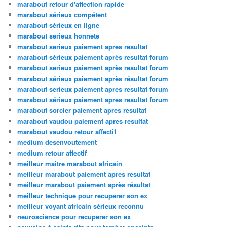
marabout retour d'affection rapide
marabout sérieux compétent
marabout sérieux en ligne
marabout serieux honnete
marabout serieux paiement apres resultat
marabout sérieux paiement après resultat forum
marabout serieux paiement après resultat forum
marabout sérieux paiement après résultat forum
marabout serieux paiement apres resultat forum
marabout sérieux paiement apres resultat forum
marabout sorcier paiement apres resultat
marabout vaudou paiement apres resultat
marabout vaudou retour affectif
medium desenvoutement
medium retour affectif
meilleur maitre marabout africain
meilleur marabout paiement apres resultat
meilleur marabout paiement après résultat
meilleur technique pour recuperer son ex
meilleur voyant africain sérieux reconnu
neuroscience pour recuperer son ex