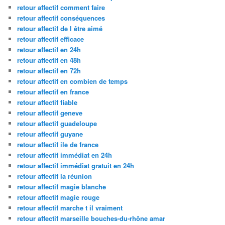
retour affectif comment faire
retour affectif conséquences
retour affectif de l être aimé
retour affectif efficace
retour affectif en 24h
retour affectif en 48h
retour affectif en 72h
retour affectif en combien de temps
retour affectif en france
retour affectif fiable
retour affectif geneve
retour affectif guadeloupe
retour affectif guyane
retour affectif ile de france
retour affectif immédiat en 24h
retour affectif immédiat gratuit en 24h
retour affectif la réunion
retour affectif magie blanche
retour affectif magie rouge
retour affectif marche t il vraiment
retour affectif marseille bouches-du-rhône amar