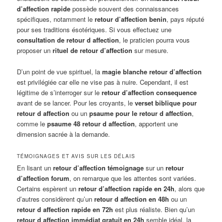
d’affection rapide
possède souvent des connaissances
spécifiques, notamment le
retour d’affection benin
, pays réputé
pour ses traditions ésotériques. Si vous effectuez une
consultation de retour d affection
, le praticien pourra vous
proposer un
rituel de retour d’affection
sur mesure.
D’un point de vue spirituel, la
magie blanche retour d’affection
est privilégiée car elle ne vise pas à nuire. Cependant, il est
légitime de s’interroger sur le
retour d’affection consequence
avant de se lancer. Pour les croyants, le
verset biblique pour
retour d affection
ou un
psaume pour le retour d affection
,
comme le
psaume 48 retour d affection
, apportent une
dimension sacrée à la demande.
TÉMOIGNAGES ET AVIS SUR LES DÉLAIS
En lisant un
retour d’affection témoignage
sur un
retour
d’affection forum
, on remarque que les attentes sont variées.
Certains espèrent un
retour d’affection rapide en 24h
, alors que
d’autres considèrent qu’un
retour d affection en 48h
ou un
retour d affection rapide en 72h
est plus réaliste. Bien qu’un
retour d affection immédiat gratuit en 24h
semble idéal, la