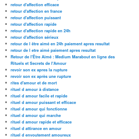
retour d'affection efficace
retour d'affection en france
retour d'affection puissant
retour d'affection rapide
retour d'affection rapide en 24h
retour d'affection sérieux
retour de l être aimé en 24h paiement apres resultat
retour de l etre aimé paiement apres resultat
Retour de l'Être Aimé : Medium Marabout en ligne des
Rituels et Secrets de l'Amour
revoir son ex apres la rupture
revoir son ex après une rupture
rites d'amour et de mort
rituel d amour à distance
rituel d amour facile et rapide
rituel d amour puissant et efficace
rituel d amour qui fonctionne
rituel d amour qui marche
rituel d amour rapide et efficace
rituel d attirance en amour
rituel d envoutement amoureux