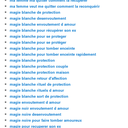
ma femme ma quitter comment la recuperer
ma femme veut me quitter comment la reconquérir
magie blanche de protection
magie blanche desenvoutement
magie blanche envoutement d amour
magie blanche pour récupérer son ex
magie blanche pour se proteger
magie blanche pour se protéger
magie blanche pour tomber enceinte
magie blanche pour tomber enceinte rapidement
magie blanche protection
magie blanche protection couple
magie blanche protection maison
magie blanche retour d'affection
magie blanche rituel de protection
magie blanche rituels d amour
magie blanche sort de protection
magie envoutement d amour
magie noir envoutement d amour
magie noire desenvoutement
magie noire pour faire tomber amoureux
magie pour recuperer son ex