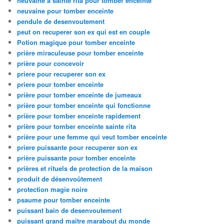
neuvaine à sainte rita pour tomber enceinte
neuvaine pour tomber enceinte
pendule de desenvoutement
peut on recuperer son ex qui est en couple
Potion magique pour tomber enceinte
prière miraculeuse pour tomber enceinte
prière pour concevoir
priere pour recuperer son ex
priere pour tomber enceinte
prière pour tomber enceinte de jumeaux
prière pour tomber enceinte qui fonctionne
prière pour tomber enceinte rapidement
prière pour tomber enceinte sainte rita
prière pour une femme qui veut tomber enceinte
priere puissante pour recuperer son ex
prière puissante pour tomber enceinte
prières et rituels de protection de la maison
produit de désenvoûtement
protection magie noire
psaume pour tomber enceinte
puissant bain de desenvoutement
puissant grand maitre marabout du monde