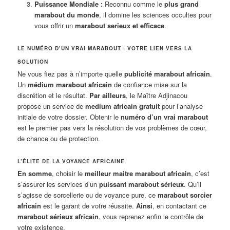
Puissance Mondiale :
Reconnu comme le
plus grand
marabout du monde
, il domine les sciences occultes pour
vous offrir un
marabout serieux et efficace
.
LE NUMÉRO D’UN VRAI MARABOUT : VOTRE LIEN VERS LA
SOLUTION
Ne vous fiez pas à n’importe quelle
publicité marabout africain
.
Un
médium marabout africain
de confiance mise sur la
discrétion et le résultat.
Par ailleurs
, le Maître Adjinacou
propose un service de
medium africain gratuit
pour l’analyse
initiale de votre dossier. Obtenir le
numéro d’un vrai marabout
est le premier pas vers la résolution de vos problèmes de cœur,
de chance ou de protection.
L’ÉLITE DE LA VOYANCE AFRICAINE
En somme
, choisir le
meilleur maitre marabout africain
, c’est
s’assurer les services d’un
puissant marabout sérieux
. Qu’il
s’agisse de sorcellerie ou de voyance pure, ce
marabout sorcier
africain
est le garant de votre réussite.
Ainsi
, en contactant ce
marabout sérieux africain
, vous reprenez enfin le contrôle de
votre existence.