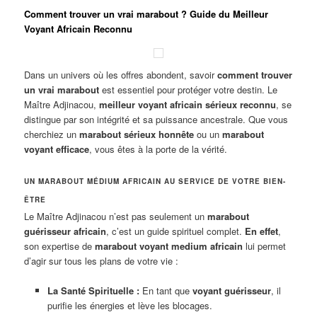
Comment trouver un vrai marabout ? Guide du Meilleur
Voyant Africain Reconnu
Dans un univers où les offres abondent, savoir
comment trouver
un vrai marabout
est essentiel pour protéger votre destin. Le
Maître Adjinacou,
meilleur voyant africain sérieux reconnu
, se
distingue par son intégrité et sa puissance ancestrale. Que vous
cherchiez un
marabout sérieux honnête
ou un
marabout
voyant efficace
, vous êtes à la porte de la vérité.
UN MARABOUT MÉDIUM AFRICAIN AU SERVICE DE VOTRE BIEN-
ÊTRE
Le Maître Adjinacou n’est pas seulement un
marabout
guérisseur africain
, c’est un guide spirituel complet.
En effet
,
son expertise de
marabout voyant medium africain
lui permet
d’agir sur tous les plans de votre vie :
La Santé Spirituelle :
En tant que
voyant guérisseur
, il
purifie les énergies et lève les blocages.