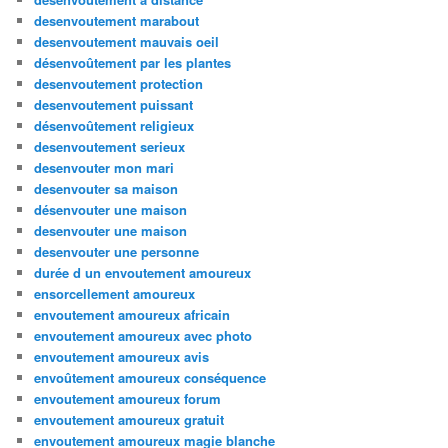
desenvoutement marabout
desenvoutement mauvais oeil
désenvoûtement par les plantes
desenvoutement protection
desenvoutement puissant
désenvoûtement religieux
desenvoutement serieux
desenvouter mon mari
desenvouter sa maison
désenvouter une maison
desenvouter une maison
desenvouter une personne
durée d un envoutement amoureux
ensorcellement amoureux
envoutement amoureux africain
envoutement amoureux avec photo
envoutement amoureux avis
envoûtement amoureux conséquence
envoutement amoureux forum
envoutement amoureux gratuit
envoutement amoureux magie blanche