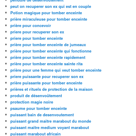
peut on recuperer son ex qui est en couple
Potion magique pour tomber enceinte
prière miraculeuse pour tomber enceinte
prière pour concevoir
priere pour recuperer son ex
priere pour tomber enceinte
prière pour tomber enceinte de jumeaux
prière pour tomber enceinte qui fonctionne
prière pour tomber enceinte rapidement
prière pour tomber enceinte sainte rita
prière pour une femme qui veut tomber enceinte
priere puissante pour recuperer son ex
prière puissante pour tomber enceinte
prières et rituels de protection de la maison
produit de désenvoûtement
protection magie noire
psaume pour tomber enceinte
puissant bain de desenvoutement
puissant grand maitre marabout du monde
puissant maitre medium voyant marabout
puissant marabout africain