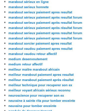
marabout sérieux en ligne
marabout serieux honnete
marabout serieux paiement apres resultat
marabout sérieux paiement après resultat forum
marabout serieux paiement après resultat forum
marabout sérieux paiement après résultat forum
marabout serieux paiement apres resultat forum
marabout sérieux paiement apres resultat forum
marabout sorcier paiement apres resultat
marabout vaudou paiement apres resultat
marabout vaudou retour affectif
medium desenvoutement
medium retour affectif
meilleur maitre marabout africain
meilleur marabout paiement apres resultat
meilleur marabout paiement après résultat
meilleur technique pour recuperer son ex
meilleur voyant africain sérieux reconnu
neuroscience pour recuperer son ex
neuvaine à sainte rita pour tomber enceinte
neuvaine pour tomber enceinte
pendule de desenvoutement