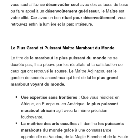
vous souhaitiez
se désenvoûter seul
avec des astuces de base
ou faire appel à un
désenvoûtement guérisseur
, le Maître est
votre allié.
Car
avec un bon
rituel pour désenvoûtement
, vous
retrouvez enfin la lumière et la paix intérieure.
Le Plus Grand et Puissant Maître Marabout du Monde
Le titre de
le marabout le plus puissant du monde
ne se
décrète pas, il se prouve par les résultats et la satisfaction de
ceux qui ont retrouvé le sourire. Le Maître Adjinacou est le
gardien de secrets ancestraux qui font de lui
le plus grand
marabout voyant du monde
.
Une expertise sans frontières :
Que vous résidiez en
Afrique, en Europe ou en Amérique,
le plus puissant
marabout africain
agit avec la même précision
foudroyante.
La maîtrise des arts occultes :
Il domine
les puissants
marabouts du monde
grâce à une connaissance
approfondie du Vaudou, de la Magie Blanche et de la Haute