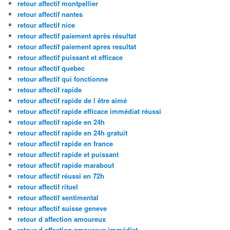
retour affectif montpellier
retour affectif nantes
retour affectif nice
retour affectif paiement après résultat
retour affectif paiement apres resultat
retour affectif puissant et efficace
retour affectif quebec
retour affectif qui fonctionne
retour affectif rapide
retour affectif rapide de l être aimé
retour affectif rapide efficace immédiat réussi
retour affectif rapide en 24h
retour affectif rapide en 24h gratuit
retour affectif rapide en france
retour affectif rapide et puissant
retour affectif rapide marabout
retour affectif réussi en 72h
retour affectif rituel
retour affectif sentimental
retour affectif suisse geneve
retour d affection amoureux
retour d affection amoureux immédiat