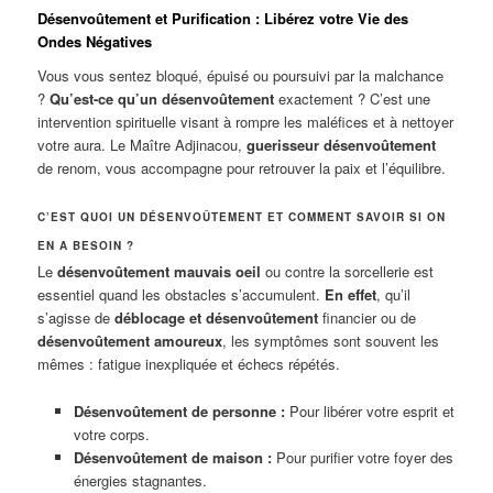
Désenvoûtement et Purification : Libérez votre Vie des
Ondes Négatives
Vous vous sentez bloqué, épuisé ou poursuivi par la malchance
?
Qu’est-ce qu’un désenvoûtement
exactement ? C’est une
intervention spirituelle visant à rompre les maléfices et à nettoyer
votre aura. Le Maître Adjinacou,
guerisseur désenvoûtement
de renom, vous accompagne pour retrouver la paix et l’équilibre.
C’EST QUOI UN DÉSENVOÛTEMENT ET COMMENT SAVOIR SI ON
EN A BESOIN ?
Le
désenvoûtement mauvais oeil
ou contre la sorcellerie est
essentiel quand les obstacles s’accumulent.
En effet
, qu’il
s’agisse de
déblocage et désenvoûtement
financier ou de
désenvoûtement amoureux
, les symptômes sont souvent les
mêmes : fatigue inexpliquée et échecs répétés.
Désenvoûtement de personne :
Pour libérer votre esprit et
votre corps.
Désenvoûtement de maison :
Pour purifier votre foyer des
énergies stagnantes.