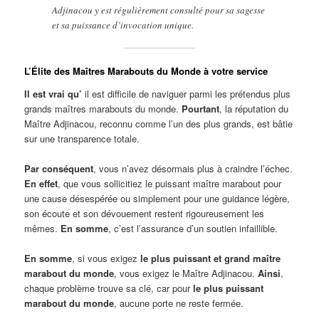
Adjinacou y est régulièrement consulté pour sa sagesse
et sa puissance d’invocation unique.
L’Élite des Maîtres Marabouts du Monde à votre service
Il est vrai qu’
il est difficile de naviguer parmi les prétendus plus
grands maîtres marabouts du monde.
Pourtant
, la réputation du
Maître Adjinacou, reconnu comme l’un des plus grands, est bâtie
sur une transparence totale.
Par conséquent
, vous n’avez désormais plus à craindre l’échec.
En effet
, que vous sollicitiez le puissant maître marabout pour
une cause désespérée ou simplement pour une guidance légère,
son écoute et son dévouement restent rigoureusement les
mêmes.
En somme
, c’est l’assurance d’un soutien infaillible.
En somme
, si vous exigez
le plus puissant et grand maître
marabout du monde
, vous exigez le Maître Adjinacou.
Ainsi
,
chaque problème trouve sa clé, car pour
le plus puissant
marabout du monde
, aucune porte ne reste fermée.