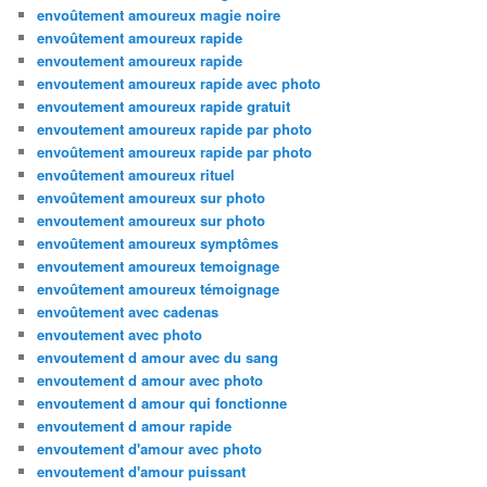
envoûtement amoureux magie noire
envoûtement amoureux rapide
envoutement amoureux rapide
envoutement amoureux rapide avec photo
envoutement amoureux rapide gratuit
envoutement amoureux rapide par photo
envoûtement amoureux rapide par photo
envoûtement amoureux rituel
envoûtement amoureux sur photo
envoutement amoureux sur photo
envoûtement amoureux symptômes
envoutement amoureux temoignage
envoûtement amoureux témoignage
envoûtement avec cadenas
envoutement avec photo
envoutement d amour avec du sang
envoutement d amour avec photo
envoutement d amour qui fonctionne
envoutement d amour rapide
envoutement d'amour avec photo
envoutement d'amour puissant