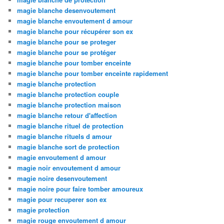
magie blanche desenvoutement
magie blanche envoutement d amour
magie blanche pour récupérer son ex
magie blanche pour se proteger
magie blanche pour se protéger
magie blanche pour tomber enceinte
magie blanche pour tomber enceinte rapidement
magie blanche protection
magie blanche protection couple
magie blanche protection maison
magie blanche retour d'affection
magie blanche rituel de protection
magie blanche rituels d amour
magie blanche sort de protection
magie envoutement d amour
magie noir envoutement d amour
magie noire desenvoutement
magie noire pour faire tomber amoureux
magie pour recuperer son ex
magie protection
magie rouge envoutement d amour