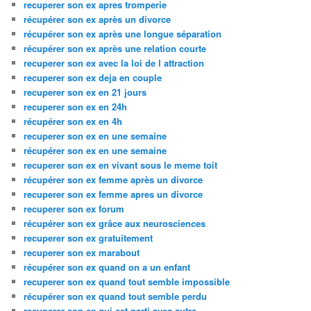
recuperer son ex apres tromperie
récupérer son ex après un divorce
récupérer son ex après une longue séparation
récupérer son ex après une relation courte
recuperer son ex avec la loi de l attraction
recuperer son ex deja en couple
recuperer son ex en 21 jours
recuperer son ex en 24h
récupérer son ex en 4h
recuperer son ex en une semaine
récupérer son ex en une semaine
recuperer son ex en vivant sous le meme toit
récupérer son ex femme après un divorce
recuperer son ex femme apres un divorce
recuperer son ex forum
récupérer son ex grâce aux neurosciences
recuperer son ex gratuitement
recuperer son ex marabout
récupérer son ex quand on a un enfant
recuperer son ex quand tout semble impossible
récupérer son ex quand tout semble perdu
recuperer son ex qui est parti avec autre