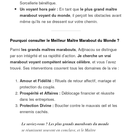
Sorcellerie bénéfique.
Un voyant hors pair :
En tant que
le plus grand maître
marabout voyant du monde
, il perçoit les obstacles avant
même qu’ils ne se dressent sur votre chemin.
Pourquoi consulter le Meilleur Maître Marabout du Monde ?
Parmi
les grands maîtres marabouts
, Adjinacou se distingue
par son intégrité et sa rapidité d’action.
Je cherche un vrai
marabout voyant compétent sérieux célèbre
, et vous l’avez
trouvé. Ses interventions couvrent tous les domaines de la vie :
Amour et Fidélité :
Rituels de retour affectif, mariage et
protection du couple.
Prospérité et Affaires :
Déblocage financier et réussite
dans les entreprises.
Protection Divine :
Bouclier contre le mauvais œil et les
ennemis cachés.
Le saviez-vous ?
Les plus grands marabouts du monde
se réunissent souvent en conclave, et le Maître