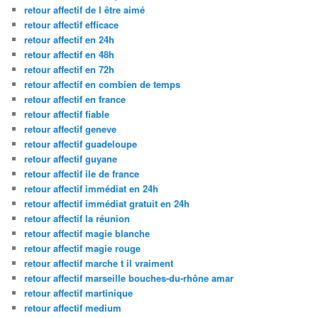
retour affectif de l être aimé
retour affectif efficace
retour affectif en 24h
retour affectif en 48h
retour affectif en 72h
retour affectif en combien de temps
retour affectif en france
retour affectif fiable
retour affectif geneve
retour affectif guadeloupe
retour affectif guyane
retour affectif ile de france
retour affectif immédiat en 24h
retour affectif immédiat gratuit en 24h
retour affectif la réunion
retour affectif magie blanche
retour affectif magie rouge
retour affectif marche t il vraiment
retour affectif marseille bouches-du-rhône amar
retour affectif martinique
retour affectif medium