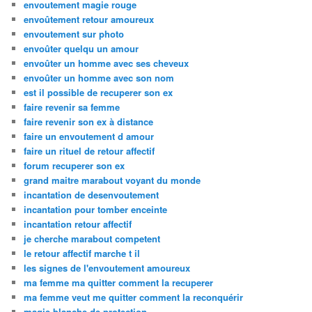
envoutement magie rouge
envoûtement retour amoureux
envoutement sur photo
envoûter quelqu un amour
envoûter un homme avec ses cheveux
envoûter un homme avec son nom
est il possible de recuperer son ex
faire revenir sa femme
faire revenir son ex à distance
faire un envoutement d amour
faire un rituel de retour affectif
forum recuperer son ex
grand maitre marabout voyant du monde
incantation de desenvoutement
incantation pour tomber enceinte
incantation retour affectif
je cherche marabout competent
le retour affectif marche t il
les signes de l'envoutement amoureux
ma femme ma quitter comment la recuperer
ma femme veut me quitter comment la reconquérir
magie blanche de protection