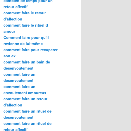
combien de temps pour un
retour affectif
comment faire le retour
d'affection
comment faire le rituel d
amour
Comment faire pour qu'il
revienne de lui-même
comment faire pour recuperer
son ex
comment faire un bain de
desenvoutement
comment faire un
desenvoutement
comment faire un
envoutement amoureux
comment faire un retour
d'affection
comment faire un rituel de
desenvoutement
comment faire un rituel de
retour affectif