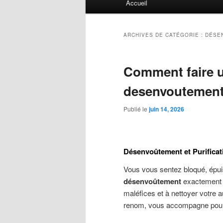
Accueil
principal
ARCHIVES DE CATÉGORIE :
DÉSE
Comment faire u
desenvoutement
Publié le
juin 14, 2026
Désenvoûtement et Purificat
Vous vous sentez bloqué, épui
désenvoûtement
exactement ? 
maléfices et à nettoyer votre 
renom, vous accompagne pour re