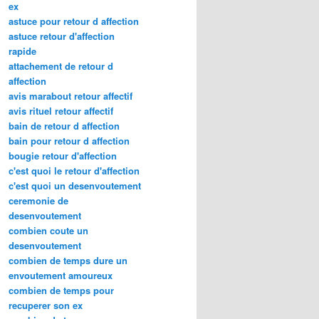
ex
astuce pour retour d affection
astuce retour d'affection
rapide
attachement de retour d
affection
avis marabout retour affectif
avis rituel retour affectif
bain de retour d affection
bain pour retour d affection
bougie retour d'affection
c'est quoi le retour d'affection
c'est quoi un desenvoutement
ceremonie de
desenvoutement
combien coute un
desenvoutement
combien de temps dure un
envoutement amoureux
combien de temps pour
recuperer son ex