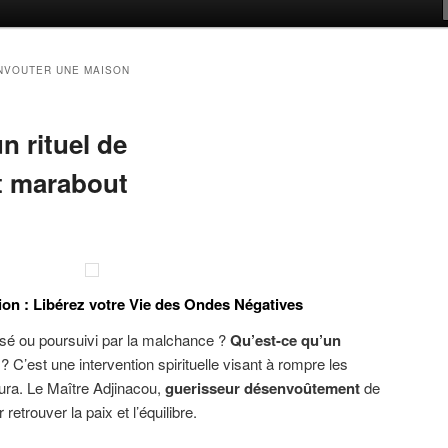
NVOUTER UNE MAISON
n rituel de
 marabout
ion : Libérez votre Vie des Ondes Négatives
sé ou poursuivi par la malchance ?
Qu’est-ce qu’un
C’est une intervention spirituelle visant à rompre les
aura. Le Maître Adjinacou,
guerisseur désenvoûtement
de
trouver la paix et l’équilibre.