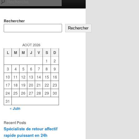
Recherche
Rechercher
Rechercher
AOÛT 2026
L
M
M
J
V
S
D
1
2
3
4
5
6
7
8
9
10
11
12
13
14
15
16
17
18
19
20
21
22
23
24
25
26
27
28
29
30
31
« Juin
Recent Posts
Spécialiste de retour affectif
rapide puissant en 24h