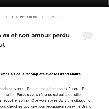
RE PUISSANTE POUR RECUPERER SON EX
 ex et son amour perdu –
ut
x : L’art de la reconquête avec le Grand Maître
ande souvent : « Peut-on récupérer son ex ? » ou « Peut-
femme ? ».
Parce que
, la réponse est oui, à condition
ur récupérer son ex. Que vous soyez dans une situation où
ous cherchiez quoi dire pour reconquérir son ex, le Grand