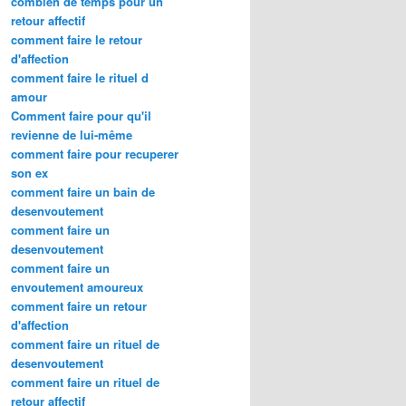
combien de temps pour un
retour affectif
comment faire le retour
d'affection
comment faire le rituel d
amour
Comment faire pour qu'il
revienne de lui-même
comment faire pour recuperer
son ex
comment faire un bain de
desenvoutement
comment faire un
desenvoutement
comment faire un
envoutement amoureux
comment faire un retour
d'affection
comment faire un rituel de
desenvoutement
comment faire un rituel de
retour affectif