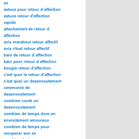
ex
astuce pour retour d affection
astuce retour d'affection
rapide
attachement de retour d
affection
avis marabout retour affectif
avis rituel retour affectif
bain de retour d affection
bain pour retour d affection
bougie retour d'affection
c'est quoi le retour d'affection
c'est quoi un desenvoutement
ceremonie de
desenvoutement
combien coute un
desenvoutement
combien de temps dure un
envoutement amoureux
combien de temps pour
recuperer son ex