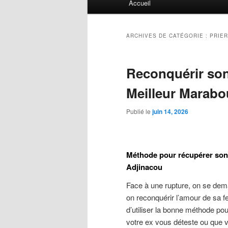
Accueil
principal
ARCHIVES DE CATÉGORIE :
PRIE
Reconquérir son
Meilleur Marabo
Publié le
juin 14, 2026
Méthode pour récupérer son e
Adjinacou
Face à une rupture, on se dem
on reconquérir l’amour de sa 
d’utiliser la bonne méthode po
votre ex vous déteste ou que v