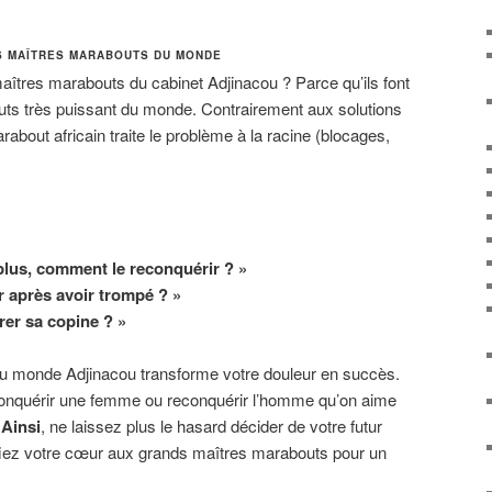
S MAÎTRES MARABOUTS DU MONDE
aîtres marabouts du cabinet Adjinacou ? Parce qu’ils font
uts très puissant du monde. Contrairement aux solutions
rabout africain traite le problème à la racine (blocages,
lus, comment le reconquérir ? »
 après avoir trompé ? »
rer sa copine ? »
u monde Adjinacou transforme votre douleur en succès.
conquérir une femme ou reconquérir l’homme qu’on aime
.
Ainsi
, ne laissez plus le hasard décider de votre futur
fiez votre cœur aux grands maîtres marabouts pour un