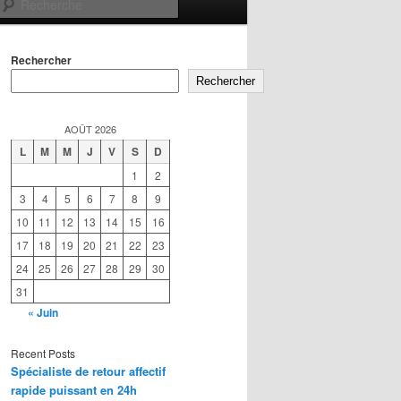
Recherche
Rechercher
Rechercher
AOÛT 2026
L
M
M
J
V
S
D
1
2
3
4
5
6
7
8
9
10
11
12
13
14
15
16
17
18
19
20
21
22
23
24
25
26
27
28
29
30
31
« Juin
Recent Posts
Spécialiste de retour affectif
rapide puissant en 24h