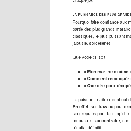
LA PUISSANCE DES PLUS GRAND
Pourquoi faire confiance aux m
partie des plus grands marabo
classiques, le plus puissant ma
jalousie, sorcellerie).
Que votre cri soit :
« Mon mari ne m’aime p
« Comment reconquérir
« Que dire pour récupé
Le puissant maître marabout d
En effet
, ses travaux pour re
sont réputés pour leur rapidité
amoureux ;
au contraire
, con
résultat définitif.