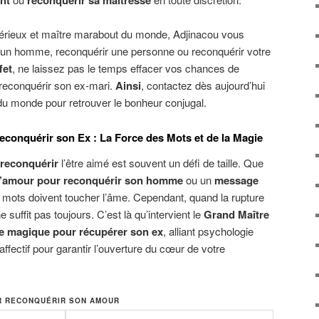
nt
reconquerir sa maitresse
érieux et maître marabout du monde, Adjinacou vous
un homme, reconquérir une personne ou reconquérir votre
fet
, ne laissez pas le temps effacer vos chances de
reconquérir son ex-mari.
Ainsi
, contactez dès aujourd’hui
du monde pour retrouver le bonheur conjugal.
onquérir son Ex : La Force des Mots et de la Magie
reconquérir
l’être aimé est souvent un défi de taille. Que
’amour pour reconquérir son homme
ou un
message
s mots doivent toucher l’âme. Cependant, quand la rupture
suffit pas toujours. C’est là qu’intervient le
Grand Maître
 magique pour récupérer son ex
, alliant psychologie
affectif pour garantir l’ouverture du cœur de votre
R RECONQUÉRIR SON AMOUR