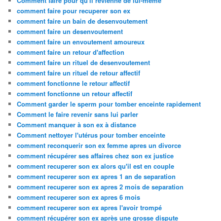
Comment faire pour qu'il revienne de lui-même
comment faire pour recuperer son ex
comment faire un bain de desenvoutement
comment faire un desenvoutement
comment faire un envoutement amoureux
comment faire un retour d'affection
comment faire un rituel de desenvoutement
comment faire un rituel de retour affectif
comment fonctionne le retour affectif
comment fonctionne un retour affectif
Comment garder le sperm pour tomber enceinte rapidement
Comment le faire revenir sans lui parler
Comment manquer à son ex à distance
Comment nettoyer l'utérus pour tomber enceinte
comment reconquerir son ex femme apres un divorce
comment récupérer ses affaires chez son ex justice
comment recuperer son ex alors qu'il est en couple
comment recuperer son ex apres 1 an de separation
comment recuperer son ex apres 2 mois de separation
comment recuperer son ex apres 6 mois
comment recuperer son ex apres l'avoir trompé
comment récupérer son ex après une grosse dispute