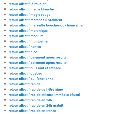
retour affectif la réunion
retour affectif magie blanche
retour affectif magie rouge
retour affectif marche t il vraiment
retour affectif marseille bouches-du-rhône amar
retour affectif martinique
retour affectif medium
retour affectif montpellier
retour affectif nantes
retour affectif nice
retour affectif paiement après résultat
retour affectif paiement apres resultat
retour affectif puissant et efficace
retour affectif quebec
retour affectif qui fonctionne
retour affectif rapide
retour affectif rapide de l être aimé
retour affectif rapide efficace immédiat réussi
retour affectif rapide en 24h
retour affectif rapide en 24h gratuit
retour affectif rapide en france