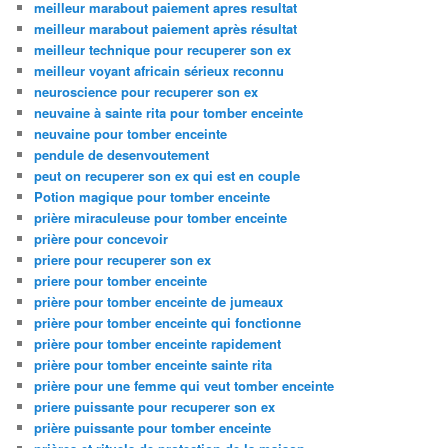
meilleur marabout paiement apres resultat
meilleur marabout paiement après résultat
meilleur technique pour recuperer son ex
meilleur voyant africain sérieux reconnu
neuroscience pour recuperer son ex
neuvaine à sainte rita pour tomber enceinte
neuvaine pour tomber enceinte
pendule de desenvoutement
peut on recuperer son ex qui est en couple
Potion magique pour tomber enceinte
prière miraculeuse pour tomber enceinte
prière pour concevoir
priere pour recuperer son ex
priere pour tomber enceinte
prière pour tomber enceinte de jumeaux
prière pour tomber enceinte qui fonctionne
prière pour tomber enceinte rapidement
prière pour tomber enceinte sainte rita
prière pour une femme qui veut tomber enceinte
priere puissante pour recuperer son ex
prière puissante pour tomber enceinte