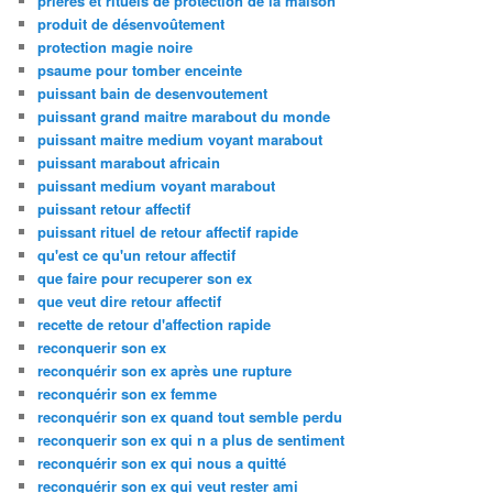
prières et rituels de protection de la maison
produit de désenvoûtement
protection magie noire
psaume pour tomber enceinte
puissant bain de desenvoutement
puissant grand maitre marabout du monde
puissant maitre medium voyant marabout
puissant marabout africain
puissant medium voyant marabout
puissant retour affectif
puissant rituel de retour affectif rapide
qu'est ce qu'un retour affectif
que faire pour recuperer son ex
que veut dire retour affectif
recette de retour d'affection rapide
reconquerir son ex
reconquérir son ex après une rupture
reconquérir son ex femme
reconquérir son ex quand tout semble perdu
reconquerir son ex qui n a plus de sentiment
reconquérir son ex qui nous a quitté
reconquérir son ex qui veut rester ami