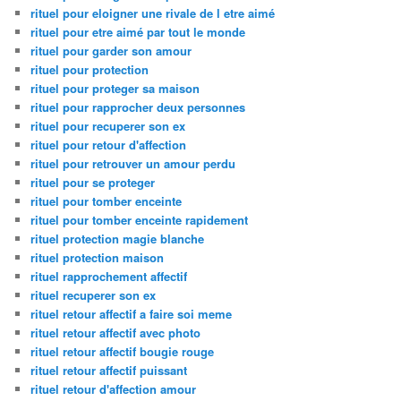
rituel pour eloigner une rivale de l etre aimé
rituel pour etre aimé par tout le monde
rituel pour garder son amour
rituel pour protection
rituel pour proteger sa maison
rituel pour rapprocher deux personnes
rituel pour recuperer son ex
rituel pour retour d'affection
rituel pour retrouver un amour perdu
rituel pour se proteger
rituel pour tomber enceinte
rituel pour tomber enceinte rapidement
rituel protection magie blanche
rituel protection maison
rituel rapprochement affectif
rituel recuperer son ex
rituel retour affectif a faire soi meme
rituel retour affectif avec photo
rituel retour affectif bougie rouge
rituel retour affectif puissant
rituel retour d'affection amour