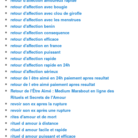
retour d'affection amoureux rapide
retour d'affection avec bougie
retour d'affection avec clou de girofle
retour d'affection avec les menstrues
retour d'affection benin
retour d'affection consequence
retour d'affection efficace
retour d'affection en france
retour d'affection puissant
retour d'affection rapide
retour d'affection rapide en 24h
retour d'affection sérieux
retour de l être aimé en 24h paiement apres resultat
retour de l etre aimé paiement apres resultat
Retour de l'Être Aimé : Medium Marabout en ligne des
Rituels et Secrets de l'Amour
revoir son ex apres la rupture
revoir son ex après une rupture
rites d'amour et de mort
rituel d amour à distance
rituel d amour facile et rapide
rituel d amour puissant et efficace