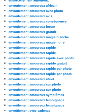
ensorcellement amoureux
envoutement amoureux africain
envoutement amoureux avec photo
envoutement amoureux avis
envoûtement amoureux conséquence
envoutement amoureux forum
envoutement amoureux gratuit
envoutement amoureux magie blanche
envoûtement amoureux magie noire
envoûtement amoureux rapide
envoutement amoureux rapide
envoutement amoureux rapide avec photo
envoutement amoureux rapide gratuit
envoutement amoureux rapide par photo
envoûtement amoureux rapide par photo
envoûtement amoureux rituel
envoûtement amoureux sur photo
envoutement amoureux sur photo
envoûtement amoureux symptômes
envoutement amoureux temoignage
envoûtement amoureux témoignage
envoûtement avec cadenas