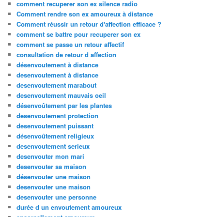
comment recuperer son ex silence radio
Comment rendre son ex amoureux à distance
Comment réussir un retour d'affection efficace ?
comment se battre pour recuperer son ex
comment se passe un retour affectif
consultation de retour d affection
désenvoutement à distance
desenvoutement à distance
desenvoutement marabout
desenvoutement mauvais oeil
désenvoûtement par les plantes
desenvoutement protection
desenvoutement puissant
désenvoûtement religieux
desenvoutement serieux
desenvouter mon mari
desenvouter sa maison
désenvouter une maison
desenvouter une maison
desenvouter une personne
durée d un envoutement amoureux