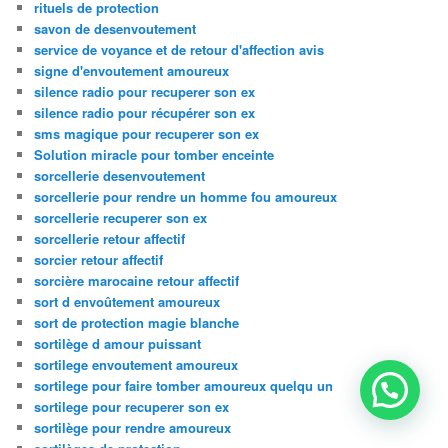
rituels de protection
savon de desenvoutement
service de voyance et de retour d'affection avis
signe d'envoutement amoureux
silence radio pour recuperer son ex
silence radio pour récupérer son ex
sms magique pour recuperer son ex
Solution miracle pour tomber enceinte
sorcellerie desenvoutement
sorcellerie pour rendre un homme fou amoureux
sorcellerie recuperer son ex
sorcellerie retour affectif
sorcier retour affectif
sorcière marocaine retour affectif
sort d envoûtement amoureux
sort de protection magie blanche
sortilège d amour puissant
sortilege envoutement amoureux
sortilege pour faire tomber amoureux quelqu un
sortilege pour recuperer son ex
sortilège pour rendre amoureux