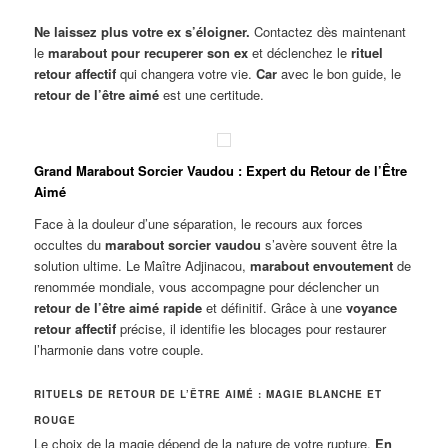
Ne laissez plus votre ex s’éloigner.
Contactez dès maintenant
le
marabout pour recuperer son ex
et déclenchez le
rituel
retour affectif
qui changera votre vie.
Car
avec le bon guide, le
retour de l’être aimé
est une certitude.
Grand Marabout Sorcier Vaudou : Expert du Retour de l’Être
Aimé
Face à la douleur d’une séparation, le recours aux forces
occultes du
marabout sorcier vaudou
s’avère souvent être la
solution ultime. Le Maître Adjinacou,
marabout envoutement
de
renommée mondiale, vous accompagne pour déclencher un
retour de l’être aimé rapide
et définitif. Grâce à une
voyance
retour affectif
précise, il identifie les blocages pour restaurer
l’harmonie dans votre couple.
RITUELS DE RETOUR DE L’ÊTRE AIMÉ : MAGIE BLANCHE ET
ROUGE
Le choix de la magie dépend de la nature de votre rupture.
En