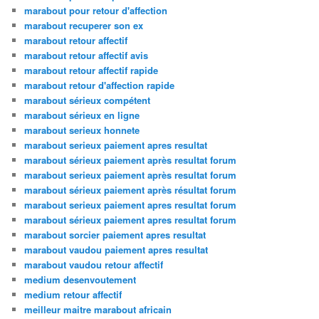
marabout pour retour d'affection
marabout recuperer son ex
marabout retour affectif
marabout retour affectif avis
marabout retour affectif rapide
marabout retour d'affection rapide
marabout sérieux compétent
marabout sérieux en ligne
marabout serieux honnete
marabout serieux paiement apres resultat
marabout sérieux paiement après resultat forum
marabout serieux paiement après resultat forum
marabout sérieux paiement après résultat forum
marabout serieux paiement apres resultat forum
marabout sérieux paiement apres resultat forum
marabout sorcier paiement apres resultat
marabout vaudou paiement apres resultat
marabout vaudou retour affectif
medium desenvoutement
medium retour affectif
meilleur maitre marabout africain