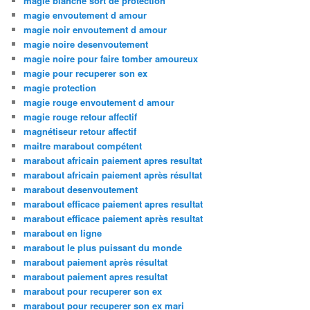
magie blanche sort de protection
magie envoutement d amour
magie noir envoutement d amour
magie noire desenvoutement
magie noire pour faire tomber amoureux
magie pour recuperer son ex
magie protection
magie rouge envoutement d amour
magie rouge retour affectif
magnétiseur retour affectif
maitre marabout compétent
marabout africain paiement apres resultat
marabout africain paiement après résultat
marabout desenvoutement
marabout efficace paiement apres resultat
marabout efficace paiement après resultat
marabout en ligne
marabout le plus puissant du monde
marabout paiement après résultat
marabout paiement apres resultat
marabout pour recuperer son ex
marabout pour recuperer son ex mari