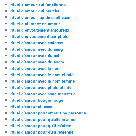
rituel d amour qui fonctionne
rituel d amour qui marche
rituel d amour rapide et efficace
rituel d attirance en amour
rituel d envoutement amoureux
rituel d envoutement par photo
rituel d'amour avec cadenas
rituel d'amour avec du sang
rituel d'amour avec du sel
rituel d'amour avec du sucre
rituel d'amour avec le nom
rituel d'amour avec le nom et miel
rituel d'amour avec le nom femme
rituel d'amour avec photo et miel
rituel d'amour avec sang menstruel
rituel d'amour bougie rouge
rituel d'amour efficace
rituel d'amour pour attirer une personne
rituel d'amour pour qu'elle m'aime
rituel d'amour pour qu'il m'aime
rituel d'amour pour qu'il revienne