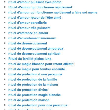
rituel d'amour puissant avec photo
Rituel d'amour qui fonctionne rapidement
rituel d'amour qui fonctionne rapidement a faire soi meme
rituel d'amour retour de l'être aimé
rituel d'amour sorcellerie
rituel d'amour très puissant
rituel d'attirance en amour
rituel d'envoutement amoureux
rituel de desenvoutement
rituel de desenvoutement amoureux
rituel de desenvoutement spirituel
Rituel de fertilité pleine lune
rituel de magie blanche pour retour affectif
rituel de magie pour tomber enceinte
rituel de protection d une personne
rituel de protection de la famille
rituel de protection de la maison
rituel de protection divine
rituel de protection magie blanche
rituel de protection maison
rituel de protection pour une personne