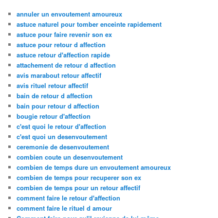
annuler un envoutement amoureux
astuce naturel pour tomber enceinte rapidement
astuce pour faire revenir son ex
astuce pour retour d affection
astuce retour d'affection rapide
attachement de retour d affection
avis marabout retour affectif
avis rituel retour affectif
bain de retour d affection
bain pour retour d affection
bougie retour d'affection
c'est quoi le retour d'affection
c'est quoi un desenvoutement
ceremonie de desenvoutement
combien coute un desenvoutement
combien de temps dure un envoutement amoureux
combien de temps pour recuperer son ex
combien de temps pour un retour affectif
comment faire le retour d'affection
comment faire le rituel d amour