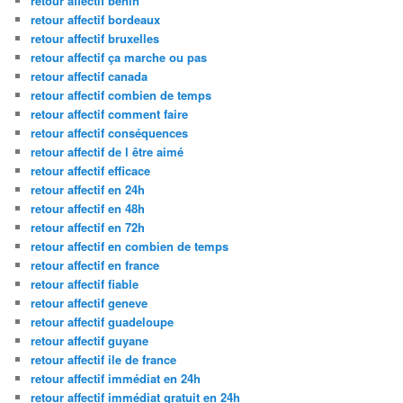
retour affectif benin
retour affectif bordeaux
retour affectif bruxelles
retour affectif ça marche ou pas
retour affectif canada
retour affectif combien de temps
retour affectif comment faire
retour affectif conséquences
retour affectif de l être aimé
retour affectif efficace
retour affectif en 24h
retour affectif en 48h
retour affectif en 72h
retour affectif en combien de temps
retour affectif en france
retour affectif fiable
retour affectif geneve
retour affectif guadeloupe
retour affectif guyane
retour affectif ile de france
retour affectif immédiat en 24h
retour affectif immédiat gratuit en 24h