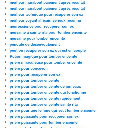
meilleur marabout paiement apres resultat
meilleur marabout paiement après résultat
meilleur technique pour recuperer son ex
meilleur voyant africain sérieux reconnu
neuroscience pour recuperer son ex
neuvaine à sainte rita pour tomber enceinte
neuvaine pour tomber enceinte
pendule de desenvoutement
peut on recuperer son ex qui est en couple
Potion magique pour tomber enceinte
prière miraculeuse pour tomber enceinte
prière pour concevoir
priere pour recuperer son ex
priere pour tomber enceinte
prière pour tomber enceinte de jumeaux
prière pour tomber enceinte qui fonctionne
prière pour tomber enceinte rapidement
prière pour tomber enceinte sainte rita
prière pour une femme qui veut tomber enceinte
priere puissante pour recuperer son ex
prière puissante pour tomber enceinte