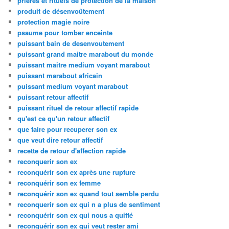
prières et rituels de protection de la maison
produit de désenvoûtement
protection magie noire
psaume pour tomber enceinte
puissant bain de desenvoutement
puissant grand maitre marabout du monde
puissant maitre medium voyant marabout
puissant marabout africain
puissant medium voyant marabout
puissant retour affectif
puissant rituel de retour affectif rapide
qu'est ce qu'un retour affectif
que faire pour recuperer son ex
que veut dire retour affectif
recette de retour d'affection rapide
reconquerir son ex
reconquérir son ex après une rupture
reconquérir son ex femme
reconquérir son ex quand tout semble perdu
reconquerir son ex qui n a plus de sentiment
reconquérir son ex qui nous a quitté
reconquérir son ex qui veut rester ami