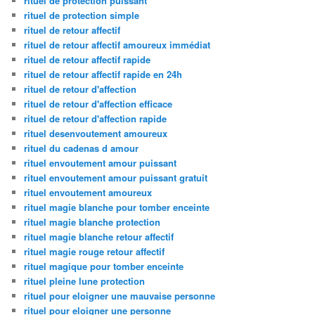
rituel de protection puissant
rituel de protection simple
rituel de retour affectif
rituel de retour affectif amoureux immédiat
rituel de retour affectif rapide
rituel de retour affectif rapide en 24h
rituel de retour d'affection
rituel de retour d'affection efficace
rituel de retour d'affection rapide
rituel desenvoutement amoureux
rituel du cadenas d amour
rituel envoutement amour puissant
rituel envoutement amour puissant gratuit
rituel envoutement amoureux
rituel magie blanche pour tomber enceinte
rituel magie blanche protection
rituel magie blanche retour affectif
rituel magie rouge retour affectif
rituel magique pour tomber enceinte
rituel pleine lune protection
rituel pour eloigner une mauvaise personne
rituel pour eloigner une personne