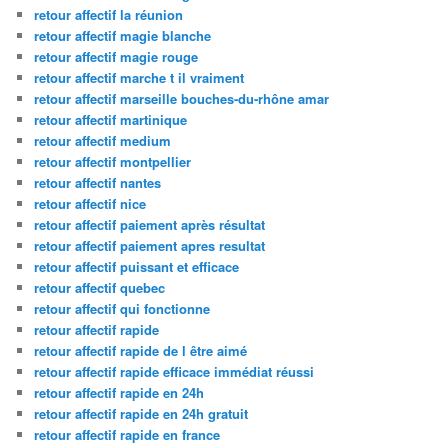
retour affectif la réunion
retour affectif magie blanche
retour affectif magie rouge
retour affectif marche t il vraiment
retour affectif marseille bouches-du-rhône amar
retour affectif martinique
retour affectif medium
retour affectif montpellier
retour affectif nantes
retour affectif nice
retour affectif paiement après résultat
retour affectif paiement apres resultat
retour affectif puissant et efficace
retour affectif quebec
retour affectif qui fonctionne
retour affectif rapide
retour affectif rapide de l être aimé
retour affectif rapide efficace immédiat réussi
retour affectif rapide en 24h
retour affectif rapide en 24h gratuit
retour affectif rapide en france