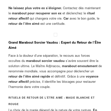
Ne laissez plus votre ex s’éloigner.
Contactez dès maintenant
le
marabout pour recuperer son ex
et déclenchez le
rituel
retour affectif
qui changera votre vie.
Car
avec le bon guide, le
retour de l’être aimé
est une certitude.
Grand Marabout Sorcier Vaudou : Expert du Retour de l’Être
Aimé
Face à la douleur d’une séparation, le recours aux forces
occultes du
marabout sorcier vaudou
s’avère souvent être la
solution ultime. Le Maître Adjinacou,
marabout envoutement
de
renommée mondiale, vous accompagne pour déclencher un
retour de l’être aimé rapide
et définitif. Grâce à une
voyance
retour affectif
précise, il identifie les blocages pour restaurer
l’harmonie dans votre couple.
RITUELS DE RETOUR DE L’ÊTRE AIMÉ : MAGIE BLANCHE ET
ROUGE
Le choix de la magie dépend de la nature de votre rupture.
En