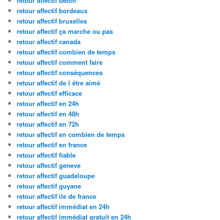
retour affectif benin
retour affectif bordeaux
retour affectif bruxelles
retour affectif ça marche ou pas
retour affectif canada
retour affectif combien de temps
retour affectif comment faire
retour affectif conséquences
retour affectif de l être aimé
retour affectif efficace
retour affectif en 24h
retour affectif en 48h
retour affectif en 72h
retour affectif en combien de temps
retour affectif en france
retour affectif fiable
retour affectif geneve
retour affectif guadeloupe
retour affectif guyane
retour affectif ile de france
retour affectif immédiat en 24h
retour affectif immédiat gratuit en 24h