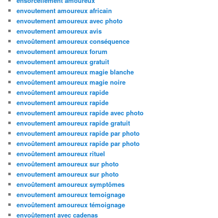
ensorcellement amoureux
envoutement amoureux africain
envoutement amoureux avec photo
envoutement amoureux avis
envoûtement amoureux conséquence
envoutement amoureux forum
envoutement amoureux gratuit
envoutement amoureux magie blanche
envoûtement amoureux magie noire
envoûtement amoureux rapide
envoutement amoureux rapide
envoutement amoureux rapide avec photo
envoutement amoureux rapide gratuit
envoutement amoureux rapide par photo
envoûtement amoureux rapide par photo
envoûtement amoureux rituel
envoûtement amoureux sur photo
envoutement amoureux sur photo
envoûtement amoureux symptômes
envoutement amoureux temoignage
envoûtement amoureux témoignage
envoûtement avec cadenas