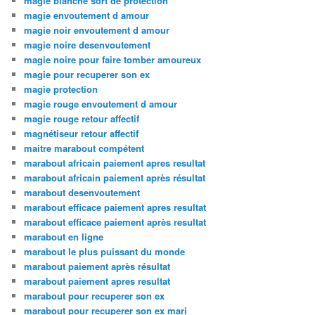
magie blanche sort de protection
magie envoutement d amour
magie noir envoutement d amour
magie noire desenvoutement
magie noire pour faire tomber amoureux
magie pour recuperer son ex
magie protection
magie rouge envoutement d amour
magie rouge retour affectif
magnétiseur retour affectif
maitre marabout compétent
marabout africain paiement apres resultat
marabout africain paiement après résultat
marabout desenvoutement
marabout efficace paiement apres resultat
marabout efficace paiement après resultat
marabout en ligne
marabout le plus puissant du monde
marabout paiement après résultat
marabout paiement apres resultat
marabout pour recuperer son ex
marabout pour recuperer son ex mari