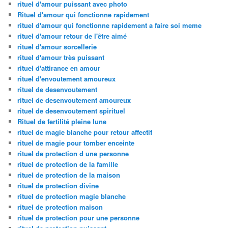
rituel d'amour puissant avec photo
Rituel d'amour qui fonctionne rapidement
rituel d'amour qui fonctionne rapidement a faire soi meme
rituel d'amour retour de l'être aimé
rituel d'amour sorcellerie
rituel d'amour très puissant
rituel d'attirance en amour
rituel d'envoutement amoureux
rituel de desenvoutement
rituel de desenvoutement amoureux
rituel de desenvoutement spirituel
Rituel de fertilité pleine lune
rituel de magie blanche pour retour affectif
rituel de magie pour tomber enceinte
rituel de protection d une personne
rituel de protection de la famille
rituel de protection de la maison
rituel de protection divine
rituel de protection magie blanche
rituel de protection maison
rituel de protection pour une personne