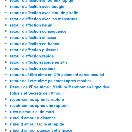
retour d'affection amoureux rapide
retour d'affection avec bougie
retour d'affection avec clou de girofle
retour d'affection avec les menstrues
retour d'affection benin
retour d'affection consequence
retour d'affection efficace
retour d'affection en france
retour d'affection puissant
retour d'affection rapide
retour d'affection rapide en 24h
retour d'affection sérieux
retour de l être aimé en 24h paiement apres resultat
retour de l etre aimé paiement apres resultat
Retour de l'Être Aimé : Medium Marabout en ligne des
Rituels et Secrets de l'Amour
revoir son ex apres la rupture
revoir son ex après une rupture
rites d'amour et de mort
rituel d amour à distance
rituel d amour facile et rapide
rituel d amour puissant et efficace