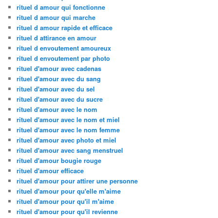
rituel d amour qui fonctionne
rituel d amour qui marche
rituel d amour rapide et efficace
rituel d attirance en amour
rituel d envoutement amoureux
rituel d envoutement par photo
rituel d'amour avec cadenas
rituel d'amour avec du sang
rituel d'amour avec du sel
rituel d'amour avec du sucre
rituel d'amour avec le nom
rituel d'amour avec le nom et miel
rituel d'amour avec le nom femme
rituel d'amour avec photo et miel
rituel d'amour avec sang menstruel
rituel d'amour bougie rouge
rituel d'amour efficace
rituel d'amour pour attirer une personne
rituel d'amour pour qu'elle m'aime
rituel d'amour pour qu'il m'aime
rituel d'amour pour qu'il revienne