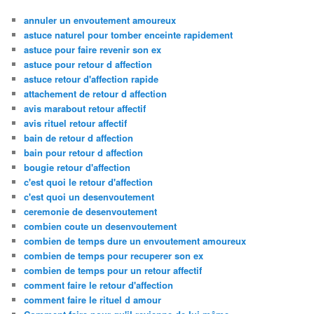
annuler un envoutement amoureux
astuce naturel pour tomber enceinte rapidement
astuce pour faire revenir son ex
astuce pour retour d affection
astuce retour d'affection rapide
attachement de retour d affection
avis marabout retour affectif
avis rituel retour affectif
bain de retour d affection
bain pour retour d affection
bougie retour d'affection
c'est quoi le retour d'affection
c'est quoi un desenvoutement
ceremonie de desenvoutement
combien coute un desenvoutement
combien de temps dure un envoutement amoureux
combien de temps pour recuperer son ex
combien de temps pour un retour affectif
comment faire le retour d'affection
comment faire le rituel d amour