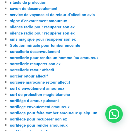
rituels de protection
savon de desenvoutement
service de voyance et de retour d'affection avis
signe d'envoutement amoureux
silence radio pour recuperer son ex
silence radio pour récupérer son ex
sms magique pour recuperer son ex
Solution miracle pour tomber enceinte
sorcellerie desenvoutement
sorcellerie pour rendre un homme fou amoureux
sorcellerie recuperer son ex
sorcellerie retour affectif
sorcier retour affectif
sorcière marocaine retour affectif
sort d envoûtement amoureux
sort de protection magie blanche
sortilège d amour puissant
sortilege envoutement amoureux
sortilege pour faire tomber amoureux quelqu un
sortilege pour recuperer son ex
sortilège pour rendre amoureux