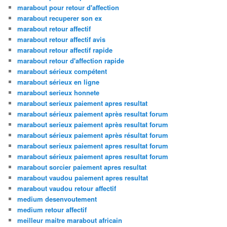
marabout pour retour d'affection
marabout recuperer son ex
marabout retour affectif
marabout retour affectif avis
marabout retour affectif rapide
marabout retour d'affection rapide
marabout sérieux compétent
marabout sérieux en ligne
marabout serieux honnete
marabout serieux paiement apres resultat
marabout sérieux paiement après resultat forum
marabout serieux paiement après resultat forum
marabout sérieux paiement après résultat forum
marabout serieux paiement apres resultat forum
marabout sérieux paiement apres resultat forum
marabout sorcier paiement apres resultat
marabout vaudou paiement apres resultat
marabout vaudou retour affectif
medium desenvoutement
medium retour affectif
meilleur maitre marabout africain