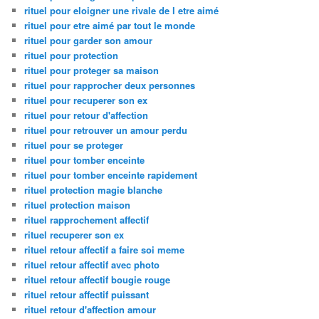
rituel pour eloigner une rivale de l etre aimé
rituel pour etre aimé par tout le monde
rituel pour garder son amour
rituel pour protection
rituel pour proteger sa maison
rituel pour rapprocher deux personnes
rituel pour recuperer son ex
rituel pour retour d'affection
rituel pour retrouver un amour perdu
rituel pour se proteger
rituel pour tomber enceinte
rituel pour tomber enceinte rapidement
rituel protection magie blanche
rituel protection maison
rituel rapprochement affectif
rituel recuperer son ex
rituel retour affectif a faire soi meme
rituel retour affectif avec photo
rituel retour affectif bougie rouge
rituel retour affectif puissant
rituel retour d'affection amour