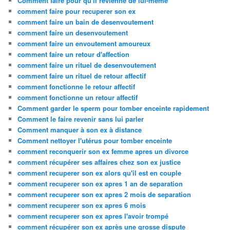
Comment faire pour qu'il revienne de lui-même
comment faire pour recuperer son ex
comment faire un bain de desenvoutement
comment faire un desenvoutement
comment faire un envoutement amoureux
comment faire un retour d'affection
comment faire un rituel de desenvoutement
comment faire un rituel de retour affectif
comment fonctionne le retour affectif
comment fonctionne un retour affectif
Comment garder le sperm pour tomber enceinte rapidement
Comment le faire revenir sans lui parler
Comment manquer à son ex à distance
Comment nettoyer l'utérus pour tomber enceinte
comment reconquerir son ex femme apres un divorce
comment récupérer ses affaires chez son ex justice
comment recuperer son ex alors qu'il est en couple
comment recuperer son ex apres 1 an de separation
comment recuperer son ex apres 2 mois de separation
comment recuperer son ex apres 6 mois
comment recuperer son ex apres l'avoir trompé
comment récupérer son ex après une grosse dispute