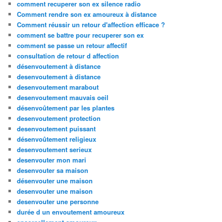
comment recuperer son ex silence radio
Comment rendre son ex amoureux à distance
Comment réussir un retour d'affection efficace ?
comment se battre pour recuperer son ex
comment se passe un retour affectif
consultation de retour d affection
désenvoutement à distance
desenvoutement à distance
desenvoutement marabout
desenvoutement mauvais oeil
désenvoûtement par les plantes
desenvoutement protection
desenvoutement puissant
désenvoûtement religieux
desenvoutement serieux
desenvouter mon mari
desenvouter sa maison
désenvouter une maison
desenvouter une maison
desenvouter une personne
durée d un envoutement amoureux