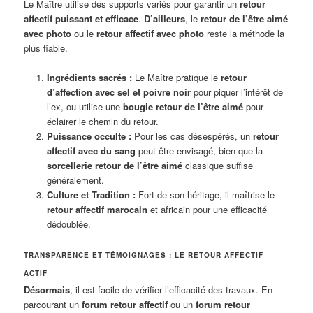
Le Maître utilise des supports variés pour garantir un
retour
affectif puissant et efficace
.
D’ailleurs
, le
retour de l’être aimé
avec photo
ou le
retour affectif avec photo
reste la méthode la
plus fiable.
Ingrédients sacrés :
Le Maître pratique le
retour
d’affection avec sel et poivre noir
pour piquer l’intérêt de
l’ex, ou utilise une
bougie retour de l’être aimé
pour
éclairer le chemin du retour.
Puissance occulte :
Pour les cas désespérés, un
retour
affectif avec du sang
peut être envisagé, bien que la
sorcellerie retour de l’être aimé
classique suffise
généralement.
Culture et Tradition :
Fort de son héritage, il maîtrise le
retour affectif marocain
et africain pour une efficacité
dédoublée.
TRANSPARENCE ET TÉMOIGNAGES : LE RETOUR AFFECTIF
ACTIF
Désormais
, il est facile de vérifier l’efficacité des travaux. En
parcourant un
forum retour affectif
ou un
forum retour