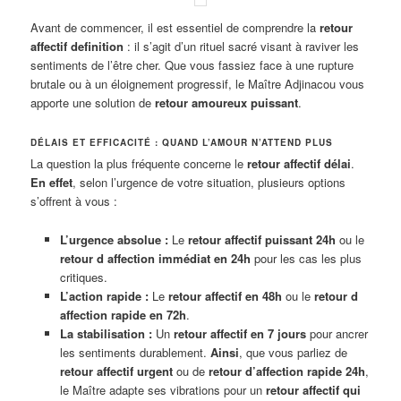
Avant de commencer, il est essentiel de comprendre la
retour
affectif definition
: il s’agit d’un rituel sacré visant à raviver les
sentiments de l’être cher. Que vous fassiez face à une rupture
brutale ou à un éloignement progressif, le Maître Adjinacou vous
apporte une solution de
retour amoureux puissant
.
DÉLAIS ET EFFICACITÉ : QUAND L’AMOUR N’ATTEND PLUS
La question la plus fréquente concerne le
retour affectif délai
.
En effet
, selon l’urgence de votre situation, plusieurs options
s’offrent à vous :
L’urgence absolue :
Le
retour affectif puissant 24h
ou le
retour d affection immédiat en 24h
pour les cas les plus
critiques.
L’action rapide :
Le
retour affectif en 48h
ou le
retour d
affection rapide en 72h
.
La stabilisation :
Un
retour affectif en 7 jours
pour ancrer
les sentiments durablement.
Ainsi
, que vous parliez de
retour affectif urgent
ou de
retour d’affection rapide 24h
,
le Maître adapte ses vibrations pour un
retour affectif qui