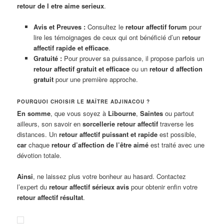
retour de l etre aime serieux
.
Avis et Preuves :
Consultez le
retour affectif forum
pour
lire les témoignages de ceux qui ont bénéficié d’un
retour
affectif rapide et efficace
.
Gratuité :
Pour prouver sa puissance, il propose parfois un
retour affectif gratuit et efficace
ou un
retour d affection
gratuit
pour une première approche.
POURQUOI CHOISIR LE MAÎTRE ADJINACOU ?
En somme
, que vous soyez à
Libourne
,
Saintes
ou partout
ailleurs, son savoir en
sorcellerie retour affectif
traverse les
distances. Un
retour affectif puissant et rapide
est possible,
car
chaque
retour d’affection de l’être aimé
est traité avec une
dévotion totale.
Ainsi
, ne laissez plus votre bonheur au hasard. Contactez
l’expert du
retour affectif sérieux avis
pour obtenir enfin votre
retour affectif résultat
.