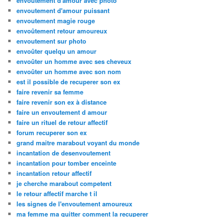
envoutement d'amour avec photo
envoutement d'amour puissant
envoutement magie rouge
envoûtement retour amoureux
envoutement sur photo
envoûter quelqu un amour
envoûter un homme avec ses cheveux
envoûter un homme avec son nom
est il possible de recuperer son ex
faire revenir sa femme
faire revenir son ex à distance
faire un envoutement d amour
faire un rituel de retour affectif
forum recuperer son ex
grand maitre marabout voyant du monde
incantation de desenvoutement
incantation pour tomber enceinte
incantation retour affectif
je cherche marabout competent
le retour affectif marche t il
les signes de l'envoutement amoureux
ma femme ma quitter comment la recuperer