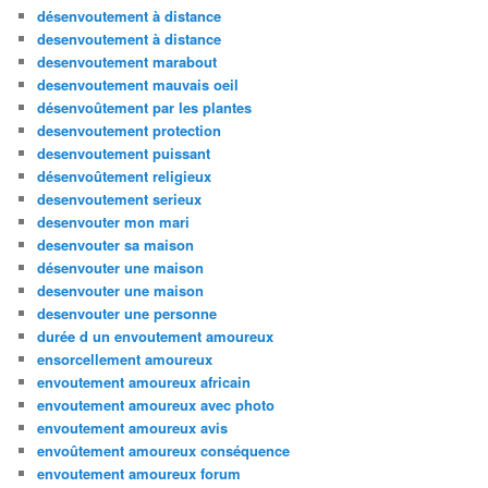
désenvoutement à distance
desenvoutement à distance
desenvoutement marabout
desenvoutement mauvais oeil
désenvoûtement par les plantes
desenvoutement protection
desenvoutement puissant
désenvoûtement religieux
desenvoutement serieux
desenvouter mon mari
desenvouter sa maison
désenvouter une maison
desenvouter une maison
desenvouter une personne
durée d un envoutement amoureux
ensorcellement amoureux
envoutement amoureux africain
envoutement amoureux avec photo
envoutement amoureux avis
envoûtement amoureux conséquence
envoutement amoureux forum