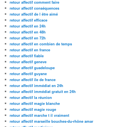
retour affectif comment faire
retour affectif conséquences
retour affectif de l être aimé
retour affectif efficace
retour affectif en 24h
retour affectif en 48h
retour affectif en 72h
retour affectif en combien de temps
retour affectif en france
retour affectif fiable
retour affectif geneve
retour affectif guadeloupe
retour affectif guyane
retour affectif ile de france
retour affectif immédiat en 24h
retour affectif immédiat gratuit en 24h
retour affectif la réunion
retour affectif magie blanche
retour affectif magie rouge
retour affectif marche t il vraiment
retour affectif marseille bouches-du-rhône amar