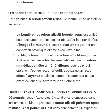
fonctionne
.
LES SECRETS DU RITUEL : SUPPORTS ET PUISSANCE
Pour garantir un
retour affectif réussi
, le Maître utilise des outils
ancestraux.
La Lumière :
Le
retour affectif bougie rouge
est utilisé
pour consumer les blocages et réchauffer le cœur de l’ex.
L’Image :
Le
retour d affection avec photo
permet une
connexion psychique directe avec l’être aimé.
Le Magnétisme :
En tant que
retour affectif magnetiseur
,
Adjinacou influence les flux énergétiques pour un
retour
immédiat de l être aimé
.
D’ailleurs
, pour ceux qui
craignent l’
échec retour affectif
, sachez qu’un
retour
affectif voyance
préalable permet d’écarter tout risque
avant de lancer le
sort retour de l etre aimé
.
TRANSPARENCE ET CONFIANCE : PAIEMENT APRÈS RÉSULTAT
Désormais
, vous n’avez plus à craindre les promesses sans
lendemain. Le Maître propose le
retour affectif paiement apres
resultat
.
C’est pourquoi
il est considéré comme un expert de