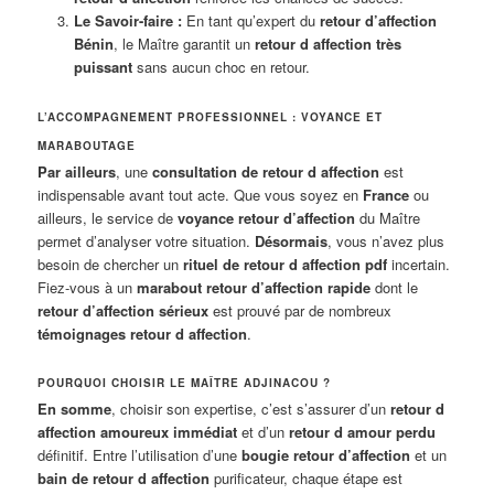
Le Savoir-faire :
En tant qu’expert du
retour d’affection
Bénin
, le Maître garantit un
retour d affection très
puissant
sans aucun choc en retour.
L’ACCOMPAGNEMENT PROFESSIONNEL : VOYANCE ET
MARABOUTAGE
Par ailleurs
, une
consultation de retour d affection
est
indispensable avant tout acte. Que vous soyez en
France
ou
ailleurs, le service de
voyance retour d’affection
du Maître
permet d’analyser votre situation.
Désormais
, vous n’avez plus
besoin de chercher un
rituel de retour d affection pdf
incertain.
Fiez-vous à un
marabout retour d’affection rapide
dont le
retour d’affection sérieux
est prouvé par de nombreux
témoignages retour d affection
.
POURQUOI CHOISIR LE MAÎTRE ADJINACOU ?
En somme
, choisir son expertise, c’est s’assurer d’un
retour d
affection amoureux immédiat
et d’un
retour d amour perdu
définitif. Entre l’utilisation d’une
bougie retour d’affection
et un
bain de retour d affection
purificateur, chaque étape est