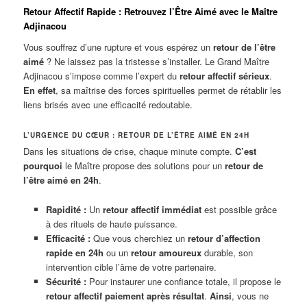
Retour Affectif Rapide : Retrouvez l’Être Aimé avec le Maître
Adjinacou
Vous souffrez d’une rupture et vous espérez un
retour de l’être
aimé
? Ne laissez pas la tristesse s’installer. Le Grand Maître
Adjinacou s’impose comme l’expert du
retour affectif sérieux
.
En effet
, sa maîtrise des forces spirituelles permet de rétablir les
liens brisés avec une efficacité redoutable.
L’URGENCE DU CŒUR : RETOUR DE L’ÊTRE AIMÉ EN 24H
Dans les situations de crise, chaque minute compte.
C’est
pourquoi
le Maître propose des solutions pour un
retour de
l’être aimé en 24h
.
Rapidité :
Un
retour affectif immédiat
est possible grâce
à des rituels de haute puissance.
Efficacité :
Que vous cherchiez un
retour d’affection
rapide en 24h
ou un
retour amoureux
durable, son
intervention cible l’âme de votre partenaire.
Sécurité :
Pour instaurer une confiance totale, il propose le
retour affectif paiement après résultat
.
Ainsi
, vous ne