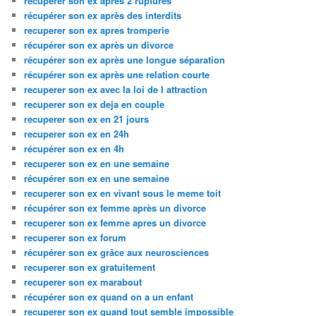
recuperer son ex apres 2 ruptures
récupérer son ex après des interdits
recuperer son ex apres tromperie
récupérer son ex après un divorce
récupérer son ex après une longue séparation
récupérer son ex après une relation courte
recuperer son ex avec la loi de l attraction
recuperer son ex deja en couple
recuperer son ex en 21 jours
recuperer son ex en 24h
récupérer son ex en 4h
recuperer son ex en une semaine
récupérer son ex en une semaine
recuperer son ex en vivant sous le meme toit
récupérer son ex femme après un divorce
recuperer son ex femme apres un divorce
recuperer son ex forum
récupérer son ex grâce aux neurosciences
recuperer son ex gratuitement
recuperer son ex marabout
récupérer son ex quand on a un enfant
recuperer son ex quand tout semble impossible