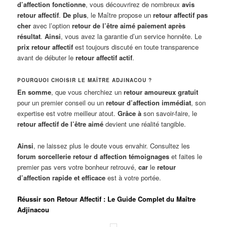
d’affection fonctionne
, vous découvrirez de nombreux
avis
retour affectif
.
De plus
, le Maître propose un
retour affectif pas
cher
avec l’option
retour de l’être aimé paiement après
résultat
.
Ainsi
, vous avez la garantie d’un service honnête. Le
prix retour affectif
est toujours discuté en toute transparence
avant de débuter le
retour affectif actif
.
POURQUOI CHOISIR LE MAÎTRE ADJINACOU ?
En somme
, que vous cherchiez un
retour amoureux gratuit
pour un premier conseil ou un
retour d’affection immédiat
, son
expertise est votre meilleur atout.
Grâce à
son savoir-faire, le
retour affectif de l’être aimé
devient une réalité tangible.
Ainsi
, ne laissez plus le doute vous envahir. Consultez les
forum sorcellerie retour d affection témoignages
et faites le
premier pas vers votre bonheur retrouvé,
car
le
retour
d’affection rapide et efficace
est à votre portée.
Réussir son Retour Affectif : Le Guide Complet du Maître
Adjinacou