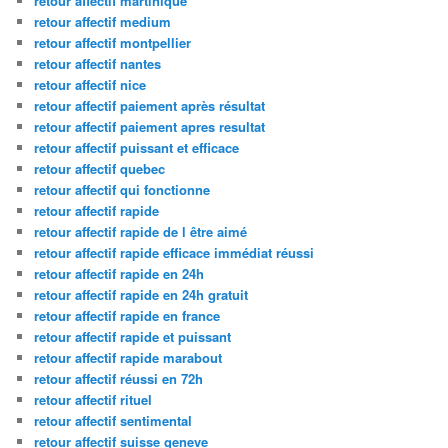
retour affectif martinique
retour affectif medium
retour affectif montpellier
retour affectif nantes
retour affectif nice
retour affectif paiement après résultat
retour affectif paiement apres resultat
retour affectif puissant et efficace
retour affectif quebec
retour affectif qui fonctionne
retour affectif rapide
retour affectif rapide de l être aimé
retour affectif rapide efficace immédiat réussi
retour affectif rapide en 24h
retour affectif rapide en 24h gratuit
retour affectif rapide en france
retour affectif rapide et puissant
retour affectif rapide marabout
retour affectif réussi en 72h
retour affectif rituel
retour affectif sentimental
retour affectif suisse geneve