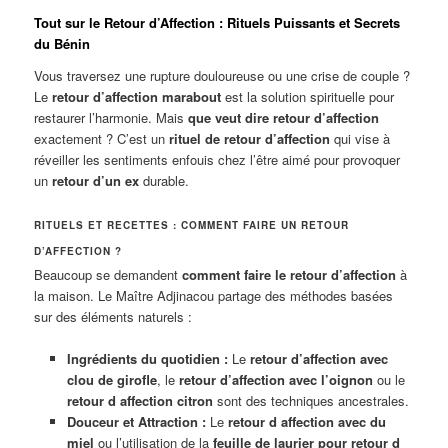
Tout sur le Retour d’Affection : Rituels Puissants et Secrets
du Bénin
Vous traversez une rupture douloureuse ou une crise de couple ?
Le
retour d’affection marabout
est la solution spirituelle pour
restaurer l’harmonie. Mais
que veut dire retour d’affection
exactement ? C’est un
rituel de retour d’affection
qui vise à
réveiller les sentiments enfouis chez l’être aimé pour provoquer
un
retour d’un ex
durable.
RITUELS ET RECETTES : COMMENT FAIRE UN RETOUR
D’AFFECTION ?
Beaucoup se demandent
comment faire le retour d’affection
à
la maison. Le Maître Adjinacou partage des méthodes basées
sur des éléments naturels :
Ingrédients du quotidien :
Le
retour d’affection avec
clou de girofle
, le
retour d’affection avec l’oignon
ou le
retour d affection citron
sont des techniques ancestrales.
Douceur et Attraction :
Le
retour d affection avec du
miel
ou l’utilisation de la
feuille de laurier pour retour d