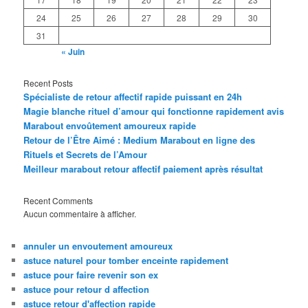
24
25
26
27
28
29
30
31
« Juin
Recent Posts
Spécialiste de retour affectif rapide puissant en 24h
Magie blanche rituel d’amour qui fonctionne rapidement avis
Marabout envoûtement amoureux rapide
Retour de l’Être Aimé : Medium Marabout en ligne des
Rituels et Secrets de l’Amour
Meilleur marabout retour affectif paiement après résultat
Recent Comments
Aucun commentaire à afficher.
annuler un envoutement amoureux
astuce naturel pour tomber enceinte rapidement
astuce pour faire revenir son ex
astuce pour retour d affection
astuce retour d'affection rapide