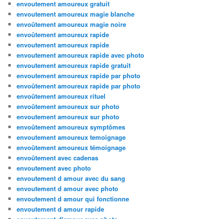
envoutement amoureux gratuit
envoutement amoureux magie blanche
envoûtement amoureux magie noire
envoûtement amoureux rapide
envoutement amoureux rapide
envoutement amoureux rapide avec photo
envoutement amoureux rapide gratuit
envoutement amoureux rapide par photo
envoûtement amoureux rapide par photo
envoûtement amoureux rituel
envoûtement amoureux sur photo
envoutement amoureux sur photo
envoûtement amoureux symptômes
envoutement amoureux temoignage
envoûtement amoureux témoignage
envoûtement avec cadenas
envoutement avec photo
envoutement d amour avec du sang
envoutement d amour avec photo
envoutement d amour qui fonctionne
envoutement d amour rapide