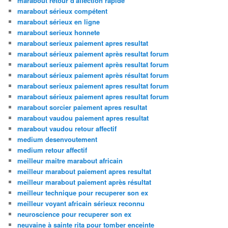
marabout retour d'affection rapide
marabout sérieux compétent
marabout sérieux en ligne
marabout serieux honnete
marabout serieux paiement apres resultat
marabout sérieux paiement après resultat forum
marabout serieux paiement après resultat forum
marabout sérieux paiement après résultat forum
marabout serieux paiement apres resultat forum
marabout sérieux paiement apres resultat forum
marabout sorcier paiement apres resultat
marabout vaudou paiement apres resultat
marabout vaudou retour affectif
medium desenvoutement
medium retour affectif
meilleur maitre marabout africain
meilleur marabout paiement apres resultat
meilleur marabout paiement après résultat
meilleur technique pour recuperer son ex
meilleur voyant africain sérieux reconnu
neuroscience pour recuperer son ex
neuvaine à sainte rita pour tomber enceinte