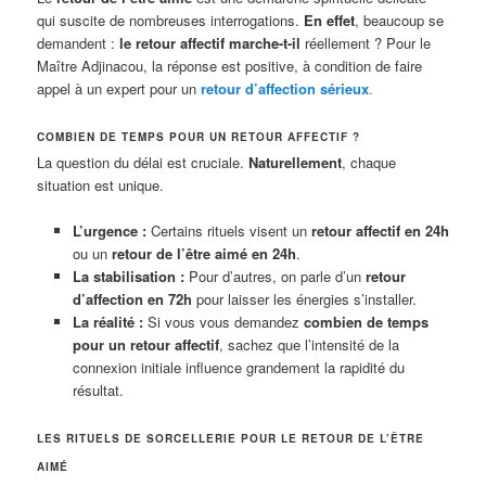
qui suscite de nombreuses interrogations.
En effet
, beaucoup se
demandent :
le retour affectif marche-t-il
réellement ? Pour le
Maître Adjinacou, la réponse est positive, à condition de faire
appel à un expert pour un
retour d’affection sérieux
.
COMBIEN DE TEMPS POUR UN RETOUR AFFECTIF ?
La question du délai est cruciale.
Naturellement
, chaque
situation est unique.
L’urgence :
Certains rituels visent un
retour affectif en 24h
ou un
retour de l’être aimé en 24h
.
La stabilisation :
Pour d’autres, on parle d’un
retour
d’affection en 72h
pour laisser les énergies s’installer.
La réalité :
Si vous vous demandez
combien de temps
pour un retour affectif
, sachez que l’intensité de la
connexion initiale influence grandement la rapidité du
résultat.
LES RITUELS DE SORCELLERIE POUR LE RETOUR DE L’ÊTRE
AIMÉ