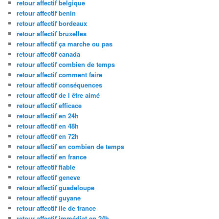
retour affectif belgique
retour affectif benin
retour affectif bordeaux
retour affectif bruxelles
retour affectif ça marche ou pas
retour affectif canada
retour affectif combien de temps
retour affectif comment faire
retour affectif conséquences
retour affectif de l être aimé
retour affectif efficace
retour affectif en 24h
retour affectif en 48h
retour affectif en 72h
retour affectif en combien de temps
retour affectif en france
retour affectif fiable
retour affectif geneve
retour affectif guadeloupe
retour affectif guyane
retour affectif ile de france
retour affectif immédiat en 24h