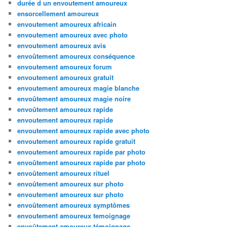
durée d un envoutement amoureux
ensorcellement amoureux
envoutement amoureux africain
envoutement amoureux avec photo
envoutement amoureux avis
envoûtement amoureux conséquence
envoutement amoureux forum
envoutement amoureux gratuit
envoutement amoureux magie blanche
envoûtement amoureux magie noire
envoûtement amoureux rapide
envoutement amoureux rapide
envoutement amoureux rapide avec photo
envoutement amoureux rapide gratuit
envoutement amoureux rapide par photo
envoûtement amoureux rapide par photo
envoûtement amoureux rituel
envoûtement amoureux sur photo
envoutement amoureux sur photo
envoûtement amoureux symptômes
envoutement amoureux temoignage
envoûtement amoureux témoignage