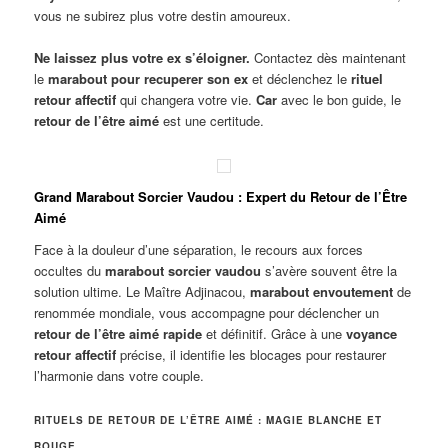
vous ne subirez plus votre destin amoureux.
Ne laissez plus votre ex s’éloigner.
Contactez dès maintenant
le
marabout pour recuperer son ex
et déclenchez le
rituel
retour affectif
qui changera votre vie.
Car
avec le bon guide, le
retour de l’être aimé
est une certitude.
Grand Marabout Sorcier Vaudou : Expert du Retour de l’Être
Aimé
Face à la douleur d’une séparation, le recours aux forces
occultes du
marabout sorcier vaudou
s’avère souvent être la
solution ultime. Le Maître Adjinacou,
marabout envoutement
de
renommée mondiale, vous accompagne pour déclencher un
retour de l’être aimé rapide
et définitif. Grâce à une
voyance
retour affectif
précise, il identifie les blocages pour restaurer
l’harmonie dans votre couple.
RITUELS DE RETOUR DE L’ÊTRE AIMÉ : MAGIE BLANCHE ET
ROUGE