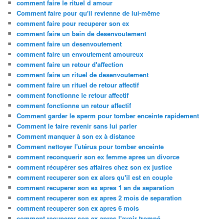
comment faire le rituel d amour
Comment faire pour qu'il revienne de lui-même
comment faire pour recuperer son ex
comment faire un bain de desenvoutement
comment faire un desenvoutement
comment faire un envoutement amoureux
comment faire un retour d'affection
comment faire un rituel de desenvoutement
comment faire un rituel de retour affectif
comment fonctionne le retour affectif
comment fonctionne un retour affectif
Comment garder le sperm pour tomber enceinte rapidement
Comment le faire revenir sans lui parler
Comment manquer à son ex à distance
Comment nettoyer l'utérus pour tomber enceinte
comment reconquerir son ex femme apres un divorce
comment récupérer ses affaires chez son ex justice
comment recuperer son ex alors qu'il est en couple
comment recuperer son ex apres 1 an de separation
comment recuperer son ex apres 2 mois de separation
comment recuperer son ex apres 6 mois
comment recuperer son ex apres l'avoir trompé