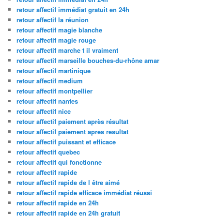
retour affectif immédiat gratuit en 24h
retour affectif la réunion
retour affectif magie blanche
retour affectif magie rouge
retour affectif marche t il vraiment
retour affectif marseille bouches-du-rhône amar
retour affectif martinique
retour affectif medium
retour affectif montpellier
retour affectif nantes
retour affectif nice
retour affectif paiement après résultat
retour affectif paiement apres resultat
retour affectif puissant et efficace
retour affectif quebec
retour affectif qui fonctionne
retour affectif rapide
retour affectif rapide de l être aimé
retour affectif rapide efficace immédiat réussi
retour affectif rapide en 24h
retour affectif rapide en 24h gratuit