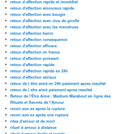
retour d affection rapide et immédiat
retour d'affection amoureux rapide
retour d'affection avec bougie
retour d'affection avec clou de girofle
retour d'affection avec les menstrues
retour d'affection benin
retour d'affection consequence
retour d'affection efficace
retour d'affection en france
retour d'affection puissant
retour d'affection rapide
retour d'affection rapide en 24h
retour d'affection sérieux
retour de l être aimé en 24h paiement apres resultat
retour de l etre aimé paiement apres resultat
Retour de l'Être Aimé : Medium Marabout en ligne des
Rituels et Secrets de l'Amour
revoir son ex apres la rupture
revoir son ex après une rupture
rites d'amour et de mort
rituel d amour à distance
rituel d amour facile et rapide