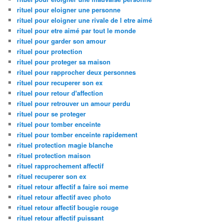
rituel pour eloigner une personne
rituel pour eloigner une rivale de l etre aimé
rituel pour etre aimé par tout le monde
rituel pour garder son amour
rituel pour protection
rituel pour proteger sa maison
rituel pour rapprocher deux personnes
rituel pour recuperer son ex
rituel pour retour d'affection
rituel pour retrouver un amour perdu
rituel pour se proteger
rituel pour tomber enceinte
rituel pour tomber enceinte rapidement
rituel protection magie blanche
rituel protection maison
rituel rapprochement affectif
rituel recuperer son ex
rituel retour affectif a faire soi meme
rituel retour affectif avec photo
rituel retour affectif bougie rouge
rituel retour affectif puissant