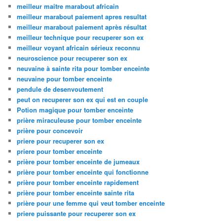
meilleur maitre marabout africain
meilleur marabout paiement apres resultat
meilleur marabout paiement après résultat
meilleur technique pour recuperer son ex
meilleur voyant africain sérieux reconnu
neuroscience pour recuperer son ex
neuvaine à sainte rita pour tomber enceinte
neuvaine pour tomber enceinte
pendule de desenvoutement
peut on recuperer son ex qui est en couple
Potion magique pour tomber enceinte
prière miraculeuse pour tomber enceinte
prière pour concevoir
priere pour recuperer son ex
priere pour tomber enceinte
prière pour tomber enceinte de jumeaux
prière pour tomber enceinte qui fonctionne
prière pour tomber enceinte rapidement
prière pour tomber enceinte sainte rita
prière pour une femme qui veut tomber enceinte
priere puissante pour recuperer son ex