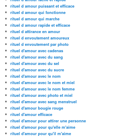
rituel d amour puissant et efficace
rituel d amour qui fonctionne
rituel d amour qui marche
rituel d amour rapide et efficace
rituel d attirance en amour
rituel d envoutement amoureux
rituel d envoutement par photo
rituel d'amour avec cadenas
rituel d'amour avec du sang
rituel d'amour avec du sel
rituel d'amour avec du sucre
rituel d'amour avec le nom
rituel d'amour avec le nom et miel
rituel d'amour avec le nom femme
rituel d'amour avec photo et miel
rituel d'amour avec sang menstruel
rituel d'amour bougie rouge
rituel d'amour efficace
rituel d'amour pour attirer une personne
rituel d'amour pour qu'elle m'aime
rituel d'amour pour qu'il m'aime