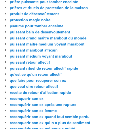
prière puissante pour tomber enceinte
prières et rituels de protection de la maison
produit de désenvoûtement
protection magie noire
psaume pour tomber enceinte
puissant bain de desenvoutement
puissant grand maitre marabout du monde
puissant maitre medium voyant marabout
puissant marabout africain
puissant medium voyant marabout
puissant retour affectif
puissant rituel de retour affectif rapide
qu'est ce qu'un retour affectif
que faire pour recuperer son ex
que veut dire retour affectif
recette de retour d'affection rapide
reconquerir son ex
reconquérir son ex après une rupture
reconquérir son ex femme
reconquérir son ex quand tout semble perdu
reconquerir son ex qui n a plus de sentiment
reconquérir son ex qui nous a quitté