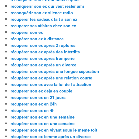
reconquérir son ex qui veut rester ami
reconquérir son ex silence radio
recuperer les cadeaux fait a son ex
recuperer ses affaires chez son ex
recuperer son ex
récupérer son ex à distance
recuperer son ex apres 2 ruptures
récupérer son ex après des interdits
recuperer son ex apres tromperie
récupérer son ex après un divorce
récupérer son ex après une longue séparation
récupérer son ex après une relation courte
recuperer son ex avec la loi de l attraction
recuperer son ex deja en couple
recuperer son ex en 21 jours
recuperer son ex en 24h
récupérer son ex en 4h
recuperer son ex en une semaine
récupérer son ex en une semaine
recuperer son ex en vivant sous le meme toit
récupérer son ex femme après un divorce