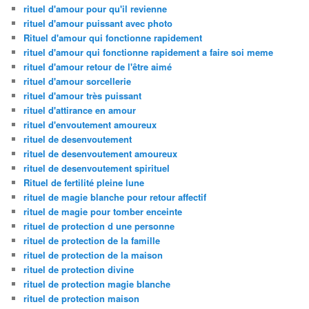
rituel d'amour pour qu'il revienne
rituel d'amour puissant avec photo
Rituel d'amour qui fonctionne rapidement
rituel d'amour qui fonctionne rapidement a faire soi meme
rituel d'amour retour de l'être aimé
rituel d'amour sorcellerie
rituel d'amour très puissant
rituel d'attirance en amour
rituel d'envoutement amoureux
rituel de desenvoutement
rituel de desenvoutement amoureux
rituel de desenvoutement spirituel
Rituel de fertilité pleine lune
rituel de magie blanche pour retour affectif
rituel de magie pour tomber enceinte
rituel de protection d une personne
rituel de protection de la famille
rituel de protection de la maison
rituel de protection divine
rituel de protection magie blanche
rituel de protection maison