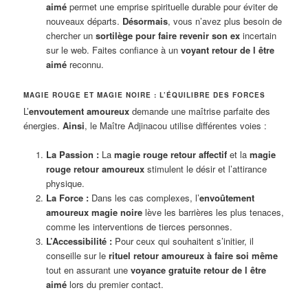
aimé
permet une emprise spirituelle durable pour éviter de
nouveaux départs.
Désormais
, vous n’avez plus besoin de
chercher un
sortilège pour faire revenir son ex
incertain
sur le web. Faites confiance à un
voyant retour de l être
aimé
reconnu.
MAGIE ROUGE ET MAGIE NOIRE : L’ÉQUILIBRE DES FORCES
L’
envoutement amoureux
demande une maîtrise parfaite des
énergies.
Ainsi
, le Maître Adjinacou utilise différentes voies :
La Passion :
La
magie rouge retour affectif
et la
magie
rouge retour amoureux
stimulent le désir et l’attirance
physique.
La Force :
Dans les cas complexes, l’
envoûtement
amoureux magie noire
lève les barrières les plus tenaces,
comme les interventions de tierces personnes.
L’Accessibilité :
Pour ceux qui souhaitent s’initier, il
conseille sur le
rituel retour amoureux à faire soi même
tout en assurant une
voyance gratuite retour de l être
aimé
lors du premier contact.