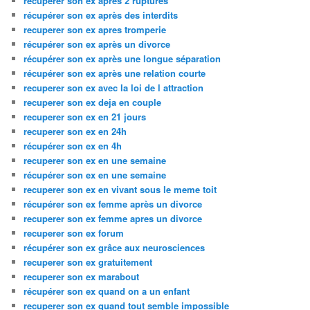
recuperer son ex apres 2 ruptures
récupérer son ex après des interdits
recuperer son ex apres tromperie
récupérer son ex après un divorce
récupérer son ex après une longue séparation
récupérer son ex après une relation courte
recuperer son ex avec la loi de l attraction
recuperer son ex deja en couple
recuperer son ex en 21 jours
recuperer son ex en 24h
récupérer son ex en 4h
recuperer son ex en une semaine
récupérer son ex en une semaine
recuperer son ex en vivant sous le meme toit
récupérer son ex femme après un divorce
recuperer son ex femme apres un divorce
recuperer son ex forum
récupérer son ex grâce aux neurosciences
recuperer son ex gratuitement
recuperer son ex marabout
récupérer son ex quand on a un enfant
recuperer son ex quand tout semble impossible