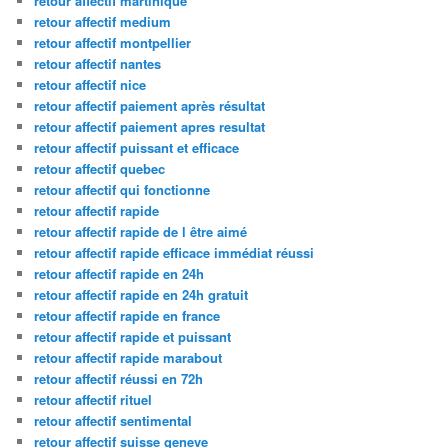
retour affectif martinique
retour affectif medium
retour affectif montpellier
retour affectif nantes
retour affectif nice
retour affectif paiement après résultat
retour affectif paiement apres resultat
retour affectif puissant et efficace
retour affectif quebec
retour affectif qui fonctionne
retour affectif rapide
retour affectif rapide de l être aimé
retour affectif rapide efficace immédiat réussi
retour affectif rapide en 24h
retour affectif rapide en 24h gratuit
retour affectif rapide en france
retour affectif rapide et puissant
retour affectif rapide marabout
retour affectif réussi en 72h
retour affectif rituel
retour affectif sentimental
retour affectif suisse geneve