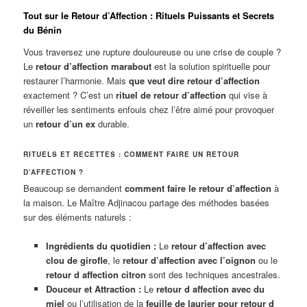
Tout sur le Retour d’Affection : Rituels Puissants et Secrets
du Bénin
Vous traversez une rupture douloureuse ou une crise de couple ?
Le
retour d’affection marabout
est la solution spirituelle pour
restaurer l’harmonie. Mais
que veut dire retour d’affection
exactement ? C’est un
rituel de retour d’affection
qui vise à
réveiller les sentiments enfouis chez l’être aimé pour provoquer
un
retour d’un ex
durable.
RITUELS ET RECETTES : COMMENT FAIRE UN RETOUR
D’AFFECTION ?
Beaucoup se demandent
comment faire le retour d’affection
à
la maison. Le Maître Adjinacou partage des méthodes basées
sur des éléments naturels :
Ingrédients du quotidien :
Le
retour d’affection avec
clou de girofle
, le
retour d’affection avec l’oignon
ou le
retour d affection citron
sont des techniques ancestrales.
Douceur et Attraction :
Le
retour d affection avec du
miel
ou l’utilisation de la
feuille de laurier pour retour d