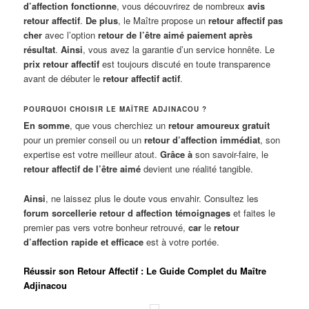
d’affection fonctionne
, vous découvrirez de nombreux
avis
retour affectif
.
De plus
, le Maître propose un
retour affectif pas
cher
avec l’option
retour de l’être aimé paiement après
résultat
.
Ainsi
, vous avez la garantie d’un service honnête. Le
prix retour affectif
est toujours discuté en toute transparence
avant de débuter le
retour affectif actif
.
POURQUOI CHOISIR LE MAÎTRE ADJINACOU ?
En somme
, que vous cherchiez un
retour amoureux gratuit
pour un premier conseil ou un
retour d’affection immédiat
, son
expertise est votre meilleur atout.
Grâce à
son savoir-faire, le
retour affectif de l’être aimé
devient une réalité tangible.
Ainsi
, ne laissez plus le doute vous envahir. Consultez les
forum sorcellerie retour d affection témoignages
et faites le
premier pas vers votre bonheur retrouvé,
car
le
retour
d’affection rapide et efficace
est à votre portée.
Réussir son Retour Affectif : Le Guide Complet du Maître
Adjinacou