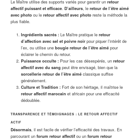
Le Maître utilise des supports variés pour garantir un
retour
affectif puissant et efficace
.
D’ailleurs
, le
retour de l’être aimé
avec photo
ou le
retour affectif avec photo
reste la méthode la
plus fiable.
Ingrédients sacrés :
Le Maître pratique le
retour
d’affection avec sel et poivre noir
pour piquer l’intérêt de
l’ex, ou utilise une
bougie retour de l’être aimé
pour
éclairer le chemin du retour.
Puissance occulte :
Pour les cas désespérés, un
retour
affectif avec du sang
peut être envisagé, bien que la
sorcellerie retour de l’être aimé
classique suffise
généralement.
Culture et Tradition :
Fort de son héritage, il maîtrise le
retour affectif marocain
et africain pour une efficacité
dédoublée.
TRANSPARENCE ET TÉMOIGNAGES : LE RETOUR AFFECTIF
ACTIF
Désormais
, il est facile de vérifier l’efficacité des travaux. En
parcourant un
forum retour affectif
ou un
forum retour