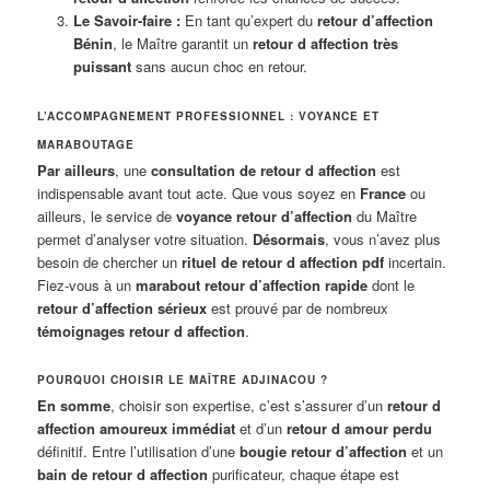
Le Savoir-faire :
En tant qu’expert du
retour d’affection
Bénin
, le Maître garantit un
retour d affection très
puissant
sans aucun choc en retour.
L’ACCOMPAGNEMENT PROFESSIONNEL : VOYANCE ET
MARABOUTAGE
Par ailleurs
, une
consultation de retour d affection
est
indispensable avant tout acte. Que vous soyez en
France
ou
ailleurs, le service de
voyance retour d’affection
du Maître
permet d’analyser votre situation.
Désormais
, vous n’avez plus
besoin de chercher un
rituel de retour d affection pdf
incertain.
Fiez-vous à un
marabout retour d’affection rapide
dont le
retour d’affection sérieux
est prouvé par de nombreux
témoignages retour d affection
.
POURQUOI CHOISIR LE MAÎTRE ADJINACOU ?
En somme
, choisir son expertise, c’est s’assurer d’un
retour d
affection amoureux immédiat
et d’un
retour d amour perdu
définitif. Entre l’utilisation d’une
bougie retour d’affection
et un
bain de retour d affection
purificateur, chaque étape est