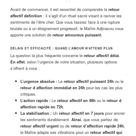
Avant de commencer, il est essentiel de comprendre la
retour
affectif definition
: il s’agit d’un rituel sacré visant à raviver les
sentiments de l’être cher. Que vous fassiez face à une rupture
brutale ou à un éloignement progressif, le Maître Adjinacou vous
apporte une solution de
retour amoureux puissant
.
DÉLAIS ET EFFICACITÉ : QUAND L’AMOUR N’ATTEND PLUS
La question la plus fréquente concerne le
retour affectif délai
.
En effet
, selon l’urgence de votre situation, plusieurs options
s’offrent à vous :
L’urgence absolue :
Le
retour affectif puissant 24h
ou le
retour d affection immédiat en 24h
pour les cas les plus
critiques.
L’action rapide :
Le
retour affectif en 48h
ou le
retour d
affection rapide en 72h
.
La stabilisation :
Un
retour affectif en 7 jours
pour ancrer
les sentiments durablement.
Ainsi
, que vous parliez de
retour affectif urgent
ou de
retour d’affection rapide 24h
,
le Maître adapte ses vibrations pour un
retour affectif qui