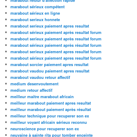
marabout retour d'affection rapide
marabout sérieux compétent
marabout sérieux en ligne
marabout serieux honnete
marabout serieux paiement apres resultat
marabout sérieux paiement après resultat forum
marabout serieux paiement après resultat forum
marabout sérieux paiement après résultat forum
marabout serieux paiement apres resultat forum
marabout sérieux paiement apres resultat forum
marabout sorcier paiement apres resultat
marabout vaudou paiement apres resultat
marabout vaudou retour affectif
medium desenvoutement
medium retour affectif
meilleur maitre marabout africain
meilleur marabout paiement apres resultat
meilleur marabout paiement après résultat
meilleur technique pour recuperer son ex
meilleur voyant africain sérieux reconnu
neuroscience pour recuperer son ex
neuvaine à sainte rita pour tomber enceinte