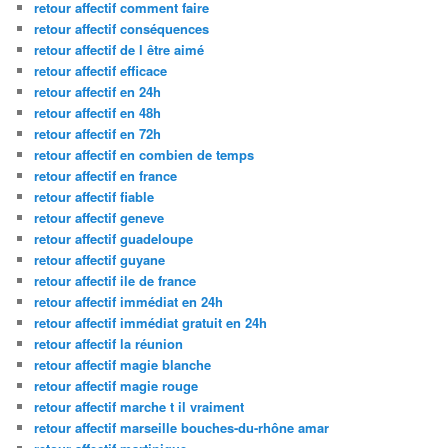
retour affectif comment faire
retour affectif conséquences
retour affectif de l être aimé
retour affectif efficace
retour affectif en 24h
retour affectif en 48h
retour affectif en 72h
retour affectif en combien de temps
retour affectif en france
retour affectif fiable
retour affectif geneve
retour affectif guadeloupe
retour affectif guyane
retour affectif ile de france
retour affectif immédiat en 24h
retour affectif immédiat gratuit en 24h
retour affectif la réunion
retour affectif magie blanche
retour affectif magie rouge
retour affectif marche t il vraiment
retour affectif marseille bouches-du-rhône amar