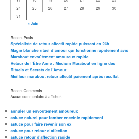
24
25
26
27
28
29
30
31
« Juin
Recent Posts
Spécialiste de retour affectif rapide puissant en 24h
Magie blanche rituel d’amour qui fonctionne rapidement avis
Marabout envoûtement amoureux rapide
Retour de l’Être Aimé : Medium Marabout en ligne des
Rituels et Secrets de l’Amour
Meilleur marabout retour affectif paiement après résultat
Recent Comments
Aucun commentaire à afficher.
annuler un envoutement amoureux
astuce naturel pour tomber enceinte rapidement
astuce pour faire revenir son ex
astuce pour retour d affection
astuce retour d'affection rapide