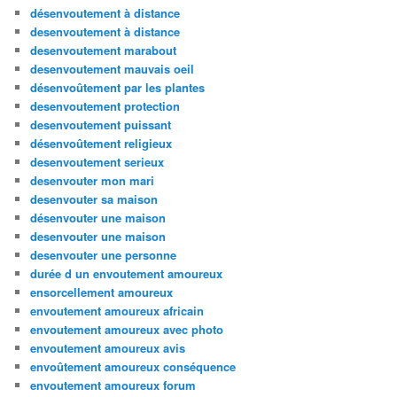
désenvoutement à distance
desenvoutement à distance
desenvoutement marabout
desenvoutement mauvais oeil
désenvoûtement par les plantes
desenvoutement protection
desenvoutement puissant
désenvoûtement religieux
desenvoutement serieux
desenvouter mon mari
desenvouter sa maison
désenvouter une maison
desenvouter une maison
desenvouter une personne
durée d un envoutement amoureux
ensorcellement amoureux
envoutement amoureux africain
envoutement amoureux avec photo
envoutement amoureux avis
envoûtement amoureux conséquence
envoutement amoureux forum