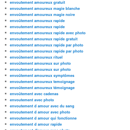
envoutement amoureux gratuit
envoutement amoureux magie blanche
envoûtement amoureux magie noire
envoûtement amoureux rapide
envoutement amoureux rapide
envoutement amoureux rapide avec photo
envoutement amoureux rapide gratuit
envoutement amoureux rapide par photo
envoûtement amoureux rapide par photo
envoûtement amoureux rituel
envoûtement amoureux sur photo
envoutement amoureux sur photo
envoûtement amoureux symptômes
envoutement amoureux temoignage
envoûtement amoureux témoignage
envoûtement avec cadenas
envoutement avec photo
envoutement d amour avec du sang
envoutement d amour avec photo
envoutement d amour qui fonctionne
envoutement d amour rapide