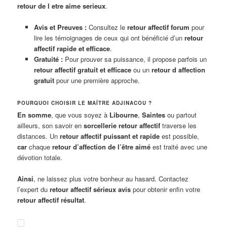
retour de l etre aime serieux
.
Avis et Preuves :
Consultez le
retour affectif forum
pour
lire les témoignages de ceux qui ont bénéficié d’un
retour
affectif rapide et efficace
.
Gratuité :
Pour prouver sa puissance, il propose parfois un
retour affectif gratuit et efficace
ou un
retour d affection
gratuit
pour une première approche.
POURQUOI CHOISIR LE MAÎTRE ADJINACOU ?
En somme
, que vous soyez à
Libourne
,
Saintes
ou partout
ailleurs, son savoir en
sorcellerie retour affectif
traverse les
distances. Un
retour affectif puissant et rapide
est possible,
car
chaque
retour d’affection de l’être aimé
est traité avec une
dévotion totale.
Ainsi
, ne laissez plus votre bonheur au hasard. Contactez
l’expert du
retour affectif sérieux avis
pour obtenir enfin votre
retour affectif résultat
.