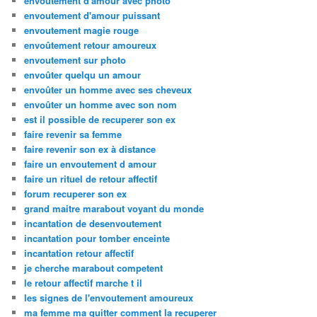
envoutement d'amour avec photo
envoutement d'amour puissant
envoutement magie rouge
envoûtement retour amoureux
envoutement sur photo
envoûter quelqu un amour
envoûter un homme avec ses cheveux
envoûter un homme avec son nom
est il possible de recuperer son ex
faire revenir sa femme
faire revenir son ex à distance
faire un envoutement d amour
faire un rituel de retour affectif
forum recuperer son ex
grand maitre marabout voyant du monde
incantation de desenvoutement
incantation pour tomber enceinte
incantation retour affectif
je cherche marabout competent
le retour affectif marche t il
les signes de l'envoutement amoureux
ma femme ma quitter comment la recuperer