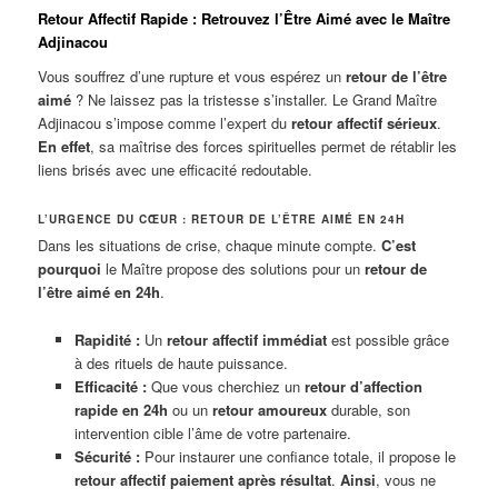
Retour Affectif Rapide : Retrouvez l’Être Aimé avec le Maître
Adjinacou
Vous souffrez d’une rupture et vous espérez un
retour de l’être
aimé
? Ne laissez pas la tristesse s’installer. Le Grand Maître
Adjinacou s’impose comme l’expert du
retour affectif sérieux
.
En effet
, sa maîtrise des forces spirituelles permet de rétablir les
liens brisés avec une efficacité redoutable.
L’URGENCE DU CŒUR : RETOUR DE L’ÊTRE AIMÉ EN 24H
Dans les situations de crise, chaque minute compte.
C’est
pourquoi
le Maître propose des solutions pour un
retour de
l’être aimé en 24h
.
Rapidité :
Un
retour affectif immédiat
est possible grâce
à des rituels de haute puissance.
Efficacité :
Que vous cherchiez un
retour d’affection
rapide en 24h
ou un
retour amoureux
durable, son
intervention cible l’âme de votre partenaire.
Sécurité :
Pour instaurer une confiance totale, il propose le
retour affectif paiement après résultat
.
Ainsi
, vous ne