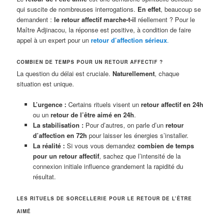
qui suscite de nombreuses interrogations.
En effet
, beaucoup se
demandent :
le retour affectif marche-t-il
réellement ? Pour le
Maître Adjinacou, la réponse est positive, à condition de faire
appel à un expert pour un
retour d’affection sérieux
.
COMBIEN DE TEMPS POUR UN RETOUR AFFECTIF ?
La question du délai est cruciale.
Naturellement
, chaque
situation est unique.
L’urgence :
Certains rituels visent un
retour affectif en 24h
ou un
retour de l’être aimé en 24h
.
La stabilisation :
Pour d’autres, on parle d’un
retour
d’affection en 72h
pour laisser les énergies s’installer.
La réalité :
Si vous vous demandez
combien de temps
pour un retour affectif
, sachez que l’intensité de la
connexion initiale influence grandement la rapidité du
résultat.
LES RITUELS DE SORCELLERIE POUR LE RETOUR DE L’ÊTRE
AIMÉ