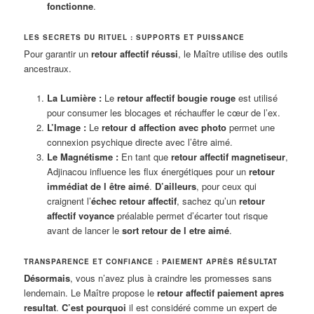
fonctionne
.
LES SECRETS DU RITUEL : SUPPORTS ET PUISSANCE
Pour garantir un
retour affectif réussi
, le Maître utilise des outils
ancestraux.
La Lumière :
Le
retour affectif bougie rouge
est utilisé
pour consumer les blocages et réchauffer le cœur de l’ex.
L’Image :
Le
retour d affection avec photo
permet une
connexion psychique directe avec l’être aimé.
Le Magnétisme :
En tant que
retour affectif magnetiseur
,
Adjinacou influence les flux énergétiques pour un
retour
immédiat de l être aimé
.
D’ailleurs
, pour ceux qui
craignent l’
échec retour affectif
, sachez qu’un
retour
affectif voyance
préalable permet d’écarter tout risque
avant de lancer le
sort retour de l etre aimé
.
TRANSPARENCE ET CONFIANCE : PAIEMENT APRÈS RÉSULTAT
Désormais
, vous n’avez plus à craindre les promesses sans
lendemain. Le Maître propose le
retour affectif paiement apres
resultat
.
C’est pourquoi
il est considéré comme un expert de