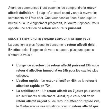
Avant de commencer, il est essentiel de comprendre la
retour
affectif definition
: il s’agit d’un rituel sacré visant à raviver les
sentiments de l’être cher. Que vous fassiez face à une rupture
brutale ou à un éloignement progressif, le Maître Adjinacou vous
apporte une solution de
retour amoureux puissant
.
DÉLAIS ET EFFICACITÉ : QUAND L’AMOUR N’ATTEND PLUS
La question la plus fréquente concerne le
retour affectif délai
.
En effet
, selon l’urgence de votre situation, plusieurs options
s’offrent à vous :
L’urgence absolue :
Le
retour affectif puissant 24h
ou le
retour d affection immédiat en 24h
pour les cas les plus
critiques.
L’action rapide :
Le
retour affectif en 48h
ou le
retour d
affection rapide en 72h
.
La stabilisation :
Un
retour affectif en 7 jours
pour ancrer
les sentiments durablement.
Ainsi
, que vous parliez de
retour affectif urgent
ou de
retour d’affection rapide 24h
,
le Maître adapte ses vibrations pour un
retour affectif qui