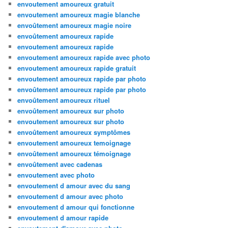
envoutement amoureux gratuit
envoutement amoureux magie blanche
envoûtement amoureux magie noire
envoûtement amoureux rapide
envoutement amoureux rapide
envoutement amoureux rapide avec photo
envoutement amoureux rapide gratuit
envoutement amoureux rapide par photo
envoûtement amoureux rapide par photo
envoûtement amoureux rituel
envoûtement amoureux sur photo
envoutement amoureux sur photo
envoûtement amoureux symptômes
envoutement amoureux temoignage
envoûtement amoureux témoignage
envoûtement avec cadenas
envoutement avec photo
envoutement d amour avec du sang
envoutement d amour avec photo
envoutement d amour qui fonctionne
envoutement d amour rapide