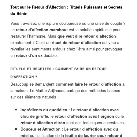
Tout sur le Retour d’Affection : Rituels Puissants et Secrets
du Bénin
Vous traversez une rupture douloureuse ou une crise de couple ?
Le
retour d’affection marabout
est la solution spirituelle pour
restaurer l’harmonie. Mais
que veut dire retour d’affection
exactement ? C’est un
rituel de retour d’affection
qui vise à
réveiller les sentiments enfouis chez l’être aimé pour provoquer
un
retour d’un ex
durable.
RITUELS ET RECETTES : COMMENT FAIRE UN RETOUR
D’AFFECTION ?
Beaucoup se demandent
comment faire le retour d’affection
à
la maison. Le Maître Adjinacou partage des méthodes basées
sur des éléments naturels :
Ingrédients du quotidien :
Le
retour d’affection avec
clou de girofle
, le
retour d’affection avec l’oignon
ou le
retour d affection citron
sont des techniques ancestrales.
Douceur et Attraction :
Le
retour d affection avec du
miel
ou l’utilisation de la
feuille de laurier pour retour d