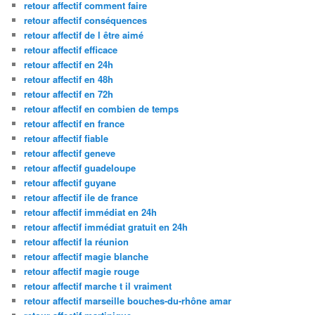
retour affectif comment faire
retour affectif conséquences
retour affectif de l être aimé
retour affectif efficace
retour affectif en 24h
retour affectif en 48h
retour affectif en 72h
retour affectif en combien de temps
retour affectif en france
retour affectif fiable
retour affectif geneve
retour affectif guadeloupe
retour affectif guyane
retour affectif ile de france
retour affectif immédiat en 24h
retour affectif immédiat gratuit en 24h
retour affectif la réunion
retour affectif magie blanche
retour affectif magie rouge
retour affectif marche t il vraiment
retour affectif marseille bouches-du-rhône amar