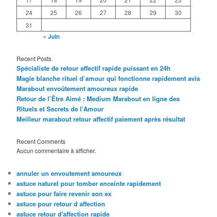
24
25
26
27
28
29
30
31
« Juin
Recent Posts
Spécialiste de retour affectif rapide puissant en 24h
Magie blanche rituel d’amour qui fonctionne rapidement avis
Marabout envoûtement amoureux rapide
Retour de l’Être Aimé : Medium Marabout en ligne des
Rituels et Secrets de l’Amour
Meilleur marabout retour affectif paiement après résultat
Recent Comments
Aucun commentaire à afficher.
annuler un envoutement amoureux
astuce naturel pour tomber enceinte rapidement
astuce pour faire revenir son ex
astuce pour retour d affection
astuce retour d'affection rapide