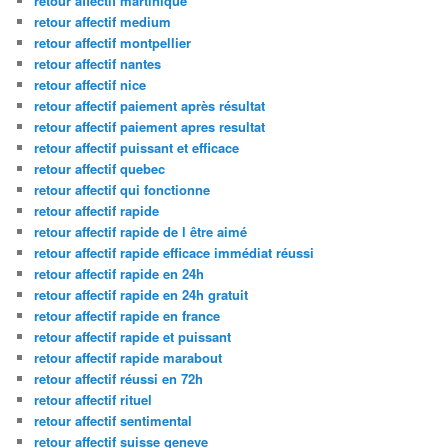
retour affectif martinique
retour affectif medium
retour affectif montpellier
retour affectif nantes
retour affectif nice
retour affectif paiement après résultat
retour affectif paiement apres resultat
retour affectif puissant et efficace
retour affectif quebec
retour affectif qui fonctionne
retour affectif rapide
retour affectif rapide de l être aimé
retour affectif rapide efficace immédiat réussi
retour affectif rapide en 24h
retour affectif rapide en 24h gratuit
retour affectif rapide en france
retour affectif rapide et puissant
retour affectif rapide marabout
retour affectif réussi en 72h
retour affectif rituel
retour affectif sentimental
retour affectif suisse geneve