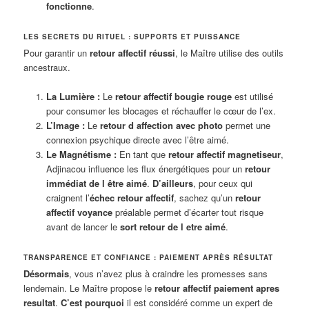
fonctionne
.
LES SECRETS DU RITUEL : SUPPORTS ET PUISSANCE
Pour garantir un
retour affectif réussi
, le Maître utilise des outils
ancestraux.
La Lumière :
Le
retour affectif bougie rouge
est utilisé
pour consumer les blocages et réchauffer le cœur de l’ex.
L’Image :
Le
retour d affection avec photo
permet une
connexion psychique directe avec l’être aimé.
Le Magnétisme :
En tant que
retour affectif magnetiseur
,
Adjinacou influence les flux énergétiques pour un
retour
immédiat de l être aimé
.
D’ailleurs
, pour ceux qui
craignent l’
échec retour affectif
, sachez qu’un
retour
affectif voyance
préalable permet d’écarter tout risque
avant de lancer le
sort retour de l etre aimé
.
TRANSPARENCE ET CONFIANCE : PAIEMENT APRÈS RÉSULTAT
Désormais
, vous n’avez plus à craindre les promesses sans
lendemain. Le Maître propose le
retour affectif paiement apres
resultat
.
C’est pourquoi
il est considéré comme un expert de