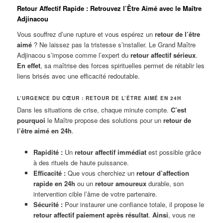
Retour Affectif Rapide : Retrouvez l’Être Aimé avec le Maître
Adjinacou
Vous souffrez d’une rupture et vous espérez un
retour de l’être
aimé
? Ne laissez pas la tristesse s’installer. Le Grand Maître
Adjinacou s’impose comme l’expert du
retour affectif sérieux
.
En effet
, sa maîtrise des forces spirituelles permet de rétablir les
liens brisés avec une efficacité redoutable.
L’URGENCE DU CŒUR : RETOUR DE L’ÊTRE AIMÉ EN 24H
Dans les situations de crise, chaque minute compte.
C’est
pourquoi
le Maître propose des solutions pour un
retour de
l’être aimé en 24h
.
Rapidité :
Un
retour affectif immédiat
est possible grâce
à des rituels de haute puissance.
Efficacité :
Que vous cherchiez un
retour d’affection
rapide en 24h
ou un
retour amoureux
durable, son
intervention cible l’âme de votre partenaire.
Sécurité :
Pour instaurer une confiance totale, il propose le
retour affectif paiement après résultat
.
Ainsi
, vous ne