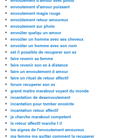
envoutement d'amour avec photo
envoutement d'amour puissant
envoutement magie rouge
envoûtement retour amoureux
envoutement sur photo
envoûter quelqu un amour
envoûter un homme avec ses cheveux
envoûter un homme avec son nom
est il possible de recuperer son ex
faire revenir sa femme
faire revenir son ex à distance
faire un envoutement d amour
faire un rituel de retour affectif
forum recuperer son ex
grand maitre marabout voyant du monde
incantation de desenvoutement
incantation pour tomber enceinte
incantation retour affectif
je cherche marabout competent
le retour affectif marche t il
les signes de l'envoutement amoureux
ma femme ma quitter comment la recuperer