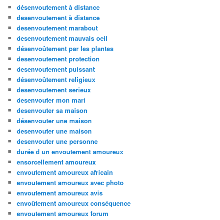
désenvoutement à distance
desenvoutement à distance
desenvoutement marabout
desenvoutement mauvais oeil
désenvoûtement par les plantes
desenvoutement protection
desenvoutement puissant
désenvoûtement religieux
desenvoutement serieux
desenvouter mon mari
desenvouter sa maison
désenvouter une maison
desenvouter une maison
desenvouter une personne
durée d un envoutement amoureux
ensorcellement amoureux
envoutement amoureux africain
envoutement amoureux avec photo
envoutement amoureux avis
envoûtement amoureux conséquence
envoutement amoureux forum