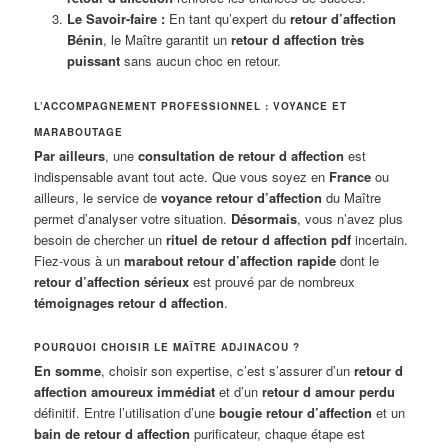
Le Savoir-faire :
En tant qu’expert du
retour d’affection
Bénin
, le Maître garantit un
retour d affection très
puissant
sans aucun choc en retour.
L’ACCOMPAGNEMENT PROFESSIONNEL : VOYANCE ET
MARABOUTAGE
Par ailleurs
, une
consultation de retour d affection
est
indispensable avant tout acte. Que vous soyez en
France
ou
ailleurs, le service de
voyance retour d’affection
du Maître
permet d’analyser votre situation.
Désormais
, vous n’avez plus
besoin de chercher un
rituel de retour d affection pdf
incertain.
Fiez-vous à un
marabout retour d’affection rapide
dont le
retour d’affection sérieux
est prouvé par de nombreux
témoignages retour d affection
.
POURQUOI CHOISIR LE MAÎTRE ADJINACOU ?
En somme
, choisir son expertise, c’est s’assurer d’un
retour d
affection amoureux immédiat
et d’un
retour d amour perdu
définitif. Entre l’utilisation d’une
bougie retour d’affection
et un
bain de retour d affection
purificateur, chaque étape est