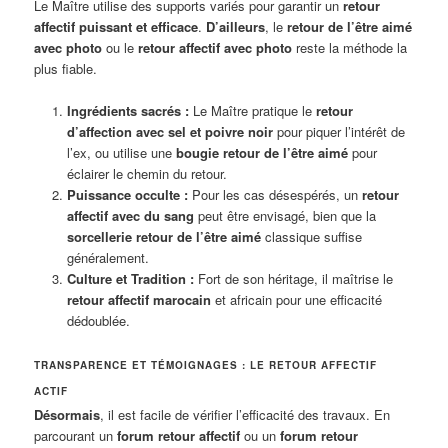
Le Maître utilise des supports variés pour garantir un
retour
affectif puissant et efficace
.
D’ailleurs
, le
retour de l’être aimé
avec photo
ou le
retour affectif avec photo
reste la méthode la
plus fiable.
Ingrédients sacrés :
Le Maître pratique le
retour
d’affection avec sel et poivre noir
pour piquer l’intérêt de
l’ex, ou utilise une
bougie retour de l’être aimé
pour
éclairer le chemin du retour.
Puissance occulte :
Pour les cas désespérés, un
retour
affectif avec du sang
peut être envisagé, bien que la
sorcellerie retour de l’être aimé
classique suffise
généralement.
Culture et Tradition :
Fort de son héritage, il maîtrise le
retour affectif marocain
et africain pour une efficacité
dédoublée.
TRANSPARENCE ET TÉMOIGNAGES : LE RETOUR AFFECTIF
ACTIF
Désormais
, il est facile de vérifier l’efficacité des travaux. En
parcourant un
forum retour affectif
ou un
forum retour