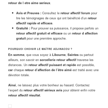
retour de l etre aime serieux
.
Avis et Preuves :
Consultez le
retour affectif forum
pour
lire les témoignages de ceux qui ont bénéficié d’un
retour
affectif rapide et efficace
.
Gratuité :
Pour prouver sa puissance, il propose parfois un
retour affectif gratuit et efficace
ou un
retour d affection
gratuit
pour une première approche.
POURQUOI CHOISIR LE MAÎTRE ADJINACOU ?
En somme
, que vous soyez à
Libourne
,
Saintes
ou partout
ailleurs, son savoir en
sorcellerie retour affectif
traverse les
distances. Un
retour affectif puissant et rapide
est possible,
car
chaque
retour d’affection de l’être aimé
est traité avec une
dévotion totale.
Ainsi
, ne laissez plus votre bonheur au hasard. Contactez
l’expert du
retour affectif sérieux avis
pour obtenir enfin votre
retour affectif résultat
.