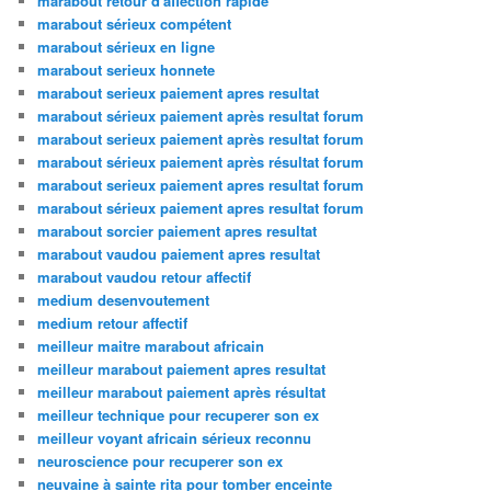
marabout retour d'affection rapide
marabout sérieux compétent
marabout sérieux en ligne
marabout serieux honnete
marabout serieux paiement apres resultat
marabout sérieux paiement après resultat forum
marabout serieux paiement après resultat forum
marabout sérieux paiement après résultat forum
marabout serieux paiement apres resultat forum
marabout sérieux paiement apres resultat forum
marabout sorcier paiement apres resultat
marabout vaudou paiement apres resultat
marabout vaudou retour affectif
medium desenvoutement
medium retour affectif
meilleur maitre marabout africain
meilleur marabout paiement apres resultat
meilleur marabout paiement après résultat
meilleur technique pour recuperer son ex
meilleur voyant africain sérieux reconnu
neuroscience pour recuperer son ex
neuvaine à sainte rita pour tomber enceinte