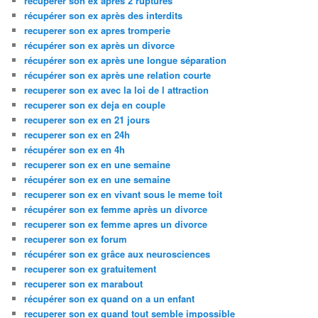
recuperer son ex apres 2 ruptures
récupérer son ex après des interdits
recuperer son ex apres tromperie
récupérer son ex après un divorce
récupérer son ex après une longue séparation
récupérer son ex après une relation courte
recuperer son ex avec la loi de l attraction
recuperer son ex deja en couple
recuperer son ex en 21 jours
recuperer son ex en 24h
récupérer son ex en 4h
recuperer son ex en une semaine
récupérer son ex en une semaine
recuperer son ex en vivant sous le meme toit
récupérer son ex femme après un divorce
recuperer son ex femme apres un divorce
recuperer son ex forum
récupérer son ex grâce aux neurosciences
recuperer son ex gratuitement
recuperer son ex marabout
récupérer son ex quand on a un enfant
recuperer son ex quand tout semble impossible