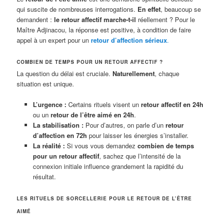
qui suscite de nombreuses interrogations.
En effet
, beaucoup se
demandent :
le retour affectif marche-t-il
réellement ? Pour le
Maître Adjinacou, la réponse est positive, à condition de faire
appel à un expert pour un
retour d’affection sérieux
.
COMBIEN DE TEMPS POUR UN RETOUR AFFECTIF ?
La question du délai est cruciale.
Naturellement
, chaque
situation est unique.
L’urgence :
Certains rituels visent un
retour affectif en 24h
ou un
retour de l’être aimé en 24h
.
La stabilisation :
Pour d’autres, on parle d’un
retour
d’affection en 72h
pour laisser les énergies s’installer.
La réalité :
Si vous vous demandez
combien de temps
pour un retour affectif
, sachez que l’intensité de la
connexion initiale influence grandement la rapidité du
résultat.
LES RITUELS DE SORCELLERIE POUR LE RETOUR DE L’ÊTRE
AIMÉ