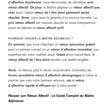
d’affection fonctionne
, vous découvrirez de nombreux
avis
retour affectif
.
De plus
, le Maître propose un
retour affectif pas
cher
avec l’option
retour de l’être aimé paiement après
résultat
.
Ainsi
, vous avez la garantie d’un service honnête. Le
prix retour affectif
est toujours discuté en toute transparence
avant de débuter le
retour affectif actif
.
POURQUOI CHOISIR LE MAÎTRE ADJINACOU ?
En somme
, que vous cherchiez un
retour amoureux gratuit
pour un premier conseil ou un
retour d’affection immédiat
, son
expertise est votre meilleur atout.
Grâce à
son savoir-faire, le
retour affectif de l’être aimé
devient une réalité tangible.
Ainsi
, ne laissez plus le doute vous envahir. Consultez les
forum sorcellerie retour d affection témoignages
et faites le
premier pas vers votre bonheur retrouvé,
car
le
retour
d’affection rapide et efficace
est à votre portée.
Réussir son Retour Affectif : Le Guide Complet du Maître
Adjinacou