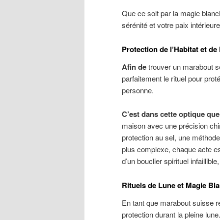
Que ce soit par la magie blanch
sérénité et votre paix intérieure
Protection de l’Habitat et de
Afin de
trouver un marabout sér
parfaitement le rituel pour prot
personne.
C’est dans cette optique que
maison avec une précision chi
protection au sel, une méthode
plus complexe, chaque acte est
d’un bouclier spirituel infailli
Rituels de Lune et Magie Bl
En tant que marabout suisse reco
protection durant la pleine lune