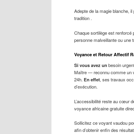
Adepte de la magie blanche, il p
tradition .
Chaque sortilège est renforcé 
personne malveillante ou une 
Voyance et Retour Affectif 
Si vous avez un
besoin urgent 
Maître — reconnu comme un voy
24h.
En effet
, ses travaux occu
d’exécution.
L’accessibilité reste au cœur
voyance africaine gratuite dire
Sollicitez ce voyant vaudou p
afin d’obtenir enfin des résulta