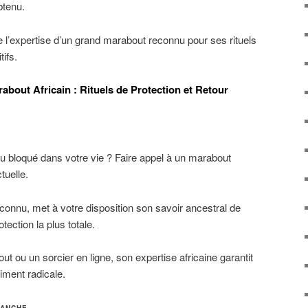
btenu.
e l’expertise d’un grand marabout reconnu pour ses rituels
tifs.
bout Africain : Rituels de Protection et Retour
u bloqué dans votre vie ? Faire appel à un marabout
tuelle.
connu, met à votre disposition son savoir ancestral de
tection la plus totale.
 ou un sorcier en ligne, son expertise africaine garantit
aiment radicale.
LANCHE