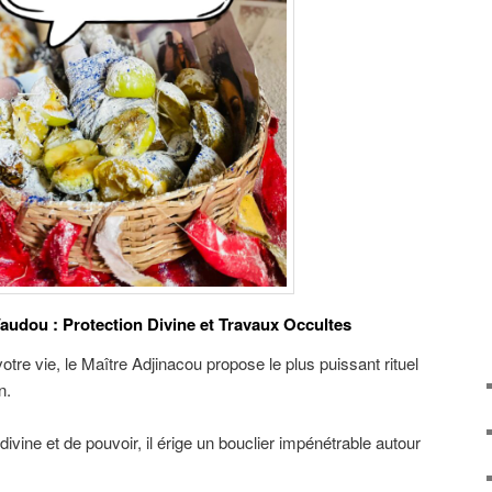
audou : Protection Divine et Travaux Occultes
tre vie, le Maître Adjinacou propose le plus puissant rituel
n.
divine et de pouvoir, il érige un bouclier impénétrable autour