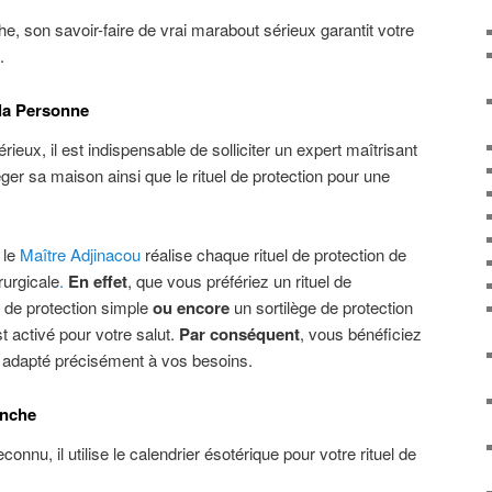
e, son savoir-faire de vrai marabout sérieux garantit votre
.
 la Personne
ieux, il est indispensable de solliciter un expert maîtrisant
éger sa maison ainsi que le rituel de protection pour une
le
Maître Adjinacou
réalise chaque rituel de protection de
rurgicale
.
En effet
, que vous préfériez un rituel de
 de protection simple
ou encore
un sortilège de protection
 activé pour votre salut.
Par conséquent
, vous bénéficiez
ble, adapté précisément à vos besoins.
anche
nnu, il utilise le calendrier ésotérique pour votre rituel de
.