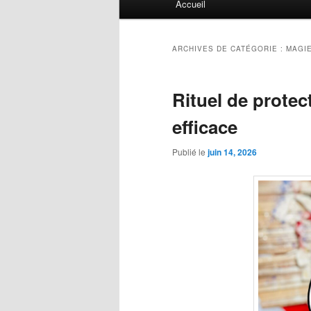
Accueil
principal
ARCHIVES DE CATÉGORIE :
MAGI
Rituel de protect
efficace
Publié le
juin 14, 2026