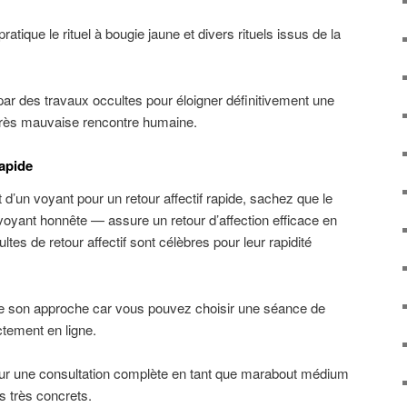
ratique le rituel à bougie jaune et divers rituels issus de la
par des travaux occultes pour éloigner définitivement une
très mauvaise rencontre humaine.
Rapide
d’un voyant pour un retour affectif rapide, sachez que le
ant honnête — assure un retour d’affection efficace en
ltes de retour affectif sont célèbres pour leur rapidité
 de son approche car vous pouvez choisir une séance de
ctement en ligne.
our une consultation complète en tant que marabout médium
ts très concrets.