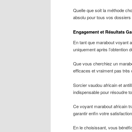
Quelle que soit la méthode c
absolu pour tous vos dossiers
Engagement et Résultats Ga
En tant que marabout voyant af
uniquement après l’obtention du 
Que vous cherchiez un marabout
efficaces et vraiment pas très 
Sorcier vaudou africain et ant
indispensable pour résoudre t
Ce voyant marabout africain tr
garantir enfin votre satisfaction
En le choisissant, vous bénéfic