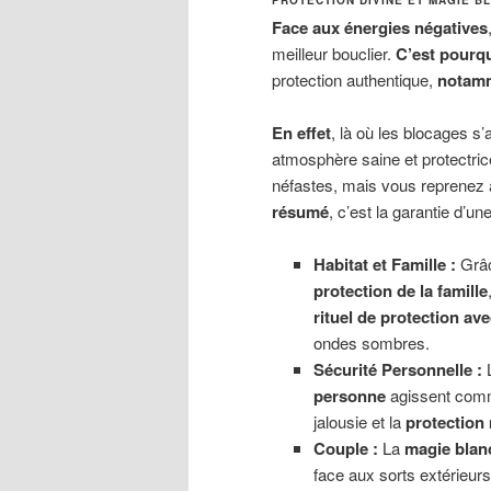
Face aux énergies négatives
meilleur bouclier.
C’est pourq
protection authentique,
notam
En effet
, là où les blocages s
atmosphère saine et protectri
néfastes, mais vous reprenez a
résumé
, c’est la garantie d’un
Habitat et Famille :
Grâ
protection de la famille
rituel de protection ave
ondes sombres.
Sécurité Personnelle :
personne
agissent co
jalousie et la
protection
Couple :
La
magie blan
face aux sorts extérieurs