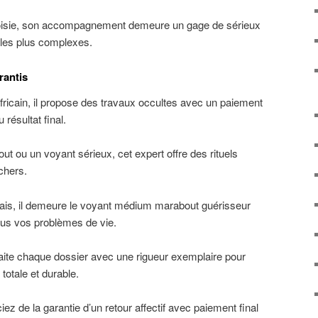
hoisie, son accompagnement demeure un gage de sérieux
 les plus complexes.
rantis
ricain, il propose des travaux occultes avec un paiement
résultat final.
 ou un voyant sérieux, cet expert offre des rituels
chers.
illais, il demeure le voyant médium marabout guérisseur
ous vos problèmes de vie.
aite chaque dossier avec une rigueur exemplaire pour
 totale et durable.
iez de la garantie d’un retour affectif avec paiement final