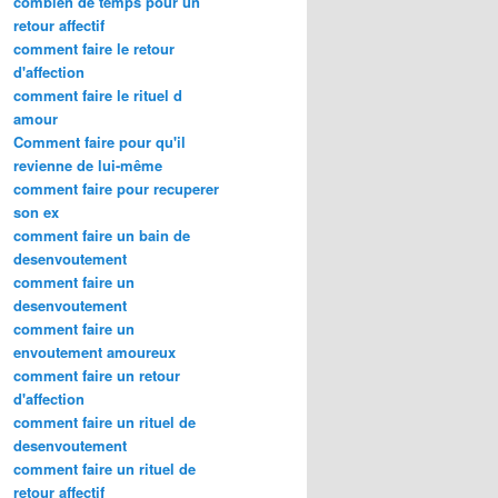
combien de temps pour un
retour affectif
comment faire le retour
d'affection
comment faire le rituel d
amour
Comment faire pour qu'il
revienne de lui-même
comment faire pour recuperer
son ex
comment faire un bain de
desenvoutement
comment faire un
desenvoutement
comment faire un
envoutement amoureux
comment faire un retour
d'affection
comment faire un rituel de
desenvoutement
comment faire un rituel de
retour affectif