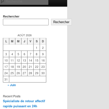
Recherche
Rechercher
Rechercher
AOÛT 2026
L
M
M
J
V
S
D
1
2
3
4
5
6
7
8
9
10
11
12
13
14
15
16
17
18
19
20
21
22
23
24
25
26
27
28
29
30
31
« Juin
Recent Posts
Spécialiste de retour affectif
rapide puissant en 24h