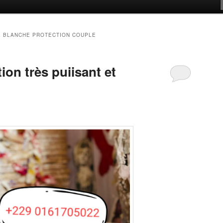
E BLANCHE PROTECTION COUPLE
ion très puiisant et