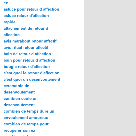
ex
astuce pour retour d affection
astuce retour d'affection
rapide
attachement de retour d
affection
avis marabout retour affectif
avis rituel retour affectif
bain de retour d affection
bain pour retour d affection
bougie retour d'affection
c'est quoi le retour d'affection
c'est quoi un desenvoutement
ceremonie de
desenvoutement
combien coute un
desenvoutement
combien de temps dure un
envoutement amoureux
combien de temps pour
recuperer son ex