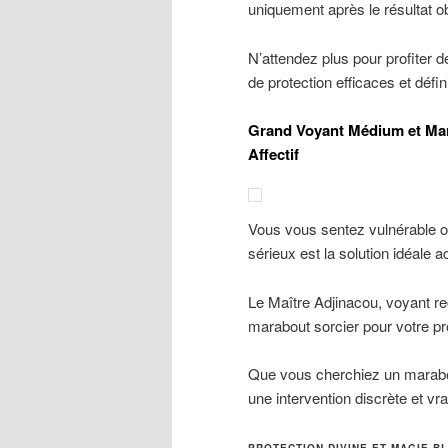
uniquement après le résultat o
N’attendez plus pour profiter d
de protection efficaces et défini
Grand Voyant Médium et Mara
Affectif
Vous vous sentez vulnérable o
sérieux est la solution idéale ac
Le Maître Adjinacou, voyant re
marabout sorcier pour votre pro
Que vous cherchiez un marabout
une intervention discrète et vr
PROTECTION DIVINE ET MAGIE B