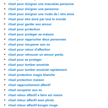
rituel pour eloigner une mauvaise personne
rituel pour eloigner une personne
rituel pour eloigner une rivale de l etre aimé
rituel pour etre aimé par tout le monde
rituel pour garder son amour
rituel pour protection
rituel pour proteger sa maison
rituel pour rapprocher deux personnes
rituel pour recuperer son ex
rituel pour retour d'affection
rituel pour retrouver un amour perdu
rituel pour se proteger
rituel pour tomber enceinte
rituel pour tomber enceinte rapidement
rituel protection magie blanche
rituel protection maison
rituel rapprochement affectif
rituel recuperer son ex
rituel retour affectif a faire soi meme
rituel retour affectif avec photo
rituel retour affectif bougie rouge