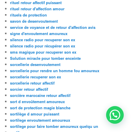
rituel retour affectif puissant
rituel retour d'affection amour
rituels de protection
savon de desenvoutement
service de voyance et de retour d'affection avis
signe d'envoutement amoureux
silence radio pour recuperer son ex
silence radio pour récupérer son ex
sms magique pour recuperer son ex
Solution miracle pour tomber enceinte
sorcellerie desenvoutement
sorcellerie pour rendre un homme fou amoureux
sorcellerie recuperer son ex
sorcellerie retour affectif
sorcier retour affectif
sorcière marocaine retour affectif
sort d envoûtement amoureux
sort de protection magie blanche
sortilège d amour puissant
sortilege envoutement amoureux
sortilege pour faire tomber amoureux quelqu un