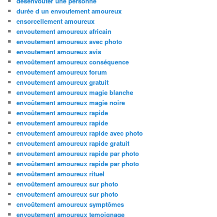
desenvouter une personne
durée d un envoutement amoureux
ensorcellement amoureux
envoutement amoureux africain
envoutement amoureux avec photo
envoutement amoureux avis
envoûtement amoureux conséquence
envoutement amoureux forum
envoutement amoureux gratuit
envoutement amoureux magie blanche
envoûtement amoureux magie noire
envoûtement amoureux rapide
envoutement amoureux rapide
envoutement amoureux rapide avec photo
envoutement amoureux rapide gratuit
envoutement amoureux rapide par photo
envoûtement amoureux rapide par photo
envoûtement amoureux rituel
envoûtement amoureux sur photo
envoutement amoureux sur photo
envoûtement amoureux symptômes
envoutement amoureux temoignage