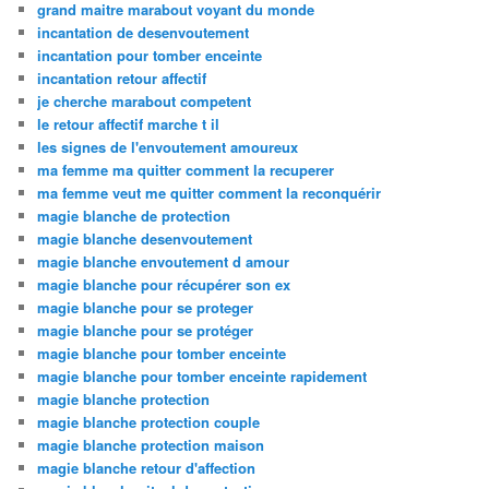
grand maitre marabout voyant du monde
incantation de desenvoutement
incantation pour tomber enceinte
incantation retour affectif
je cherche marabout competent
le retour affectif marche t il
les signes de l'envoutement amoureux
ma femme ma quitter comment la recuperer
ma femme veut me quitter comment la reconquérir
magie blanche de protection
magie blanche desenvoutement
magie blanche envoutement d amour
magie blanche pour récupérer son ex
magie blanche pour se proteger
magie blanche pour se protéger
magie blanche pour tomber enceinte
magie blanche pour tomber enceinte rapidement
magie blanche protection
magie blanche protection couple
magie blanche protection maison
magie blanche retour d'affection