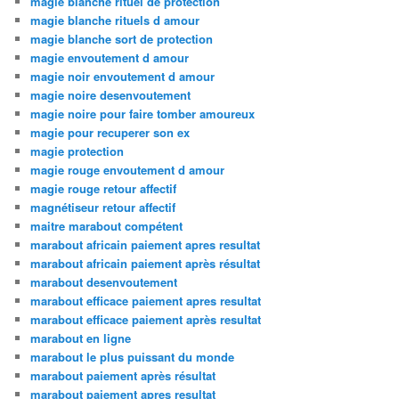
magie blanche rituel de protection
magie blanche rituels d amour
magie blanche sort de protection
magie envoutement d amour
magie noir envoutement d amour
magie noire desenvoutement
magie noire pour faire tomber amoureux
magie pour recuperer son ex
magie protection
magie rouge envoutement d amour
magie rouge retour affectif
magnétiseur retour affectif
maitre marabout compétent
marabout africain paiement apres resultat
marabout africain paiement après résultat
marabout desenvoutement
marabout efficace paiement apres resultat
marabout efficace paiement après resultat
marabout en ligne
marabout le plus puissant du monde
marabout paiement après résultat
marabout paiement apres resultat