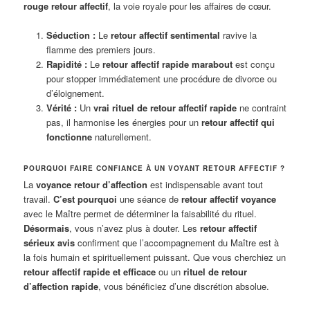
rouge retour affectif
, la voie royale pour les affaires de cœur.
Séduction :
Le
retour affectif sentimental
ravive la
flamme des premiers jours.
Rapidité :
Le
retour affectif rapide marabout
est conçu
pour stopper immédiatement une procédure de divorce ou
d’éloignement.
Vérité :
Un
vrai rituel de retour affectif rapide
ne contraint
pas, il harmonise les énergies pour un
retour affectif qui
fonctionne
naturellement.
POURQUOI FAIRE CONFIANCE À UN VOYANT RETOUR AFFECTIF ?
La
voyance retour d’affection
est indispensable avant tout
travail.
C’est pourquoi
une séance de
retour affectif voyance
avec le Maître permet de déterminer la faisabilité du rituel.
Désormais
, vous n’avez plus à douter. Les
retour affectif
sérieux avis
confirment que l’accompagnement du Maître est à
la fois humain et spirituellement puissant. Que vous cherchiez un
retour affectif rapide et efficace
ou un
rituel de retour
d’affection rapide
, vous bénéficiez d’une discrétion absolue.