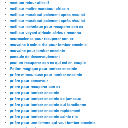
medium retour affectif
meilleur maitre marabout africain
meilleur marabout paiement apres resultat
meilleur marabout paiement après résultat
meilleur technique pour recuperer son ex
meilleur voyant africain sérieux reconnu
neuroscience pour recuperer son ex
neuvaine à sainte rita pour tomber enceinte
neuvaine pour tomber enceinte
pendule de desenvoutement
peut on recuperer son ex qui est en couple
Potion magique pour tomber enceinte
prière miraculeuse pour tomber enceinte
prière pour concevoir
priere pour recuperer son ex
priere pour tomber enceinte
prière pour tomber enceinte de jumeaux
prière pour tomber enceinte qui fonctionne
prière pour tomber enceinte rapidement
prière pour tomber enceinte sainte rita
prière pour une femme qui veut tomber enceinte