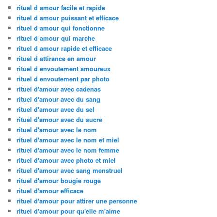
rituel d amour facile et rapide
rituel d amour puissant et efficace
rituel d amour qui fonctionne
rituel d amour qui marche
rituel d amour rapide et efficace
rituel d attirance en amour
rituel d envoutement amoureux
rituel d envoutement par photo
rituel d'amour avec cadenas
rituel d'amour avec du sang
rituel d'amour avec du sel
rituel d'amour avec du sucre
rituel d'amour avec le nom
rituel d'amour avec le nom et miel
rituel d'amour avec le nom femme
rituel d'amour avec photo et miel
rituel d'amour avec sang menstruel
rituel d'amour bougie rouge
rituel d'amour efficace
rituel d'amour pour attirer une personne
rituel d'amour pour qu'elle m'aime