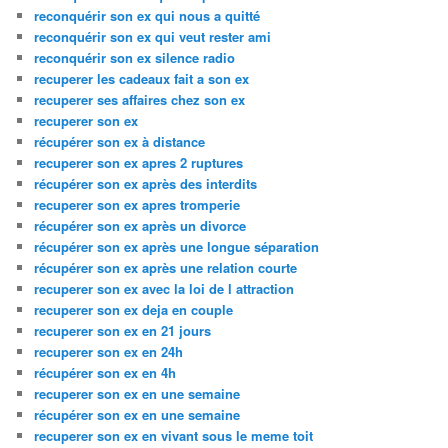
reconquérir son ex qui nous a quitté
reconquérir son ex qui veut rester ami
reconquérir son ex silence radio
recuperer les cadeaux fait a son ex
recuperer ses affaires chez son ex
recuperer son ex
récupérer son ex à distance
recuperer son ex apres 2 ruptures
récupérer son ex après des interdits
recuperer son ex apres tromperie
récupérer son ex après un divorce
récupérer son ex après une longue séparation
récupérer son ex après une relation courte
recuperer son ex avec la loi de l attraction
recuperer son ex deja en couple
recuperer son ex en 21 jours
recuperer son ex en 24h
récupérer son ex en 4h
recuperer son ex en une semaine
récupérer son ex en une semaine
recuperer son ex en vivant sous le meme toit