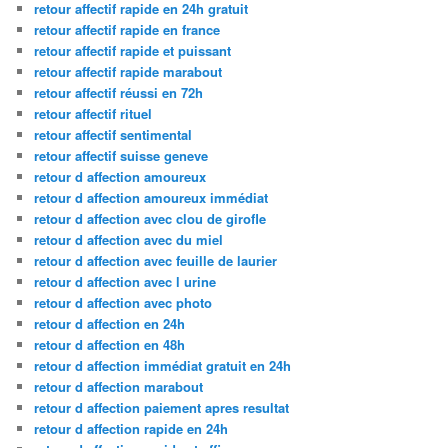
retour affectif rapide en 24h gratuit
retour affectif rapide en france
retour affectif rapide et puissant
retour affectif rapide marabout
retour affectif réussi en 72h
retour affectif rituel
retour affectif sentimental
retour affectif suisse geneve
retour d affection amoureux
retour d affection amoureux immédiat
retour d affection avec clou de girofle
retour d affection avec du miel
retour d affection avec feuille de laurier
retour d affection avec l urine
retour d affection avec photo
retour d affection en 24h
retour d affection en 48h
retour d affection immédiat gratuit en 24h
retour d affection marabout
retour d affection paiement apres resultat
retour d affection rapide en 24h