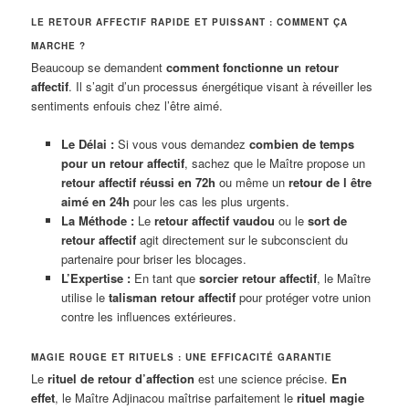
LE RETOUR AFFECTIF RAPIDE ET PUISSANT : COMMENT ÇA
MARCHE ?
Beaucoup se demandent
comment fonctionne un retour
affectif
. Il s’agit d’un processus énergétique visant à réveiller les
sentiments enfouis chez l’être aimé.
Le Délai :
Si vous vous demandez
combien de temps
pour un retour affectif
, sachez que le Maître propose un
retour affectif réussi en 72h
ou même un
retour de l être
aimé en 24h
pour les cas les plus urgents.
La Méthode :
Le
retour affectif vaudou
ou le
sort de
retour affectif
agit directement sur le subconscient du
partenaire pour briser les blocages.
L’Expertise :
En tant que
sorcier retour affectif
, le Maître
utilise le
talisman retour affectif
pour protéger votre union
contre les influences extérieures.
MAGIE ROUGE ET RITUELS : UNE EFFICACITÉ GARANTIE
Le
rituel de retour d’affection
est une science précise.
En
effet
, le Maître Adjinacou maîtrise parfaitement le
rituel magie