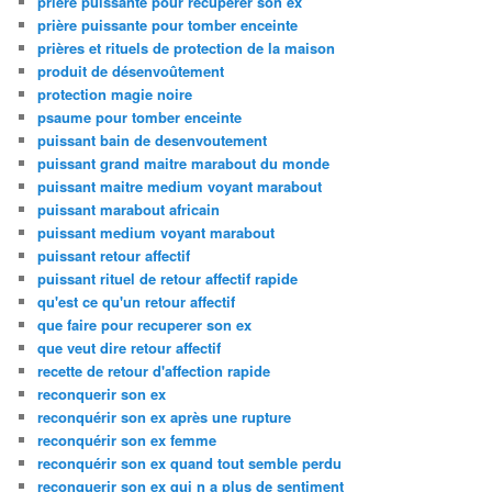
priere puissante pour recuperer son ex
prière puissante pour tomber enceinte
prières et rituels de protection de la maison
produit de désenvoûtement
protection magie noire
psaume pour tomber enceinte
puissant bain de desenvoutement
puissant grand maitre marabout du monde
puissant maitre medium voyant marabout
puissant marabout africain
puissant medium voyant marabout
puissant retour affectif
puissant rituel de retour affectif rapide
qu'est ce qu'un retour affectif
que faire pour recuperer son ex
que veut dire retour affectif
recette de retour d'affection rapide
reconquerir son ex
reconquérir son ex après une rupture
reconquérir son ex femme
reconquérir son ex quand tout semble perdu
reconquerir son ex qui n a plus de sentiment