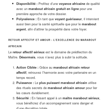
Disponibilité :
Profitez d’une
voyance africaine
de qualité
avec un
marabout africain gratuit en ligne
pour une
première approche de votre dossier.
Polyvalence :
En tant que
voyant guérisseur
, il intervient
aussi bien pour la santé spirituelle que pour le
marabout
argent
, afin d’attirer la prospérité dans votre foyer.
RETOUR AFFECTIF ET AMOUR : L’EXCELLENCE DU MARABOUT
AFRICAIN
Le
retour affectif sérieux
est le domaine de prédilection du
Maître.
Désormais
, vous n’avez plus à subir la solitude.
Action Ciblée :
Grâce au
marabout africain retour
affectif
, retrouvez l’harmonie avec votre partenaire en un
temps record.
Puissance :
Le
plus puissant marabout africain
utilise
des rituels secrets de
marabout africain amour
pour lier
les cœurs durablement.
Sécurité :
En faisant appel à un
maître marabout sérieux
,
vous bénéficiez d’un accompagnement sans danger et
d’une discrétion totale.