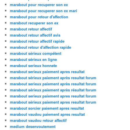
marabout pour recuperer son ex
marabout pour recuperer son ex mari
marabout pour retour d'affection
marabout recuperer son ex
marabout retour affectif
marabout retour affectif avis
marabout retour affectif rapide
marabout retour d'affection rapide
marabout sérieux compétent
marabout sérieux en ligne
marabout serieux honnete
marabout serieux paiement apres resultat
marabout sérieux paiement après resultat forum
marabout serieux paiement après resultat forum
marabout sérieux paiement après résultat forum
marabout serieux paiement apres resultat forum
marabout sérieux paiement apres resultat forum
marabout sorcier paiement apres resultat
marabout vaudou paiement apres resultat
marabout vaudou retour affectif
medium desenvoutement