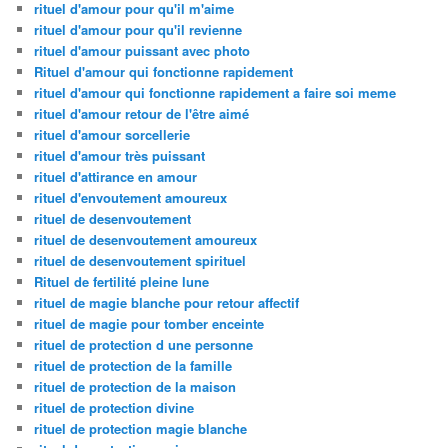
rituel d'amour pour qu'il m'aime
rituel d'amour pour qu'il revienne
rituel d'amour puissant avec photo
Rituel d'amour qui fonctionne rapidement
rituel d'amour qui fonctionne rapidement a faire soi meme
rituel d'amour retour de l'être aimé
rituel d'amour sorcellerie
rituel d'amour très puissant
rituel d'attirance en amour
rituel d'envoutement amoureux
rituel de desenvoutement
rituel de desenvoutement amoureux
rituel de desenvoutement spirituel
Rituel de fertilité pleine lune
rituel de magie blanche pour retour affectif
rituel de magie pour tomber enceinte
rituel de protection d une personne
rituel de protection de la famille
rituel de protection de la maison
rituel de protection divine
rituel de protection magie blanche