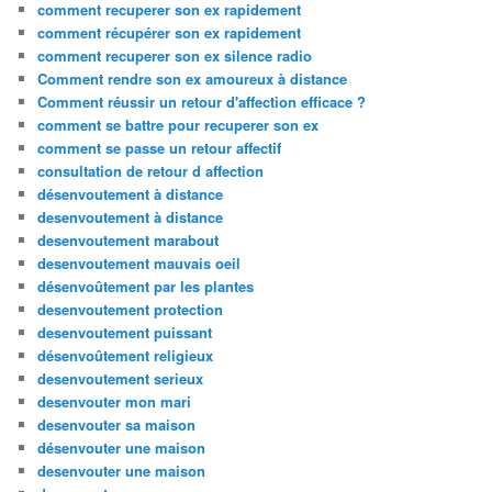
comment recuperer son ex rapidement
comment récupérer son ex rapidement
comment recuperer son ex silence radio
Comment rendre son ex amoureux à distance
Comment réussir un retour d'affection efficace ?
comment se battre pour recuperer son ex
comment se passe un retour affectif
consultation de retour d affection
désenvoutement à distance
desenvoutement à distance
desenvoutement marabout
desenvoutement mauvais oeil
désenvoûtement par les plantes
desenvoutement protection
desenvoutement puissant
désenvoûtement religieux
desenvoutement serieux
desenvouter mon mari
desenvouter sa maison
désenvouter une maison
desenvouter une maison