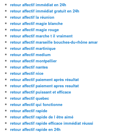
retour affectif immédiat en 24h
retour affectif immédiat gratuit en 24h
retour affectif la réunion
retour affectif magie blanche
retour affectif magie rouge
retour affectif marche t il vraiment
retour affectif marseille bouches-du-rhône amar
retour affectif martinique
retour affectif medium
retour affectif montpellier
retour affectif nantes
retour affectif nice
retour affectif paiement après résultat
retour affectif paiement apres resultat
retour affectif puissant et efficace
retour affectif quebec
retour affectif qui fonctionne
retour affectif rapide
retour affectif rapide de l être aimé
retour affectif rapide efficace immédiat réussi
retour affectif rapide en 24h