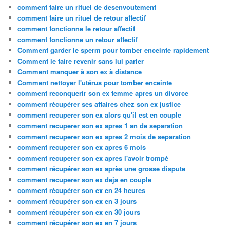
comment faire un rituel de desenvoutement
comment faire un rituel de retour affectif
comment fonctionne le retour affectif
comment fonctionne un retour affectif
Comment garder le sperm pour tomber enceinte rapidement
Comment le faire revenir sans lui parler
Comment manquer à son ex à distance
Comment nettoyer l'utérus pour tomber enceinte
comment reconquerir son ex femme apres un divorce
comment récupérer ses affaires chez son ex justice
comment recuperer son ex alors qu'il est en couple
comment recuperer son ex apres 1 an de separation
comment recuperer son ex apres 2 mois de separation
comment recuperer son ex apres 6 mois
comment recuperer son ex apres l'avoir trompé
comment récupérer son ex après une grosse dispute
comment recuperer son ex deja en couple
comment récupérer son ex en 24 heures
comment récupérer son ex en 3 jours
comment récupérer son ex en 30 jours
comment récupérer son ex en 7 jours