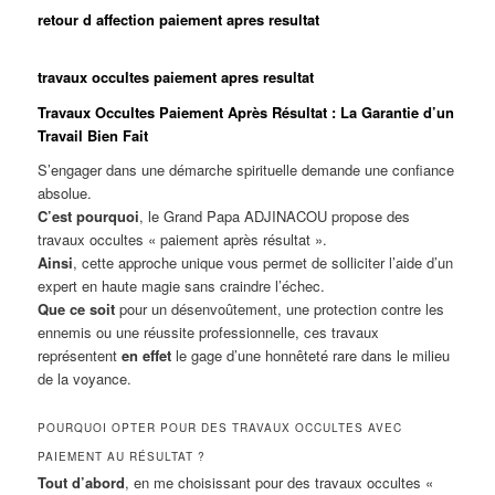
retour d affection paiement apres resultat
travaux occultes paiement apres resultat
Travaux Occultes Paiement Après Résultat : La Garantie d’un
Travail Bien Fait
S’engager dans une démarche spirituelle demande une confiance
absolue.
C’est pourquoi
, le Grand Papa ADJINACOU propose des
travaux occultes « paiement après résultat ».
Ainsi
, cette approche unique vous permet de solliciter l’aide d’un
expert en haute magie sans craindre l’échec.
Que ce soit
pour un désenvoûtement, une protection contre les
ennemis ou une réussite professionnelle, ces travaux
représentent
en effet
le gage d’une honnêteté rare dans le milieu
de la voyance.
POURQUOI OPTER POUR DES TRAVAUX OCCULTES AVEC
PAIEMENT AU RÉSULTAT ?
Tout d’abord
, en me choisissant pour des travaux occultes «