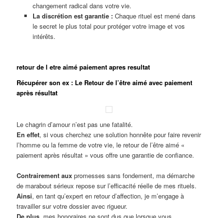
changement radical dans votre vie.
La discrétion est garantie :
Chaque rituel est mené dans
le secret le plus total pour protéger votre image et vos
intérêts.
retour de l etre aimé paiement apres resultat
Récupérer son ex : Le Retour de l’être aimé avec paiement
après résultat
Le chagrin d’amour n’est pas une fatalité.
En effet
, si vous cherchez une solution honnête pour faire revenir
l’homme ou la femme de votre vie, le retour de l’être aimé «
paiement après résultat » vous offre une garantie de confiance.
Contrairement aux
promesses sans fondement, ma démarche
de marabout sérieux repose sur l’efficacité réelle de mes rituels.
Ainsi
, en tant qu’expert en retour d’affection, je m’engage à
travailler sur votre dossier avec rigueur.
De plus
, mes honoraires ne sont dus que lorsque vous