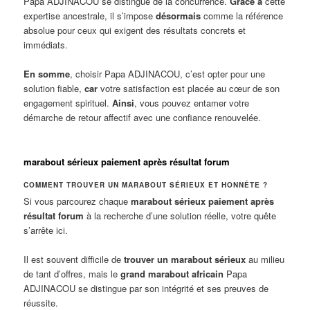
Papa ADJINACOU se distingue de la concurrence.
Grâce à
cette
expertise ancestrale, il s’impose
désormais
comme la référence
absolue pour ceux qui exigent des résultats concrets et
immédiats.
En somme
, choisir Papa ADJINACOU, c’est opter pour une
solution fiable,
car
votre satisfaction est placée au cœur de son
engagement spirituel.
Ainsi
, vous pouvez entamer votre
démarche de retour affectif avec une confiance renouvelée.
marabout sérieux paiement après résultat forum
COMMENT TROUVER UN MARABOUT SÉRIEUX ET HONNÊTE ?
Si vous parcourez chaque
marabout sérieux paiement après
résultat forum
à la recherche d’une solution réelle, votre quête
s’arrête ici.
Il est souvent difficile de
trouver un marabout sérieux
au milieu
de tant d’offres, mais le
grand marabout africain
Papa
ADJINACOU se distingue par son intégrité et ses preuves de
réussite.