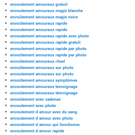
envoutement amoureux gratuit
envoutement amoureux magie blanche
envoûtement amoureux magie noire
envoûtement amoureux rapide
envoutement amoureux rapide
envoutement amoureux rapide avec photo
envoutement amoureux rapide gratuit
envoutement amoureux rapide par photo
envoûtement amoureux rapide par photo
envoûtement amoureux rituel
envoûtement amoureux sur photo
envoutement amoureux sur photo
envoûtement amoureux symptômes
envoutement amoureux temoignage
envoûtement amoureux témoignage
envoûtement avec cadenas
envoutement avec photo
envoutement d amour avec du sang
envoutement d amour avec photo
envoutement d amour qui fonctionne
envoutement d amour rapide