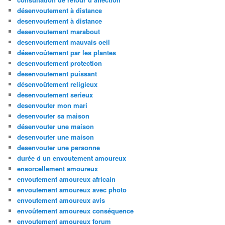
désenvoutement à distance
desenvoutement à distance
desenvoutement marabout
desenvoutement mauvais oeil
désenvoûtement par les plantes
desenvoutement protection
desenvoutement puissant
désenvoûtement religieux
desenvoutement serieux
desenvouter mon mari
desenvouter sa maison
désenvouter une maison
desenvouter une maison
desenvouter une personne
durée d un envoutement amoureux
ensorcellement amoureux
envoutement amoureux africain
envoutement amoureux avec photo
envoutement amoureux avis
envoûtement amoureux conséquence
envoutement amoureux forum