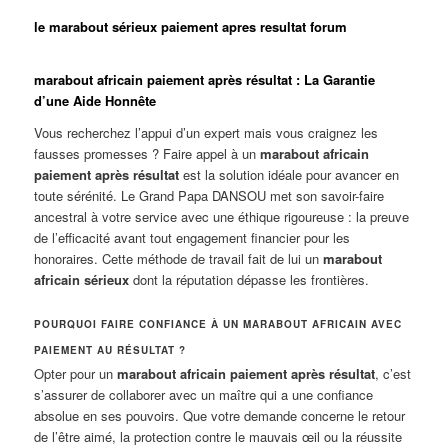
le marabout sérieux paiement apres resultat forum
marabout africain paiement après résultat : La Garantie
d’une Aide Honnête
Vous recherchez l’appui d’un expert mais vous craignez les
fausses promesses ? Faire appel à un
marabout africain
paiement après résultat
est la solution idéale pour avancer en
toute sérénité. Le Grand Papa DANSOU met son savoir-faire
ancestral à votre service avec une éthique rigoureuse : la preuve
de l’efficacité avant tout engagement financier pour les
honoraires. Cette méthode de travail fait de lui un
marabout
africain sérieux
dont la réputation dépasse les frontières.
POURQUOI FAIRE CONFIANCE À UN MARABOUT AFRICAIN AVEC
PAIEMENT AU RÉSULTAT ?
Opter pour un
marabout africain paiement après résultat
, c’est
s’assurer de collaborer avec un maître qui a une confiance
absolue en ses pouvoirs. Que votre demande concerne le retour
de l’être aimé, la protection contre le mauvais œil ou la réussite