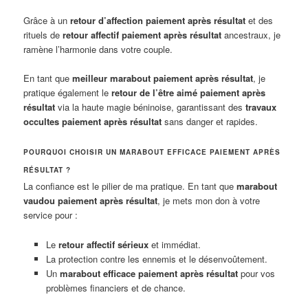
Grâce à un
retour d’affection paiement après résultat
et des
rituels de
retour affectif paiement après résultat
ancestraux, je
ramène l’harmonie dans votre couple.
En tant que
meilleur marabout paiement après résultat
, je
pratique également le
retour de l’être aimé paiement après
résultat
via la haute magie béninoise, garantissant des
travaux
occultes paiement après résultat
sans danger et rapides.
POURQUOI CHOISIR UN MARABOUT EFFICACE PAIEMENT APRÈS
RÉSULTAT ?
La confiance est le pilier de ma pratique. En tant que
marabout
vaudou paiement après résultat
, je mets mon don à votre
service pour :
Le
retour affectif sérieux
et immédiat.
La protection contre les ennemis et le désenvoûtement.
Un
marabout efficace paiement après résultat
pour vos
problèmes financiers et de chance.