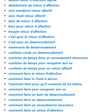
attachement de retour d affection
avis marabout retour affectif
avis rituel retour affectif
bain de retour d affection
bain pour retour d affection
bougie retour d'affection
c'est quoi le retour d'affection
c'est quoi un desenvoutement
ceremonie de desenvoutement
combien coute un desenvoutement
combien de temps dure un envoutement amoureux
combien de temps pour recuperer son ex
combien de temps pour un retour affectif
comment faire le retour d'affection
comment faire le rituel d amour
Comment faire pour qu'il revienne de lui-même
comment faire pour recuperer son ex
comment faire un bain de desenvoutement
comment faire un desenvoutement
comment faire un envoutement amoureux
comment faire un retour d'affection