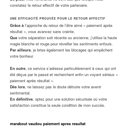
constatez le retour effectif de votre partenaire.
UNE EFFICACITÉ PROUVÉE POUR LE RETOUR AFFECTIF
Grâce à
l’approche du retour de l’être aimé « paiement après
résultat », vous avancez sans crainte.
Que
votre séparation soit récente ou ancienne, j’utilise la haute
magie blanche et rouge pour réveiller les sentiments enfouis.
Par ailleurs
, je brise également les blocages qui empêchent
votre bonheur.
En outre
, ce service s’adresse particulièrement à ceux qui ont
été déçus par le passé et recherchent enfin un voyant sérieux «
paiement après résultat ».
Dès lors
, ne laissez pas le doute détruire votre avenir
sentimental.
En définitive
, optez pour une solution sécurisée où votre
satisfaction constitue la seule condition de mon succès.
marabout vaudou paiement apres resultat