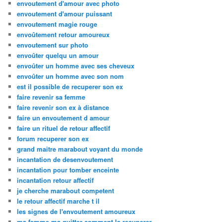
envoutement d'amour avec photo
envoutement d'amour puissant
envoutement magie rouge
envoûtement retour amoureux
envoutement sur photo
envoûter quelqu un amour
envoûter un homme avec ses cheveux
envoûter un homme avec son nom
est il possible de recuperer son ex
faire revenir sa femme
faire revenir son ex à distance
faire un envoutement d amour
faire un rituel de retour affectif
forum recuperer son ex
grand maitre marabout voyant du monde
incantation de desenvoutement
incantation pour tomber enceinte
incantation retour affectif
je cherche marabout competent
le retour affectif marche t il
les signes de l'envoutement amoureux
ma femme ma quitter comment la recuperer