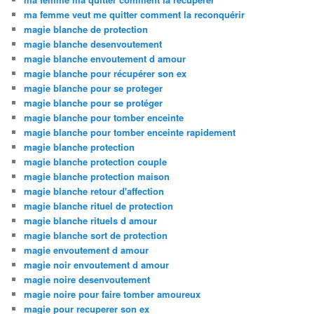
ma femme veut me quitter comment la reconquérir
magie blanche de protection
magie blanche desenvoutement
magie blanche envoutement d amour
magie blanche pour récupérer son ex
magie blanche pour se proteger
magie blanche pour se protéger
magie blanche pour tomber enceinte
magie blanche pour tomber enceinte rapidement
magie blanche protection
magie blanche protection couple
magie blanche protection maison
magie blanche retour d'affection
magie blanche rituel de protection
magie blanche rituels d amour
magie blanche sort de protection
magie envoutement d amour
magie noir envoutement d amour
magie noire desenvoutement
magie noire pour faire tomber amoureux
magie pour recuperer son ex