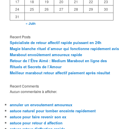
17
18
19
20
21
22
23
24
25
26
27
28
29
30
31
« Juin
Recent Posts
Spécialiste de retour affectif rapide puissant en 24h
Magie blanche rituel d’amour qui fonctionne rapidement avis
Marabout envoûtement amoureux rapide
Retour de l’Être Aimé : Medium Marabout en ligne des
Rituels et Secrets de l’Amour
Meilleur marabout retour affectif paiement après résultat
Recent Comments
Aucun commentaire à afficher.
annuler un envoutement amoureux
astuce naturel pour tomber enceinte rapidement
astuce pour faire revenir son ex
astuce pour retour d affection
astuce retour d'affection rapide