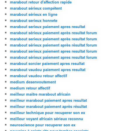
marabout retour d'affection rapide
marabout sérieux compétent
marabout sérieux en ligne
marabout serieux honnete
marabout serieux paiement apres resultat
marabout sérieux paiement après resultat forum
marabout serieux paiement après resultat forum
marabout sérieux paiement après résultat forum
marabout serieux paiement apres resultat forum
marabout sérieux paiement apres resultat forum
marabout sorcier paiement apres resultat
marabout vaudou paiement apres resultat
marabout vaudou retour affectif
medium desenvoutement
medium retour affectif
meilleur maitre marabout africain
meilleur marabout paiement apres resultat
meilleur marabout paiement après résultat
meilleur technique pour recuperer son ex
meilleur voyant africain sérieux reconnu
neuroscience pour recuperer son ex
neuvaine à sainte rita pour tomber enceinte