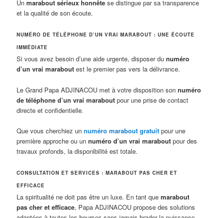
Un
marabout sérieux honnête
se distingue par sa transparence
et la qualité de son écoute.
NUMÉRO DE TÉLÉPHONE D’UN VRAI MARABOUT : UNE ÉCOUTE
IMMÉDIATE
Si vous avez besoin d’une aide urgente, disposer du
numéro
d’un vrai marabout
est le premier pas vers la délivrance.
Le Grand Papa ADJINACOU met à votre disposition son
numéro
de téléphone d’un vrai marabout
pour une prise de contact
directe et confidentielle
.
Que vous cherchiez un
numéro marabout gratuit
pour une
première approche ou un
numéro d’un vrai marabout
pour des
travaux profonds, la disponibilité est totale.
CONSULTATION ET SERVICES : MARABOUT PAS CHER ET
EFFICACE
La spiritualité ne doit pas être un luxe. En tant que
marabout
pas cher et efficace
, Papa ADJINACOU propose des solutions
adaptées à toutes les bourses sans jamais brader la puissance