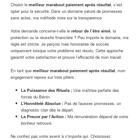
Choisir le
meilleur marabout paiement après résultat
, c’est
opter pour la sécurité. Dans un domaine saturé de promesses
sans actes, ma méthode mise sur la transparence.
Votre demande concerne-t-elle le
retour de l’être aimé
, la
protection ou la réussite financière ? Peu importe le domaine, ma
règle est stricte. Je perçois mes honoraires de succès
uniquement lorsque votre problème est résolu. Cette approche
garantit votre satisfaction et prouve l’efficacité de mon travail.
En tant que
meilleur marabout paiement après résultat
, mon
engagement repose sur trois piliers :
La Puissance des Rituels :
Une maîtrise parfaite des
forces du Bénin.
L’Honnêteté Absolue :
Pas de fausses promesses, un
diagnostic clair dès le départ.
La Preuve par l’Action :
Ma rémunération dépend de votre
bonheur retrouvé.
Ne confiez pas votre avenir à n’importe qui. Choisissez