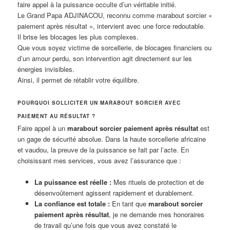
faire appel à la puissance occulte d’un véritable initié.
Le Grand Papa ADJINACOU, reconnu comme marabout sorcier «
paiement après résultat », intervient avec une force redoutable.
Il brise les blocages les plus complexes.
Que vous soyez victime de sorcellerie, de blocages financiers ou
d’un amour perdu, son intervention agit directement sur les
énergies invisibles.
Ainsi, il permet de rétablir votre équilibre.
POURQUOI SOLLICITER UN MARABOUT SORCIER AVEC
PAIEMENT AU RÉSULTAT ?
Faire appel à un
marabout sorcier paiement après résultat
est
un gage de sécurité absolue. Dans la haute sorcellerie africaine
et vaudou, la preuve de la puissance se fait par l’acte. En
choisissant mes services, vous avez l’assurance que :
La puissance est réelle :
Mes rituels de protection et de
désenvoûtement agissent rapidement et durablement.
La confiance est totale :
En tant que
marabout sorcier
paiement après résultat
, je ne demande mes honoraires
de travail qu’une fois que vous avez constaté le