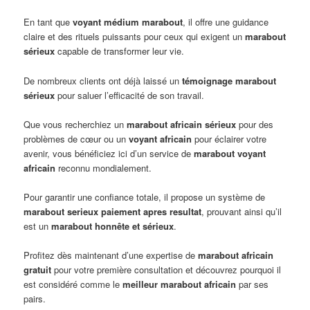
En tant que
voyant médium marabout
, il offre une guidance
claire et des rituels puissants pour ceux qui exigent un
marabout
sérieux
capable de transformer leur vie.
De nombreux clients ont déjà laissé un
témoignage marabout
sérieux
pour saluer l’efficacité de son travail.
Que vous recherchiez un
marabout africain sérieux
pour des
problèmes de cœur ou un
voyant africain
pour éclairer votre
avenir, vous bénéficiez ici d’un service de
marabout voyant
africain
reconnu mondialement.
Pour garantir une confiance totale, il propose un système de
marabout serieux paiement apres resultat
, prouvant ainsi qu’il
est un
marabout honnête et sérieux
.
Profitez dès maintenant d’une expertise de
marabout africain
gratuit
pour votre première consultation et découvrez pourquoi il
est considéré comme le
meilleur marabout africain
par ses
pairs.