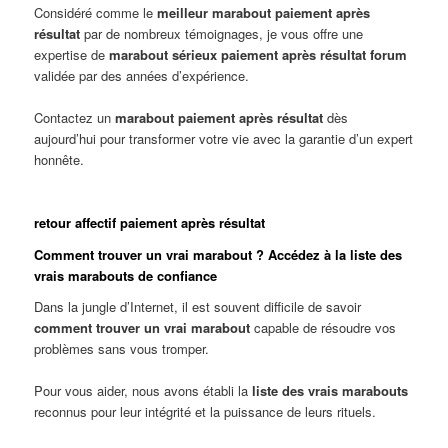
Considéré comme le
meilleur marabout paiement après
résultat
par de nombreux témoignages, je vous offre une
expertise de
marabout sérieux paiement après résultat forum
validée par des années d’expérience.
Contactez un
marabout paiement après résultat
dès
aujourd’hui pour transformer votre vie avec la garantie d’un expert
honnête.
retour affectif paiement après résultat
Comment trouver un vrai marabout ? Accédez à la liste des
vrais marabouts de confiance
Dans la jungle d’Internet, il est souvent difficile de savoir
comment trouver un vrai marabout
capable de résoudre vos
problèmes sans vous tromper.
Pour vous aider, nous avons établi la
liste des vrais marabouts
reconnus pour leur intégrité et la puissance de leurs rituels.