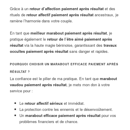
Grâce à un
retour d’affection paiement après résultat
et des
rituels de
retour affectif paiement après résultat
ancestraux, je
ramène l’harmonie dans votre couple.
En tant que
meilleur marabout paiement après résultat
, je
pratique également le
retour de l’être aimé paiement après
résultat
via la haute magie béninoise, garantissant des
travaux
occultes paiement après résultat
sans danger et rapides.
POURQUOI CHOISIR UN MARABOUT EFFICACE PAIEMENT APRÈS
RÉSULTAT ?
La confiance est le pilier de ma pratique. En tant que
marabout
vaudou paiement après résultat
, je mets mon don à votre
service pour :
Le
retour affectif sérieux
et immédiat.
La protection contre les ennemis et le désenvoûtement.
Un
marabout efficace paiement après résultat
pour vos
problèmes financiers et de chance.