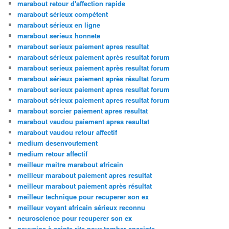
marabout retour d'affection rapide
marabout sérieux compétent
marabout sérieux en ligne
marabout serieux honnete
marabout serieux paiement apres resultat
marabout sérieux paiement après resultat forum
marabout serieux paiement après resultat forum
marabout sérieux paiement après résultat forum
marabout serieux paiement apres resultat forum
marabout sérieux paiement apres resultat forum
marabout sorcier paiement apres resultat
marabout vaudou paiement apres resultat
marabout vaudou retour affectif
medium desenvoutement
medium retour affectif
meilleur maitre marabout africain
meilleur marabout paiement apres resultat
meilleur marabout paiement après résultat
meilleur technique pour recuperer son ex
meilleur voyant africain sérieux reconnu
neuroscience pour recuperer son ex
neuvaine à sainte rita pour tomber enceinte