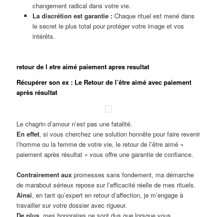
changement radical dans votre vie.
La discrétion est garantie :
Chaque rituel est mené dans
le secret le plus total pour protéger votre image et vos
intérêts.
retour de l etre aimé paiement apres resultat
Récupérer son ex : Le Retour de l’être aimé avec paiement
après résultat
Le chagrin d’amour n’est pas une fatalité.
En effet
, si vous cherchez une solution honnête pour faire revenir
l’homme ou la femme de votre vie, le retour de l’être aimé «
paiement après résultat » vous offre une garantie de confiance.
Contrairement aux
promesses sans fondement, ma démarche
de marabout sérieux repose sur l’efficacité réelle de mes rituels.
Ainsi
, en tant qu’expert en retour d’affection, je m’engage à
travailler sur votre dossier avec rigueur.
De plus
, mes honoraires ne sont dus que lorsque vous