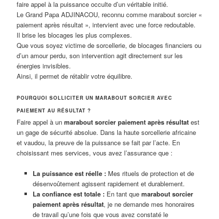
faire appel à la puissance occulte d’un véritable initié.
Le Grand Papa ADJINACOU, reconnu comme marabout sorcier «
paiement après résultat », intervient avec une force redoutable.
Il brise les blocages les plus complexes.
Que vous soyez victime de sorcellerie, de blocages financiers ou
d’un amour perdu, son intervention agit directement sur les
énergies invisibles.
Ainsi, il permet de rétablir votre équilibre.
POURQUOI SOLLICITER UN MARABOUT SORCIER AVEC
PAIEMENT AU RÉSULTAT ?
Faire appel à un
marabout sorcier paiement après résultat
est
un gage de sécurité absolue. Dans la haute sorcellerie africaine
et vaudou, la preuve de la puissance se fait par l’acte. En
choisissant mes services, vous avez l’assurance que :
La puissance est réelle :
Mes rituels de protection et de
désenvoûtement agissent rapidement et durablement.
La confiance est totale :
En tant que
marabout sorcier
paiement après résultat
, je ne demande mes honoraires
de travail qu’une fois que vous avez constaté le