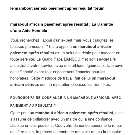
le marabout sérieux paiement apres resultat forum
marabout africain paiement après résultat : La Garantie
d’une Aide Honnête
Vous recherchez l’appui d’un expert mais vous craignez les
fausses promesses ? Faire appel à un
marabout africain
paiement après résultat
est la solution idéale pour avancer en
toute sérénité. Le Grand Papa DANSOU met son savoir-faire
ancestral à votre service avec une éthique rigoureuse : la preuve
de l’efficacité avant tout engagement financier pour les
honoraires. Cette méthode de travail fait de lui un
marabout
africain sérieux
dont la réputation dépasse les frontières.
POURQUOI FAIRE CONFIANCE À UN MARABOUT AFRICAIN AVEC
PAIEMENT AU RÉSULTAT ?
Opter pour un
marabout africain paiement après résultat
, c’est
s’assurer de collaborer avec un maître qui a une confiance
absolue en ses pouvoirs. Que votre demande concerne le retour
de l’être aimé, la protection contre le mauvais œil ou la réussite