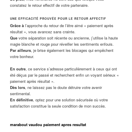
constatez le retour effectif de votre partenaire.
UNE EFFICACITÉ PROUVÉE POUR LE RETOUR AFFECTIF
Grâce à
l’approche du retour de l’être aimé « paiement après
résultat », vous avancez sans crainte.
Que
votre séparation soit récente ou ancienne, j’utilise la haute
magie blanche et rouge pour réveiller les sentiments enfouis.
Par ailleurs
, je brise également les blocages qui empêchent
votre bonheur.
En outre
, ce service s’adresse particulièrement à ceux qui ont
été déçus par le passé et recherchent enfin un voyant sérieux «
paiement après résultat ».
Dès lors
, ne laissez pas le doute détruire votre avenir
sentimental.
En définitive
, optez pour une solution sécurisée où votre
satisfaction constitue la seule condition de mon succès.
marabout vaudou paiement apres resultat