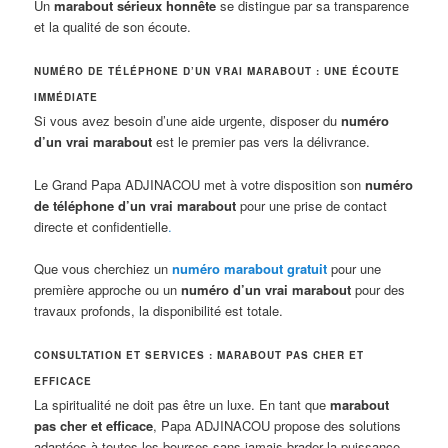
Un
marabout sérieux honnête
se distingue par sa transparence
et la qualité de son écoute.
NUMÉRO DE TÉLÉPHONE D’UN VRAI MARABOUT : UNE ÉCOUTE
IMMÉDIATE
Si vous avez besoin d’une aide urgente, disposer du
numéro
d’un vrai marabout
est le premier pas vers la délivrance.
Le Grand Papa ADJINACOU met à votre disposition son
numéro
de téléphone d’un vrai marabout
pour une prise de contact
directe et confidentielle
.
Que vous cherchiez un
numéro marabout gratuit
pour une
première approche ou un
numéro d’un vrai marabout
pour des
travaux profonds, la disponibilité est totale.
CONSULTATION ET SERVICES : MARABOUT PAS CHER ET
EFFICACE
La spiritualité ne doit pas être un luxe. En tant que
marabout
pas cher et efficace
, Papa ADJINACOU propose des solutions
adaptées à toutes les bourses sans jamais brader la puissance