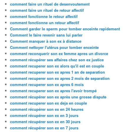
comment faire un rituel de desenvoutement
comment faire un rituel de retour affectif
comment fonctionne le retour affectif
comment fonctionne un retour affectif
Comment garder le sperm pour tomber enceinte rapidement
Comment le faire revenir sans lui parler
Comment manquer à son ex à distance
Comment nettoyer l'utérus pour tomber enceinte
comment reconquerir son ex femme apres un divorce
comment récupérer ses affaires chez son ex justice
comment recuperer son ex alors qu'il est en couple
comment recuperer son ex apres 1 an de separation
comment recuperer son ex apres 2 mois de separation
comment recuperer son ex apres 6 mois
comment recuperer son ex apres l'avoir trompé
comment récupérer son ex après une grosse dispute
comment recuperer son ex deja en couple
comment récupérer son ex en 24 heures
comment récupérer son ex en 3 jours
comment récupérer son ex en 30 jours
comment récupérer son ex en 7 jours