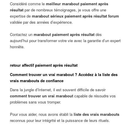
Considéré comme le
meilleur marabout paiement après
résultat
par de nombreux témoignages, je vous offre une
expertise de
marabout sérieux paiement après résultat forum
validée par des années d’expérience.
Contactez un
marabout paiement après résultat
dès
aujourd’hui pour transformer votre vie avec la garantie d’un expert
honnête.
retour affectif paiement après résultat
Comment trouver un vrai marabout ? Accédez à la liste des
vrais marabouts de confiance
Dans la jungle d’Internet, il est souvent difficile de savoir
comment trouver un vrai marabout
capable de résoudre vos
problèmes sans vous tromper.
Pour vous aider, nous avons établi la
liste des vrais marabouts
reconnus pour leur intégrité et la puissance de leurs rituels.