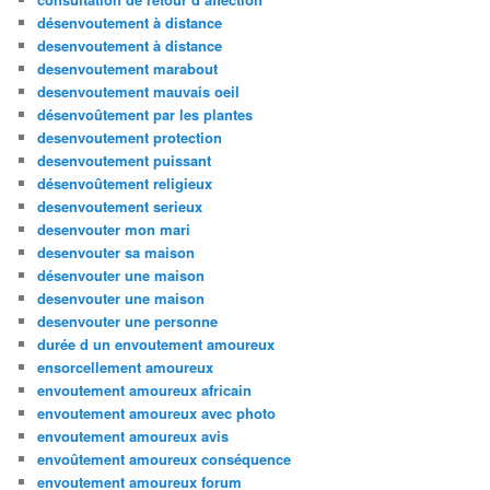
désenvoutement à distance
desenvoutement à distance
desenvoutement marabout
desenvoutement mauvais oeil
désenvoûtement par les plantes
desenvoutement protection
desenvoutement puissant
désenvoûtement religieux
desenvoutement serieux
desenvouter mon mari
desenvouter sa maison
désenvouter une maison
desenvouter une maison
desenvouter une personne
durée d un envoutement amoureux
ensorcellement amoureux
envoutement amoureux africain
envoutement amoureux avec photo
envoutement amoureux avis
envoûtement amoureux conséquence
envoutement amoureux forum