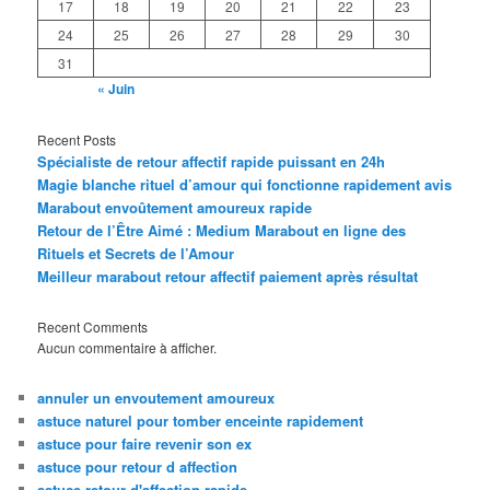
17
18
19
20
21
22
23
24
25
26
27
28
29
30
31
« Juin
Recent Posts
Spécialiste de retour affectif rapide puissant en 24h
Magie blanche rituel d’amour qui fonctionne rapidement avis
Marabout envoûtement amoureux rapide
Retour de l’Être Aimé : Medium Marabout en ligne des
Rituels et Secrets de l’Amour
Meilleur marabout retour affectif paiement après résultat
Recent Comments
Aucun commentaire à afficher.
annuler un envoutement amoureux
astuce naturel pour tomber enceinte rapidement
astuce pour faire revenir son ex
astuce pour retour d affection
astuce retour d'affection rapide