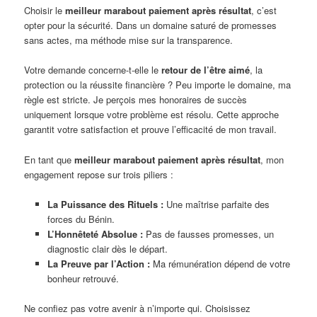
Choisir le
meilleur marabout paiement après résultat
, c’est
opter pour la sécurité. Dans un domaine saturé de promesses
sans actes, ma méthode mise sur la transparence.
Votre demande concerne-t-elle le
retour de l’être aimé
, la
protection ou la réussite financière ? Peu importe le domaine, ma
règle est stricte. Je perçois mes honoraires de succès
uniquement lorsque votre problème est résolu. Cette approche
garantit votre satisfaction et prouve l’efficacité de mon travail.
En tant que
meilleur marabout paiement après résultat
, mon
engagement repose sur trois piliers :
La Puissance des Rituels :
Une maîtrise parfaite des
forces du Bénin.
L’Honnêteté Absolue :
Pas de fausses promesses, un
diagnostic clair dès le départ.
La Preuve par l’Action :
Ma rémunération dépend de votre
bonheur retrouvé.
Ne confiez pas votre avenir à n’importe qui. Choisissez