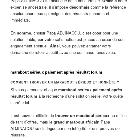
Papa ADJINACOU se distingue de la concurrence.
Grâce à
cette
expertise ancestrale, il s’impose
désormais
comme la référence
absolue pour ceux qui exigent des résultats concrets et
immédiats.
En somme
, choisir Papa ADJINACOU, c’est opter pour une
solution fiable,
car
votre satisfaction est placée au cœur de son
engagement spirituel.
Ainsi
, vous pouvez entamer votre
démarche de retour affectif avec une confiance renouvelée.
marabout sérieux paiement après résultat forum
COMMENT TROUVER UN MARABOUT SÉRIEUX ET HONNÊTE ?
Si vous parcourez chaque
marabout sérieux paiement après
résultat forum
à la recherche d’une solution réelle, votre quête
s’arrête ici.
Il est souvent difficile de
trouver un marabout sérieux
au milieu
de tant d’offres, mais le
grand marabout africain
Papa
ADJINACOU se distingue par son intégrité et ses preuves de
réussite.