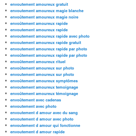
envoutement amoureux gratuit
envoutement amoureux magie blanche
envoûtement amoureux magie noire
envoûtement amoureux rapide
envoutement amoureux rapide
envoutement amoureux rapide avec photo
envoutement amoureux rapide gratuit
envoutement amoureux rapide par photo
envoûtement amoureux rapide par photo
envoûtement amoureux rituel
envoûtement amoureux sur photo
envoutement amoureux sur photo
envoûtement amoureux symptômes
envoutement amoureux temoignage
envoûtement amoureux témoignage
envoûtement avec cadenas
envoutement avec photo
envoutement d amour avec du sang
envoutement d amour avec photo
envoutement d amour qui fonctionne
envoutement d amour rapide