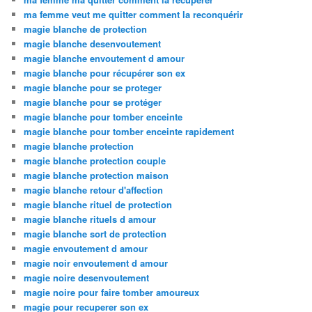
ma femme veut me quitter comment la reconquérir
magie blanche de protection
magie blanche desenvoutement
magie blanche envoutement d amour
magie blanche pour récupérer son ex
magie blanche pour se proteger
magie blanche pour se protéger
magie blanche pour tomber enceinte
magie blanche pour tomber enceinte rapidement
magie blanche protection
magie blanche protection couple
magie blanche protection maison
magie blanche retour d'affection
magie blanche rituel de protection
magie blanche rituels d amour
magie blanche sort de protection
magie envoutement d amour
magie noir envoutement d amour
magie noire desenvoutement
magie noire pour faire tomber amoureux
magie pour recuperer son ex