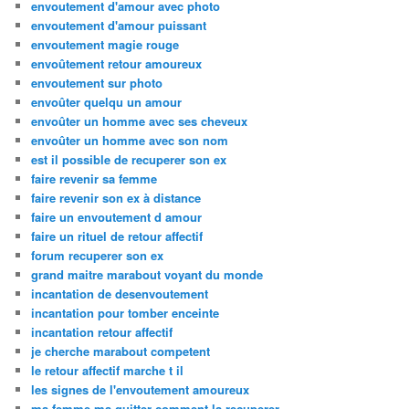
envoutement d'amour avec photo
envoutement d'amour puissant
envoutement magie rouge
envoûtement retour amoureux
envoutement sur photo
envoûter quelqu un amour
envoûter un homme avec ses cheveux
envoûter un homme avec son nom
est il possible de recuperer son ex
faire revenir sa femme
faire revenir son ex à distance
faire un envoutement d amour
faire un rituel de retour affectif
forum recuperer son ex
grand maitre marabout voyant du monde
incantation de desenvoutement
incantation pour tomber enceinte
incantation retour affectif
je cherche marabout competent
le retour affectif marche t il
les signes de l'envoutement amoureux
ma femme ma quitter comment la recuperer