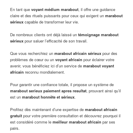
En tant que
voyant médium marabout
, il offre une guidance
claire et des rituels puissants pour ceux qui exigent un
marabout
sérieux
capable de transformer leur vie.
De nombreux clients ont déjà laissé un
témoignage marabout
sérieux
pour saluer l’efficacité de son travail.
Que vous recherchiez un
marabout africain sérieux
pour des
problèmes de cœur ou un
voyant africain
pour éclairer votre
avenir, vous bénéficiez ici d’un service de
marabout voyant
africain
reconnu mondialement.
Pour garantir une confiance totale, il propose un système de
marabout serieux paiement apres resultat
, prouvant ainsi qu’il
est un
marabout honnête et sérieux
.
Profitez dès maintenant d’une expertise de
marabout africain
gratuit
pour votre première consultation et découvrez pourquoi il
est considéré comme le
meilleur marabout africain
par ses
pairs.