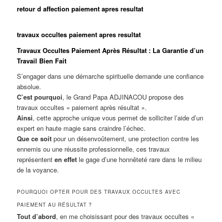
retour d affection paiement apres resultat
travaux occultes paiement apres resultat
Travaux Occultes Paiement Après Résultat : La Garantie d’un
Travail Bien Fait
S’engager dans une démarche spirituelle demande une confiance
absolue.
C’est pourquoi
, le Grand Papa ADJINACOU propose des
travaux occultes « paiement après résultat ».
Ainsi
, cette approche unique vous permet de solliciter l’aide d’un
expert en haute magie sans craindre l’échec.
Que ce soit
pour un désenvoûtement, une protection contre les
ennemis ou une réussite professionnelle, ces travaux
représentent
en effet
le gage d’une honnêteté rare dans le milieu
de la voyance.
POURQUOI OPTER POUR DES TRAVAUX OCCULTES AVEC
PAIEMENT AU RÉSULTAT ?
Tout d’abord
, en me choisissant pour des travaux occultes «