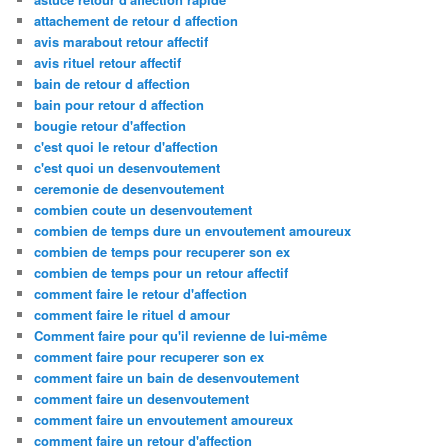
attachement de retour d affection
avis marabout retour affectif
avis rituel retour affectif
bain de retour d affection
bain pour retour d affection
bougie retour d'affection
c'est quoi le retour d'affection
c'est quoi un desenvoutement
ceremonie de desenvoutement
combien coute un desenvoutement
combien de temps dure un envoutement amoureux
combien de temps pour recuperer son ex
combien de temps pour un retour affectif
comment faire le retour d'affection
comment faire le rituel d amour
Comment faire pour qu'il revienne de lui-même
comment faire pour recuperer son ex
comment faire un bain de desenvoutement
comment faire un desenvoutement
comment faire un envoutement amoureux
comment faire un retour d'affection