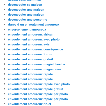
desenvouter sa maison
désenvouter une maison
desenvouter une maison
desenvouter une personne
durée d un envoutement amoureux
ensorcellement amoureux
envoutement amoureux africain
envoutement amoureux avec photo
envoutement amoureux avis
envoûtement amoureux conséquence
envoutement amoureux forum
envoutement amoureux gratuit
envoutement amoureux magie blanche
envoûtement amoureux magie noire
envoûtement amoureux rapide
envoutement amoureux rapide
envoutement amoureux rapide avec photo
envoutement amoureux rapide gratuit
envoutement amoureux rapide par photo
envoûtement amoureux rapide par photo
envoûtement amoureux rituel