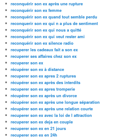
reconquérir son ex après une rupture
reconquérir son ex femme
reconquérir son ex quand tout semble perdu
reconquerir son ex qui n a plus de sentiment
reconquérir son ex qui nous a quitté
reconquérir son ex qui veut rester ami
reconquérir son ex silence radio
recuperer les cadeaux fait a son ex
recuperer ses affaires chez son ex
recuperer son ex
récupérer son ex à distance
recuperer son ex apres 2 ruptures
récupérer son ex après des interdits
recuperer son ex apres tromperie
récupérer son ex après un divorce
récupérer son ex après une longue séparation
récupérer son ex après une relation courte
recuperer son ex avec la loi de l attraction
recuperer son ex deja en couple
recuperer son ex en 21 jours
recuperer son ex en 24h