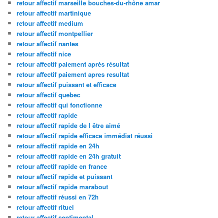
retour affectif marseille bouches-du-rhône amar
retour affectif martinique
retour affectif medium
retour affectif montpellier
retour affectif nantes
retour affectif nice
retour affectif paiement après résultat
retour affectif paiement apres resultat
retour affectif puissant et efficace
retour affectif quebec
retour affectif qui fonctionne
retour affectif rapide
retour affectif rapide de l être aimé
retour affectif rapide efficace immédiat réussi
retour affectif rapide en 24h
retour affectif rapide en 24h gratuit
retour affectif rapide en france
retour affectif rapide et puissant
retour affectif rapide marabout
retour affectif réussi en 72h
retour affectif rituel
retour affectif sentimental