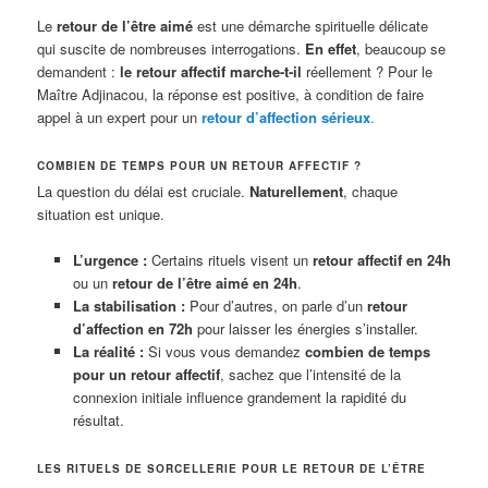
Le
retour de l’être aimé
est une démarche spirituelle délicate
qui suscite de nombreuses interrogations.
En effet
, beaucoup se
demandent :
le retour affectif marche-t-il
réellement ? Pour le
Maître Adjinacou, la réponse est positive, à condition de faire
appel à un expert pour un
retour d’affection sérieux
.
COMBIEN DE TEMPS POUR UN RETOUR AFFECTIF ?
La question du délai est cruciale.
Naturellement
, chaque
situation est unique.
L’urgence :
Certains rituels visent un
retour affectif en 24h
ou un
retour de l’être aimé en 24h
.
La stabilisation :
Pour d’autres, on parle d’un
retour
d’affection en 72h
pour laisser les énergies s’installer.
La réalité :
Si vous vous demandez
combien de temps
pour un retour affectif
, sachez que l’intensité de la
connexion initiale influence grandement la rapidité du
résultat.
LES RITUELS DE SORCELLERIE POUR LE RETOUR DE L’ÊTRE