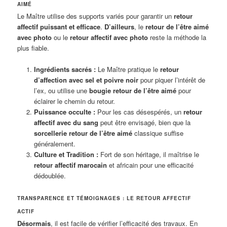
AIMÉ
Le Maître utilise des supports variés pour garantir un
retour
affectif puissant et efficace
.
D’ailleurs
, le
retour de l’être aimé
avec photo
ou le
retour affectif avec photo
reste la méthode la
plus fiable.
Ingrédients sacrés :
Le Maître pratique le
retour
d’affection avec sel et poivre noir
pour piquer l’intérêt de
l’ex, ou utilise une
bougie retour de l’être aimé
pour
éclairer le chemin du retour.
Puissance occulte :
Pour les cas désespérés, un
retour
affectif avec du sang
peut être envisagé, bien que la
sorcellerie retour de l’être aimé
classique suffise
généralement.
Culture et Tradition :
Fort de son héritage, il maîtrise le
retour affectif marocain
et africain pour une efficacité
dédoublée.
TRANSPARENCE ET TÉMOIGNAGES : LE RETOUR AFFECTIF
ACTIF
Désormais
, il est facile de vérifier l’efficacité des travaux. En