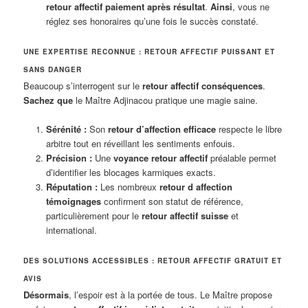
retour affectif paiement après résultat
.
Ainsi
, vous ne
réglez ses honoraires qu’une fois le succès constaté.
UNE EXPERTISE RECONNUE : RETOUR AFFECTIF PUISSANT ET
SANS DANGER
Beaucoup s’interrogent sur le
retour affectif conséquences
.
Sachez que
le Maître Adjinacou pratique une magie saine.
Sérénité :
Son
retour d’affection efficace
respecte le libre
arbitre tout en réveillant les sentiments enfouis.
Précision :
Une
voyance retour affectif
préalable permet
d’identifier les blocages karmiques exacts.
Réputation :
Les nombreux
retour d affection
témoignages
confirment son statut de référence,
particulièrement pour le
retour affectif suisse
et
international.
DES SOLUTIONS ACCESSIBLES : RETOUR AFFECTIF GRATUIT ET
AVIS
Désormais
, l’espoir est à la portée de tous. Le Maître propose