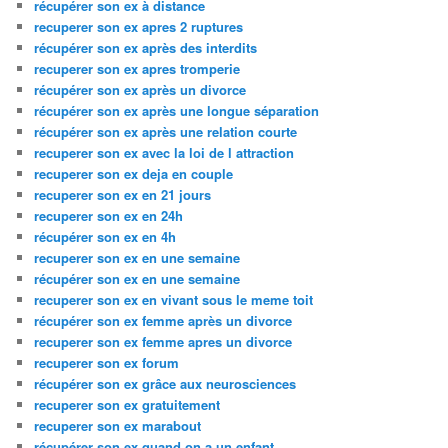
récupérer son ex à distance
recuperer son ex apres 2 ruptures
récupérer son ex après des interdits
recuperer son ex apres tromperie
récupérer son ex après un divorce
récupérer son ex après une longue séparation
récupérer son ex après une relation courte
recuperer son ex avec la loi de l attraction
recuperer son ex deja en couple
recuperer son ex en 21 jours
recuperer son ex en 24h
récupérer son ex en 4h
recuperer son ex en une semaine
récupérer son ex en une semaine
recuperer son ex en vivant sous le meme toit
récupérer son ex femme après un divorce
recuperer son ex femme apres un divorce
recuperer son ex forum
récupérer son ex grâce aux neurosciences
recuperer son ex gratuitement
recuperer son ex marabout
récupérer son ex quand on a un enfant