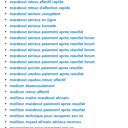
marabout retour affectif rapide
marabout retour d'affection rapide
marabout sérieux compétent
marabout sérieux en ligne
marabout serieux honnete
marabout serieux paiement apres resultat
marabout sérieux paiement après resultat forum
marabout serieux paiement après resultat forum
marabout sérieux paiement après résultat forum
marabout serieux paiement apres resultat forum
marabout sérieux paiement apres resultat forum
marabout sorcier paiement apres resultat
marabout vaudou paiement apres resultat
marabout vaudou retour affectif
medium desenvoutement
medium retour affectif
meilleur maitre marabout africain
meilleur marabout paiement apres resultat
meilleur marabout paiement après résultat
meilleur technique pour recuperer son ex
meilleur voyant africain sérieux reconnu
neuroscience pour recuperer son ex