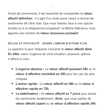
Avant de commencer, il est essentiel de comprendre la
retour
affectif definition
: il s’agit d’un rituel sacré visant à raviver les
sentiments de l’être cher. Que vous fassiez face à une rupture
brutale ou à un éloignement progressif, le Maître Adjinacou vous
apporte une solution de
retour amoureux puissant
.
DÉLAIS ET EFFICACITÉ : QUAND L’AMOUR N’ATTEND PLUS
La question la plus fréquente concerne le
retour affectif délai
.
En effet
, selon l’urgence de votre situation, plusieurs options
s’offrent à vous :
L’urgence absolue :
Le
retour affectif puissant 24h
ou le
retour d affection immédiat en 24h
pour les cas les plus
critiques.
L’action rapide :
Le
retour affectif en 48h
ou le
retour d
affection rapide en 72h
.
La stabilisation :
Un
retour affectif en 7 jours
pour ancrer
les sentiments durablement.
Ainsi
, que vous parliez de
retour affectif urgent
ou de
retour d’affection rapide 24h
,