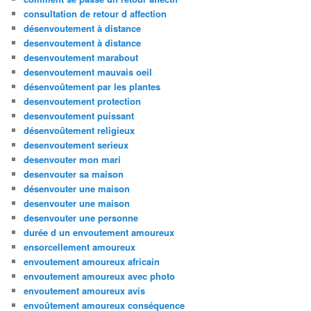
consultation de retour d affection
désenvoutement à distance
desenvoutement à distance
desenvoutement marabout
desenvoutement mauvais oeil
désenvoûtement par les plantes
desenvoutement protection
desenvoutement puissant
désenvoûtement religieux
desenvoutement serieux
desenvouter mon mari
desenvouter sa maison
désenvouter une maison
desenvouter une maison
desenvouter une personne
durée d un envoutement amoureux
ensorcellement amoureux
envoutement amoureux africain
envoutement amoureux avec photo
envoutement amoureux avis
envoûtement amoureux conséquence