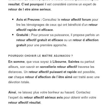
resultat
.
C’est pourquoi
il est considéré comme un expert de
retour de l etre aime serieux
.
Avis et Preuves :
Consultez le
retour affectif forum
pour
lire les témoignages de ceux qui ont bénéficié d’un
retour
affectif rapide et efficace
.
Gratuité :
Pour prouver sa puissance, il propose parfois un
retour affectif gratuit et efficace
ou un
retour d affection
gratuit
pour une première approche.
POURQUOI CHOISIR LE MAÎTRE ADJINACOU ?
En somme
, que vous soyez à
Libourne
,
Saintes
ou partout
ailleurs, son savoir en
sorcellerie retour affectif
traverse les
distances. Un
retour affectif puissant et rapide
est possible,
car
chaque
retour d’affection de l’être aimé
est traité avec une
dévotion totale.
Ainsi
, ne laissez plus votre bonheur au hasard. Contactez
l’expert du
retour affectif sérieux avis
pour obtenir enfin votre
retour affectif résultat
.