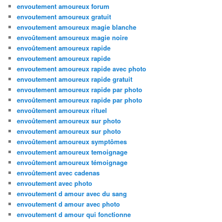
envoutement amoureux forum
envoutement amoureux gratuit
envoutement amoureux magie blanche
envoûtement amoureux magie noire
envoûtement amoureux rapide
envoutement amoureux rapide
envoutement amoureux rapide avec photo
envoutement amoureux rapide gratuit
envoutement amoureux rapide par photo
envoûtement amoureux rapide par photo
envoûtement amoureux rituel
envoûtement amoureux sur photo
envoutement amoureux sur photo
envoûtement amoureux symptômes
envoutement amoureux temoignage
envoûtement amoureux témoignage
envoûtement avec cadenas
envoutement avec photo
envoutement d amour avec du sang
envoutement d amour avec photo
envoutement d amour qui fonctionne