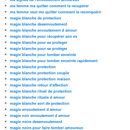
ma femme ma quitter comment la recuperer
ma femme veut me quitter comment la reconquérir
magie blanche de protection
magie blanche desenvoutement
magie blanche envoutement d amour
magie blanche pour récupérer son ex
magie blanche pour se proteger
magie blanche pour se protéger
magie blanche pour tomber enceinte
magie blanche pour tomber enceinte rapidement
magie blanche protection
magie blanche protection couple
magie blanche protection maison
magie blanche retour d'affection
magie blanche rituel de protection
magie blanche rituels d amour
magie blanche sort de protection
magie envoutement d amour
magie noir envoutement d amour
magie noire desenvoutement
magie noire pour faire tomber amoureux