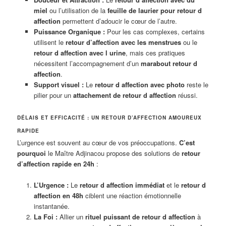
miel
ou l’utilisation de la
feuille de laurier pour retour d
affection
permettent d’adoucir le cœur de l’autre.
Puissance Organique :
Pour les cas complexes, certains
utilisent le
retour d’affection avec les menstrues
ou le
retour d affection avec l urine
, mais ces pratiques
nécessitent l’accompagnement d’un
marabout retour d
affection
.
Support visuel :
Le
retour d affection avec photo
reste le
pilier pour un
attachement de retour d affection
réussi.
DÉLAIS ET EFFICACITÉ : UN RETOUR D’AFFECTION AMOUREUX
RAPIDE
L’urgence est souvent au cœur de vos préoccupations.
C’est
pourquoi
le Maître Adjinacou propose des solutions de
retour
d’affection rapide en 24h
:
L’Urgence :
Le
retour d affection immédiat
et le
retour d
affection en 48h
ciblent une réaction émotionnelle
instantanée.
La Foi :
Allier un
rituel puissant de retour d affection
à