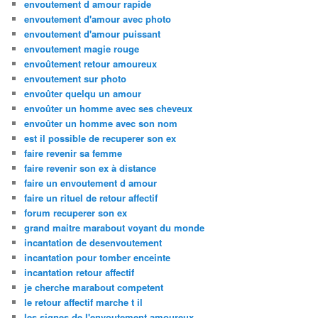
envoutement d amour rapide
envoutement d'amour avec photo
envoutement d'amour puissant
envoutement magie rouge
envoûtement retour amoureux
envoutement sur photo
envoûter quelqu un amour
envoûter un homme avec ses cheveux
envoûter un homme avec son nom
est il possible de recuperer son ex
faire revenir sa femme
faire revenir son ex à distance
faire un envoutement d amour
faire un rituel de retour affectif
forum recuperer son ex
grand maitre marabout voyant du monde
incantation de desenvoutement
incantation pour tomber enceinte
incantation retour affectif
je cherche marabout competent
le retour affectif marche t il
les signes de l'envoutement amoureux