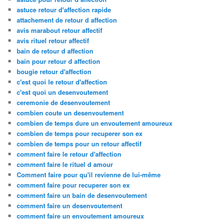
astuce retour d'affection rapide
attachement de retour d affection
avis marabout retour affectif
avis rituel retour affectif
bain de retour d affection
bain pour retour d affection
bougie retour d'affection
c'est quoi le retour d'affection
c'est quoi un desenvoutement
ceremonie de desenvoutement
combien coute un desenvoutement
combien de temps dure un envoutement amoureux
combien de temps pour recuperer son ex
combien de temps pour un retour affectif
comment faire le retour d'affection
comment faire le rituel d amour
Comment faire pour qu'il revienne de lui-même
comment faire pour recuperer son ex
comment faire un bain de desenvoutement
comment faire un desenvoutement
comment faire un envoutement amoureux