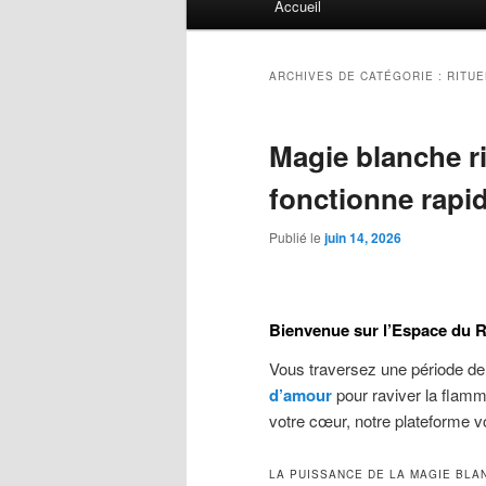
Accueil
principal
ARCHIVES DE CATÉGORIE :
RITUE
Magie blanche r
fonctionne rapi
Publié le
juin 14, 2026
Bienvenue sur l’Espace du R
Vous traversez une période de
d’amour
pour raviver la flam
votre cœur, notre plateforme vo
LA PUISSANCE DE LA MAGIE BLA