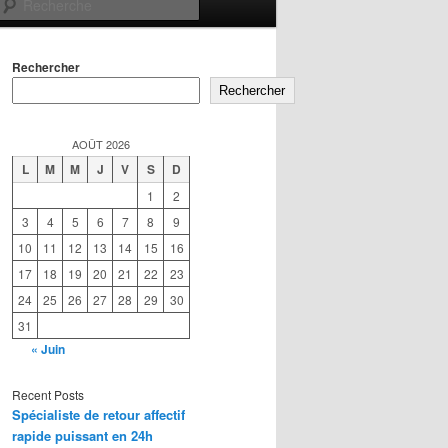
Recherche
Rechercher
Rechercher
AOÛT 2026
L
M
M
J
V
S
D
1
2
3
4
5
6
7
8
9
10
11
12
13
14
15
16
17
18
19
20
21
22
23
24
25
26
27
28
29
30
31
« Juin
Recent Posts
Spécialiste de retour affectif
rapide puissant en 24h