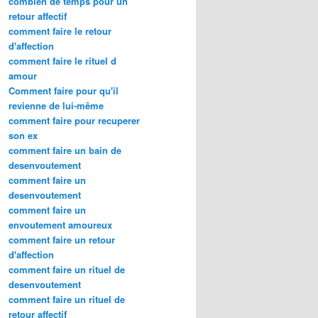
combien de temps pour un
retour affectif
comment faire le retour
d'affection
comment faire le rituel d
amour
Comment faire pour qu'il
revienne de lui-même
comment faire pour recuperer
son ex
comment faire un bain de
desenvoutement
comment faire un
desenvoutement
comment faire un
envoutement amoureux
comment faire un retour
d'affection
comment faire un rituel de
desenvoutement
comment faire un rituel de
retour affectif