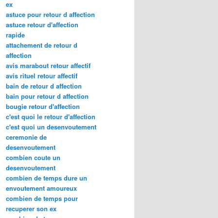
ex
astuce pour retour d affection
astuce retour d'affection
rapide
attachement de retour d
affection
avis marabout retour affectif
avis rituel retour affectif
bain de retour d affection
bain pour retour d affection
bougie retour d'affection
c'est quoi le retour d'affection
c'est quoi un desenvoutement
ceremonie de
desenvoutement
combien coute un
desenvoutement
combien de temps dure un
envoutement amoureux
combien de temps pour
recuperer son ex