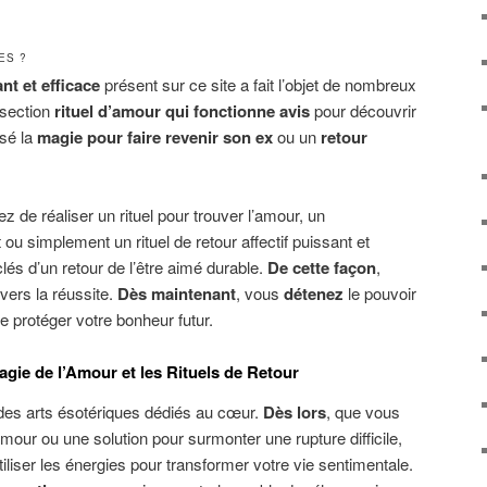
ES ?
nt et efficace
présent sur ce site a fait l’objet de nombreux
 section
rituel d’amour qui fonctionne avis
pour découvrir
isé la
magie pour faire revenir son ex
ou un
retour
ez de réaliser un rituel pour trouver l’amour, un
u simplement un rituel de retour affectif puissant et
lés d’un retour de l’être aimé durable.
De cette façon
,
vers la réussite.
Dès maintenant
, vous
détenez
le pouvoir
de protéger votre bonheur futur.
agie de l’Amour et les Rituels de Retour
des arts ésotériques dédiés au cœur.
Dès lors
, que vous
mour ou une solution pour surmonter une rupture difficile,
iser les énergies pour transformer votre vie sentimentale.