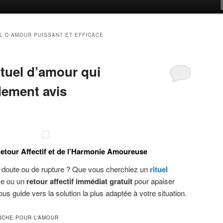
L D AMOUR PUISSANT ET EFFICACE
ituel d’amour qui
dement avis
etour Affectif et de l’Harmonie Amoureuse
 doute ou de rupture ? Que vous cherchiez un
rituel
me ou un
retour affectif immédiat gratuit
pour apaiser
us guide vers la solution la plus adaptée à votre situation
.
NCHE POUR L’AMOUR