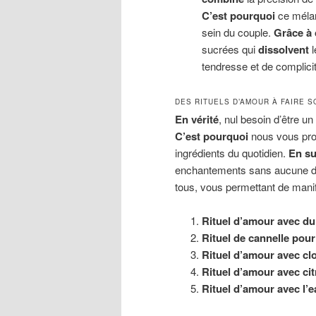
C’est pourquoi
ce méla
sein du couple.
Grâce à 
sucrées qui
dissolvent
l
tendresse et de complicit
DES RITUELS D’AMOUR À FAIRE S
En vérité
, nul besoin d’être un
C’est pourquoi
nous vous prop
ingrédients du quotidien.
En su
enchantements sans aucune dif
tous, vous permettant de manif
Rituel d’amour avec du
Rituel de cannelle pour
Rituel d’amour avec clo
Rituel d’amour avec ci
Rituel d’amour avec l’e