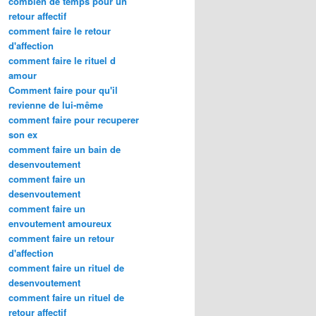
combien de temps pour un
retour affectif
comment faire le retour
d'affection
comment faire le rituel d
amour
Comment faire pour qu'il
revienne de lui-même
comment faire pour recuperer
son ex
comment faire un bain de
desenvoutement
comment faire un
desenvoutement
comment faire un
envoutement amoureux
comment faire un retour
d'affection
comment faire un rituel de
desenvoutement
comment faire un rituel de
retour affectif