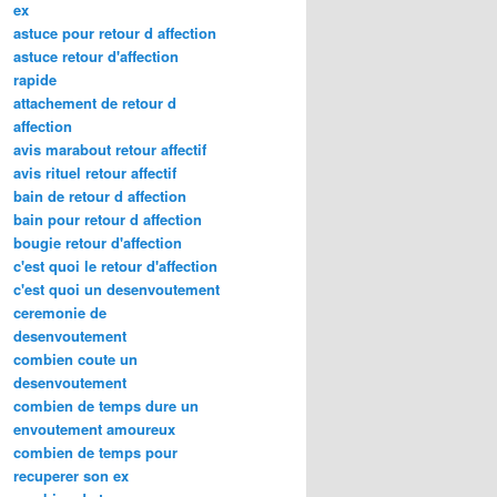
ex
astuce pour retour d affection
astuce retour d'affection
rapide
attachement de retour d
affection
avis marabout retour affectif
avis rituel retour affectif
bain de retour d affection
bain pour retour d affection
bougie retour d'affection
c'est quoi le retour d'affection
c'est quoi un desenvoutement
ceremonie de
desenvoutement
combien coute un
desenvoutement
combien de temps dure un
envoutement amoureux
combien de temps pour
recuperer son ex