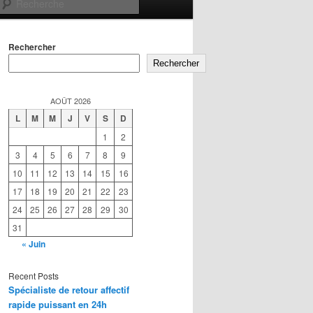
Recherche
Rechercher
Rechercher
AOÛT 2026
L
M
M
J
V
S
D
1
2
3
4
5
6
7
8
9
10
11
12
13
14
15
16
17
18
19
20
21
22
23
24
25
26
27
28
29
30
31
« Juin
Recent Posts
Spécialiste de retour affectif
rapide puissant en 24h