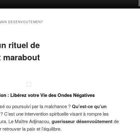
SMAN DESENVOUTEMENT
n rituel de
 marabout
ion : Libérez votre Vie des Ondes Négatives
sé ou poursuivi par la malchance ?
Qu’est-ce qu’un
C’est une intervention spirituelle visant à rompre les
aura. Le Maître Adjinacou,
guerisseur désenvoûtement
de
trouver la paix et l’équilibre.