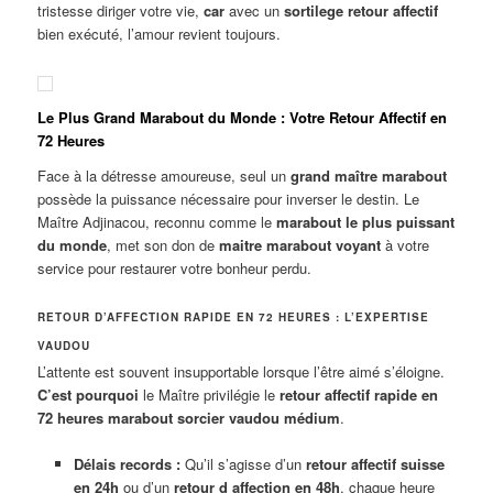
tristesse diriger votre vie,
car
avec un
sortilege retour affectif
bien exécuté, l’amour revient toujours.
Le Plus Grand Marabout du Monde : Votre Retour Affectif en
72 Heures
Face à la détresse amoureuse, seul un
grand maître marabout
possède la puissance nécessaire pour inverser le destin. Le
Maître Adjinacou, reconnu comme le
marabout le plus puissant
du monde
, met son don de
maitre marabout voyant
à votre
service pour restaurer votre bonheur perdu.
RETOUR D’AFFECTION RAPIDE EN 72 HEURES : L’EXPERTISE
VAUDOU
L’attente est souvent insupportable lorsque l’être aimé s’éloigne.
C’est pourquoi
le Maître privilégie le
retour affectif rapide en
72 heures marabout sorcier vaudou médium
.
Délais records :
Qu’il s’agisse d’un
retour affectif suisse
en 24h
ou d’un
retour d affection en 48h
, chaque heure