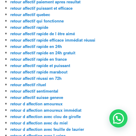
retour affectif paiement apres resultat
retour affectif puissant et efficace
retour affectif quebec
retour affectif qui fonctionne
retour affectif rapide
retour affectif rapide de l être aimé
retour affectif rapide efficace immédiat réussi
retour affectif rapide en 24h
retour affectif rapide en 24h gratuit
retour affectif rapide en france
retour affectif rapide et puissant
retour affectif rapide marabout
retour affectif réussi en 72h
retour affectif rituel
retour affectif sentimental
retour affectif suisse geneve
retour d affection amoureux
retour d affection amoureux immédiat
retour d affection avec clou de girofle
retour d affection avec du miel
retour d affection avec feuille de laurier
retour d affection avec l urine