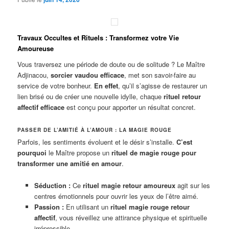
Travaux Occultes et Rituels : Transformez votre Vie
Amoureuse
Vous traversez une période de doute ou de solitude ? Le Maître
Adjinacou,
sorcier vaudou efficace
, met son savoir-faire au
service de votre bonheur.
En effet
, qu’il s’agisse de restaurer un
lien brisé ou de créer une nouvelle idylle, chaque
rituel retour
affectif efficace
est conçu pour apporter un résultat concret.
PASSER DE L’AMITIÉ À L’AMOUR : LA MAGIE ROUGE
Parfois, les sentiments évoluent et le désir s’installe.
C’est
pourquoi
le Maître propose un
rituel de magie rouge pour
transformer une amitié en amour
.
Séduction :
Ce
rituel magie retour amoureux
agit sur les
centres émotionnels pour ouvrir les yeux de l’être aimé.
Passion :
En utilisant un
rituel magie rouge retour
affectif
, vous réveillez une attirance physique et spirituelle
irrépressible.