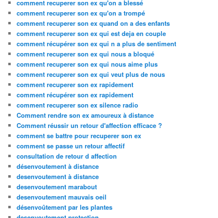
comment recuperer son ex qu'on a blessé
comment recuperer son ex qu'on a trompé
comment recuperer son ex quand on a des enfants
comment recuperer son ex qui est deja en couple
comment récupérer son ex qui n a plus de sentiment
comment recuperer son ex qui nous a bloqué
comment recuperer son ex qui nous aime plus
comment recuperer son ex qui veut plus de nous
comment recuperer son ex rapidement
comment récupérer son ex rapidement
comment recuperer son ex silence radio
Comment rendre son ex amoureux à distance
Comment réussir un retour d'affection efficace ?
comment se battre pour recuperer son ex
comment se passe un retour affectif
consultation de retour d affection
désenvoutement à distance
desenvoutement à distance
desenvoutement marabout
desenvoutement mauvais oeil
désenvoûtement par les plantes
desenvoutement protection