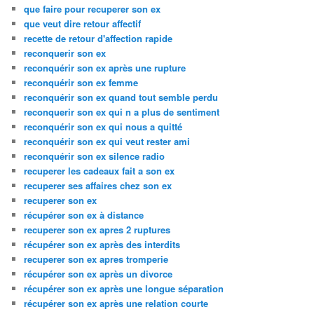
que faire pour recuperer son ex
que veut dire retour affectif
recette de retour d'affection rapide
reconquerir son ex
reconquérir son ex après une rupture
reconquérir son ex femme
reconquérir son ex quand tout semble perdu
reconquerir son ex qui n a plus de sentiment
reconquérir son ex qui nous a quitté
reconquérir son ex qui veut rester ami
reconquérir son ex silence radio
recuperer les cadeaux fait a son ex
recuperer ses affaires chez son ex
recuperer son ex
récupérer son ex à distance
recuperer son ex apres 2 ruptures
récupérer son ex après des interdits
recuperer son ex apres tromperie
récupérer son ex après un divorce
récupérer son ex après une longue séparation
récupérer son ex après une relation courte