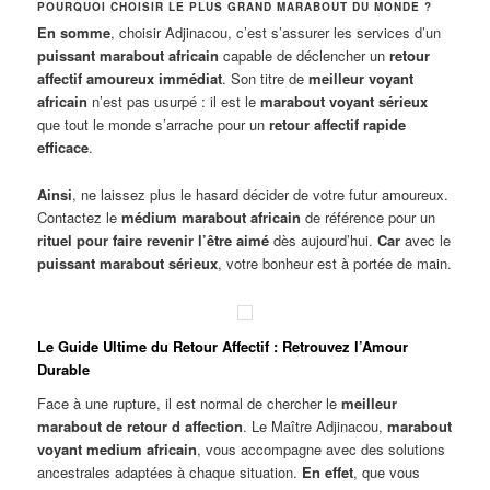
POURQUOI CHOISIR LE PLUS GRAND MARABOUT DU MONDE ?
En somme
, choisir Adjinacou, c’est s’assurer les services d’un
puissant marabout africain
capable de déclencher un
retour
affectif amoureux immédiat
. Son titre de
meilleur voyant
africain
n’est pas usurpé : il est le
marabout voyant sérieux
que tout le monde s’arrache pour un
retour affectif rapide
efficace
.
Ainsi
, ne laissez plus le hasard décider de votre futur amoureux.
Contactez le
médium marabout africain
de référence pour un
rituel pour faire revenir l’être aimé
dès aujourd’hui.
Car
avec le
puissant marabout sérieux
, votre bonheur est à portée de main.
Le Guide Ultime du Retour Affectif : Retrouvez l’Amour
Durable
Face à une rupture, il est normal de chercher le
meilleur
marabout de retour d affection
. Le Maître Adjinacou,
marabout
voyant medium africain
, vous accompagne avec des solutions
ancestrales adaptées à chaque situation.
En effet
, que vous