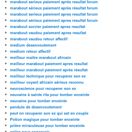
marabout serieux paiement après resultat forum
marabout sérieux paiement après résultat forum
marabout serieux paiement apres resultat forum
marabout sérieux paiement apres resultat forum
marabout sorcier paiement apres resultat
marabout vaudou paiement apres resultat
marabout vaudou retour affectif
medium desenvoutement
medium retour affectif
meilleur maitre marabout africain
meilleur marabout paiement apres resultat
meilleur marabout paiement après résultat
meilleur technique pour recuperer son ex
meilleur voyant africain sérieux reconnu
neuroscience pour recuperer son ex
neuvaine à sainte rita pour tomber enceinte
neuvaine pour tomber enceinte
pendule de desenvoutement
peut on recuperer son ex qui est en couple
Potion magique pour tomber enceinte
prière miraculeuse pour tomber enceinte
prière pour concevoir