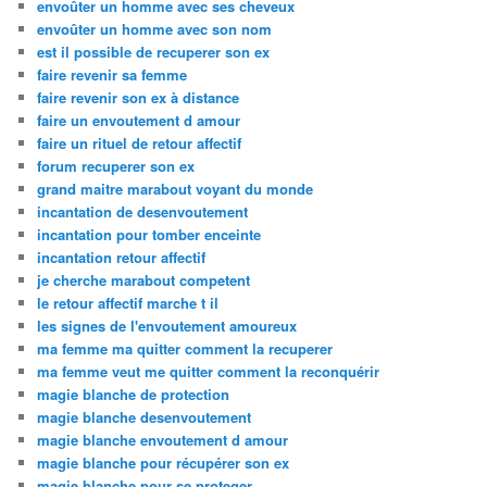
envoûter un homme avec ses cheveux
envoûter un homme avec son nom
est il possible de recuperer son ex
faire revenir sa femme
faire revenir son ex à distance
faire un envoutement d amour
faire un rituel de retour affectif
forum recuperer son ex
grand maitre marabout voyant du monde
incantation de desenvoutement
incantation pour tomber enceinte
incantation retour affectif
je cherche marabout competent
le retour affectif marche t il
les signes de l'envoutement amoureux
ma femme ma quitter comment la recuperer
ma femme veut me quitter comment la reconquérir
magie blanche de protection
magie blanche desenvoutement
magie blanche envoutement d amour
magie blanche pour récupérer son ex
magie blanche pour se proteger