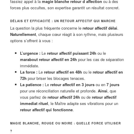
fassiez appel à la
magie blanche retour d affection
ou à des
forces plus occultes, son expertise garantit un résultat concret.
DÉLAIS ET EFFICACITÉ : UN RETOUR AFFECTIF QUI MARCHE
La question la plus fréquente concerne le
retour affectif délai
.
Naturellement
, chaque cœur réagit à son rythme, mais plusieurs
options s’offrent à vous :
L’urgence :
Le
retour affectif puissant 24h
ou le
marabout retour affectif en 24h
pour les cas de séparation
immédiate.
La force :
Le
retour affectif en 48h
ou le
retour affectif en
72h
pour briser les blocages tenaces.
La patience :
Le
retour affectif en 3 jours
ou en
7 jours
pour une réconciliation naturelle et profonde.
Ainsi
, que
vous parliez de
retour affectif 24h
ou de
retour affectif
immediat rituel
, le Maître adapte ses vibrations pour un
retour affectif qui fonctionne
.
MAGIE BLANCHE, ROUGE OU NOIRE : QUELLE FORCE UTILISER
?