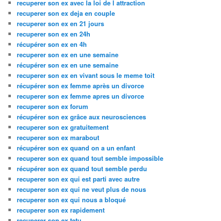
recuperer son ex avec la loi de l attraction
recuperer son ex deja en couple
recuperer son ex en 21 jours
recuperer son ex en 24h
récupérer son ex en 4h
recuperer son ex en une semaine
récupérer son ex en une semaine
recuperer son ex en vivant sous le meme toit
récupérer son ex femme après un divorce
recuperer son ex femme apres un divorce
recuperer son ex forum
récupérer son ex grâce aux neurosciences
recuperer son ex gratuitement
recuperer son ex marabout
récupérer son ex quand on a un enfant
recuperer son ex quand tout semble impossible
récupérer son ex quand tout semble perdu
recuperer son ex qui est parti avec autre
recuperer son ex qui ne veut plus de nous
recuperer son ex qui nous a bloqué
recuperer son ex rapidement
recuperer son ex tetu