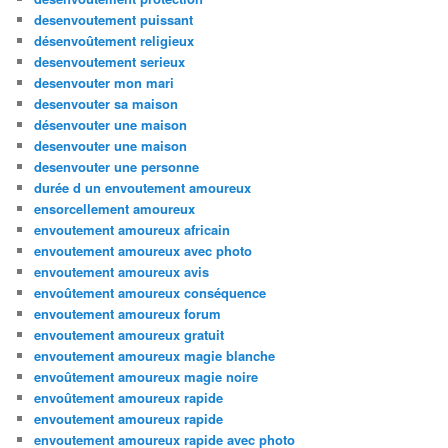
desenvoutement puissant
désenvoûtement religieux
desenvoutement serieux
desenvouter mon mari
desenvouter sa maison
désenvouter une maison
desenvouter une maison
desenvouter une personne
durée d un envoutement amoureux
ensorcellement amoureux
envoutement amoureux africain
envoutement amoureux avec photo
envoutement amoureux avis
envoûtement amoureux conséquence
envoutement amoureux forum
envoutement amoureux gratuit
envoutement amoureux magie blanche
envoûtement amoureux magie noire
envoûtement amoureux rapide
envoutement amoureux rapide
envoutement amoureux rapide avec photo