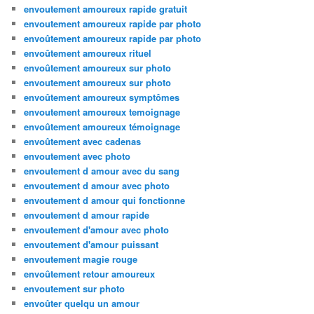
envoutement amoureux rapide gratuit
envoutement amoureux rapide par photo
envoûtement amoureux rapide par photo
envoûtement amoureux rituel
envoûtement amoureux sur photo
envoutement amoureux sur photo
envoûtement amoureux symptômes
envoutement amoureux temoignage
envoûtement amoureux témoignage
envoûtement avec cadenas
envoutement avec photo
envoutement d amour avec du sang
envoutement d amour avec photo
envoutement d amour qui fonctionne
envoutement d amour rapide
envoutement d'amour avec photo
envoutement d'amour puissant
envoutement magie rouge
envoûtement retour amoureux
envoutement sur photo
envoûter quelqu un amour